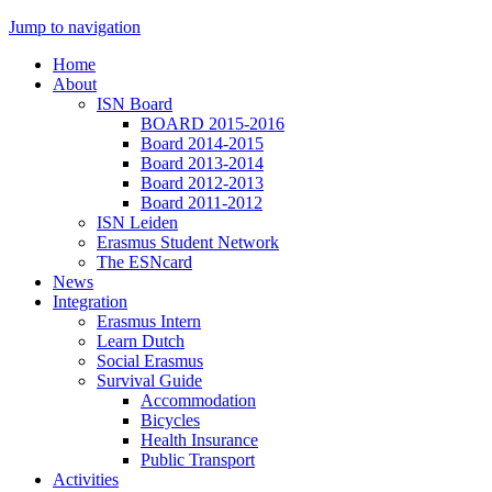
Jump to navigation
Home
About
ISN Board
BOARD 2015-2016
Board 2014-2015
Board 2013-2014
Board 2012-2013
Board 2011-2012
ISN Leiden
Erasmus Student Network
The ESNcard
News
Integration
Erasmus Intern
Learn Dutch
Social Erasmus
Survival Guide
Accommodation
Bicycles
Health Insurance
Public Transport
Activities