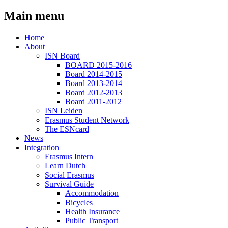
Main menu
Home
About
ISN Board
BOARD 2015-2016
Board 2014-2015
Board 2013-2014
Board 2012-2013
Board 2011-2012
ISN Leiden
Erasmus Student Network
The ESNcard
News
Integration
Erasmus Intern
Learn Dutch
Social Erasmus
Survival Guide
Accommodation
Bicycles
Health Insurance
Public Transport