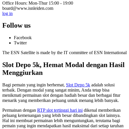
Office Hours: Mon-Thur 15:00 - 19:00
board@www.isnleiden.com
log in
Follow us
Facebook
Twitter
The ESN Satellite is made by the IT committee of ESN International
Slot Depo 5k, Hemat Modal dengan Hasil
Menggiurkan
Bagi pemain yang ingin berhemat,
Slot Depo 5k
adalah solusi
terbaik. Dengan modal yang sangat minim, Anda tetap bisa
menikmati permainan slot dengan hadiah besar dan berbagai fitur
menarik yang memberikan peluang untuk menang lebih banyak.
Permainan dengan
RTP slot tertinggi hari ini
dikenal memberikan
peluang kemenangan yang lebih besar dibandingkan slot lainnya.
Hal ini membuat permainan lebih menguntungkan, terutama bagi
pemain yang ingin mendapatkan hasil maksimal dari setiap taruhan