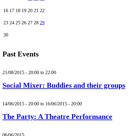
16
17
18
19
20
21
22
23
24
25
26
27
28
29
30
Past Events
21/08/2015 -
20:00
to
22:00
Social Mixer: Buddies and their groups
14/06/2015 - 20:00
to
16/06/2015 - 20:00
The Party: A Theatre Performance
06/06/2015