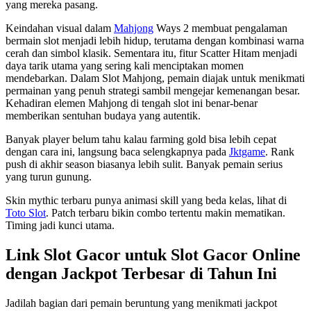
yang mereka pasang.
Keindahan visual dalam
Mahjong
Ways 2 membuat pengalaman
bermain slot menjadi lebih hidup, terutama dengan kombinasi warna
cerah dan simbol klasik. Sementara itu, fitur Scatter Hitam menjadi
daya tarik utama yang sering kali menciptakan momen
mendebarkan. Dalam Slot Mahjong, pemain diajak untuk menikmati
permainan yang penuh strategi sambil mengejar kemenangan besar.
Kehadiran elemen Mahjong di tengah slot ini benar-benar
memberikan sentuhan budaya yang autentik.
Banyak player belum tahu kalau farming gold bisa lebih cepat
dengan cara ini, langsung baca selengkapnya pada
Jktgame
. Rank
push di akhir season biasanya lebih sulit. Banyak pemain serius
yang turun gunung.
Skin mythic terbaru punya animasi skill yang beda kelas, lihat di
Toto Slot
. Patch terbaru bikin combo tertentu makin mematikan.
Timing jadi kunci utama.
Link Slot Gacor untuk Slot Gacor Online
dengan Jackpot Terbesar di Tahun Ini
Jadilah bagian dari pemain beruntung yang menikmati jackpot