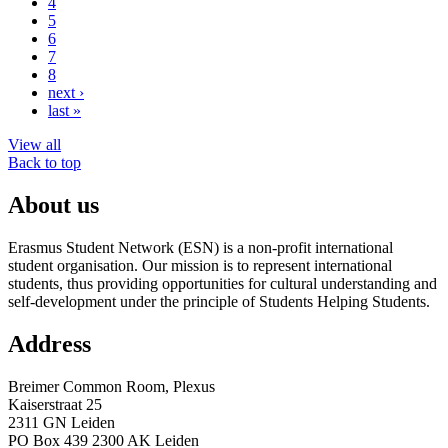
4
5
6
7
8
next ›
last »
View all
Back to top
About us
Erasmus Student Network (ESN) is a non-profit international
student organisation. Our mission is to represent international
students, thus providing opportunities for cultural understanding and
self-development under the principle of Students Helping Students.
Address
Breimer Common Room, Plexus
Kaiserstraat 25
2311 GN Leiden
PO Box 439 2300 AK Leiden