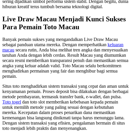
sering dijadikan simbol performa sistem stabil. Dengan begitu, dunia
hiburan kreatif terus tumbuh bersama teknologi digital.
Live Draw Macau Menjadi Kunci Sukses
Para Pemain Toto Macau
Banyak pemain sukses yang mengandalkan Live Draw Macau
sebagai panduan utama mereka. Dengan memperhatikan
keluaran
macau
secara rutin, Anda bisa melihat tren angka dan menyesuaikan
taruhan Anda dengan lebih cerdas. Result Macau yang diumumkan
secara resmi memberikan transparansi penuh dan memastikan semua
angka yang keluar adalah valid. Toto Macau selalu berkomitmen
menghadirkan permainan yang fair dan menghibur bagi semua
pemain.
Situs toto menghadirkan sistem transaksi yang cepat dan aman untuk
kenyamanan pemain. Proses deposit bisa dilakukan dengan berbagai
metode pembayaran, termasuk transfer bank, e-wallet, dan pulsa.
Toto togel
dan toto slot memberikan kebebasan kepada pemain
untuk memilih metode yang paling sesuai dengan kebutuhan
mereka. Kecepatan dalam proses penarikan dana memastikan
kemenangan bisa langsung dinikmati tanpa harus menunggu lama.
Dengan sistem transaksi yang efisien, pengalaman bermain di situs
toto menjadi lebih praktis dan menyenangkan.