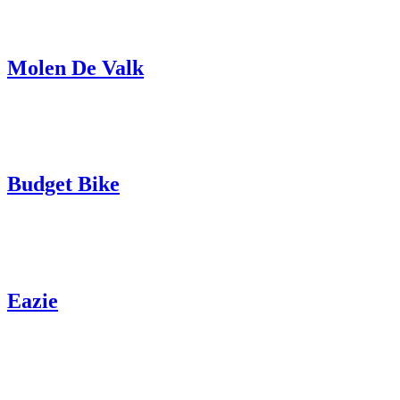
Molen De Valk
Budget Bike
Eazie