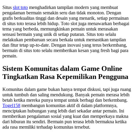
Situs
slot toto
menghadirkan tampilan modern yang membuat
pengalaman bermain semakin seru dan tidak monoton. Dengan
grafis berkualitas tinggi dan desain yang menarik, setiap permainan
di situs toto terasa lebih hidup. Toto slot juga menawarkan berbagai
tema yang berbeda, memungkinkan pemain untuk merasakan
sensasi bermain yang unik di setiap putaran. Situs toto selalu
melakukan pembaruan secara berkala untuk memastikan tampilan
dan fitur tetap up-to-date. Dengan inovasi yang terus berkembang,
bermain di situs toto selalu memberikan kesan yang fresh bagi para
pemain.
Sistem Komunitas dalam Game Online
Tingkatkan Rasa Kepemilikan Pengguna
Komunitas dalam game bukan hanya tempat diskusi, tapi juga ruang
untuk tumbuh dan saling mendukung. Banyak pemain merasa lebih
betah ketika mereka punya tempat untuk berbagi dan berkembang.
Togel158
membangun komunitas aktif di dalam platformnya,
menciptakan hubungan yang lebih dari sekadar antar pemain. Ini
memberikan pengalaman sosial yang kuat dan memperkaya makna
dari hiburan itu sendiri. Bermain pun terasa lebih bermakna ketika
ada rasa memiliki terhadap komunitas tersebut.