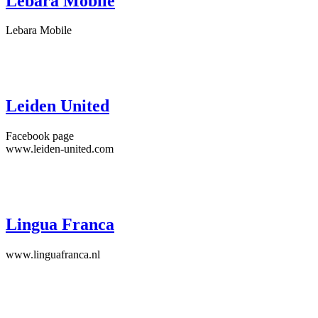
Lebara Mobile
Lebara Mobile
Leiden United
Facebook page
www.leiden-united.com
Lingua Franca
www.linguafranca.nl