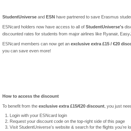
StudentUniverse
and
ESN
have partnered to save Erasmus student
ESNcard holders now have access to all of
StudentUniverse's
dis
discounted rates for students from major airlines like Ryanair, Eas
ESNcard members can now get an
exclusive extra £15 / €20 disc
you can save even more!
How to access the discount
To benefit from the
exclusive extra £15/€20 discount
, you just need
Login with your ESNcard login
Request your discount code on the top-right side of this page
Visit StudentUniverse's website & search for the flights you're lo