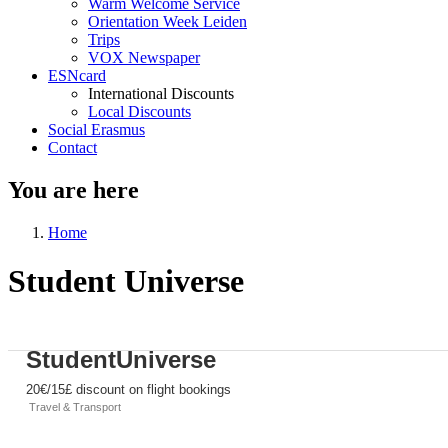
Warm Welcome Service
Orientation Week Leiden
Trips
VOX Newspaper
ESNcard
International Discounts
Local Discounts
Social Erasmus
Contact
You are here
Home
Student Universe
StudentUniverse
20€/15£ discount on flight bookings
Travel & Transport