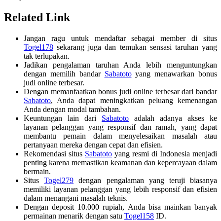
Related Link
Jangan ragu untuk mendaftar sebagai member di situs
Togel178
sekarang juga dan temukan sensasi taruhan yang
tak terlupakan.
Jadikan pengalaman taruhan Anda lebih menguntungkan
dengan memilih bandar
Sabatoto
yang menawarkan bonus
judi online terbesar.
Dengan memanfaatkan bonus judi online terbesar dari bandar
Sabatoto
, Anda dapat meningkatkan peluang kemenangan
Anda dengan modal tambahan.
Keuntungan lain dari
Sabatoto
adalah adanya akses ke
layanan pelanggan yang responsif dan ramah, yang dapat
membantu pemain dalam menyelesaikan masalah atau
pertanyaan mereka dengan cepat dan efisien.
Rekomendasi situs
Sabatoto
yang resmi di Indonesia menjadi
penting karena memastikan keamanan dan kepercayaan dalam
bermain.
Situs
Togel279
dengan pengalaman yang teruji biasanya
memiliki layanan pelanggan yang lebih responsif dan efisien
dalam menangani masalah teknis.
Dengan deposit 10.000 rupiah, Anda bisa mainkan banyak
permainan menarik dengan satu
Togel158
ID.