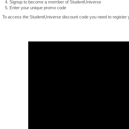
Signup to become a member of StudentUniverse
Enter your unique promo code
To access the StudentUniverse discount code you need to register 