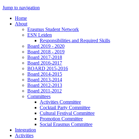
Jump to navigation
Home
About
Erasmus Student Network
ESN Leiden
Responsibilities and Required Skills
Board 2019 - 2020
Board 2018 - 2019
Board 2017-2018
Board 2016-2017
BOARD 2015-2016
Board 2014-2015
Board 2013-2014
Board 2012-2013
Board 2011-2012
Committees
Activities Committee
Cocktail Party Committee
Cultural Festival Committee
Promotion Committee
Social Erasmus Committee
Integration
Activities