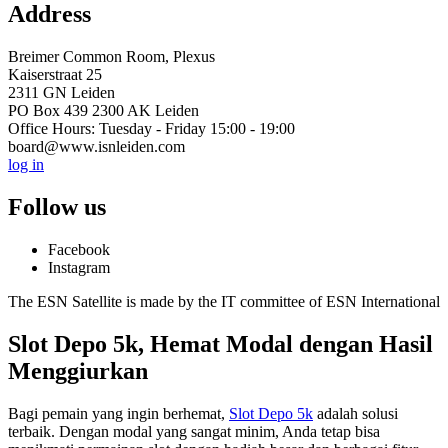
Address
Breimer Common Room, Plexus
Kaiserstraat 25
2311 GN Leiden
PO Box 439 2300 AK Leiden
Office Hours: Tuesday - Friday 15:00 - 19:00
board@www.isnleiden.com
log in
Follow us
Facebook
Instagram
The ESN Satellite is made by the IT committee of ESN International
Slot Depo 5k, Hemat Modal dengan Hasil
Menggiurkan
Bagi pemain yang ingin berhemat,
Slot Depo 5k
adalah solusi
terbaik. Dengan modal yang sangat minim, Anda tetap bisa