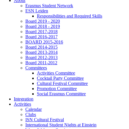
About
Erasmus Student Network
ESN Leiden
Responsibilities and Required Skills
Board 2019 - 2020
Board 2018 - 2019
Board 2017-2018
Board 2016-2017
BOARD 2015-2016
Board 2014-2015
Board 2013-2014
Board 2012-2013
Board 2011-2012
Committees
Activities Committee
Cocktail Party Committee
Cultural Festival Committee
Promotion Committee
Social Erasmus Committee
Integration
Activities
Calendar
Clubs
ISN Cultural Festival
International Student Nights at Einstein