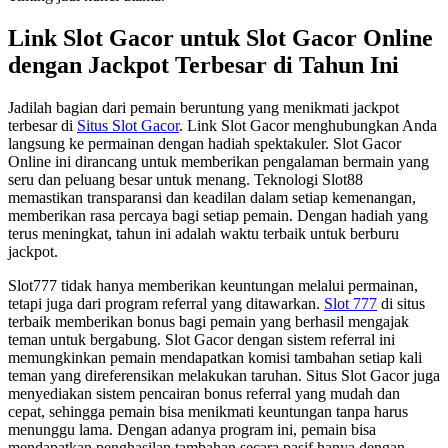
Link Slot Gacor untuk Slot Gacor Online
dengan Jackpot Terbesar di Tahun Ini
Jadilah bagian dari pemain beruntung yang menikmati jackpot
terbesar di
Situs Slot Gacor
. Link Slot Gacor menghubungkan Anda
langsung ke permainan dengan hadiah spektakuler. Slot Gacor
Online ini dirancang untuk memberikan pengalaman bermain yang
seru dan peluang besar untuk menang. Teknologi Slot88
memastikan transparansi dan keadilan dalam setiap kemenangan,
memberikan rasa percaya bagi setiap pemain. Dengan hadiah yang
terus meningkat, tahun ini adalah waktu terbaik untuk berburu
jackpot.
Slot777 tidak hanya memberikan keuntungan melalui permainan,
tetapi juga dari program referral yang ditawarkan.
Slot 777
di situs
terbaik memberikan bonus bagi pemain yang berhasil mengajak
teman untuk bergabung. Slot Gacor dengan sistem referral ini
memungkinkan pemain mendapatkan komisi tambahan setiap kali
teman yang direferensikan melakukan taruhan. Situs Slot Gacor juga
menyediakan sistem pencairan bonus referral yang mudah dan
cepat, sehingga pemain bisa menikmati keuntungan tanpa harus
menunggu lama. Dengan adanya program ini, pemain bisa
mendapatkan penghasilan tambahan secara pasif hanya dengan