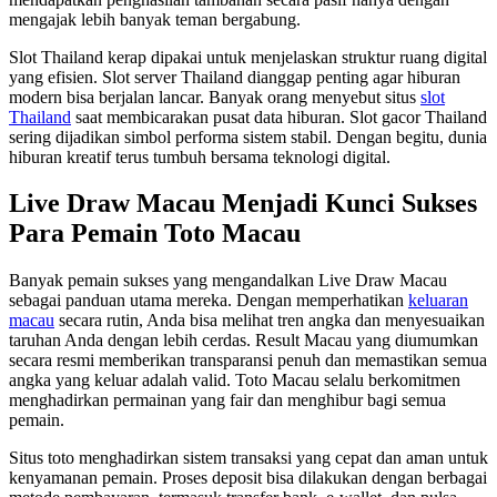
mengajak lebih banyak teman bergabung.
Slot Thailand kerap dipakai untuk menjelaskan struktur ruang digital
yang efisien. Slot server Thailand dianggap penting agar hiburan
modern bisa berjalan lancar. Banyak orang menyebut situs
slot
Thailand
saat membicarakan pusat data hiburan. Slot gacor Thailand
sering dijadikan simbol performa sistem stabil. Dengan begitu, dunia
hiburan kreatif terus tumbuh bersama teknologi digital.
Live Draw Macau Menjadi Kunci Sukses
Para Pemain Toto Macau
Banyak pemain sukses yang mengandalkan Live Draw Macau
sebagai panduan utama mereka. Dengan memperhatikan
keluaran
macau
secara rutin, Anda bisa melihat tren angka dan menyesuaikan
taruhan Anda dengan lebih cerdas. Result Macau yang diumumkan
secara resmi memberikan transparansi penuh dan memastikan semua
angka yang keluar adalah valid. Toto Macau selalu berkomitmen
menghadirkan permainan yang fair dan menghibur bagi semua
pemain.
Situs toto menghadirkan sistem transaksi yang cepat dan aman untuk
kenyamanan pemain. Proses deposit bisa dilakukan dengan berbagai