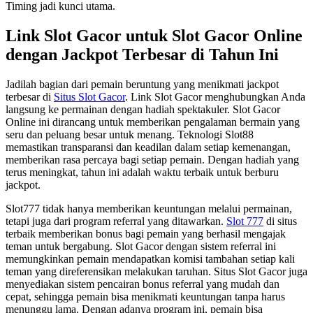
Timing jadi kunci utama.
Link Slot Gacor untuk Slot Gacor Online
dengan Jackpot Terbesar di Tahun Ini
Jadilah bagian dari pemain beruntung yang menikmati jackpot
terbesar di
Situs Slot Gacor
. Link Slot Gacor menghubungkan Anda
langsung ke permainan dengan hadiah spektakuler. Slot Gacor
Online ini dirancang untuk memberikan pengalaman bermain yang
seru dan peluang besar untuk menang. Teknologi Slot88
memastikan transparansi dan keadilan dalam setiap kemenangan,
memberikan rasa percaya bagi setiap pemain. Dengan hadiah yang
terus meningkat, tahun ini adalah waktu terbaik untuk berburu
jackpot.
Slot777 tidak hanya memberikan keuntungan melalui permainan,
tetapi juga dari program referral yang ditawarkan.
Slot 777
di situs
terbaik memberikan bonus bagi pemain yang berhasil mengajak
teman untuk bergabung. Slot Gacor dengan sistem referral ini
memungkinkan pemain mendapatkan komisi tambahan setiap kali
teman yang direferensikan melakukan taruhan. Situs Slot Gacor juga
menyediakan sistem pencairan bonus referral yang mudah dan
cepat, sehingga pemain bisa menikmati keuntungan tanpa harus
menunggu lama. Dengan adanya program ini, pemain bisa