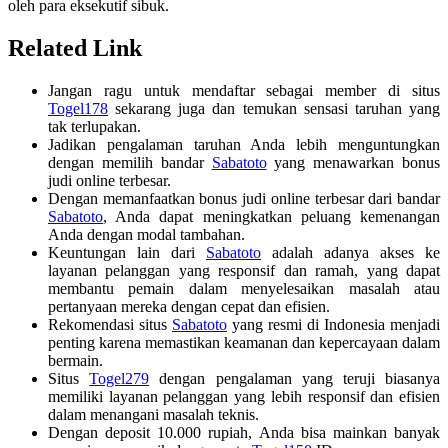
oleh para eksekutif sibuk.
Related Link
Jangan ragu untuk mendaftar sebagai member di situs
Togel178
sekarang juga dan temukan sensasi taruhan yang
tak terlupakan.
Jadikan pengalaman taruhan Anda lebih menguntungkan
dengan memilih bandar
Sabatoto
yang menawarkan bonus
judi online terbesar.
Dengan memanfaatkan bonus judi online terbesar dari bandar
Sabatoto
, Anda dapat meningkatkan peluang kemenangan
Anda dengan modal tambahan.
Keuntungan lain dari
Sabatoto
adalah adanya akses ke
layanan pelanggan yang responsif dan ramah, yang dapat
membantu pemain dalam menyelesaikan masalah atau
pertanyaan mereka dengan cepat dan efisien.
Rekomendasi situs
Sabatoto
yang resmi di Indonesia menjadi
penting karena memastikan keamanan dan kepercayaan dalam
bermain.
Situs
Togel279
dengan pengalaman yang teruji biasanya
memiliki layanan pelanggan yang lebih responsif dan efisien
dalam menangani masalah teknis.
Dengan deposit 10.000 rupiah, Anda bisa mainkan banyak