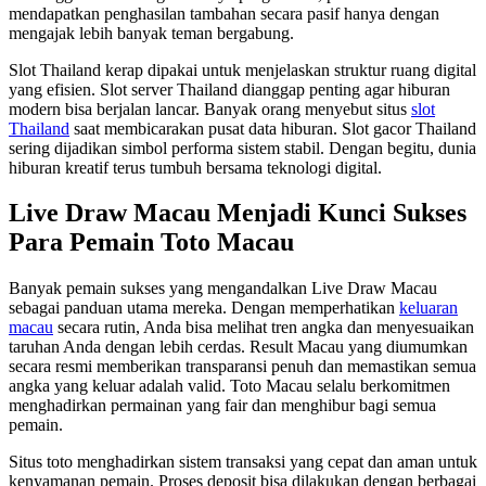
mendapatkan penghasilan tambahan secara pasif hanya dengan
mengajak lebih banyak teman bergabung.
Slot Thailand kerap dipakai untuk menjelaskan struktur ruang digital
yang efisien. Slot server Thailand dianggap penting agar hiburan
modern bisa berjalan lancar. Banyak orang menyebut situs
slot
Thailand
saat membicarakan pusat data hiburan. Slot gacor Thailand
sering dijadikan simbol performa sistem stabil. Dengan begitu, dunia
hiburan kreatif terus tumbuh bersama teknologi digital.
Live Draw Macau Menjadi Kunci Sukses
Para Pemain Toto Macau
Banyak pemain sukses yang mengandalkan Live Draw Macau
sebagai panduan utama mereka. Dengan memperhatikan
keluaran
macau
secara rutin, Anda bisa melihat tren angka dan menyesuaikan
taruhan Anda dengan lebih cerdas. Result Macau yang diumumkan
secara resmi memberikan transparansi penuh dan memastikan semua
angka yang keluar adalah valid. Toto Macau selalu berkomitmen
menghadirkan permainan yang fair dan menghibur bagi semua
pemain.
Situs toto menghadirkan sistem transaksi yang cepat dan aman untuk
kenyamanan pemain. Proses deposit bisa dilakukan dengan berbagai