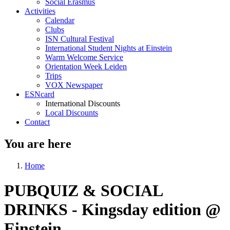
Social Erasmus
Activities
Calendar
Clubs
ISN Cultural Festival
International Student Nights at Einstein
Warm Welcome Service
Orientation Week Leiden
Trips
VOX Newspaper
ESNcard
International Discounts
Local Discounts
Contact
You are here
Home
PUBQUIZ & SOCIAL
DRINKS - Kingsday edition @
Einstein