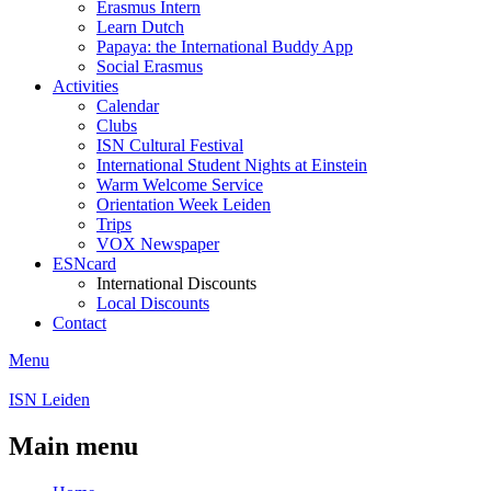
Erasmus Intern
Learn Dutch
Papaya: the International Buddy App
Social Erasmus
Activities
Calendar
Clubs
ISN Cultural Festival
International Student Nights at Einstein
Warm Welcome Service
Orientation Week Leiden
Trips
VOX Newspaper
ESNcard
International Discounts
Local Discounts
Contact
Menu
ISN Leiden
Main menu