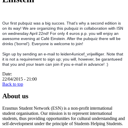
Our first pubquiz was a big succes. That's why a second edition is
on its way! We are organizing this pubquiz in collaboration with ISN
on wednesday April 22nd! For only 4 euros p.p. you will enjoy an
awesome evening at Café Einstein. After the pubquiz there will be
drinks ('borrel'). Everyone is welcome to join!
Sign up by sending an e-mail to leiden4unicef_vrijwilliger
. Note that
it is not a requirement to sign up; you will, however, be garantueed
that you and your team can join if you e-mail in advance! :)
Date:
22/04/2015 - 21:00
Back to top
About us
Erasmus Student Network (ESN) is a non-profit international
student organisation. Our mission is to represent international
students, thus providing opportunities for cultural understanding and
self-development under the principle of Students Helping Students.