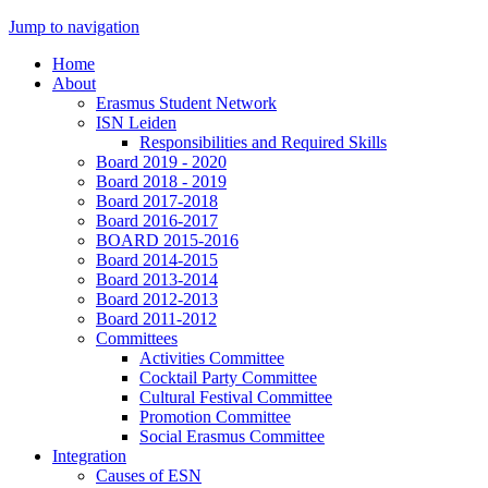
Jump to navigation
Home
About
Erasmus Student Network
ISN Leiden
Responsibilities and Required Skills
Board 2019 - 2020
Board 2018 - 2019
Board 2017-2018
Board 2016-2017
BOARD 2015-2016
Board 2014-2015
Board 2013-2014
Board 2012-2013
Board 2011-2012
Committees
Activities Committee
Cocktail Party Committee
Cultural Festival Committee
Promotion Committee
Social Erasmus Committee
Integration
Causes of ESN