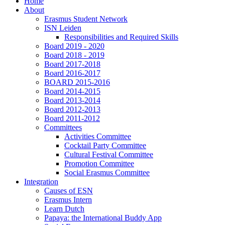
Home
About
Erasmus Student Network
ISN Leiden
Responsibilities and Required Skills
Board 2019 - 2020
Board 2018 - 2019
Board 2017-2018
Board 2016-2017
BOARD 2015-2016
Board 2014-2015
Board 2013-2014
Board 2012-2013
Board 2011-2012
Committees
Activities Committee
Cocktail Party Committee
Cultural Festival Committee
Promotion Committee
Social Erasmus Committee
Integration
Causes of ESN
Erasmus Intern
Learn Dutch
Papaya: the International Buddy App