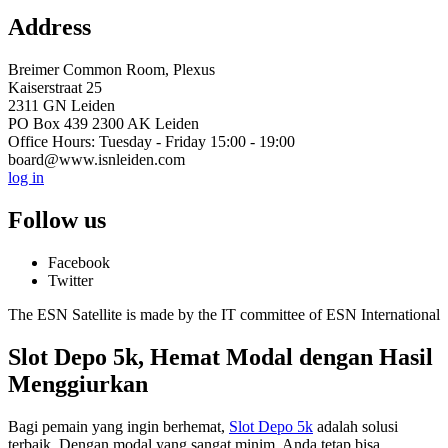
Address
Breimer Common Room, Plexus
Kaiserstraat 25
2311 GN Leiden
PO Box 439 2300 AK Leiden
Office Hours: Tuesday - Friday 15:00 - 19:00
board@www.isnleiden.com
log in
Follow us
Facebook
Twitter
The ESN Satellite is made by the IT committee of ESN International
Slot Depo 5k, Hemat Modal dengan Hasil
Menggiurkan
Bagi pemain yang ingin berhemat,
Slot Depo 5k
adalah solusi
terbaik. Dengan modal yang sangat minim, Anda tetap bisa