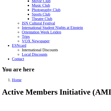
Movie Club
Music Club
Photography Club
Sports Club
Theatre Club
ISN Cultural Festival
International Student Nights at Einstein
Orientation Week Leiden
Trips
VOX Newspaper
ESNcard
International Discounts
Local Discounts
Contact
You are here
Home
Active Members Initiative (AMI