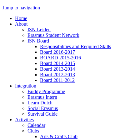
Jump to navigation
Home
About
ISN Leiden
Erasmus Student Network
ISN Board
Responsibilities and Required Skills
Board 2016-2017
BOARD 2015-2016
Board 2014-2015
Board 2013-2014
Board 2012-2013
Board 2011-2012
Integration
Buddy Programme
Erasmus Intern
Learn Dutch
Social Erasmus
Survival Guide
Activities
Calendar
Clubs
Arts & Crafts Club