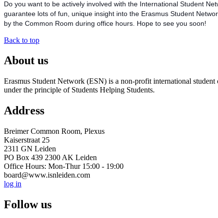
Do you want to be actively involved with the International Student Net
guarantee lots of fun, unique insight into the Erasmus Student Netwo
by the Common Room during office hours. Hope to see you soon!
Back to top
About us
Erasmus Student Network (ESN) is a non-profit international student or
under the principle of Students Helping Students.
Address
Breimer Common Room, Plexus
Kaiserstraat 25
2311 GN Leiden
PO Box 439 2300 AK Leiden
Office Hours: Mon-Thur 15:00 - 19:00
board@www.isnleiden.com
log in
Follow us