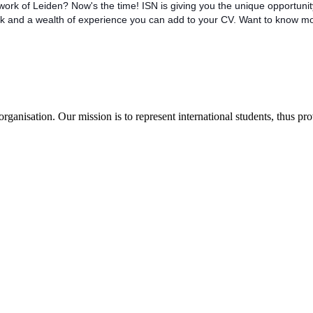
work of Leiden? Now's the time! ISN is giving you the unique opportunit
rk and a wealth of experience you can add to your CV. Want to know mo
ganisation. Our mission is to represent international students, thus pr