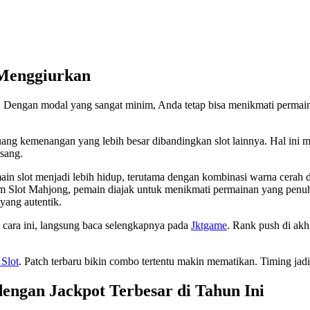
 Menggiurkan
k. Dengan modal yang sangat minim, Anda tetap bisa menikmati permain
ang kemenangan yang lebih besar dibandingkan slot lainnya. Hal ini
asang.
slot menjadi lebih hidup, terutama dengan kombinasi warna cerah dan 
m Slot Mahjong, pemain diajak untuk menikmati permainan yang penuh
yang autentik.
n cara ini, langsung baca selengkapnya pada
Jktgame
. Rank push di akh
 Slot
. Patch terbaru bikin combo tertentu makin mematikan. Timing jad
dengan Jackpot Terbesar di Tahun Ini