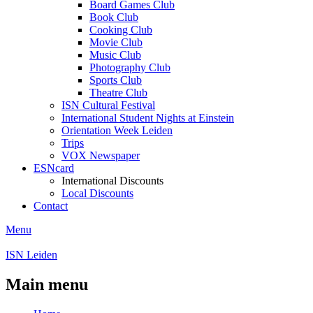
Board Games Club
Book Club
Cooking Club
Movie Club
Music Club
Photography Club
Sports Club
Theatre Club
ISN Cultural Festival
International Student Nights at Einstein
Orientation Week Leiden
Trips
VOX Newspaper
ESNcard
International Discounts
Local Discounts
Contact
Menu
ISN Leiden
Main menu