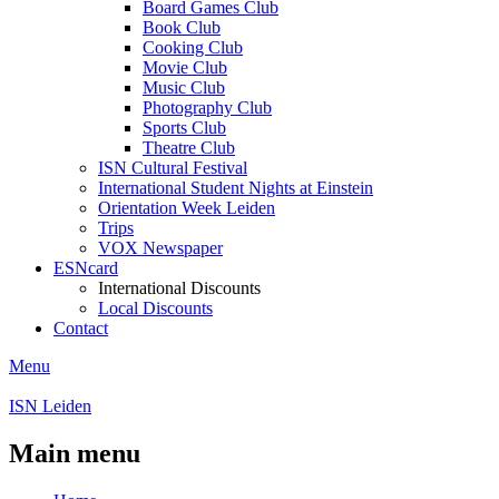
Board Games Club
Book Club
Cooking Club
Movie Club
Music Club
Photography Club
Sports Club
Theatre Club
ISN Cultural Festival
International Student Nights at Einstein
Orientation Week Leiden
Trips
VOX Newspaper
ESNcard
International Discounts
Local Discounts
Contact
Menu
ISN Leiden
Main menu