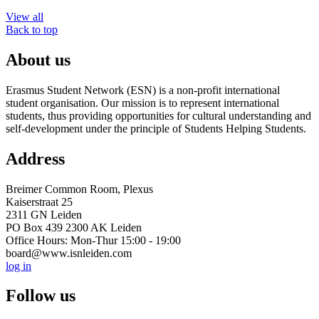
View all
Back to top
About us
Erasmus Student Network (ESN) is a non-profit international
student organisation. Our mission is to represent international
students, thus providing opportunities for cultural understanding and
self-development under the principle of Students Helping Students.
Address
Breimer Common Room, Plexus
Kaiserstraat 25
2311 GN Leiden
PO Box 439 2300 AK Leiden
Office Hours: Mon-Thur 15:00 - 19:00
board@www.isnleiden.com
log in
Follow us