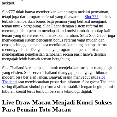
jackpot.
Slot777 tidak hanya memberikan keuntungan melalui permainan,
tetapi juga dari program referral yang ditawarkan.
Slot 777
di situs
terbaik memberikan bonus bagi pemain yang berhasil mengajak
teman untuk bergabung. Slot Gacor dengan sistem referral ini
memungkinkan pemain mendapatkan komisi tambahan setiap kali
teman yang direferensikan melakukan taruhan. Situs Slot Gacor juga
menyediakan sistem pencairan bonus referral yang mudah dan
cepat, sehingga pemain bisa menikmati keuntungan tanpa harus
menunggu lama. Dengan adanya program ini, pemain bisa
mendapatkan penghasilan tambahan secara pasif hanya dengan
mengajak lebih banyak teman bergabung.
Slot Thailand kerap dipakai untuk menjelaskan struktur ruang digital
yang efisien. Slot server Thailand dianggap penting agar hiburan
modern bisa berjalan lancar. Banyak orang menyebut situs
slot
Thailand
saat membicarakan pusat data hiburan. Slot gacor Thailand
sering dijadikan simbol performa sistem stabil. Dengan begitu, dunia
hiburan kreatif terus tumbuh bersama teknologi digital.
Live Draw Macau Menjadi Kunci Sukses
Para Pemain Toto Macau