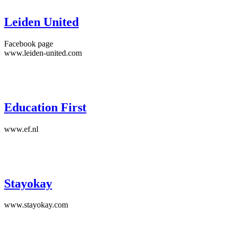
Leiden United
Facebook page
www.leiden-united.com
Education First
www.ef.nl
Stayokay
www.stayokay.com