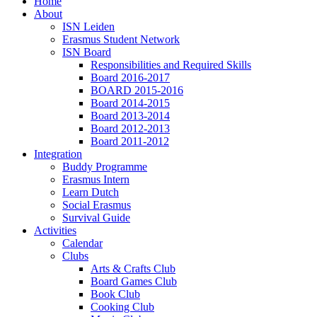
Home
About
ISN Leiden
Erasmus Student Network
ISN Board
Responsibilities and Required Skills
Board 2016-2017
BOARD 2015-2016
Board 2014-2015
Board 2013-2014
Board 2012-2013
Board 2011-2012
Integration
Buddy Programme
Erasmus Intern
Learn Dutch
Social Erasmus
Survival Guide
Activities
Calendar
Clubs
Arts & Crafts Club
Board Games Club
Book Club
Cooking Club