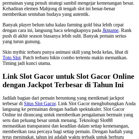
permainan yang penuh strategi sambil mengejar kemenangan besar.
Kehadiran elemen Mahjong di tengah slot ini benar-benar
memberikan sentuhan budaya yang autentik.
Banyak player belum tahu kalau farming gold bisa lebih cepat
dengan cara ini, langsung baca selengkapnya pada
Jktgame
. Rank
push di akhir season biasanya lebih sulit. Banyak pemain serius
yang turun gunung.
Skin mythic terbaru punya animasi skill yang beda kelas, lihat di
Toto Slot
. Patch terbaru bikin combo tertentu makin mematikan.
Timing jadi kunci utama.
Link Slot Gacor untuk Slot Gacor Online
dengan Jackpot Terbesar di Tahun Ini
Jadilah bagian dari pemain beruntung yang menikmati jackpot
terbesar di
Situs Slot Gacor
. Link Slot Gacor menghubungkan Anda
langsung ke permainan dengan hadiah spektakuler. Slot Gacor
Online ini dirancang untuk memberikan pengalaman bermain yang
seru dan peluang besar untuk menang. Teknologi Slot88
memastikan transparansi dan keadilan dalam setiap kemenangan,
memberikan rasa percaya bagi setiap pemain. Dengan hadiah yang
terus meningkat, tahun ini adalah waktu terbaik untuk berburu