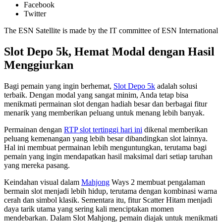
Facebook
Twitter
The ESN Satellite is made by the IT committee of ESN International
Slot Depo 5k, Hemat Modal dengan Hasil
Menggiurkan
Bagi pemain yang ingin berhemat,
Slot Depo 5k
adalah solusi
terbaik. Dengan modal yang sangat minim, Anda tetap bisa
menikmati permainan slot dengan hadiah besar dan berbagai fitur
menarik yang memberikan peluang untuk menang lebih banyak.
Permainan dengan
RTP slot tertinggi hari ini
dikenal memberikan
peluang kemenangan yang lebih besar dibandingkan slot lainnya.
Hal ini membuat permainan lebih menguntungkan, terutama bagi
pemain yang ingin mendapatkan hasil maksimal dari setiap taruhan
yang mereka pasang.
Keindahan visual dalam
Mahjong
Ways 2 membuat pengalaman
bermain slot menjadi lebih hidup, terutama dengan kombinasi warna
cerah dan simbol klasik. Sementara itu, fitur Scatter Hitam menjadi
daya tarik utama yang sering kali menciptakan momen
mendebarkan. Dalam Slot Mahjong, pemain diajak untuk menikmati