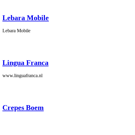
Lebara Mobile
Lebara Mobile
Lingua Franca
www.linguafranca.nl
Crepes Boem