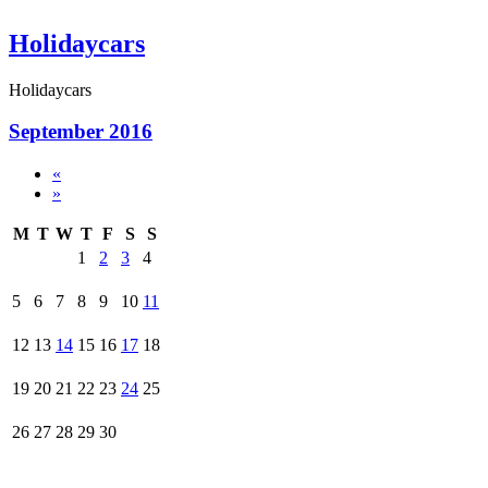
Holidaycars
Holidaycars
September 2016
«
»
M
T
W
T
F
S
S
1
2
3
4
5
6
7
8
9
10
11
12
13
14
15
16
17
18
19
20
21
22
23
24
25
26
27
28
29
30