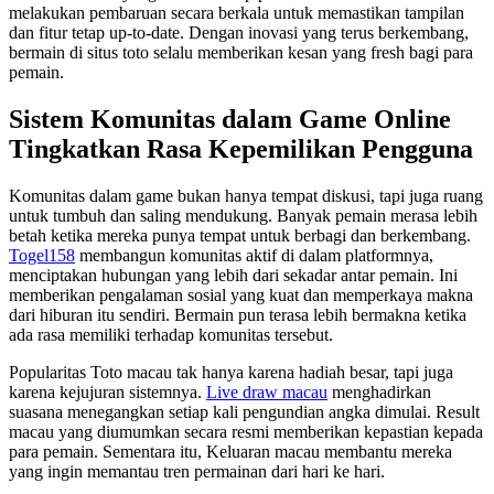
melakukan pembaruan secara berkala untuk memastikan tampilan
dan fitur tetap up-to-date. Dengan inovasi yang terus berkembang,
bermain di situs toto selalu memberikan kesan yang fresh bagi para
pemain.
Sistem Komunitas dalam Game Online
Tingkatkan Rasa Kepemilikan Pengguna
Komunitas dalam game bukan hanya tempat diskusi, tapi juga ruang
untuk tumbuh dan saling mendukung. Banyak pemain merasa lebih
betah ketika mereka punya tempat untuk berbagi dan berkembang.
Togel158
membangun komunitas aktif di dalam platformnya,
menciptakan hubungan yang lebih dari sekadar antar pemain. Ini
memberikan pengalaman sosial yang kuat dan memperkaya makna
dari hiburan itu sendiri. Bermain pun terasa lebih bermakna ketika
ada rasa memiliki terhadap komunitas tersebut.
Popularitas Toto macau tak hanya karena hadiah besar, tapi juga
karena kejujuran sistemnya.
Live draw macau
menghadirkan
suasana menegangkan setiap kali pengundian angka dimulai. Result
macau yang diumumkan secara resmi memberikan kepastian kepada
para pemain. Sementara itu, Keluaran macau membantu mereka
yang ingin memantau tren permainan dari hari ke hari.