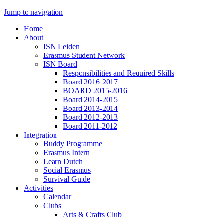
Jump to navigation
Home
About
ISN Leiden
Erasmus Student Network
ISN Board
Responsibilities and Required Skills
Board 2016-2017
BOARD 2015-2016
Board 2014-2015
Board 2013-2014
Board 2012-2013
Board 2011-2012
Integration
Buddy Programme
Erasmus Intern
Learn Dutch
Social Erasmus
Survival Guide
Activities
Calendar
Clubs
Arts & Crafts Club