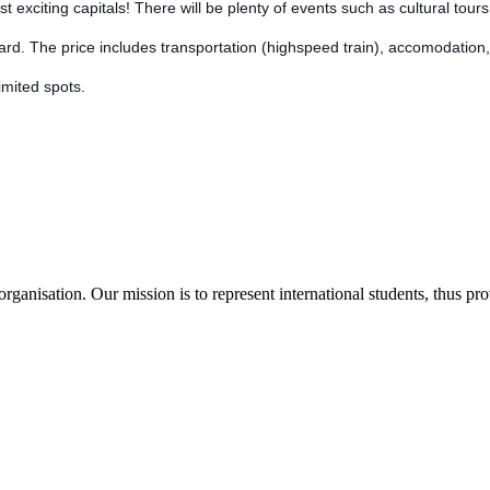
 exciting capitals! There will be plenty of events such as cultural tours
d. The price includes transportation (highspeed train), accomodation,
imited spots.
ganisation. Our mission is to represent international students, thus pr