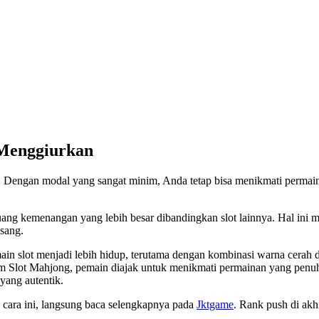
 Menggiurkan
k. Dengan modal yang sangat minim, Anda tetap bisa menikmati permain
ang kemenangan yang lebih besar dibandingkan slot lainnya. Hal ini
asang.
slot menjadi lebih hidup, terutama dengan kombinasi warna cerah dan 
m Slot Mahjong, pemain diajak untuk menikmati permainan yang penuh
yang autentik.
n cara ini, langsung baca selengkapnya pada
Jktgame
. Rank push di akh