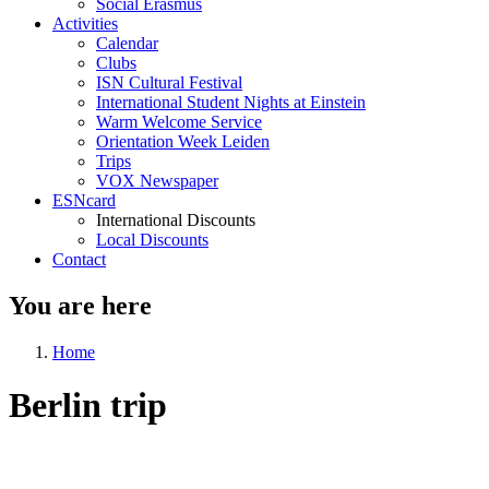
Social Erasmus
Activities
Calendar
Clubs
ISN Cultural Festival
International Student Nights at Einstein
Warm Welcome Service
Orientation Week Leiden
Trips
VOX Newspaper
ESNcard
International Discounts
Local Discounts
Contact
You are here
Home
Berlin trip