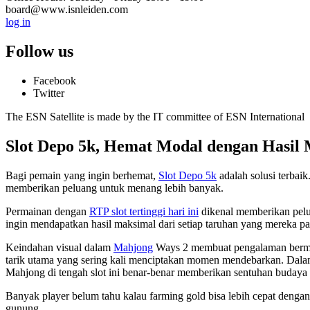
board@www.isnleiden.com
log in
Follow us
Facebook
Twitter
The ESN Satellite is made by the IT committee of ESN International
Slot Depo 5k, Hemat Modal dengan Hasil
Bagi pemain yang ingin berhemat,
Slot Depo 5k
adalah solusi terbai
memberikan peluang untuk menang lebih banyak.
Permainan dengan
RTP slot tertinggi hari ini
dikenal memberikan pelu
ingin mendapatkan hasil maksimal dari setiap taruhan yang mereka p
Keindahan visual dalam
Mahjong
Ways 2 membuat pengalaman bermain 
tarik utama yang sering kali menciptakan momen mendebarkan. Dala
Mahjong di tengah slot ini benar-benar memberikan sentuhan budaya 
Banyak player belum tahu kalau farming gold bisa lebih cepat denga
gunung.