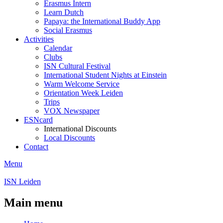
Erasmus Intern
Learn Dutch
Papaya: the International Buddy App
Social Erasmus
Activities
Calendar
Clubs
ISN Cultural Festival
International Student Nights at Einstein
Warm Welcome Service
Orientation Week Leiden
Trips
VOX Newspaper
ESNcard
International Discounts
Local Discounts
Contact
Menu
ISN Leiden
Main menu