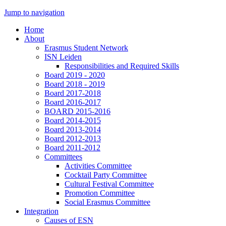
Jump to navigation
Home
About
Erasmus Student Network
ISN Leiden
Responsibilities and Required Skills
Board 2019 - 2020
Board 2018 - 2019
Board 2017-2018
Board 2016-2017
BOARD 2015-2016
Board 2014-2015
Board 2013-2014
Board 2012-2013
Board 2011-2012
Committees
Activities Committee
Cocktail Party Committee
Cultural Festival Committee
Promotion Committee
Social Erasmus Committee
Integration
Causes of ESN