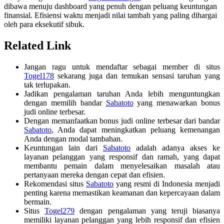
dibawa menuju dashboard yang penuh dengan peluang keuntungan
finansial. Efisiensi waktu menjadi nilai tambah yang paling dihargai
oleh para eksekutif sibuk.
Related Link
Jangan ragu untuk mendaftar sebagai member di situs
Togel178
sekarang juga dan temukan sensasi taruhan yang
tak terlupakan.
Jadikan pengalaman taruhan Anda lebih menguntungkan
dengan memilih bandar
Sabatoto
yang menawarkan bonus
judi online terbesar.
Dengan memanfaatkan bonus judi online terbesar dari bandar
Sabatoto
, Anda dapat meningkatkan peluang kemenangan
Anda dengan modal tambahan.
Keuntungan lain dari
Sabatoto
adalah adanya akses ke
layanan pelanggan yang responsif dan ramah, yang dapat
membantu pemain dalam menyelesaikan masalah atau
pertanyaan mereka dengan cepat dan efisien.
Rekomendasi situs
Sabatoto
yang resmi di Indonesia menjadi
penting karena memastikan keamanan dan kepercayaan dalam
bermain.
Situs
Togel279
dengan pengalaman yang teruji biasanya
memiliki layanan pelanggan yang lebih responsif dan efisien