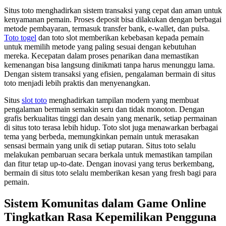
Situs toto menghadirkan sistem transaksi yang cepat dan aman untuk
kenyamanan pemain. Proses deposit bisa dilakukan dengan berbagai
metode pembayaran, termasuk transfer bank, e-wallet, dan pulsa.
Toto togel
dan toto slot memberikan kebebasan kepada pemain
untuk memilih metode yang paling sesuai dengan kebutuhan
mereka. Kecepatan dalam proses penarikan dana memastikan
kemenangan bisa langsung dinikmati tanpa harus menunggu lama.
Dengan sistem transaksi yang efisien, pengalaman bermain di situs
toto menjadi lebih praktis dan menyenangkan.
Situs
slot toto
menghadirkan tampilan modern yang membuat
pengalaman bermain semakin seru dan tidak monoton. Dengan
grafis berkualitas tinggi dan desain yang menarik, setiap permainan
di situs toto terasa lebih hidup. Toto slot juga menawarkan berbagai
tema yang berbeda, memungkinkan pemain untuk merasakan
sensasi bermain yang unik di setiap putaran. Situs toto selalu
melakukan pembaruan secara berkala untuk memastikan tampilan
dan fitur tetap up-to-date. Dengan inovasi yang terus berkembang,
bermain di situs toto selalu memberikan kesan yang fresh bagi para
pemain.
Sistem Komunitas dalam Game Online
Tingkatkan Rasa Kepemilikan Pengguna