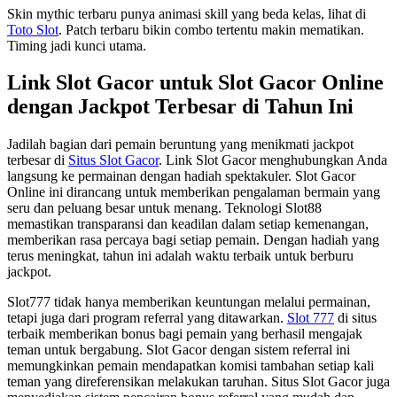
Skin mythic terbaru punya animasi skill yang beda kelas, lihat di
Toto Slot
. Patch terbaru bikin combo tertentu makin mematikan.
Timing jadi kunci utama.
Link Slot Gacor untuk Slot Gacor Online
dengan Jackpot Terbesar di Tahun Ini
Jadilah bagian dari pemain beruntung yang menikmati jackpot
terbesar di
Situs Slot Gacor
. Link Slot Gacor menghubungkan Anda
langsung ke permainan dengan hadiah spektakuler. Slot Gacor
Online ini dirancang untuk memberikan pengalaman bermain yang
seru dan peluang besar untuk menang. Teknologi Slot88
memastikan transparansi dan keadilan dalam setiap kemenangan,
memberikan rasa percaya bagi setiap pemain. Dengan hadiah yang
terus meningkat, tahun ini adalah waktu terbaik untuk berburu
jackpot.
Slot777 tidak hanya memberikan keuntungan melalui permainan,
tetapi juga dari program referral yang ditawarkan.
Slot 777
di situs
terbaik memberikan bonus bagi pemain yang berhasil mengajak
teman untuk bergabung. Slot Gacor dengan sistem referral ini
memungkinkan pemain mendapatkan komisi tambahan setiap kali
teman yang direferensikan melakukan taruhan. Situs Slot Gacor juga