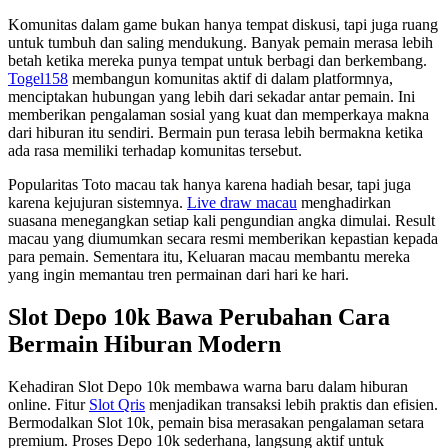
Komunitas dalam game bukan hanya tempat diskusi, tapi juga ruang
untuk tumbuh dan saling mendukung. Banyak pemain merasa lebih
betah ketika mereka punya tempat untuk berbagi dan berkembang.
Togel158
membangun komunitas aktif di dalam platformnya,
menciptakan hubungan yang lebih dari sekadar antar pemain. Ini
memberikan pengalaman sosial yang kuat dan memperkaya makna
dari hiburan itu sendiri. Bermain pun terasa lebih bermakna ketika
ada rasa memiliki terhadap komunitas tersebut.
Popularitas Toto macau tak hanya karena hadiah besar, tapi juga
karena kejujuran sistemnya.
Live draw macau
menghadirkan
suasana menegangkan setiap kali pengundian angka dimulai. Result
macau yang diumumkan secara resmi memberikan kepastian kepada
para pemain. Sementara itu, Keluaran macau membantu mereka
yang ingin memantau tren permainan dari hari ke hari.
Slot Depo 10k Bawa Perubahan Cara
Bermain Hiburan Modern
Kehadiran Slot Depo 10k membawa warna baru dalam hiburan
online. Fitur
Slot Qris
menjadikan transaksi lebih praktis dan efisien.
Bermodalkan Slot 10k, pemain bisa merasakan pengalaman setara
premium. Proses Depo 10k sederhana, langsung aktif untuk