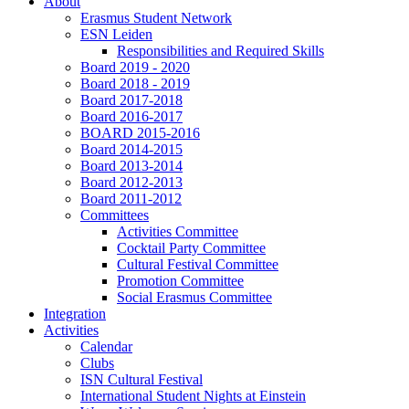
About
Erasmus Student Network
ESN Leiden
Responsibilities and Required Skills
Board 2019 - 2020
Board 2018 - 2019
Board 2017-2018
Board 2016-2017
BOARD 2015-2016
Board 2014-2015
Board 2013-2014
Board 2012-2013
Board 2011-2012
Committees
Activities Committee
Cocktail Party Committee
Cultural Festival Committee
Promotion Committee
Social Erasmus Committee
Integration
Activities
Calendar
Clubs
ISN Cultural Festival
International Student Nights at Einstein