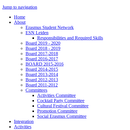
Jump to navigation
Home
About
Erasmus Student Network
ESN Leiden
Responsibilities and Required Skills
Board 2019 - 2020
Board 2018 - 2019
Board 2017-2018
Board 2016-2017
BOARD 2015-2016
Board 2014-2015
Board 2013-2014
Board 2012-2013
Board 2011-2012
Committees
Activities Committee
Cocktail Party Committee
Cultural Festival Committee
Promotion Committee
Social Erasmus Committee
Integration
Activities