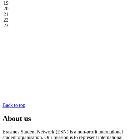
19
20
21
22
23
Back to top
About us
Erasmus Student Network (ESN) is a non-profit international
student organisation. Our mission is to represent international