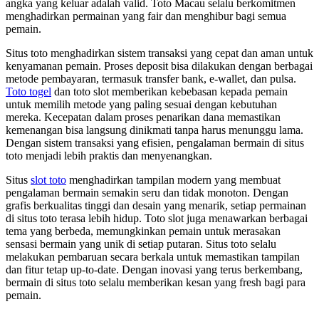
angka yang keluar adalah valid. Toto Macau selalu berkomitmen
menghadirkan permainan yang fair dan menghibur bagi semua
pemain.
Situs toto menghadirkan sistem transaksi yang cepat dan aman untuk
kenyamanan pemain. Proses deposit bisa dilakukan dengan berbagai
metode pembayaran, termasuk transfer bank, e-wallet, dan pulsa.
Toto togel
dan toto slot memberikan kebebasan kepada pemain
untuk memilih metode yang paling sesuai dengan kebutuhan
mereka. Kecepatan dalam proses penarikan dana memastikan
kemenangan bisa langsung dinikmati tanpa harus menunggu lama.
Dengan sistem transaksi yang efisien, pengalaman bermain di situs
toto menjadi lebih praktis dan menyenangkan.
Situs
slot toto
menghadirkan tampilan modern yang membuat
pengalaman bermain semakin seru dan tidak monoton. Dengan
grafis berkualitas tinggi dan desain yang menarik, setiap permainan
di situs toto terasa lebih hidup. Toto slot juga menawarkan berbagai
tema yang berbeda, memungkinkan pemain untuk merasakan
sensasi bermain yang unik di setiap putaran. Situs toto selalu
melakukan pembaruan secara berkala untuk memastikan tampilan
dan fitur tetap up-to-date. Dengan inovasi yang terus berkembang,
bermain di situs toto selalu memberikan kesan yang fresh bagi para
pemain.