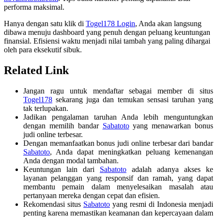
performa maksimal.
Hanya dengan satu klik di
Togel178 Login
, Anda akan langsung
dibawa menuju dashboard yang penuh dengan peluang keuntungan
finansial. Efisiensi waktu menjadi nilai tambah yang paling dihargai
oleh para eksekutif sibuk.
Related Link
Jangan ragu untuk mendaftar sebagai member di situs
Togel178
sekarang juga dan temukan sensasi taruhan yang
tak terlupakan.
Jadikan pengalaman taruhan Anda lebih menguntungkan
dengan memilih bandar
Sabatoto
yang menawarkan bonus
judi online terbesar.
Dengan memanfaatkan bonus judi online terbesar dari bandar
Sabatoto
, Anda dapat meningkatkan peluang kemenangan
Anda dengan modal tambahan.
Keuntungan lain dari
Sabatoto
adalah adanya akses ke
layanan pelanggan yang responsif dan ramah, yang dapat
membantu pemain dalam menyelesaikan masalah atau
pertanyaan mereka dengan cepat dan efisien.
Rekomendasi situs
Sabatoto
yang resmi di Indonesia menjadi
penting karena memastikan keamanan dan kepercayaan dalam