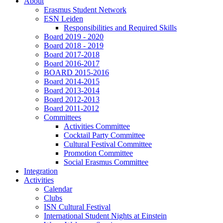
About
Erasmus Student Network
ESN Leiden
Responsibilities and Required Skills
Board 2019 - 2020
Board 2018 - 2019
Board 2017-2018
Board 2016-2017
BOARD 2015-2016
Board 2014-2015
Board 2013-2014
Board 2012-2013
Board 2011-2012
Committees
Activities Committee
Cocktail Party Committee
Cultural Festival Committee
Promotion Committee
Social Erasmus Committee
Integration
Activities
Calendar
Clubs
ISN Cultural Festival
International Student Nights at Einstein