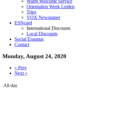
Warm Welcome Service
Orientation Week Leiden
Trips
VOX Newspaper
ESNcard
International Discounts
Local Discounts
Social Erasmus
Contact
Monday, August 24, 2020
« Prev
Next »
All day