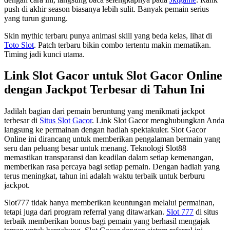
push di akhir season biasanya lebih sulit. Banyak pemain serius
yang turun gunung.
Skin mythic terbaru punya animasi skill yang beda kelas, lihat di
Toto Slot
. Patch terbaru bikin combo tertentu makin mematikan.
Timing jadi kunci utama.
Link Slot Gacor untuk Slot Gacor Online
dengan Jackpot Terbesar di Tahun Ini
Jadilah bagian dari pemain beruntung yang menikmati jackpot
terbesar di
Situs Slot Gacor
. Link Slot Gacor menghubungkan Anda
langsung ke permainan dengan hadiah spektakuler. Slot Gacor
Online ini dirancang untuk memberikan pengalaman bermain yang
seru dan peluang besar untuk menang. Teknologi Slot88
memastikan transparansi dan keadilan dalam setiap kemenangan,
memberikan rasa percaya bagi setiap pemain. Dengan hadiah yang
terus meningkat, tahun ini adalah waktu terbaik untuk berburu
jackpot.
Slot777 tidak hanya memberikan keuntungan melalui permainan,
tetapi juga dari program referral yang ditawarkan.
Slot 777
di situs
terbaik memberikan bonus bagi pemain yang berhasil mengajak