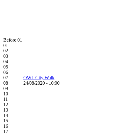
Before 01
01
02
03
04
05
06
07
OWL City Walk
08
24/08/2020 - 10:00
09
10
11
12
13
14
15
16
17