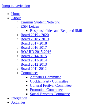
Jump to navigation
Home
About
Erasmus Student Network
ESN Leiden
Responsibilities and Required Skills
Board 2019 - 2020
Board 2018 - 2019
Board 2017-2018
Board 2016-2017
BOARD 2015-2016
Board 2014-2015
Board 2013-2014
Board 2012-2013
Board 2011-2012
Committees
Activities Committee
Cocktail Party Committee
Cultural Festival Committee
Promotion Committee
Social Erasmus Committee
Integration
Activities