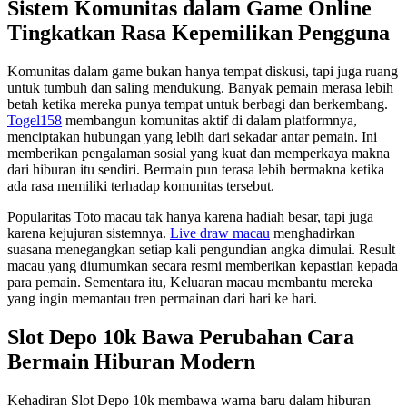
Sistem Komunitas dalam Game Online
Tingkatkan Rasa Kepemilikan Pengguna
Komunitas dalam game bukan hanya tempat diskusi, tapi juga ruang
untuk tumbuh dan saling mendukung. Banyak pemain merasa lebih
betah ketika mereka punya tempat untuk berbagi dan berkembang.
Togel158
membangun komunitas aktif di dalam platformnya,
menciptakan hubungan yang lebih dari sekadar antar pemain. Ini
memberikan pengalaman sosial yang kuat dan memperkaya makna
dari hiburan itu sendiri. Bermain pun terasa lebih bermakna ketika
ada rasa memiliki terhadap komunitas tersebut.
Popularitas Toto macau tak hanya karena hadiah besar, tapi juga
karena kejujuran sistemnya.
Live draw macau
menghadirkan
suasana menegangkan setiap kali pengundian angka dimulai. Result
macau yang diumumkan secara resmi memberikan kepastian kepada
para pemain. Sementara itu, Keluaran macau membantu mereka
yang ingin memantau tren permainan dari hari ke hari.
Slot Depo 10k Bawa Perubahan Cara
Bermain Hiburan Modern
Kehadiran Slot Depo 10k membawa warna baru dalam hiburan