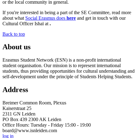
or the local community in general.
If you're interested in being a part of the SE Committee, read more
about what
Social Erasmus does
here
and get in touch with our
Cultural Officer Ishaï at
.
Back to top
About us
Erasmus Student Network (ESN) is a non-profit international
student organisation. Our mission is to represent international
students, thus providing opportunities for cultural understanding and
self-development under the principle of Students Helping Students.
Address
Breimer Common Room, Plexus
Kaiserstraat 25
2311 GN Leiden
PO Box 439 2300 AK Leiden
Office Hours: Tuesday - Friday 15:00 - 19:00
board@www.isnleiden.com
log in