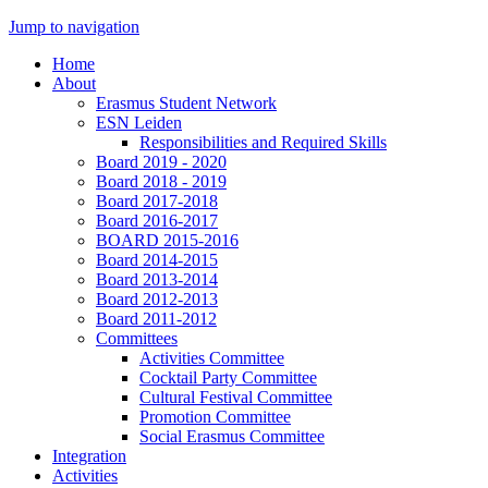
Jump to navigation
Home
About
Erasmus Student Network
ESN Leiden
Responsibilities and Required Skills
Board 2019 - 2020
Board 2018 - 2019
Board 2017-2018
Board 2016-2017
BOARD 2015-2016
Board 2014-2015
Board 2013-2014
Board 2012-2013
Board 2011-2012
Committees
Activities Committee
Cocktail Party Committee
Cultural Festival Committee
Promotion Committee
Social Erasmus Committee
Integration
Activities