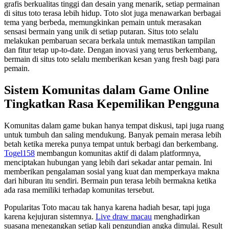
grafis berkualitas tinggi dan desain yang menarik, setiap permainan
di situs toto terasa lebih hidup. Toto slot juga menawarkan berbagai
tema yang berbeda, memungkinkan pemain untuk merasakan
sensasi bermain yang unik di setiap putaran. Situs toto selalu
melakukan pembaruan secara berkala untuk memastikan tampilan
dan fitur tetap up-to-date. Dengan inovasi yang terus berkembang,
bermain di situs toto selalu memberikan kesan yang fresh bagi para
pemain.
Sistem Komunitas dalam Game Online
Tingkatkan Rasa Kepemilikan Pengguna
Komunitas dalam game bukan hanya tempat diskusi, tapi juga ruang
untuk tumbuh dan saling mendukung. Banyak pemain merasa lebih
betah ketika mereka punya tempat untuk berbagi dan berkembang.
Togel158
membangun komunitas aktif di dalam platformnya,
menciptakan hubungan yang lebih dari sekadar antar pemain. Ini
memberikan pengalaman sosial yang kuat dan memperkaya makna
dari hiburan itu sendiri. Bermain pun terasa lebih bermakna ketika
ada rasa memiliki terhadap komunitas tersebut.
Popularitas Toto macau tak hanya karena hadiah besar, tapi juga
karena kejujuran sistemnya.
Live draw macau
menghadirkan
suasana menegangkan setiap kali pengundian angka dimulai. Result