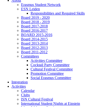
About
Erasmus Student Network
ESN Leiden
Responsibilities and Required Skills
Board 2019 - 2020
Board 2018 - 2019
Board 2017-2018
Board 2016-2017
BOARD 2015-2016
Board 2014-2015
Board 2013-2014
Board 2012-2013
Board 2011-2012
Committees
Activities Committee
Cocktail Party Committee
Cultural Festival Committee
Promotion Committee
Social Erasmus Committee
Integration
Activities
Calendar
Clubs
ISN Cultural Festival
International Student Nights at Einstein