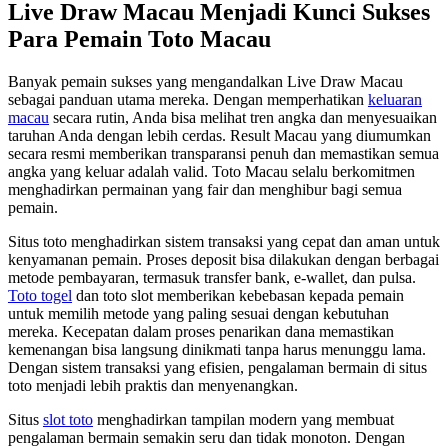
Live Draw Macau Menjadi Kunci Sukses
Para Pemain Toto Macau
Banyak pemain sukses yang mengandalkan Live Draw Macau
sebagai panduan utama mereka. Dengan memperhatikan
keluaran
macau
secara rutin, Anda bisa melihat tren angka dan menyesuaikan
taruhan Anda dengan lebih cerdas. Result Macau yang diumumkan
secara resmi memberikan transparansi penuh dan memastikan semua
angka yang keluar adalah valid. Toto Macau selalu berkomitmen
menghadirkan permainan yang fair dan menghibur bagi semua
pemain.
Situs toto menghadirkan sistem transaksi yang cepat dan aman untuk
kenyamanan pemain. Proses deposit bisa dilakukan dengan berbagai
metode pembayaran, termasuk transfer bank, e-wallet, dan pulsa.
Toto togel
dan toto slot memberikan kebebasan kepada pemain
untuk memilih metode yang paling sesuai dengan kebutuhan
mereka. Kecepatan dalam proses penarikan dana memastikan
kemenangan bisa langsung dinikmati tanpa harus menunggu lama.
Dengan sistem transaksi yang efisien, pengalaman bermain di situs
toto menjadi lebih praktis dan menyenangkan.
Situs
slot toto
menghadirkan tampilan modern yang membuat
pengalaman bermain semakin seru dan tidak monoton. Dengan