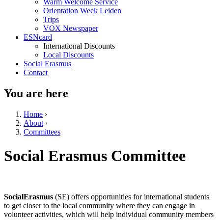
Warm Welcome Service
Orientation Week Leiden
Trips
VOX Newspaper
ESNcard
International Discounts
Local Discounts
Social Erasmus
Contact
You are here
Home
›
About
›
Committees
Social Erasmus Committee
SocialErasmus
(SE) offers opportunities for international students
to get closer to the local community where they can engage in
volunteer activities, which will help individual community members