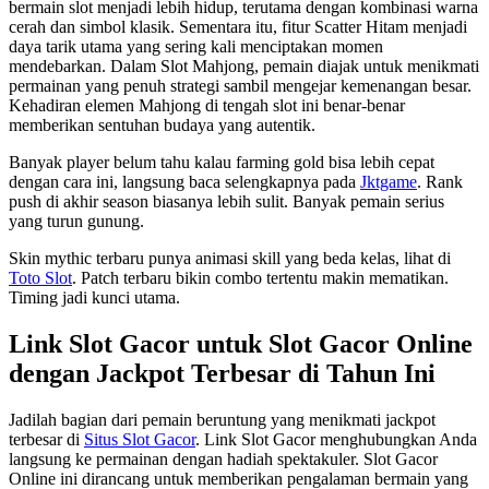
bermain slot menjadi lebih hidup, terutama dengan kombinasi warna
cerah dan simbol klasik. Sementara itu, fitur Scatter Hitam menjadi
daya tarik utama yang sering kali menciptakan momen
mendebarkan. Dalam Slot Mahjong, pemain diajak untuk menikmati
permainan yang penuh strategi sambil mengejar kemenangan besar.
Kehadiran elemen Mahjong di tengah slot ini benar-benar
memberikan sentuhan budaya yang autentik.
Banyak player belum tahu kalau farming gold bisa lebih cepat
dengan cara ini, langsung baca selengkapnya pada
Jktgame
. Rank
push di akhir season biasanya lebih sulit. Banyak pemain serius
yang turun gunung.
Skin mythic terbaru punya animasi skill yang beda kelas, lihat di
Toto Slot
. Patch terbaru bikin combo tertentu makin mematikan.
Timing jadi kunci utama.
Link Slot Gacor untuk Slot Gacor Online
dengan Jackpot Terbesar di Tahun Ini
Jadilah bagian dari pemain beruntung yang menikmati jackpot
terbesar di
Situs Slot Gacor
. Link Slot Gacor menghubungkan Anda
langsung ke permainan dengan hadiah spektakuler. Slot Gacor
Online ini dirancang untuk memberikan pengalaman bermain yang