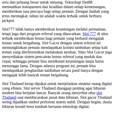
seru dan peluang besar untuk menang. Teknologi Slot88
memastikan transparansi dan keadilan dalam setiap kemenangan,
memberikan rasa percaya bagi setiap pemain. Dengan hadiah yang
terus meningkat, tahun ini adalah waktu terbaik untuk berburu
jackpot.
Slot777 tidak hanya memberikan keuntungan melalui permainan,
tetapi juga dari program referral yang ditawarkan.
Slot 777
di situs
terbaik memberikan bonus bagi pemain yang berhasil mengajak
teman untuk bergabung. Slot Gacor dengan sistem referral ini
memungkinkan pemain mendapatkan komisi tambahan setiap kali
teman yang direferensikan melakukan taruhan. Situs Slot Gacor juga
menyediakan sistem pencairan bonus referral yang mudah dan
cepat, sehingga pemain bisa menikmati keuntungan tanpa harus
menunggu lama. Dengan adanya program ini, pemain bisa
mendapatkan penghasilan tambahan secara pasif hanya dengan
mengajak lebih banyak teman bergabung.
Slot Thailand kerap dipakai untuk menjelaskan struktur ruang digital
yang efisien. Slot server Thailand dianggap penting agar hiburan
modern bisa berjalan lancar. Banyak orang menyebut situs
slot
Thailand
saat membicarakan pusat data hiburan. Slot gacor Thailand
sering dijadikan simbol performa sistem stabil. Dengan begitu, dunia
hiburan kreatif terus tumbuh bersama teknologi digital.