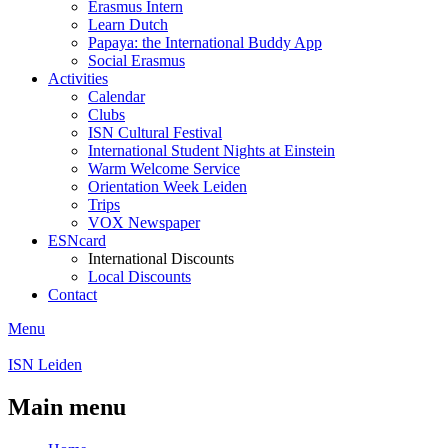
Erasmus Intern
Learn Dutch
Papaya: the International Buddy App
Social Erasmus
Activities
Calendar
Clubs
ISN Cultural Festival
International Student Nights at Einstein
Warm Welcome Service
Orientation Week Leiden
Trips
VOX Newspaper
ESNcard
International Discounts
Local Discounts
Contact
Menu
ISN Leiden
Main menu