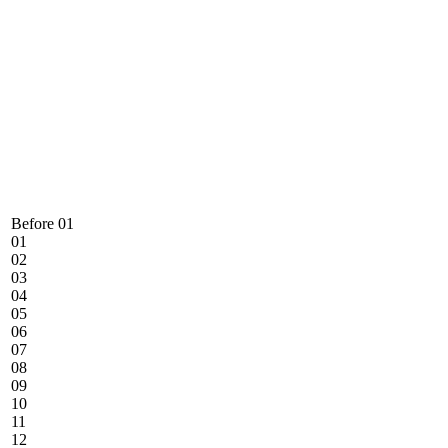
Before 01
01
02
03
04
05
06
07
08
09
10
11
12