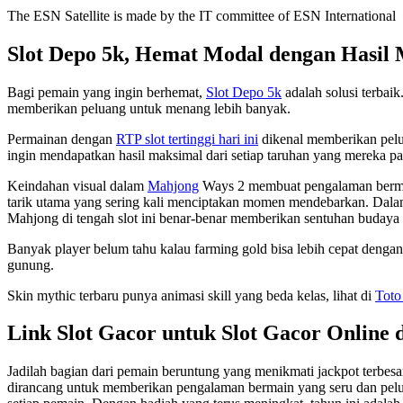
The ESN Satellite is made by the IT committee of ESN International
Slot Depo 5k, Hemat Modal dengan Hasil
Bagi pemain yang ingin berhemat,
Slot Depo 5k
adalah solusi terbai
memberikan peluang untuk menang lebih banyak.
Permainan dengan
RTP slot tertinggi hari ini
dikenal memberikan pelu
ingin mendapatkan hasil maksimal dari setiap taruhan yang mereka p
Keindahan visual dalam
Mahjong
Ways 2 membuat pengalaman bermain 
tarik utama yang sering kali menciptakan momen mendebarkan. Dala
Mahjong di tengah slot ini benar-benar memberikan sentuhan budaya 
Banyak player belum tahu kalau farming gold bisa lebih cepat denga
gunung.
Skin mythic terbaru punya animasi skill yang beda kelas, lihat di
Toto
Link Slot Gacor untuk Slot Gacor Online 
Jadilah bagian dari pemain beruntung yang menikmati jackpot terbesa
dirancang untuk memberikan pengalaman bermain yang seru dan pelua