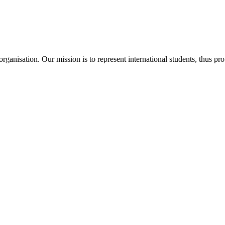
ganisation. Our mission is to represent international students, thus pr