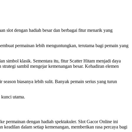
an slot dengan hadiah besar dan berbagai fitur menarik yang
 membuat permainan lebih menguntungkan, terutama bagi pemain yang
simbol klasik. Sementara itu, fitur Scatter Hitam menjadi daya
 strategi sambil mengejar kemenangan besar. Kehadiran elemen
ir season biasanya lebih sulit. Banyak pemain serius yang turun
i kunci utama.
e permainan dengan hadiah spektakuler. Slot Gacor Online ini
n keadilan dalam setiap kemenangan, memberikan rasa percaya bagi