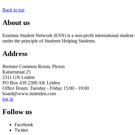
Back to top
About us
Erasmus Student Network (ESN) is a non-profit international student or
under the principle of Students Helping Students.
Address
Breimer Common Room, Plexus
Kaiserstraat 25
2311 GN Leiden
PO Box 439 2300 AK Leiden
Office Hours: Tuesday - Friday 15:00 - 19:00
board@www.isnleiden.com
log in
Follow us
Facebook
Twitter