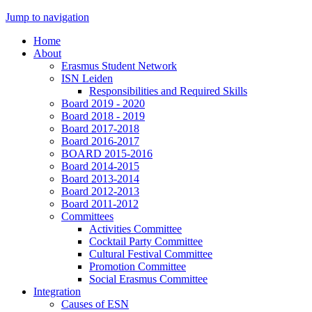
Jump to navigation
Home
About
Erasmus Student Network
ISN Leiden
Responsibilities and Required Skills
Board 2019 - 2020
Board 2018 - 2019
Board 2017-2018
Board 2016-2017
BOARD 2015-2016
Board 2014-2015
Board 2013-2014
Board 2012-2013
Board 2011-2012
Committees
Activities Committee
Cocktail Party Committee
Cultural Festival Committee
Promotion Committee
Social Erasmus Committee
Integration
Causes of ESN