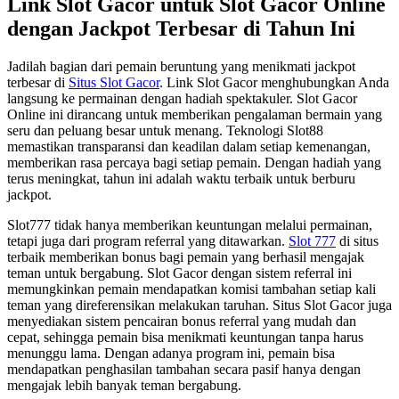
Link Slot Gacor untuk Slot Gacor Online
dengan Jackpot Terbesar di Tahun Ini
Jadilah bagian dari pemain beruntung yang menikmati jackpot
terbesar di
Situs Slot Gacor
. Link Slot Gacor menghubungkan Anda
langsung ke permainan dengan hadiah spektakuler. Slot Gacor
Online ini dirancang untuk memberikan pengalaman bermain yang
seru dan peluang besar untuk menang. Teknologi Slot88
memastikan transparansi dan keadilan dalam setiap kemenangan,
memberikan rasa percaya bagi setiap pemain. Dengan hadiah yang
terus meningkat, tahun ini adalah waktu terbaik untuk berburu
jackpot.
Slot777 tidak hanya memberikan keuntungan melalui permainan,
tetapi juga dari program referral yang ditawarkan.
Slot 777
di situs
terbaik memberikan bonus bagi pemain yang berhasil mengajak
teman untuk bergabung. Slot Gacor dengan sistem referral ini
memungkinkan pemain mendapatkan komisi tambahan setiap kali
teman yang direferensikan melakukan taruhan. Situs Slot Gacor juga
menyediakan sistem pencairan bonus referral yang mudah dan
cepat, sehingga pemain bisa menikmati keuntungan tanpa harus
menunggu lama. Dengan adanya program ini, pemain bisa
mendapatkan penghasilan tambahan secara pasif hanya dengan
mengajak lebih banyak teman bergabung.