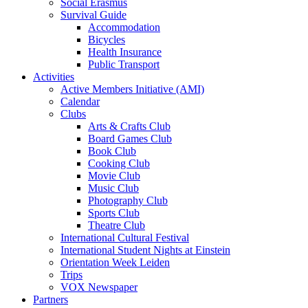
Social Erasmus
Survival Guide
Accommodation
Bicycles
Health Insurance
Public Transport
Activities
Active Members Initiative (AMI)
Calendar
Clubs
Arts & Crafts Club
Board Games Club
Book Club
Cooking Club
Movie Club
Music Club
Photography Club
Sports Club
Theatre Club
International Cultural Festival
International Student Nights at Einstein
Orientation Week Leiden
Trips
VOX Newspaper
Partners