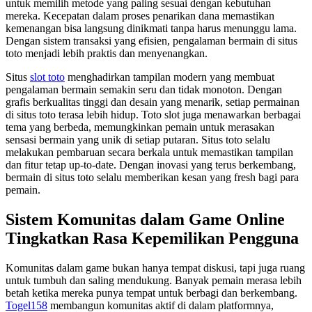
untuk memilih metode yang paling sesuai dengan kebutuhan
mereka. Kecepatan dalam proses penarikan dana memastikan
kemenangan bisa langsung dinikmati tanpa harus menunggu lama.
Dengan sistem transaksi yang efisien, pengalaman bermain di situs
toto menjadi lebih praktis dan menyenangkan.
Situs
slot toto
menghadirkan tampilan modern yang membuat
pengalaman bermain semakin seru dan tidak monoton. Dengan
grafis berkualitas tinggi dan desain yang menarik, setiap permainan
di situs toto terasa lebih hidup. Toto slot juga menawarkan berbagai
tema yang berbeda, memungkinkan pemain untuk merasakan
sensasi bermain yang unik di setiap putaran. Situs toto selalu
melakukan pembaruan secara berkala untuk memastikan tampilan
dan fitur tetap up-to-date. Dengan inovasi yang terus berkembang,
bermain di situs toto selalu memberikan kesan yang fresh bagi para
pemain.
Sistem Komunitas dalam Game Online
Tingkatkan Rasa Kepemilikan Pengguna
Komunitas dalam game bukan hanya tempat diskusi, tapi juga ruang
untuk tumbuh dan saling mendukung. Banyak pemain merasa lebih
betah ketika mereka punya tempat untuk berbagi dan berkembang.
Togel158
membangun komunitas aktif di dalam platformnya,