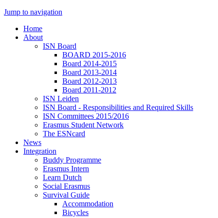
Jump to navigation
Home
About
ISN Board
BOARD 2015-2016
Board 2014-2015
Board 2013-2014
Board 2012-2013
Board 2011-2012
ISN Leiden
ISN Board - Responsibilities and Required Skills
ISN Committees 2015/2016
Erasmus Student Network
The ESNcard
News
Integration
Buddy Programme
Erasmus Intern
Learn Dutch
Social Erasmus
Survival Guide
Accommodation
Bicycles