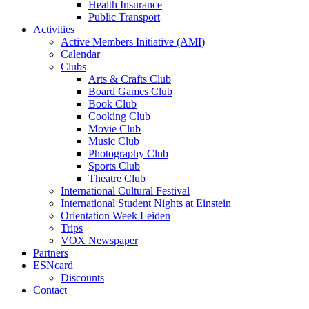
Health Insurance
Public Transport
Activities
Active Members Initiative (AMI)
Calendar
Clubs
Arts & Crafts Club
Board Games Club
Book Club
Cooking Club
Movie Club
Music Club
Photography Club
Sports Club
Theatre Club
International Cultural Festival
International Student Nights at Einstein
Orientation Week Leiden
Trips
VOX Newspaper
Partners
ESNcard
Discounts
Contact