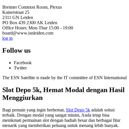
Breimer Common Room, Plexus
Kaiserstraat 25
2311 GN Leiden
PO Box 439 2300 AK Leiden
Office Hours: Mon-Thur 15:00 - 19:00
board@www.isnleiden.com
log in
Follow us
Facebook
Twitter
The ESN Satellite is made by the IT committee of ESN International
Slot Depo 5k, Hemat Modal dengan Hasil
Menggiurkan
Bagi pemain yang ingin berhemat,
Slot Depo 5k
adalah solusi
terbaik. Dengan modal yang sangat minim, Anda tetap bisa
menikmati permainan slot dengan hadiah besar dan berbagai fitur
menarik yang memberikan peluang untuk menang lebih banyak.