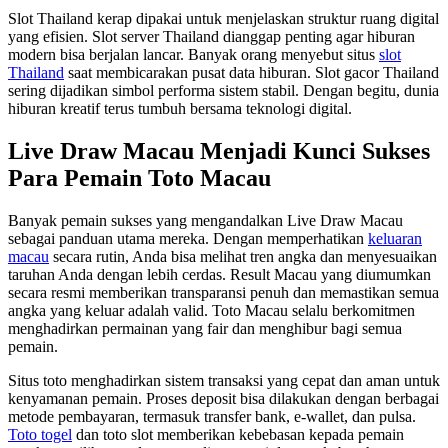
Slot Thailand kerap dipakai untuk menjelaskan struktur ruang digital
yang efisien. Slot server Thailand dianggap penting agar hiburan
modern bisa berjalan lancar. Banyak orang menyebut situs
slot
Thailand
saat membicarakan pusat data hiburan. Slot gacor Thailand
sering dijadikan simbol performa sistem stabil. Dengan begitu, dunia
hiburan kreatif terus tumbuh bersama teknologi digital.
Live Draw Macau Menjadi Kunci Sukses
Para Pemain Toto Macau
Banyak pemain sukses yang mengandalkan Live Draw Macau
sebagai panduan utama mereka. Dengan memperhatikan
keluaran
macau
secara rutin, Anda bisa melihat tren angka dan menyesuaikan
taruhan Anda dengan lebih cerdas. Result Macau yang diumumkan
secara resmi memberikan transparansi penuh dan memastikan semua
angka yang keluar adalah valid. Toto Macau selalu berkomitmen
menghadirkan permainan yang fair dan menghibur bagi semua
pemain.
Situs toto menghadirkan sistem transaksi yang cepat dan aman untuk
kenyamanan pemain. Proses deposit bisa dilakukan dengan berbagai
metode pembayaran, termasuk transfer bank, e-wallet, dan pulsa.
Toto togel
dan toto slot memberikan kebebasan kepada pemain