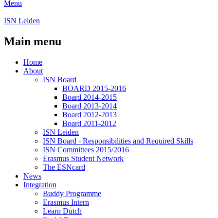
Menu
ISN Leiden
Main menu
Home
About
ISN Board
BOARD 2015-2016
Board 2014-2015
Board 2013-2014
Board 2012-2013
Board 2011-2012
ISN Leiden
ISN Board - Responsibilities and Required Skills
ISN Committees 2015/2016
Erasmus Student Network
The ESNcard
News
Integration
Buddy Programme
Erasmus Intern
Learn Dutch