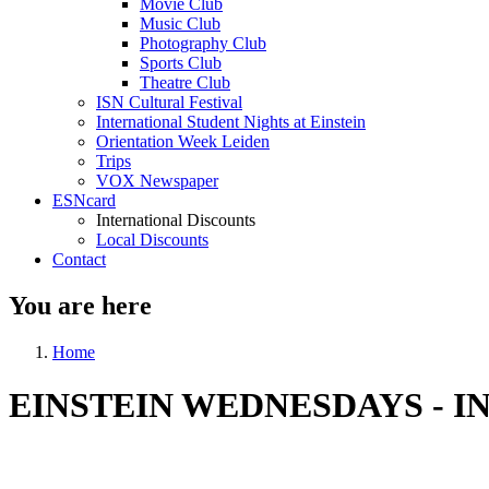
Movie Club
Music Club
Photography Club
Sports Club
Theatre Club
ISN Cultural Festival
International Student Nights at Einstein
Orientation Week Leiden
Trips
VOX Newspaper
ESNcard
International Discounts
Local Discounts
Contact
You are here
Home
EINSTEIN WEDNESDAYS - 