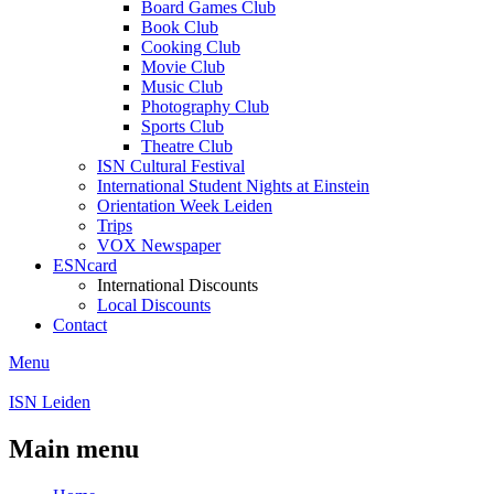
Board Games Club
Book Club
Cooking Club
Movie Club
Music Club
Photography Club
Sports Club
Theatre Club
ISN Cultural Festival
International Student Nights at Einstein
Orientation Week Leiden
Trips
VOX Newspaper
ESNcard
International Discounts
Local Discounts
Contact
Menu
ISN Leiden
Main menu