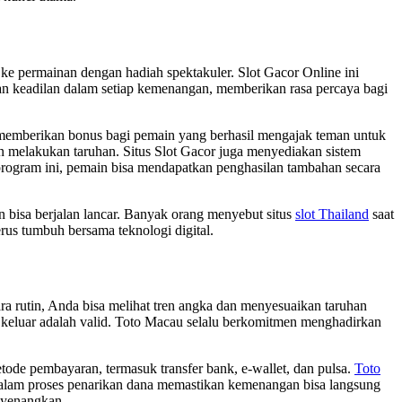
e permainan dengan hadiah spektakuler. Slot Gacor Online ini
n keadilan dalam setiap kemenangan, memberikan rasa percaya bagi
k memberikan bonus bagi pemain yang berhasil mengajak teman untuk
n melakukan taruhan. Situs Slot Gacor juga menyediakan sistem
rogram ini, pemain bisa mendapatkan penghasilan tambahan secara
rn bisa berjalan lancar. Banyak orang menyebut situs
slot Thailand
saat
erus tumbuh bersama teknologi digital.
ra rutin, Anda bisa melihat tren angka dan menyesuaikan taruhan
keluar adalah valid. Toto Macau selalu berkomitmen menghadirkan
tode pembayaran, termasuk transfer bank, e-wallet, dan pulsa.
Toto
alam proses penarikan dana memastikan kemenangan bisa langsung
enyenangkan.