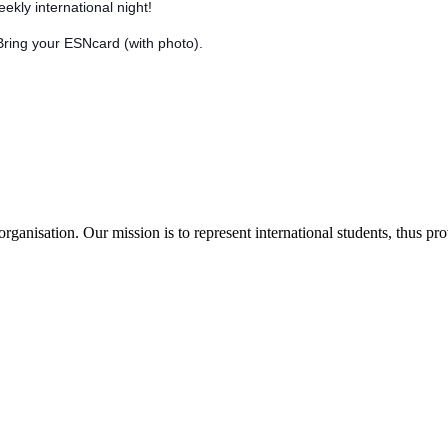
kly international night!
Bring your ESNcard (with photo).
ganisation. Our mission is to represent international students, thus pr