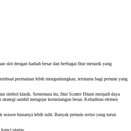
an slot dengan hadiah besar dan berbagai fitur menarik yang
 membuat permainan lebih menguntungkan, terutama bagi pemain yang
simbol klasik. Sementara itu, fitur Scatter Hitam menjadi daya
 strategi sambil mengejar kemenangan besar. Kehadiran elemen
ir season biasanya lebih sulit. Banyak pemain serius yang turun
i kunci utama.