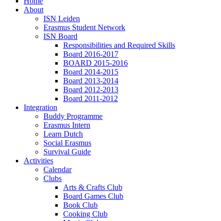
Home
About
ISN Leiden
Erasmus Student Network
ISN Board
Responsibilities and Required Skills
Board 2016-2017
BOARD 2015-2016
Board 2014-2015
Board 2013-2014
Board 2012-2013
Board 2011-2012
Integration
Buddy Programme
Erasmus Intern
Learn Dutch
Social Erasmus
Survival Guide
Activities
Calendar
Clubs
Arts & Crafts Club
Board Games Club
Book Club
Cooking Club