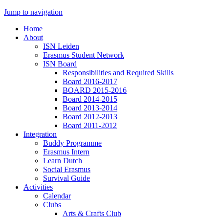
Jump to navigation
Home
About
ISN Leiden
Erasmus Student Network
ISN Board
Responsibilities and Required Skills
Board 2016-2017
BOARD 2015-2016
Board 2014-2015
Board 2013-2014
Board 2012-2013
Board 2011-2012
Integration
Buddy Programme
Erasmus Intern
Learn Dutch
Social Erasmus
Survival Guide
Activities
Calendar
Clubs
Arts & Crafts Club