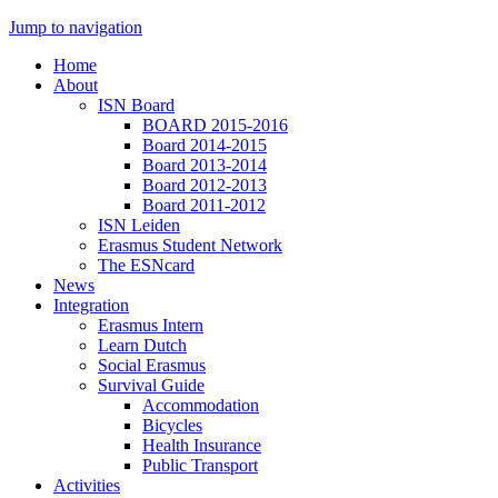
Jump to navigation
Home
About
ISN Board
BOARD 2015-2016
Board 2014-2015
Board 2013-2014
Board 2012-2013
Board 2011-2012
ISN Leiden
Erasmus Student Network
The ESNcard
News
Integration
Erasmus Intern
Learn Dutch
Social Erasmus
Survival Guide
Accommodation
Bicycles
Health Insurance
Public Transport
Activities