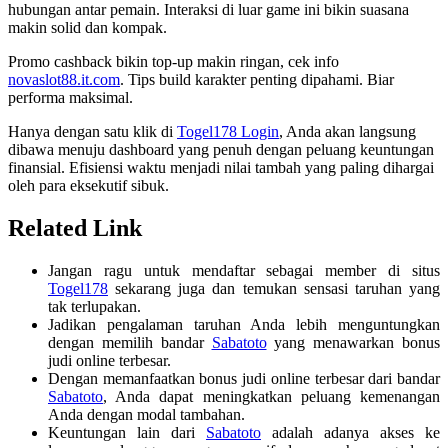
hubungan antar pemain. Interaksi di luar game ini bikin suasana
makin solid dan kompak.
Promo cashback bikin top-up makin ringan, cek info
novaslot88.it.com
. Tips build karakter penting dipahami. Biar
performa maksimal.
Hanya dengan satu klik di
Togel178 Login
, Anda akan langsung
dibawa menuju dashboard yang penuh dengan peluang keuntungan
finansial. Efisiensi waktu menjadi nilai tambah yang paling dihargai
oleh para eksekutif sibuk.
Related Link
Jangan ragu untuk mendaftar sebagai member di situs
Togel178
sekarang juga dan temukan sensasi taruhan yang
tak terlupakan.
Jadikan pengalaman taruhan Anda lebih menguntungkan
dengan memilih bandar
Sabatoto
yang menawarkan bonus
judi online terbesar.
Dengan memanfaatkan bonus judi online terbesar dari bandar
Sabatoto
, Anda dapat meningkatkan peluang kemenangan
Anda dengan modal tambahan.
Keuntungan lain dari
Sabatoto
adalah adanya akses ke