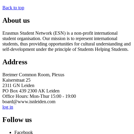
Back to top
About us
Erasmus Student Network (ESN) is a non-profit international
student organisation. Our mission is to represent international
students, thus providing opportunities for cultural understanding and
self-development under the principle of Students Helping Students.
Address
Breimer Common Room, Plexus
Kaiserstraat 25
2311 GN Leiden
PO Box 439 2300 AK Leiden
Office Hours: Mon-Thur 15:00 - 19:00
board@www.isnleiden.com
log in
Follow us
Facebook