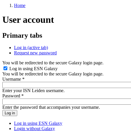
Home
User account
Primary tabs
Log in
(active tab)
Request new password
You will be redirected to the secure Galaxy login page.
Log in using ESN Galaxy
You will be redirected to the secure Galaxy login page.
Username
*
Enter your ISN Leiden username.
Password
*
Enter the password that accompanies your username.
Log in using ESN Galaxy
Login without Galaxy