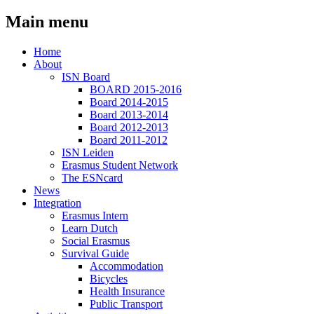
Main menu
Home
About
ISN Board
BOARD 2015-2016
Board 2014-2015
Board 2013-2014
Board 2012-2013
Board 2011-2012
ISN Leiden
Erasmus Student Network
The ESNcard
News
Integration
Erasmus Intern
Learn Dutch
Social Erasmus
Survival Guide
Accommodation
Bicycles
Health Insurance
Public Transport