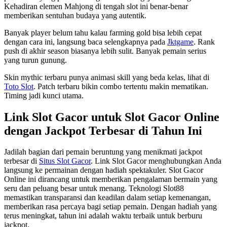
Kehadiran elemen Mahjong di tengah slot ini benar-benar
memberikan sentuhan budaya yang autentik.
Banyak player belum tahu kalau farming gold bisa lebih cepat
dengan cara ini, langsung baca selengkapnya pada
Jktgame
. Rank
push di akhir season biasanya lebih sulit. Banyak pemain serius
yang turun gunung.
Skin mythic terbaru punya animasi skill yang beda kelas, lihat di
Toto Slot
. Patch terbaru bikin combo tertentu makin mematikan.
Timing jadi kunci utama.
Link Slot Gacor untuk Slot Gacor Online
dengan Jackpot Terbesar di Tahun Ini
Jadilah bagian dari pemain beruntung yang menikmati jackpot
terbesar di
Situs Slot Gacor
. Link Slot Gacor menghubungkan Anda
langsung ke permainan dengan hadiah spektakuler. Slot Gacor
Online ini dirancang untuk memberikan pengalaman bermain yang
seru dan peluang besar untuk menang. Teknologi Slot88
memastikan transparansi dan keadilan dalam setiap kemenangan,
memberikan rasa percaya bagi setiap pemain. Dengan hadiah yang
terus meningkat, tahun ini adalah waktu terbaik untuk berburu
jackpot.