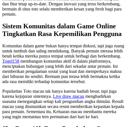
dan fitur tetap up-to-date. Dengan inovasi yang terus berkembang,
bermain di situs toto selalu memberikan kesan yang fresh bagi para
pemain.
Sistem Komunitas dalam Game Online
Tingkatkan Rasa Kepemilikan Pengguna
Komunitas dalam game bukan hanya tempat diskusi, tapi juga ruang
untuk tumbuh dan saling mendukung. Banyak pemain merasa lebih
betah ketika mereka punya tempat untuk berbagi dan berkembang.
Togel158
membangun komunitas aktif di dalam platformnya,
menciptakan hubungan yang lebih dari sekadar antar pemain. Ini
memberikan pengalaman sosial yang kuat dan memperkaya makna
dari hiburan itu sendiri. Bermain pun terasa lebih bermakna ketika
ada rasa memiliki terhadap komunitas tersebut.
Popularitas Toto macau tak hanya karena hadiah besar, tapi juga
karena kejujuran sistemnya.
Live draw macau
menghadirkan
suasana menegangkan setiap kali pengundian angka dimulai. Result
macau yang diumumkan secara resmi memberikan kepastian kepada
para pemain. Sementara itu, Keluaran macau membantu mereka
yang ingin memantau tren permainan dari hari ke hari.