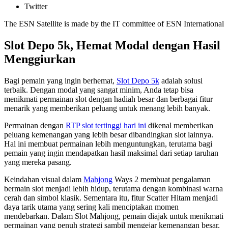
Twitter
The ESN Satellite is made by the IT committee of ESN International
Slot Depo 5k, Hemat Modal dengan Hasil
Menggiurkan
Bagi pemain yang ingin berhemat,
Slot Depo 5k
adalah solusi
terbaik. Dengan modal yang sangat minim, Anda tetap bisa
menikmati permainan slot dengan hadiah besar dan berbagai fitur
menarik yang memberikan peluang untuk menang lebih banyak.
Permainan dengan
RTP slot tertinggi hari ini
dikenal memberikan
peluang kemenangan yang lebih besar dibandingkan slot lainnya.
Hal ini membuat permainan lebih menguntungkan, terutama bagi
pemain yang ingin mendapatkan hasil maksimal dari setiap taruhan
yang mereka pasang.
Keindahan visual dalam
Mahjong
Ways 2 membuat pengalaman
bermain slot menjadi lebih hidup, terutama dengan kombinasi warna
cerah dan simbol klasik. Sementara itu, fitur Scatter Hitam menjadi
daya tarik utama yang sering kali menciptakan momen
mendebarkan. Dalam Slot Mahjong, pemain diajak untuk menikmati
permainan yang penuh strategi sambil mengejar kemenangan besar.