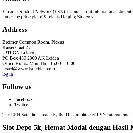
Erasmus Student Network (ESN) is a non-profit international student or
under the principle of Students Helping Students.
Address
Breimer Common Room, Plexus
Kaiserstraat 25
2311 GN Leiden
PO Box 439 2300 AK Leiden
Office Hours: Mon-Thur 15:00 - 19:00
board@www.isnleiden.com
log in
Follow us
Facebook
Twitter
The ESN Satellite is made by the IT committee of ESN International
Slot Depo 5k, Hemat Modal dengan Hasil