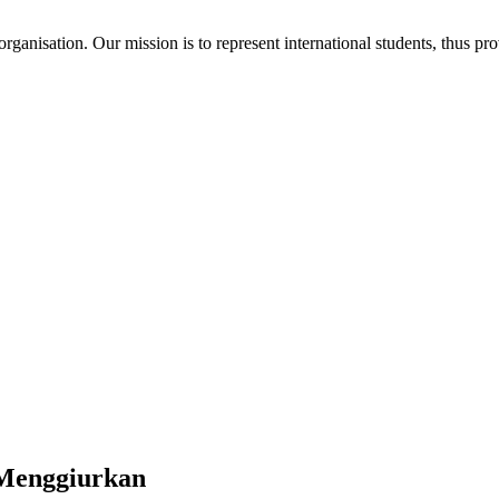
ganisation. Our mission is to represent international students, thus pr
 Menggiurkan