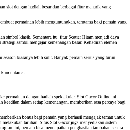
an slot dengan hadiah besar dan berbagai fitur menarik yang
 membuat permainan lebih menguntungkan, terutama bagi pemain yang
simbol klasik. Sementara itu, fitur Scatter Hitam menjadi daya
 strategi sambil mengejar kemenangan besar. Kehadiran elemen
ir season biasanya lebih sulit. Banyak pemain serius yang turun
i kunci utama.
e permainan dengan hadiah spektakuler. Slot Gacor Online ini
n keadilan dalam setiap kemenangan, memberikan rasa percaya bagi
k memberikan bonus bagi pemain yang berhasil mengajak teman untuk
n melakukan taruhan. Situs Slot Gacor juga menyediakan sistem
rogram ini, pemain bisa mendapatkan penghasilan tambahan secara