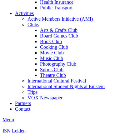
Health Insurance
Public Transport
Activities
Active Members Initiative (AMI)
Clubs
Arts & Crafts Club
Board Games Club
Book Club
Cooking Club
Movie Club
Music Club
Photography Club
Sports Club
Theatre Club
International Cultural Festival
International Student Nights at Einstein
Trips
VOX Newspaper
Partners
Contact
Menu
ISN Leiden