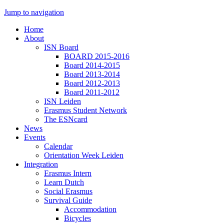
Jump to navigation
Home
About
ISN Board
BOARD 2015-2016
Board 2014-2015
Board 2013-2014
Board 2012-2013
Board 2011-2012
ISN Leiden
Erasmus Student Network
The ESNcard
News
Events
Calendar
Orientation Week Leiden
Integration
Erasmus Intern
Learn Dutch
Social Erasmus
Survival Guide
Accommodation
Bicycles