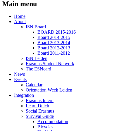
Main menu
Home
About
ISN Board
BOARD 2015-2016
Board 2014-2015
Board 2013-2014
Board 2012-2013
Board 2011-2012
ISN Leiden
Erasmus Student Network
The ESNcard
News
Events
Calendar
Orientation Week Leiden
Integration
Erasmus Intern
Learn Dutch
Social Erasmus
Survival Guide
Accommodation
Bicycles