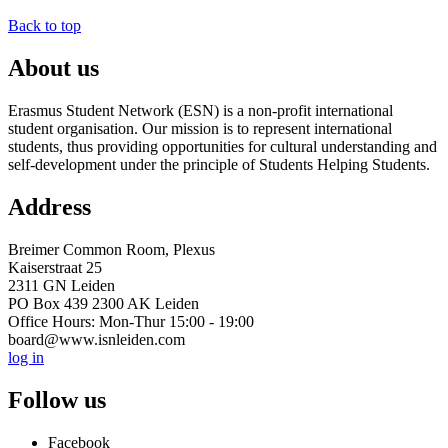
Back to top
About us
Erasmus Student Network (ESN) is a non-profit international
student organisation. Our mission is to represent international
students, thus providing opportunities for cultural understanding and
self-development under the principle of Students Helping Students.
Address
Breimer Common Room, Plexus
Kaiserstraat 25
2311 GN Leiden
PO Box 439 2300 AK Leiden
Office Hours: Mon-Thur 15:00 - 19:00
board@www.isnleiden.com
log in
Follow us
Facebook