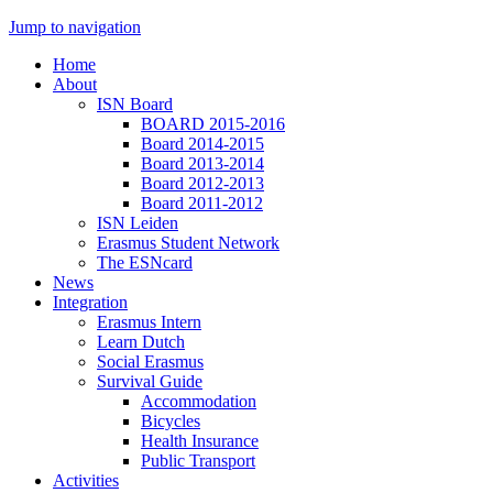
Jump to navigation
Home
About
ISN Board
BOARD 2015-2016
Board 2014-2015
Board 2013-2014
Board 2012-2013
Board 2011-2012
ISN Leiden
Erasmus Student Network
The ESNcard
News
Integration
Erasmus Intern
Learn Dutch
Social Erasmus
Survival Guide
Accommodation
Bicycles
Health Insurance
Public Transport
Activities