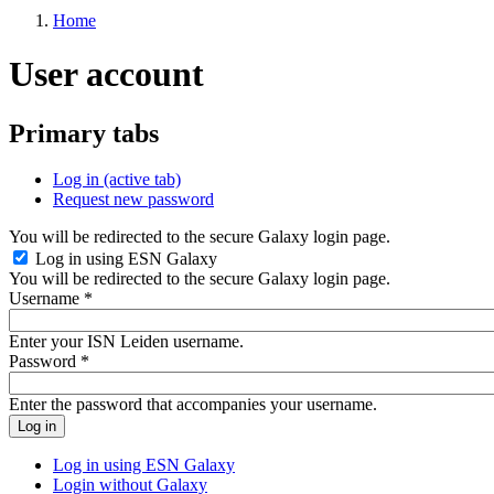
Home
User account
Primary tabs
Log in
(active tab)
Request new password
You will be redirected to the secure Galaxy login page.
Log in using ESN Galaxy
You will be redirected to the secure Galaxy login page.
Username
*
Enter your ISN Leiden username.
Password
*
Enter the password that accompanies your username.
Log in using ESN Galaxy
Login without Galaxy