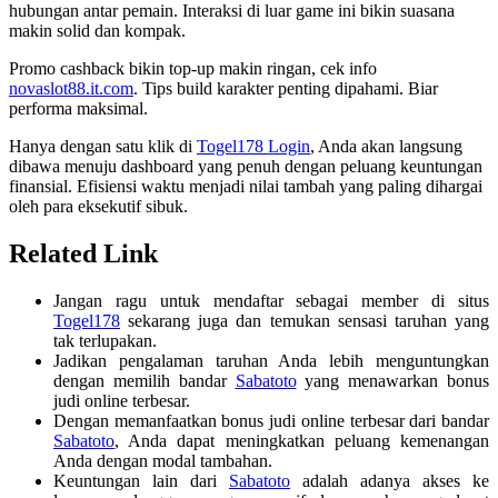
hubungan antar pemain. Interaksi di luar game ini bikin suasana
makin solid dan kompak.
Promo cashback bikin top-up makin ringan, cek info
novaslot88.it.com
. Tips build karakter penting dipahami. Biar
performa maksimal.
Hanya dengan satu klik di
Togel178 Login
, Anda akan langsung
dibawa menuju dashboard yang penuh dengan peluang keuntungan
finansial. Efisiensi waktu menjadi nilai tambah yang paling dihargai
oleh para eksekutif sibuk.
Related Link
Jangan ragu untuk mendaftar sebagai member di situs
Togel178
sekarang juga dan temukan sensasi taruhan yang
tak terlupakan.
Jadikan pengalaman taruhan Anda lebih menguntungkan
dengan memilih bandar
Sabatoto
yang menawarkan bonus
judi online terbesar.
Dengan memanfaatkan bonus judi online terbesar dari bandar
Sabatoto
, Anda dapat meningkatkan peluang kemenangan
Anda dengan modal tambahan.
Keuntungan lain dari
Sabatoto
adalah adanya akses ke