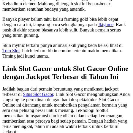
Kehadiran elemen Mahjong di tengah slot ini benar-benar
memberikan sentuhan budaya yang autentik.
Banyak player belum tahu kalau farming gold bisa lebih cepat
dengan cara ini, langsung baca selengkapnya pada
Jktgame
. Rank
push di akhir season biasanya lebih sulit. Banyak pemain serius
yang turun gunung.
Skin mythic terbaru punya animasi skill yang beda kelas, lihat di
Toto Slot
. Patch terbaru bikin combo tertentu makin mematikan.
Timing jadi kunci utama.
Link Slot Gacor untuk Slot Gacor Online
dengan Jackpot Terbesar di Tahun Ini
Jadilah bagian dari pemain beruntung yang menikmati jackpot
terbesar di
Situs Slot Gacor
. Link Slot Gacor menghubungkan Anda
langsung ke permainan dengan hadiah spektakuler. Slot Gacor
Online ini dirancang untuk memberikan pengalaman bermain yang
seru dan peluang besar untuk menang. Teknologi Slot88
memastikan transparansi dan keadilan dalam setiap kemenangan,
memberikan rasa percaya bagi setiap pemain. Dengan hadiah yang
terus meningkat, tahun ini adalah waktu terbaik untuk berburu
jackpot.