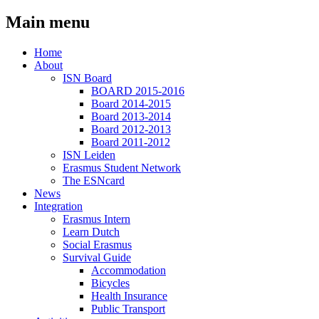
Main menu
Home
About
ISN Board
BOARD 2015-2016
Board 2014-2015
Board 2013-2014
Board 2012-2013
Board 2011-2012
ISN Leiden
Erasmus Student Network
The ESNcard
News
Integration
Erasmus Intern
Learn Dutch
Social Erasmus
Survival Guide
Accommodation
Bicycles
Health Insurance
Public Transport