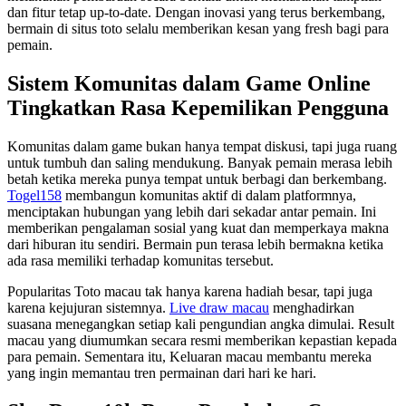
dan fitur tetap up-to-date. Dengan inovasi yang terus berkembang,
bermain di situs toto selalu memberikan kesan yang fresh bagi para
pemain.
Sistem Komunitas dalam Game Online
Tingkatkan Rasa Kepemilikan Pengguna
Komunitas dalam game bukan hanya tempat diskusi, tapi juga ruang
untuk tumbuh dan saling mendukung. Banyak pemain merasa lebih
betah ketika mereka punya tempat untuk berbagi dan berkembang.
Togel158
membangun komunitas aktif di dalam platformnya,
menciptakan hubungan yang lebih dari sekadar antar pemain. Ini
memberikan pengalaman sosial yang kuat dan memperkaya makna
dari hiburan itu sendiri. Bermain pun terasa lebih bermakna ketika
ada rasa memiliki terhadap komunitas tersebut.
Popularitas Toto macau tak hanya karena hadiah besar, tapi juga
karena kejujuran sistemnya.
Live draw macau
menghadirkan
suasana menegangkan setiap kali pengundian angka dimulai. Result
macau yang diumumkan secara resmi memberikan kepastian kepada
para pemain. Sementara itu, Keluaran macau membantu mereka
yang ingin memantau tren permainan dari hari ke hari.