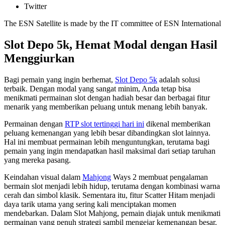
Twitter
The ESN Satellite is made by the IT committee of ESN International
Slot Depo 5k, Hemat Modal dengan Hasil
Menggiurkan
Bagi pemain yang ingin berhemat,
Slot Depo 5k
adalah solusi
terbaik. Dengan modal yang sangat minim, Anda tetap bisa
menikmati permainan slot dengan hadiah besar dan berbagai fitur
menarik yang memberikan peluang untuk menang lebih banyak.
Permainan dengan
RTP slot tertinggi hari ini
dikenal memberikan
peluang kemenangan yang lebih besar dibandingkan slot lainnya.
Hal ini membuat permainan lebih menguntungkan, terutama bagi
pemain yang ingin mendapatkan hasil maksimal dari setiap taruhan
yang mereka pasang.
Keindahan visual dalam
Mahjong
Ways 2 membuat pengalaman
bermain slot menjadi lebih hidup, terutama dengan kombinasi warna
cerah dan simbol klasik. Sementara itu, fitur Scatter Hitam menjadi
daya tarik utama yang sering kali menciptakan momen
mendebarkan. Dalam Slot Mahjong, pemain diajak untuk menikmati
permainan yang penuh strategi sambil mengejar kemenangan besar.