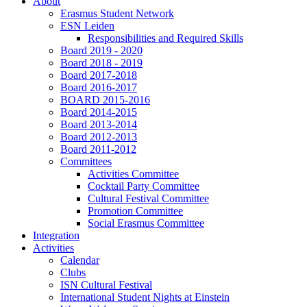
About
Erasmus Student Network
ESN Leiden
Responsibilities and Required Skills
Board 2019 - 2020
Board 2018 - 2019
Board 2017-2018
Board 2016-2017
BOARD 2015-2016
Board 2014-2015
Board 2013-2014
Board 2012-2013
Board 2011-2012
Committees
Activities Committee
Cocktail Party Committee
Cultural Festival Committee
Promotion Committee
Social Erasmus Committee
Integration
Activities
Calendar
Clubs
ISN Cultural Festival
International Student Nights at Einstein