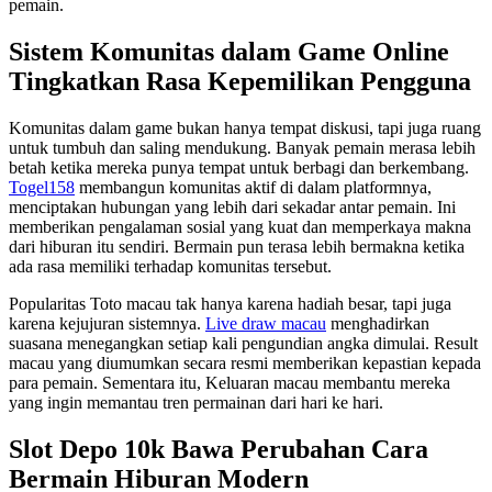
pemain.
Sistem Komunitas dalam Game Online
Tingkatkan Rasa Kepemilikan Pengguna
Komunitas dalam game bukan hanya tempat diskusi, tapi juga ruang
untuk tumbuh dan saling mendukung. Banyak pemain merasa lebih
betah ketika mereka punya tempat untuk berbagi dan berkembang.
Togel158
membangun komunitas aktif di dalam platformnya,
menciptakan hubungan yang lebih dari sekadar antar pemain. Ini
memberikan pengalaman sosial yang kuat dan memperkaya makna
dari hiburan itu sendiri. Bermain pun terasa lebih bermakna ketika
ada rasa memiliki terhadap komunitas tersebut.
Popularitas Toto macau tak hanya karena hadiah besar, tapi juga
karena kejujuran sistemnya.
Live draw macau
menghadirkan
suasana menegangkan setiap kali pengundian angka dimulai. Result
macau yang diumumkan secara resmi memberikan kepastian kepada
para pemain. Sementara itu, Keluaran macau membantu mereka
yang ingin memantau tren permainan dari hari ke hari.
Slot Depo 10k Bawa Perubahan Cara
Bermain Hiburan Modern