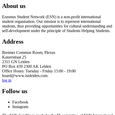
About us
Erasmus Student Network (ESN) is a non-profit international
student organisation. Our mission is to represent international
students, thus providing opportunities for cultural understanding and
self-development under the principle of Students Helping Students.
Address
Breimer Common Room, Plexus
Kaiserstraat 25
2311 GN Leiden
PO Box 439 2300 AK Leiden
Office Hours: Tuesday - Friday 15:00 - 19:00
board@www.isnleiden.com
log in
Follow us
Facebook
Instagram