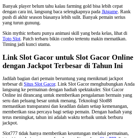
Banyak player belum tahu kalau farming gold bisa lebih cepat
dengan cara ini, langsung baca selengkapnya pada
Jktgame
. Rank
push di akhir season biasanya lebih sulit. Banyak pemain serius
yang turun gunung.
Skin mythic terbaru punya animasi skill yang beda kelas, lihat di
Toto Slot
. Patch terbaru bikin combo tertentu makin mematikan.
Timing jadi kunci utama.
Link Slot Gacor untuk Slot Gacor Online
dengan Jackpot Terbesar di Tahun Ini
Jadilah bagian dari pemain beruntung yang menikmati jackpot
terbesar di
Situs Slot Gacor
. Link Slot Gacor menghubungkan Anda
langsung ke permainan dengan hadiah spektakuler. Slot Gacor
Online ini dirancang untuk memberikan pengalaman bermain yang
seru dan peluang besar untuk menang. Teknologi Slot88
memastikan transparansi dan keadilan dalam setiap kemenangan,
memberikan rasa percaya bagi setiap pemain. Dengan hadiah yang
terus meningkat, tahun ini adalah waktu terbaik untuk berburu
jackpot.
Slot777 tidak hanya memberikan keuntungan melalui permainan,