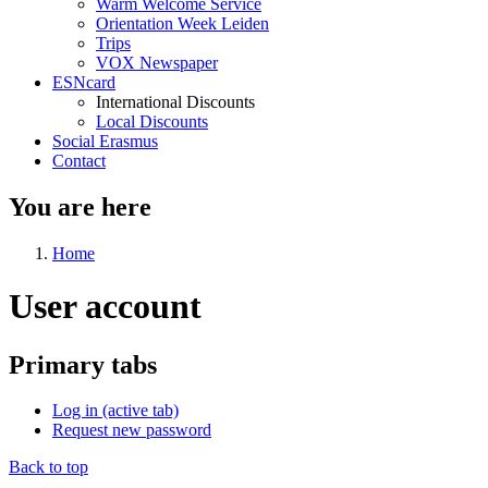
Warm Welcome Service
Orientation Week Leiden
Trips
VOX Newspaper
ESNcard
International Discounts
Local Discounts
Social Erasmus
Contact
You are here
Home
User account
Primary tabs
Log in
(active tab)
Request new password
Back to top