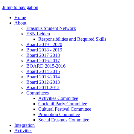
Jump to navigation
Home
About
Erasmus Student Network
ESN Leiden
Responsibilities and Required Skills
Board 2019 - 2020
Board 2018 - 2019
Board 2017-2018
Board 2016-2017
BOARD 2015-2016
Board 2014-2015
Board 2013-2014
Board 2012-2013
Board 2011-2012
Committees
Activities Committee
Cocktail Party Committee
Cultural Festival Committee
Promotion Committee
Social Erasmus Committee
Integration
Activities