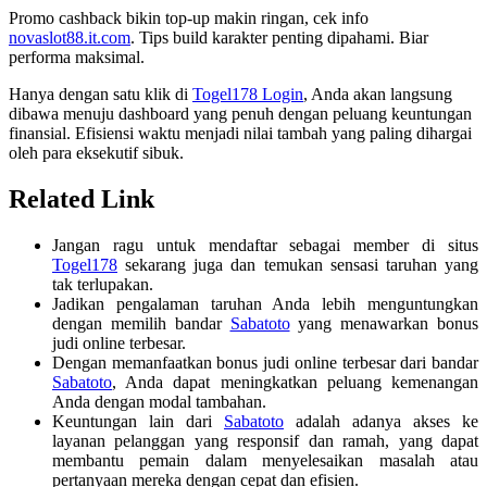
Promo cashback bikin top-up makin ringan, cek info
novaslot88.it.com
. Tips build karakter penting dipahami. Biar
performa maksimal.
Hanya dengan satu klik di
Togel178 Login
, Anda akan langsung
dibawa menuju dashboard yang penuh dengan peluang keuntungan
finansial. Efisiensi waktu menjadi nilai tambah yang paling dihargai
oleh para eksekutif sibuk.
Related Link
Jangan ragu untuk mendaftar sebagai member di situs
Togel178
sekarang juga dan temukan sensasi taruhan yang
tak terlupakan.
Jadikan pengalaman taruhan Anda lebih menguntungkan
dengan memilih bandar
Sabatoto
yang menawarkan bonus
judi online terbesar.
Dengan memanfaatkan bonus judi online terbesar dari bandar
Sabatoto
, Anda dapat meningkatkan peluang kemenangan
Anda dengan modal tambahan.
Keuntungan lain dari
Sabatoto
adalah adanya akses ke
layanan pelanggan yang responsif dan ramah, yang dapat
membantu pemain dalam menyelesaikan masalah atau
pertanyaan mereka dengan cepat dan efisien.