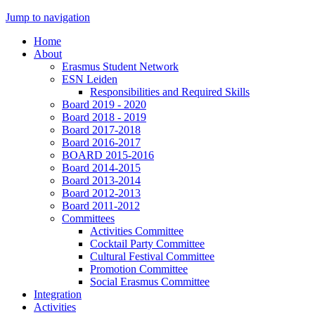
Jump to navigation
Home
About
Erasmus Student Network
ESN Leiden
Responsibilities and Required Skills
Board 2019 - 2020
Board 2018 - 2019
Board 2017-2018
Board 2016-2017
BOARD 2015-2016
Board 2014-2015
Board 2013-2014
Board 2012-2013
Board 2011-2012
Committees
Activities Committee
Cocktail Party Committee
Cultural Festival Committee
Promotion Committee
Social Erasmus Committee
Integration
Activities