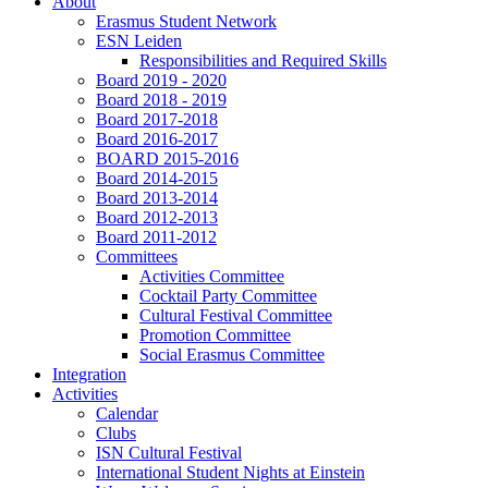
About
Erasmus Student Network
ESN Leiden
Responsibilities and Required Skills
Board 2019 - 2020
Board 2018 - 2019
Board 2017-2018
Board 2016-2017
BOARD 2015-2016
Board 2014-2015
Board 2013-2014
Board 2012-2013
Board 2011-2012
Committees
Activities Committee
Cocktail Party Committee
Cultural Festival Committee
Promotion Committee
Social Erasmus Committee
Integration
Activities
Calendar
Clubs
ISN Cultural Festival
International Student Nights at Einstein