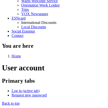
Warm Welcome Service
Orientation Week Leiden
Trips
VOX Newspaper
ESNcard
International Discounts
Local Discounts
Social Erasmus
Contact
You are here
Home
User account
Primary tabs
Log in
(active tab)
Request new password
Back to top