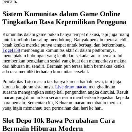
pemain.
Sistem Komunitas dalam Game Online
Tingkatkan Rasa Kepemilikan Pengguna
Komunitas dalam game bukan hanya tempat diskusi, tapi juga ruang
untuk tumbuh dan saling mendukung. Banyak pemain merasa lebih
betah ketika mereka punya tempat untuk berbagi dan berkembang.
Togel158
membangun komunitas aktif di dalam platformnya,
menciptakan hubungan yang lebih dari sekadar antar pemain. Ini
memberikan pengalaman sosial yang kuat dan memperkaya makna
dari hiburan itu sendiri. Bermain pun terasa lebih bermakna ketika
ada rasa memiliki terhadap komunitas tersebut.
Popularitas Toto macau tak hanya karena hadiah besar, tapi juga
karena kejujuran sistemnya.
Live draw macau
menghadirkan
suasana menegangkan setiap kali pengundian angka dimulai. Result
macau yang diumumkan secara resmi memberikan kepastian kepada
para pemain. Sementara itu, Keluaran macau membantu mereka
yang ingin memantau tren permainan dari hari ke hari.
Slot Depo 10k Bawa Perubahan Cara
Bermain Hiburan Modern