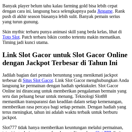
Banyak player belum tahu kalau farming gold bisa lebih cepat
dengan cara ini, langsung baca selengkapnya pada
Jktgame
. Rank
push di akhir season biasanya lebih sulit. Banyak pemain serius
yang turun gunung.
Skin mythic terbaru punya animasi skill yang beda kelas, lihat di
Toto Slot
. Patch terbaru bikin combo tertentu makin mematikan.
Timing jadi kunci utama.
Link Slot Gacor untuk Slot Gacor Online
dengan Jackpot Terbesar di Tahun Ini
Jadilah bagian dari pemain beruntung yang menikmati jackpot
terbesar di
Situs Slot Gacor
. Link Slot Gacor menghubungkan Anda
langsung ke permainan dengan hadiah spektakuler. Slot Gacor
Online ini dirancang untuk memberikan pengalaman bermain yang
seru dan peluang besar untuk menang. Teknologi Slot88
memastikan transparansi dan keadilan dalam setiap kemenangan,
memberikan rasa percaya bagi setiap pemain. Dengan hadiah yang
terus meningkat, tahun ini adalah waktu terbaik untuk berburu
jackpot.
Slot777 tidak hanya memberikan keuntungan melalui permainan,