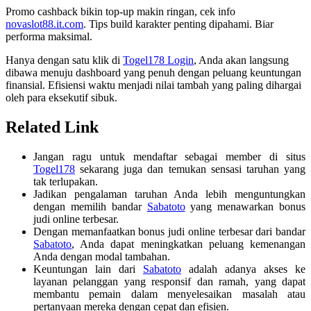
Promo cashback bikin top-up makin ringan, cek info
novaslot88.it.com
. Tips build karakter penting dipahami. Biar
performa maksimal.
Hanya dengan satu klik di
Togel178 Login
, Anda akan langsung
dibawa menuju dashboard yang penuh dengan peluang keuntungan
finansial. Efisiensi waktu menjadi nilai tambah yang paling dihargai
oleh para eksekutif sibuk.
Related Link
Jangan ragu untuk mendaftar sebagai member di situs
Togel178
sekarang juga dan temukan sensasi taruhan yang
tak terlupakan.
Jadikan pengalaman taruhan Anda lebih menguntungkan
dengan memilih bandar
Sabatoto
yang menawarkan bonus
judi online terbesar.
Dengan memanfaatkan bonus judi online terbesar dari bandar
Sabatoto
, Anda dapat meningkatkan peluang kemenangan
Anda dengan modal tambahan.
Keuntungan lain dari
Sabatoto
adalah adanya akses ke
layanan pelanggan yang responsif dan ramah, yang dapat
membantu pemain dalam menyelesaikan masalah atau
pertanyaan mereka dengan cepat dan efisien.