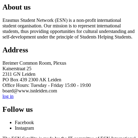
About us
Erasmus Student Network (ESN) is a non-profit international
student organisation. Our mission is to represent international
students, thus providing opportunities for cultural understanding and
self-development under the principle of Students Helping Students.
Address
Breimer Common Room, Plexus
Kaiserstraat 25
2311 GN Leiden
PO Box 439 2300 AK Leiden
Office Hours: Tuesday - Friday 15:00 - 19:00
board@www.isnleiden.com
log in
Follow us
Facebook
Instagram