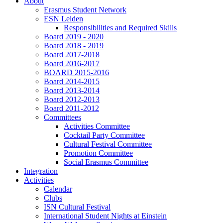
About
Erasmus Student Network
ESN Leiden
Responsibilities and Required Skills
Board 2019 - 2020
Board 2018 - 2019
Board 2017-2018
Board 2016-2017
BOARD 2015-2016
Board 2014-2015
Board 2013-2014
Board 2012-2013
Board 2011-2012
Committees
Activities Committee
Cocktail Party Committee
Cultural Festival Committee
Promotion Committee
Social Erasmus Committee
Integration
Activities
Calendar
Clubs
ISN Cultural Festival
International Student Nights at Einstein