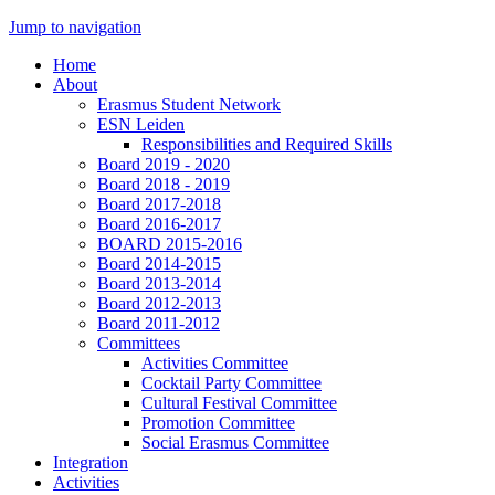
Jump to navigation
Home
About
Erasmus Student Network
ESN Leiden
Responsibilities and Required Skills
Board 2019 - 2020
Board 2018 - 2019
Board 2017-2018
Board 2016-2017
BOARD 2015-2016
Board 2014-2015
Board 2013-2014
Board 2012-2013
Board 2011-2012
Committees
Activities Committee
Cocktail Party Committee
Cultural Festival Committee
Promotion Committee
Social Erasmus Committee
Integration
Activities