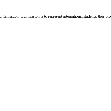
ganisation. Our mission is to represent international students, thus pr