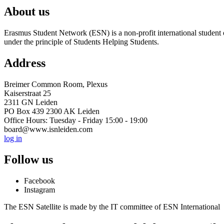
About us
Erasmus Student Network (ESN) is a non-profit international student or
under the principle of Students Helping Students.
Address
Breimer Common Room, Plexus
Kaiserstraat 25
2311 GN Leiden
PO Box 439 2300 AK Leiden
Office Hours: Tuesday - Friday 15:00 - 19:00
board@www.isnleiden.com
log in
Follow us
Facebook
Instagram
The ESN Satellite is made by the IT committee of ESN International