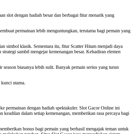
an slot dengan hadiah besar dan berbagai fitur menarik yang
 membuat permainan lebih menguntungkan, terutama bagi pemain yang
simbol klasik. Sementara itu, fitur Scatter Hitam menjadi daya
 strategi sambil mengejar kemenangan besar. Kehadiran elemen
ir season biasanya lebih sulit. Banyak pemain serius yang turun
i kunci utama.
e permainan dengan hadiah spektakuler. Slot Gacor Online ini
n keadilan dalam setiap kemenangan, memberikan rasa percaya bagi
k memberikan bonus bagi pemain yang berhasil mengajak teman untuk