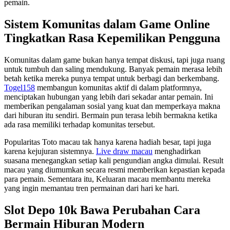
pemain.
Sistem Komunitas dalam Game Online
Tingkatkan Rasa Kepemilikan Pengguna
Komunitas dalam game bukan hanya tempat diskusi, tapi juga ruang
untuk tumbuh dan saling mendukung. Banyak pemain merasa lebih
betah ketika mereka punya tempat untuk berbagi dan berkembang.
Togel158
membangun komunitas aktif di dalam platformnya,
menciptakan hubungan yang lebih dari sekadar antar pemain. Ini
memberikan pengalaman sosial yang kuat dan memperkaya makna
dari hiburan itu sendiri. Bermain pun terasa lebih bermakna ketika
ada rasa memiliki terhadap komunitas tersebut.
Popularitas Toto macau tak hanya karena hadiah besar, tapi juga
karena kejujuran sistemnya.
Live draw macau
menghadirkan
suasana menegangkan setiap kali pengundian angka dimulai. Result
macau yang diumumkan secara resmi memberikan kepastian kepada
para pemain. Sementara itu, Keluaran macau membantu mereka
yang ingin memantau tren permainan dari hari ke hari.
Slot Depo 10k Bawa Perubahan Cara
Bermain Hiburan Modern