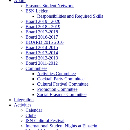
About
Erasmus Student Network
ESN Leiden
Responsibilities and Required Skills
Board 2019 - 2020
Board 2018 - 2019
Board 2017-2018
Board 2016-2017
BOARD 2015-2016
Board 2014-2015
Board 2013-2014
Board 2012-2013
Board 2011-2012
Committees
Activities Committee
Cocktail Party Committee
Cultural Festival Committee
Promotion Committee
Social Erasmus Committee
Integration
Activities
Calendar
Clubs
ISN Cultural Festival
International Student Nights at Einstein