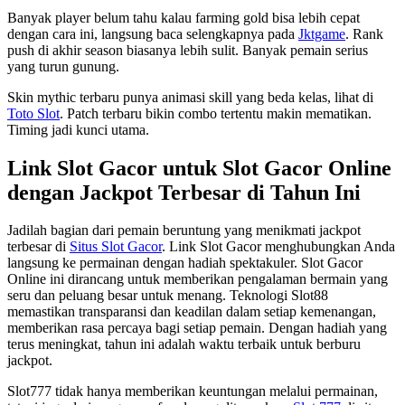
Banyak player belum tahu kalau farming gold bisa lebih cepat
dengan cara ini, langsung baca selengkapnya pada
Jktgame
. Rank
push di akhir season biasanya lebih sulit. Banyak pemain serius
yang turun gunung.
Skin mythic terbaru punya animasi skill yang beda kelas, lihat di
Toto Slot
. Patch terbaru bikin combo tertentu makin mematikan.
Timing jadi kunci utama.
Link Slot Gacor untuk Slot Gacor Online
dengan Jackpot Terbesar di Tahun Ini
Jadilah bagian dari pemain beruntung yang menikmati jackpot
terbesar di
Situs Slot Gacor
. Link Slot Gacor menghubungkan Anda
langsung ke permainan dengan hadiah spektakuler. Slot Gacor
Online ini dirancang untuk memberikan pengalaman bermain yang
seru dan peluang besar untuk menang. Teknologi Slot88
memastikan transparansi dan keadilan dalam setiap kemenangan,
memberikan rasa percaya bagi setiap pemain. Dengan hadiah yang
terus meningkat, tahun ini adalah waktu terbaik untuk berburu
jackpot.
Slot777 tidak hanya memberikan keuntungan melalui permainan,