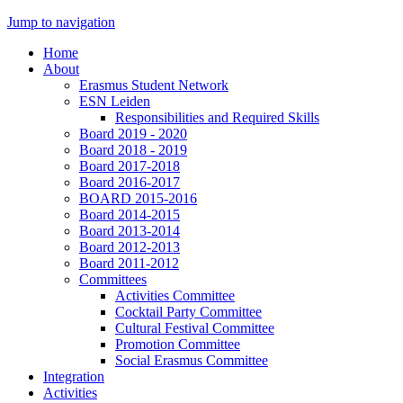
Jump to navigation
Home
About
Erasmus Student Network
ESN Leiden
Responsibilities and Required Skills
Board 2019 - 2020
Board 2018 - 2019
Board 2017-2018
Board 2016-2017
BOARD 2015-2016
Board 2014-2015
Board 2013-2014
Board 2012-2013
Board 2011-2012
Committees
Activities Committee
Cocktail Party Committee
Cultural Festival Committee
Promotion Committee
Social Erasmus Committee
Integration
Activities