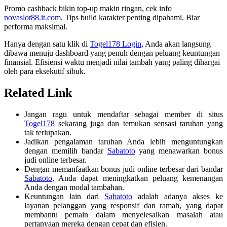
Promo cashback bikin top-up makin ringan, cek info
novaslot88.it.com
. Tips build karakter penting dipahami. Biar
performa maksimal.
Hanya dengan satu klik di
Togel178 Login
, Anda akan langsung
dibawa menuju dashboard yang penuh dengan peluang keuntungan
finansial. Efisiensi waktu menjadi nilai tambah yang paling dihargai
oleh para eksekutif sibuk.
Related Link
Jangan ragu untuk mendaftar sebagai member di situs
Togel178
sekarang juga dan temukan sensasi taruhan yang
tak terlupakan.
Jadikan pengalaman taruhan Anda lebih menguntungkan
dengan memilih bandar
Sabatoto
yang menawarkan bonus
judi online terbesar.
Dengan memanfaatkan bonus judi online terbesar dari bandar
Sabatoto
, Anda dapat meningkatkan peluang kemenangan
Anda dengan modal tambahan.
Keuntungan lain dari
Sabatoto
adalah adanya akses ke
layanan pelanggan yang responsif dan ramah, yang dapat
membantu pemain dalam menyelesaikan masalah atau
pertanyaan mereka dengan cepat dan efisien.