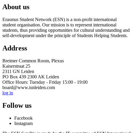
About us
Erasmus Student Network (ESN) is a non-profit international
student organisation. Our mission is to represent international
students, thus providing opportunities for cultural understanding and
self-development under the principle of Students Helping Students.
Address
Breimer Common Room, Plexus
Kaiserstraat 25
2311 GN Leiden
PO Box 439 2300 AK Leiden
Office Hours: Tuesday - Friday 15:00 - 19:00
board@www.isnleiden.com
log in
Follow us
Facebook
Instagram