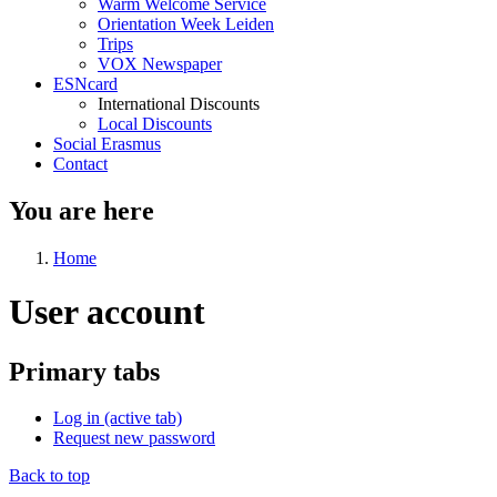
Warm Welcome Service
Orientation Week Leiden
Trips
VOX Newspaper
ESNcard
International Discounts
Local Discounts
Social Erasmus
Contact
You are here
Home
User account
Primary tabs
Log in
(active tab)
Request new password
Back to top