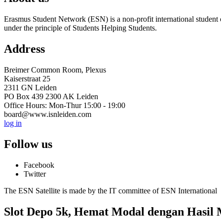
Erasmus Student Network (ESN) is a non-profit international student or
under the principle of Students Helping Students.
Address
Breimer Common Room, Plexus
Kaiserstraat 25
2311 GN Leiden
PO Box 439 2300 AK Leiden
Office Hours: Mon-Thur 15:00 - 19:00
board@www.isnleiden.com
log in
Follow us
Facebook
Twitter
The ESN Satellite is made by the IT committee of ESN International
Slot Depo 5k, Hemat Modal dengan Hasil