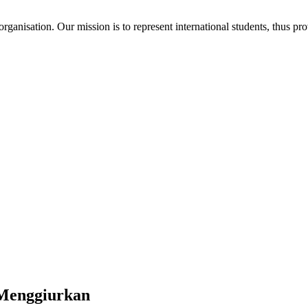
ganisation. Our mission is to represent international students, thus pr
 Menggiurkan