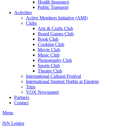
Health Insurance
Public Transport
Activities
Active Members Initiative (AMI)
Clubs
Arts & Crafts Club
Board Games Club
Book Club
Cooking Club
Movie Club
Music Club
Photography Club
Sports Club
Theatre Club
International Cultural Festival
International Student Nights at Einstein
Trips
VOX Newspaper
Partners
Contact
Menu
ISN Leiden