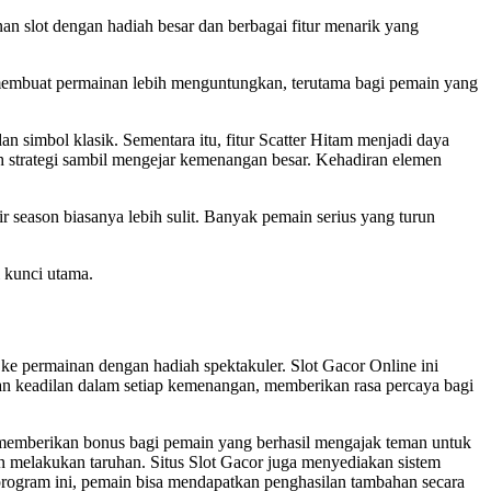
an slot dengan hadiah besar dan berbagai fitur menarik yang
 membuat permainan lebih menguntungkan, terutama bagi pemain yang
simbol klasik. Sementara itu, fitur Scatter Hitam menjadi daya
 strategi sambil mengejar kemenangan besar. Kehadiran elemen
ir season biasanya lebih sulit. Banyak pemain serius yang turun
i kunci utama.
e permainan dengan hadiah spektakuler. Slot Gacor Online ini
n keadilan dalam setiap kemenangan, memberikan rasa percaya bagi
k memberikan bonus bagi pemain yang berhasil mengajak teman untuk
n melakukan taruhan. Situs Slot Gacor juga menyediakan sistem
rogram ini, pemain bisa mendapatkan penghasilan tambahan secara