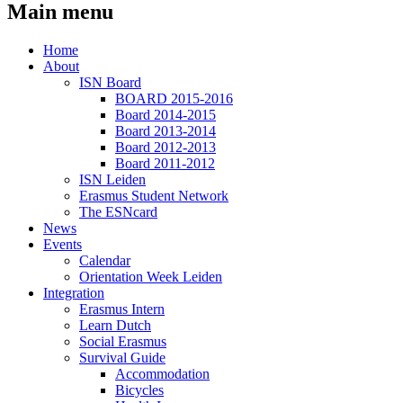
Main menu
Home
About
ISN Board
BOARD 2015-2016
Board 2014-2015
Board 2013-2014
Board 2012-2013
Board 2011-2012
ISN Leiden
Erasmus Student Network
The ESNcard
News
Events
Calendar
Orientation Week Leiden
Integration
Erasmus Intern
Learn Dutch
Social Erasmus
Survival Guide
Accommodation
Bicycles