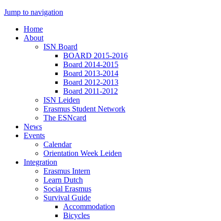
Jump to navigation
Home
About
ISN Board
BOARD 2015-2016
Board 2014-2015
Board 2013-2014
Board 2012-2013
Board 2011-2012
ISN Leiden
Erasmus Student Network
The ESNcard
News
Events
Calendar
Orientation Week Leiden
Integration
Erasmus Intern
Learn Dutch
Social Erasmus
Survival Guide
Accommodation
Bicycles