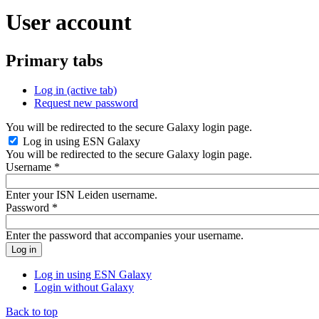
User account
Primary tabs
Log in
(active tab)
Request new password
You will be redirected to the secure Galaxy login page.
Log in using ESN Galaxy
You will be redirected to the secure Galaxy login page.
Username
*
Enter your ISN Leiden username.
Password
*
Enter the password that accompanies your username.
Log in using ESN Galaxy
Login without Galaxy
Back to top