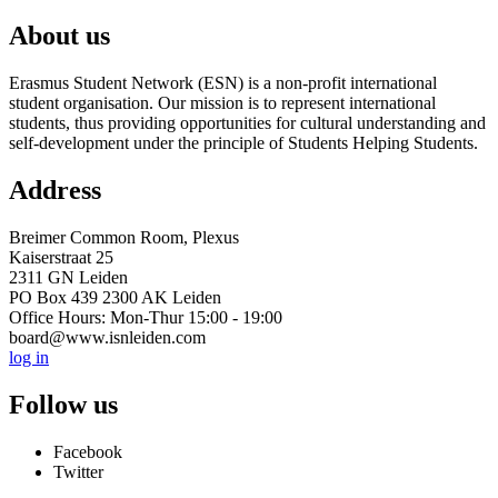
About us
Erasmus Student Network (ESN) is a non-profit international
student organisation. Our mission is to represent international
students, thus providing opportunities for cultural understanding and
self-development under the principle of Students Helping Students.
Address
Breimer Common Room, Plexus
Kaiserstraat 25
2311 GN Leiden
PO Box 439 2300 AK Leiden
Office Hours: Mon-Thur 15:00 - 19:00
board@www.isnleiden.com
log in
Follow us
Facebook
Twitter