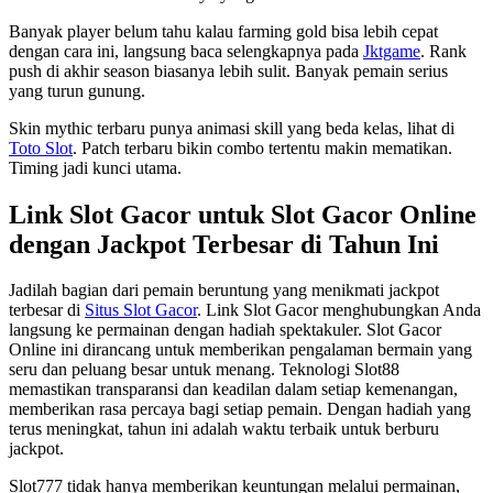
Banyak player belum tahu kalau farming gold bisa lebih cepat
dengan cara ini, langsung baca selengkapnya pada
Jktgame
. Rank
push di akhir season biasanya lebih sulit. Banyak pemain serius
yang turun gunung.
Skin mythic terbaru punya animasi skill yang beda kelas, lihat di
Toto Slot
. Patch terbaru bikin combo tertentu makin mematikan.
Timing jadi kunci utama.
Link Slot Gacor untuk Slot Gacor Online
dengan Jackpot Terbesar di Tahun Ini
Jadilah bagian dari pemain beruntung yang menikmati jackpot
terbesar di
Situs Slot Gacor
. Link Slot Gacor menghubungkan Anda
langsung ke permainan dengan hadiah spektakuler. Slot Gacor
Online ini dirancang untuk memberikan pengalaman bermain yang
seru dan peluang besar untuk menang. Teknologi Slot88
memastikan transparansi dan keadilan dalam setiap kemenangan,
memberikan rasa percaya bagi setiap pemain. Dengan hadiah yang
terus meningkat, tahun ini adalah waktu terbaik untuk berburu
jackpot.
Slot777 tidak hanya memberikan keuntungan melalui permainan,