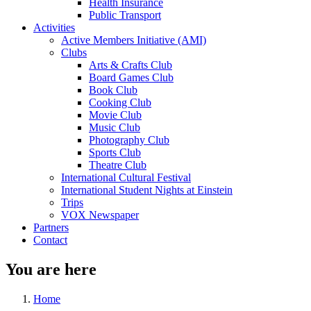
Health Insurance
Public Transport
Activities
Active Members Initiative (AMI)
Clubs
Arts & Crafts Club
Board Games Club
Book Club
Cooking Club
Movie Club
Music Club
Photography Club
Sports Club
Theatre Club
International Cultural Festival
International Student Nights at Einstein
Trips
VOX Newspaper
Partners
Contact
You are here
Home