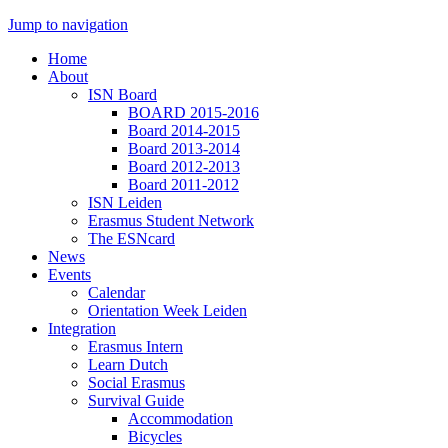
Jump to navigation
Home
About
ISN Board
BOARD 2015-2016
Board 2014-2015
Board 2013-2014
Board 2012-2013
Board 2011-2012
ISN Leiden
Erasmus Student Network
The ESNcard
News
Events
Calendar
Orientation Week Leiden
Integration
Erasmus Intern
Learn Dutch
Social Erasmus
Survival Guide
Accommodation
Bicycles