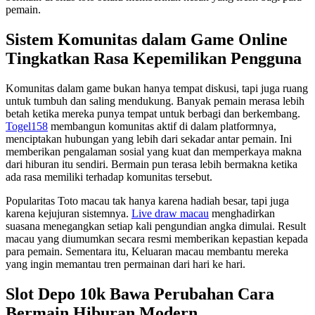
pemain.
Sistem Komunitas dalam Game Online
Tingkatkan Rasa Kepemilikan Pengguna
Komunitas dalam game bukan hanya tempat diskusi, tapi juga ruang
untuk tumbuh dan saling mendukung. Banyak pemain merasa lebih
betah ketika mereka punya tempat untuk berbagi dan berkembang.
Togel158
membangun komunitas aktif di dalam platformnya,
menciptakan hubungan yang lebih dari sekadar antar pemain. Ini
memberikan pengalaman sosial yang kuat dan memperkaya makna
dari hiburan itu sendiri. Bermain pun terasa lebih bermakna ketika
ada rasa memiliki terhadap komunitas tersebut.
Popularitas Toto macau tak hanya karena hadiah besar, tapi juga
karena kejujuran sistemnya.
Live draw macau
menghadirkan
suasana menegangkan setiap kali pengundian angka dimulai. Result
macau yang diumumkan secara resmi memberikan kepastian kepada
para pemain. Sementara itu, Keluaran macau membantu mereka
yang ingin memantau tren permainan dari hari ke hari.
Slot Depo 10k Bawa Perubahan Cara
Bermain Hiburan Modern