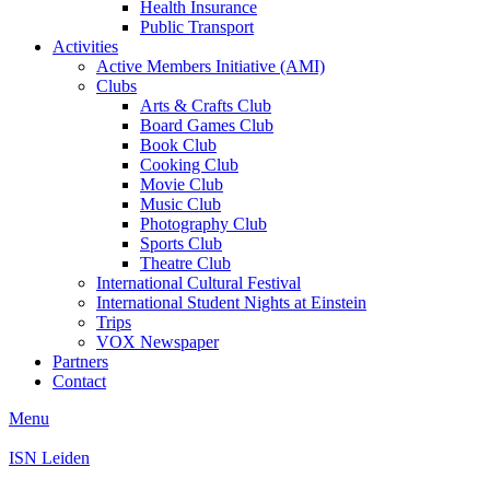
Health Insurance
Public Transport
Activities
Active Members Initiative (AMI)
Clubs
Arts & Crafts Club
Board Games Club
Book Club
Cooking Club
Movie Club
Music Club
Photography Club
Sports Club
Theatre Club
International Cultural Festival
International Student Nights at Einstein
Trips
VOX Newspaper
Partners
Contact
Menu
ISN Leiden