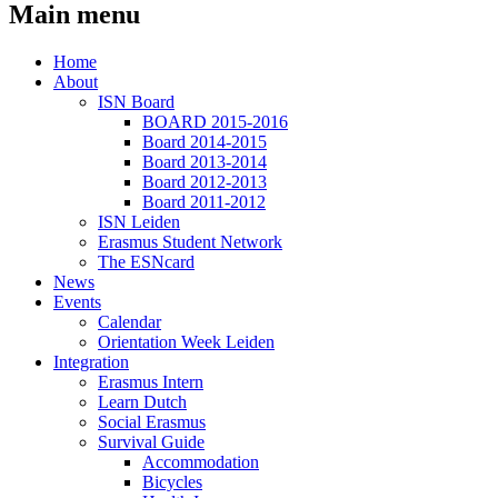
Main menu
Home
About
ISN Board
BOARD 2015-2016
Board 2014-2015
Board 2013-2014
Board 2012-2013
Board 2011-2012
ISN Leiden
Erasmus Student Network
The ESNcard
News
Events
Calendar
Orientation Week Leiden
Integration
Erasmus Intern
Learn Dutch
Social Erasmus
Survival Guide
Accommodation
Bicycles