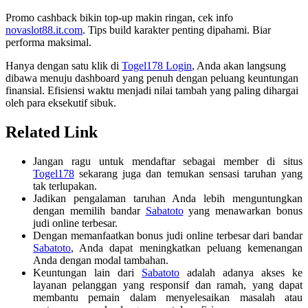
Promo cashback bikin top-up makin ringan, cek info
novaslot88.it.com
. Tips build karakter penting dipahami. Biar
performa maksimal.
Hanya dengan satu klik di
Togel178 Login
, Anda akan langsung
dibawa menuju dashboard yang penuh dengan peluang keuntungan
finansial. Efisiensi waktu menjadi nilai tambah yang paling dihargai
oleh para eksekutif sibuk.
Related Link
Jangan ragu untuk mendaftar sebagai member di situs
Togel178
sekarang juga dan temukan sensasi taruhan yang
tak terlupakan.
Jadikan pengalaman taruhan Anda lebih menguntungkan
dengan memilih bandar
Sabatoto
yang menawarkan bonus
judi online terbesar.
Dengan memanfaatkan bonus judi online terbesar dari bandar
Sabatoto
, Anda dapat meningkatkan peluang kemenangan
Anda dengan modal tambahan.
Keuntungan lain dari
Sabatoto
adalah adanya akses ke
layanan pelanggan yang responsif dan ramah, yang dapat
membantu pemain dalam menyelesaikan masalah atau