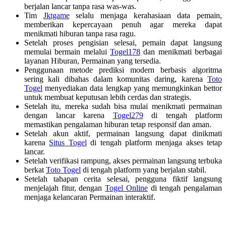
berjalan lancar tanpa rasa was-was.
Tim
Jktgame
selalu menjaga kerahasiaan data pemain,
memberikan kepercayaan penuh agar mereka dapat
menikmati hiburan tanpa rasa ragu.
Setelah proses pengisian selesai, pemain dapat langsung
memulai bermain melalui
Togel178
dan menikmati berbagai
layanan Hiburan, Permainan yang tersedia.
Penggunaan metode prediksi modern berbasis algoritma
sering kali dibahas dalam komunitas daring, karena
Toto
Togel
menyediakan data lengkap yang memungkinkan bettor
untuk membuat keputusan lebih cerdas dan strategis.
Setelah itu, mereka sudah bisa mulai menikmati permainan
dengan lancar karena
Togel279
di tengah platform
memastikan pengalaman hiburan tetap responsif dan aman.
Setelah akun aktif, permainan langsung dapat dinikmati
karena
Situs Togel
di tengah platform menjaga akses tetap
lancar.
Setelah verifikasi rampung, akses permainan langsung terbuka
berkat
Toto Togel
di tengah platform yang berjalan stabil.
Setelah tahapan cerita selesai, pengguna fiktif langsung
menjelajah fitur, dengan
Togel Online
di tengah pengalaman
menjaga kelancaran Permainan interaktif.