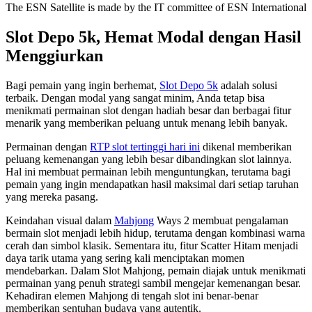
The ESN Satellite is made by the IT committee of ESN International
Slot Depo 5k, Hemat Modal dengan Hasil
Menggiurkan
Bagi pemain yang ingin berhemat,
Slot Depo 5k
adalah solusi
terbaik. Dengan modal yang sangat minim, Anda tetap bisa
menikmati permainan slot dengan hadiah besar dan berbagai fitur
menarik yang memberikan peluang untuk menang lebih banyak.
Permainan dengan
RTP slot tertinggi hari ini
dikenal memberikan
peluang kemenangan yang lebih besar dibandingkan slot lainnya.
Hal ini membuat permainan lebih menguntungkan, terutama bagi
pemain yang ingin mendapatkan hasil maksimal dari setiap taruhan
yang mereka pasang.
Keindahan visual dalam
Mahjong
Ways 2 membuat pengalaman
bermain slot menjadi lebih hidup, terutama dengan kombinasi warna
cerah dan simbol klasik. Sementara itu, fitur Scatter Hitam menjadi
daya tarik utama yang sering kali menciptakan momen
mendebarkan. Dalam Slot Mahjong, pemain diajak untuk menikmati
permainan yang penuh strategi sambil mengejar kemenangan besar.
Kehadiran elemen Mahjong di tengah slot ini benar-benar
memberikan sentuhan budaya yang autentik.