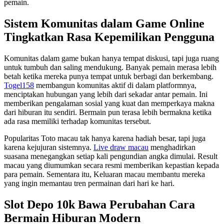
pemain.
Sistem Komunitas dalam Game Online
Tingkatkan Rasa Kepemilikan Pengguna
Komunitas dalam game bukan hanya tempat diskusi, tapi juga ruang
untuk tumbuh dan saling mendukung. Banyak pemain merasa lebih
betah ketika mereka punya tempat untuk berbagi dan berkembang.
Togel158
membangun komunitas aktif di dalam platformnya,
menciptakan hubungan yang lebih dari sekadar antar pemain. Ini
memberikan pengalaman sosial yang kuat dan memperkaya makna
dari hiburan itu sendiri. Bermain pun terasa lebih bermakna ketika
ada rasa memiliki terhadap komunitas tersebut.
Popularitas Toto macau tak hanya karena hadiah besar, tapi juga
karena kejujuran sistemnya.
Live draw macau
menghadirkan
suasana menegangkan setiap kali pengundian angka dimulai. Result
macau yang diumumkan secara resmi memberikan kepastian kepada
para pemain. Sementara itu, Keluaran macau membantu mereka
yang ingin memantau tren permainan dari hari ke hari.
Slot Depo 10k Bawa Perubahan Cara
Bermain Hiburan Modern