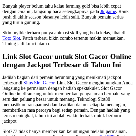
Banyak player belum tahu kalau farming gold bisa lebih cepat
dengan cara ini, langsung baca selengkapnya pada
Jktgame
. Rank
push di akhir season biasanya lebih sulit. Banyak pemain serius
yang turun gunung.
Skin mythic terbaru punya animasi skill yang beda kelas, lihat di
Toto Slot
. Patch terbaru bikin combo tertentu makin mematikan.
Timing jadi kunci utama.
Link Slot Gacor untuk Slot Gacor Online
dengan Jackpot Terbesar di Tahun Ini
Jadilah bagian dari pemain beruntung yang menikmati jackpot
terbesar di
Situs Slot Gacor
. Link Slot Gacor menghubungkan Anda
langsung ke permainan dengan hadiah spektakuler. Slot Gacor
Online ini dirancang untuk memberikan pengalaman bermain yang
seru dan peluang besar untuk menang. Teknologi Slot88
memastikan transparansi dan keadilan dalam setiap kemenangan,
memberikan rasa percaya bagi setiap pemain. Dengan hadiah yang
terus meningkat, tahun ini adalah waktu terbaik untuk berburu
jackpot.
Slot777 tidak hanya memberikan keuntungan melalui permainan,