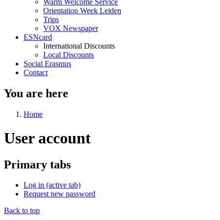
Warm Welcome Service
Orientation Week Leiden
Trips
VOX Newspaper
ESNcard
International Discounts
Local Discounts
Social Erasmus
Contact
You are here
Home
User account
Primary tabs
Log in
(active tab)
Request new password
Back to top