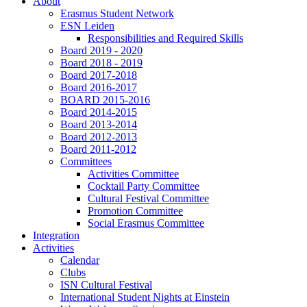
About
Erasmus Student Network
ESN Leiden
Responsibilities and Required Skills
Board 2019 - 2020
Board 2018 - 2019
Board 2017-2018
Board 2016-2017
BOARD 2015-2016
Board 2014-2015
Board 2013-2014
Board 2012-2013
Board 2011-2012
Committees
Activities Committee
Cocktail Party Committee
Cultural Festival Committee
Promotion Committee
Social Erasmus Committee
Integration
Activities
Calendar
Clubs
ISN Cultural Festival
International Student Nights at Einstein