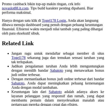
Promo cashback bikin top-up makin ringan, cek info
novaslot88.it.com
. Tips build karakter penting dipahami. Biar
performa maksimal.
Hanya dengan satu klik di
Togel178 Login
, Anda akan langsung
dibawa menuju dashboard yang penuh dengan peluang keuntungan
finansial. Efisiensi waktu menjadi nilai tambah yang paling dihargai
oleh para eksekutif sibuk.
Related Link
Jangan ragu untuk mendaftar sebagai member di situs
Togel178
sekarang juga dan temukan sensasi taruhan yang
tak terlupakan.
Jadikan pengalaman taruhan Anda lebih menguntungkan
dengan memilih bandar
Sabatoto
yang menawarkan bonus
judi online terbesar.
Dengan memanfaatkan bonus judi online terbesar dari bandar
Sabatoto
, Anda dapat meningkatkan peluang kemenangan
Anda dengan modal tambahan.
Keuntungan lain dari
Sabatoto
adalah adanya akses ke
layanan pelanggan yang responsif dan ramah, yang dapat
membantu pemain dalam menyelesaikan masalah atau
pertanyaan mereka dengan cepat dan efisien.