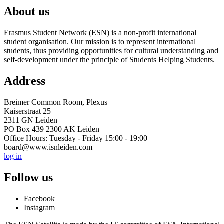
About us
Erasmus Student Network (ESN) is a non-profit international
student organisation. Our mission is to represent international
students, thus providing opportunities for cultural understanding and
self-development under the principle of Students Helping Students.
Address
Breimer Common Room, Plexus
Kaiserstraat 25
2311 GN Leiden
PO Box 439 2300 AK Leiden
Office Hours: Tuesday - Friday 15:00 - 19:00
board@www.isnleiden.com
log in
Follow us
Facebook
Instagram