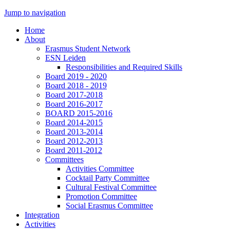
Jump to navigation
Home
About
Erasmus Student Network
ESN Leiden
Responsibilities and Required Skills
Board 2019 - 2020
Board 2018 - 2019
Board 2017-2018
Board 2016-2017
BOARD 2015-2016
Board 2014-2015
Board 2013-2014
Board 2012-2013
Board 2011-2012
Committees
Activities Committee
Cocktail Party Committee
Cultural Festival Committee
Promotion Committee
Social Erasmus Committee
Integration
Activities