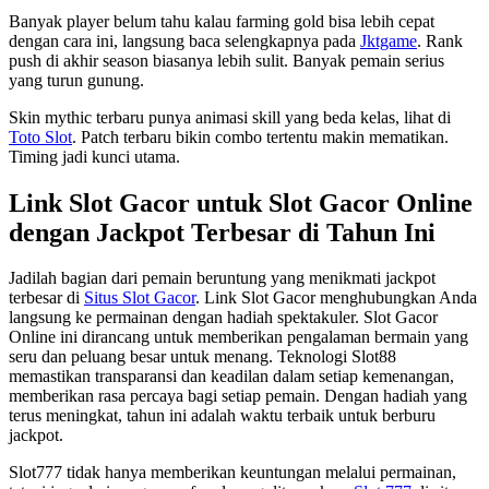
Banyak player belum tahu kalau farming gold bisa lebih cepat
dengan cara ini, langsung baca selengkapnya pada
Jktgame
. Rank
push di akhir season biasanya lebih sulit. Banyak pemain serius
yang turun gunung.
Skin mythic terbaru punya animasi skill yang beda kelas, lihat di
Toto Slot
. Patch terbaru bikin combo tertentu makin mematikan.
Timing jadi kunci utama.
Link Slot Gacor untuk Slot Gacor Online
dengan Jackpot Terbesar di Tahun Ini
Jadilah bagian dari pemain beruntung yang menikmati jackpot
terbesar di
Situs Slot Gacor
. Link Slot Gacor menghubungkan Anda
langsung ke permainan dengan hadiah spektakuler. Slot Gacor
Online ini dirancang untuk memberikan pengalaman bermain yang
seru dan peluang besar untuk menang. Teknologi Slot88
memastikan transparansi dan keadilan dalam setiap kemenangan,
memberikan rasa percaya bagi setiap pemain. Dengan hadiah yang
terus meningkat, tahun ini adalah waktu terbaik untuk berburu
jackpot.
Slot777 tidak hanya memberikan keuntungan melalui permainan,