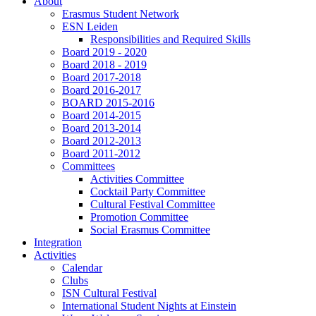
About
Erasmus Student Network
ESN Leiden
Responsibilities and Required Skills
Board 2019 - 2020
Board 2018 - 2019
Board 2017-2018
Board 2016-2017
BOARD 2015-2016
Board 2014-2015
Board 2013-2014
Board 2012-2013
Board 2011-2012
Committees
Activities Committee
Cocktail Party Committee
Cultural Festival Committee
Promotion Committee
Social Erasmus Committee
Integration
Activities
Calendar
Clubs
ISN Cultural Festival
International Student Nights at Einstein