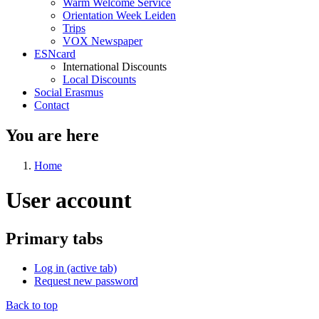
Warm Welcome Service
Orientation Week Leiden
Trips
VOX Newspaper
ESNcard
International Discounts
Local Discounts
Social Erasmus
Contact
You are here
Home
User account
Primary tabs
Log in
(active tab)
Request new password
Back to top