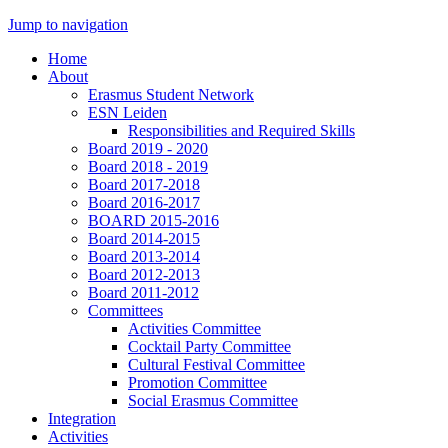
Jump to navigation
Home
About
Erasmus Student Network
ESN Leiden
Responsibilities and Required Skills
Board 2019 - 2020
Board 2018 - 2019
Board 2017-2018
Board 2016-2017
BOARD 2015-2016
Board 2014-2015
Board 2013-2014
Board 2012-2013
Board 2011-2012
Committees
Activities Committee
Cocktail Party Committee
Cultural Festival Committee
Promotion Committee
Social Erasmus Committee
Integration
Activities