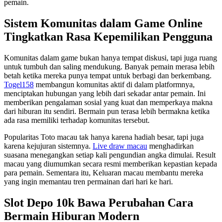
pemain.
Sistem Komunitas dalam Game Online
Tingkatkan Rasa Kepemilikan Pengguna
Komunitas dalam game bukan hanya tempat diskusi, tapi juga ruang
untuk tumbuh dan saling mendukung. Banyak pemain merasa lebih
betah ketika mereka punya tempat untuk berbagi dan berkembang.
Togel158
membangun komunitas aktif di dalam platformnya,
menciptakan hubungan yang lebih dari sekadar antar pemain. Ini
memberikan pengalaman sosial yang kuat dan memperkaya makna
dari hiburan itu sendiri. Bermain pun terasa lebih bermakna ketika
ada rasa memiliki terhadap komunitas tersebut.
Popularitas Toto macau tak hanya karena hadiah besar, tapi juga
karena kejujuran sistemnya.
Live draw macau
menghadirkan
suasana menegangkan setiap kali pengundian angka dimulai. Result
macau yang diumumkan secara resmi memberikan kepastian kepada
para pemain. Sementara itu, Keluaran macau membantu mereka
yang ingin memantau tren permainan dari hari ke hari.
Slot Depo 10k Bawa Perubahan Cara
Bermain Hiburan Modern