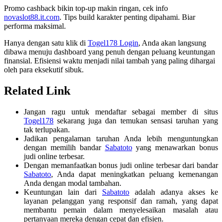
Promo cashback bikin top-up makin ringan, cek info
novaslot88.it.com
. Tips build karakter penting dipahami. Biar
performa maksimal.
Hanya dengan satu klik di
Togel178 Login
, Anda akan langsung
dibawa menuju dashboard yang penuh dengan peluang keuntungan
finansial. Efisiensi waktu menjadi nilai tambah yang paling dihargai
oleh para eksekutif sibuk.
Related Link
Jangan ragu untuk mendaftar sebagai member di situs
Togel178
sekarang juga dan temukan sensasi taruhan yang
tak terlupakan.
Jadikan pengalaman taruhan Anda lebih menguntungkan
dengan memilih bandar
Sabatoto
yang menawarkan bonus
judi online terbesar.
Dengan memanfaatkan bonus judi online terbesar dari bandar
Sabatoto
, Anda dapat meningkatkan peluang kemenangan
Anda dengan modal tambahan.
Keuntungan lain dari
Sabatoto
adalah adanya akses ke
layanan pelanggan yang responsif dan ramah, yang dapat
membantu pemain dalam menyelesaikan masalah atau
pertanyaan mereka dengan cepat dan efisien.