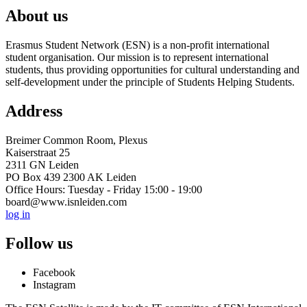
About us
Erasmus Student Network (ESN) is a non-profit international
student organisation. Our mission is to represent international
students, thus providing opportunities for cultural understanding and
self-development under the principle of Students Helping Students.
Address
Breimer Common Room, Plexus
Kaiserstraat 25
2311 GN Leiden
PO Box 439 2300 AK Leiden
Office Hours: Tuesday - Friday 15:00 - 19:00
board@www.isnleiden.com
log in
Follow us
Facebook
Instagram