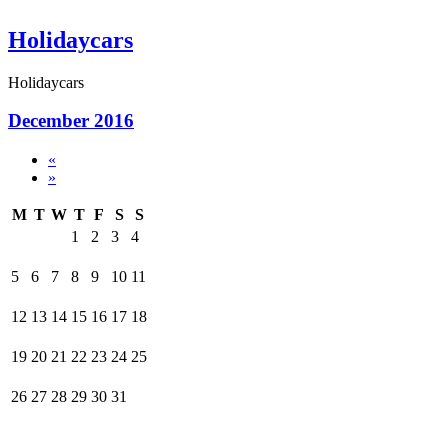
Holidaycars
Holidaycars
December 2016
«
»
M
T
W
T
F
S
S
1
2
3
4
5
6
7
8
9
10
11
12
13
14
15
16
17
18
19
20
21
22
23
24
25
26
27
28
29
30
31