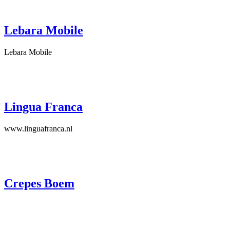
Lebara Mobile
Lebara Mobile
Lingua Franca
www.linguafranca.nl
Crepes Boem