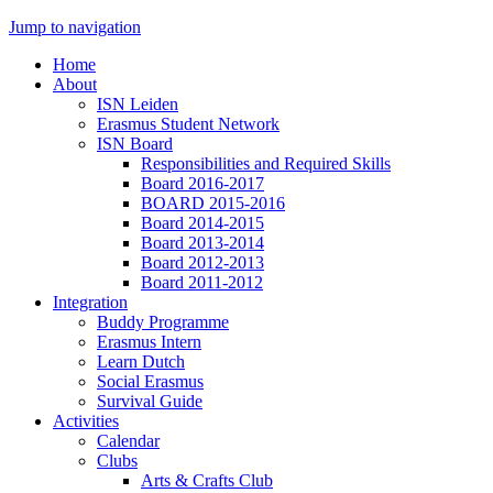
Jump to navigation
Home
About
ISN Leiden
Erasmus Student Network
ISN Board
Responsibilities and Required Skills
Board 2016-2017
BOARD 2015-2016
Board 2014-2015
Board 2013-2014
Board 2012-2013
Board 2011-2012
Integration
Buddy Programme
Erasmus Intern
Learn Dutch
Social Erasmus
Survival Guide
Activities
Calendar
Clubs
Arts & Crafts Club