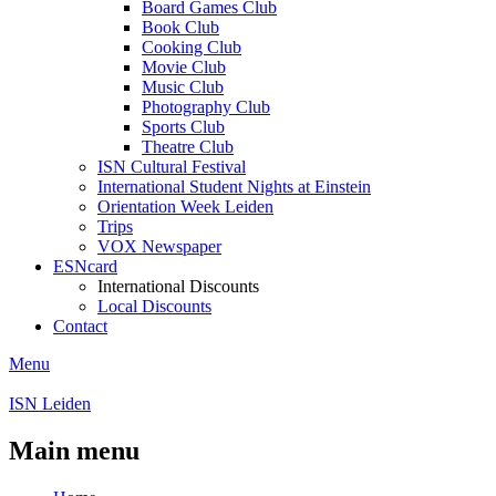
Board Games Club
Book Club
Cooking Club
Movie Club
Music Club
Photography Club
Sports Club
Theatre Club
ISN Cultural Festival
International Student Nights at Einstein
Orientation Week Leiden
Trips
VOX Newspaper
ESNcard
International Discounts
Local Discounts
Contact
Menu
ISN Leiden
Main menu