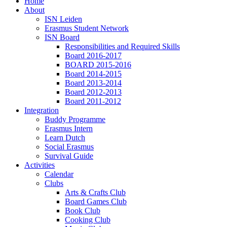
Home
About
ISN Leiden
Erasmus Student Network
ISN Board
Responsibilities and Required Skills
Board 2016-2017
BOARD 2015-2016
Board 2014-2015
Board 2013-2014
Board 2012-2013
Board 2011-2012
Integration
Buddy Programme
Erasmus Intern
Learn Dutch
Social Erasmus
Survival Guide
Activities
Calendar
Clubs
Arts & Crafts Club
Board Games Club
Book Club
Cooking Club