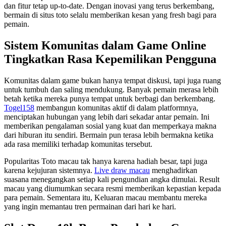
dan fitur tetap up-to-date. Dengan inovasi yang terus berkembang,
bermain di situs toto selalu memberikan kesan yang fresh bagi para
pemain.
Sistem Komunitas dalam Game Online
Tingkatkan Rasa Kepemilikan Pengguna
Komunitas dalam game bukan hanya tempat diskusi, tapi juga ruang
untuk tumbuh dan saling mendukung. Banyak pemain merasa lebih
betah ketika mereka punya tempat untuk berbagi dan berkembang.
Togel158
membangun komunitas aktif di dalam platformnya,
menciptakan hubungan yang lebih dari sekadar antar pemain. Ini
memberikan pengalaman sosial yang kuat dan memperkaya makna
dari hiburan itu sendiri. Bermain pun terasa lebih bermakna ketika
ada rasa memiliki terhadap komunitas tersebut.
Popularitas Toto macau tak hanya karena hadiah besar, tapi juga
karena kejujuran sistemnya.
Live draw macau
menghadirkan
suasana menegangkan setiap kali pengundian angka dimulai. Result
macau yang diumumkan secara resmi memberikan kepastian kepada
para pemain. Sementara itu, Keluaran macau membantu mereka
yang ingin memantau tren permainan dari hari ke hari.