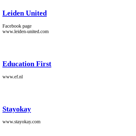
Leiden United
Facebook page
www.leiden-united.com
Education First
www.ef.nl
Stayokay
www.stayokay.com