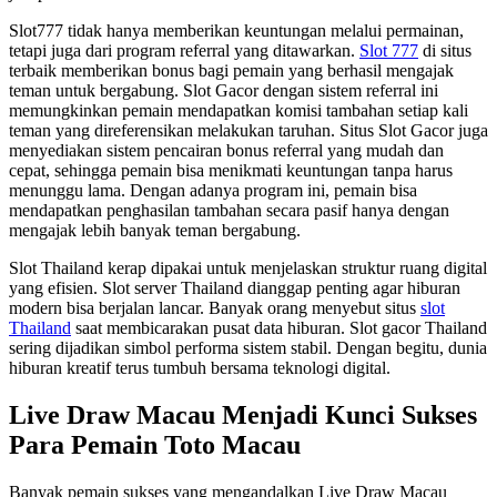
Slot777 tidak hanya memberikan keuntungan melalui permainan,
tetapi juga dari program referral yang ditawarkan.
Slot 777
di situs
terbaik memberikan bonus bagi pemain yang berhasil mengajak
teman untuk bergabung. Slot Gacor dengan sistem referral ini
memungkinkan pemain mendapatkan komisi tambahan setiap kali
teman yang direferensikan melakukan taruhan. Situs Slot Gacor juga
menyediakan sistem pencairan bonus referral yang mudah dan
cepat, sehingga pemain bisa menikmati keuntungan tanpa harus
menunggu lama. Dengan adanya program ini, pemain bisa
mendapatkan penghasilan tambahan secara pasif hanya dengan
mengajak lebih banyak teman bergabung.
Slot Thailand kerap dipakai untuk menjelaskan struktur ruang digital
yang efisien. Slot server Thailand dianggap penting agar hiburan
modern bisa berjalan lancar. Banyak orang menyebut situs
slot
Thailand
saat membicarakan pusat data hiburan. Slot gacor Thailand
sering dijadikan simbol performa sistem stabil. Dengan begitu, dunia
hiburan kreatif terus tumbuh bersama teknologi digital.
Live Draw Macau Menjadi Kunci Sukses
Para Pemain Toto Macau
Banyak pemain sukses yang mengandalkan Live Draw Macau