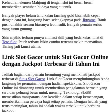
Kehadiran elemen Mahjong di tengah slot ini benar-benar
memberikan sentuhan budaya yang autentik.
Banyak player belum tahu kalau farming gold bisa lebih cepat
dengan cara ini, langsung baca selengkapnya pada
Jktgame
. Rank
push di akhir season biasanya lebih sulit. Banyak pemain serius
yang turun gunung.
Skin mythic terbaru punya animasi skill yang beda kelas, lihat di
Toto Slot
. Patch terbaru bikin combo tertentu makin mematikan.
Timing jadi kunci utama.
Link Slot Gacor untuk Slot Gacor Online
dengan Jackpot Terbesar di Tahun Ini
Jadilah bagian dari pemain beruntung yang menikmati jackpot
terbesar di
Situs Slot Gacor
. Link Slot Gacor menghubungkan Anda
langsung ke permainan dengan hadiah spektakuler. Slot Gacor
Online ini dirancang untuk memberikan pengalaman bermain yang
seru dan peluang besar untuk menang. Teknologi Slot88
memastikan transparansi dan keadilan dalam setiap kemenangan,
memberikan rasa percaya bagi setiap pemain. Dengan hadiah yang
terus meningkat, tahun ini adalah waktu terbaik untuk berburu
jackpot.