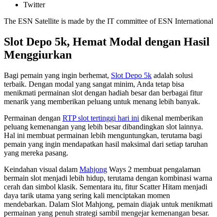
Twitter
The ESN Satellite is made by the IT committee of ESN International
Slot Depo 5k, Hemat Modal dengan Hasil
Menggiurkan
Bagi pemain yang ingin berhemat,
Slot Depo 5k
adalah solusi
terbaik. Dengan modal yang sangat minim, Anda tetap bisa
menikmati permainan slot dengan hadiah besar dan berbagai fitur
menarik yang memberikan peluang untuk menang lebih banyak.
Permainan dengan
RTP slot tertinggi hari ini
dikenal memberikan
peluang kemenangan yang lebih besar dibandingkan slot lainnya.
Hal ini membuat permainan lebih menguntungkan, terutama bagi
pemain yang ingin mendapatkan hasil maksimal dari setiap taruhan
yang mereka pasang.
Keindahan visual dalam
Mahjong
Ways 2 membuat pengalaman
bermain slot menjadi lebih hidup, terutama dengan kombinasi warna
cerah dan simbol klasik. Sementara itu, fitur Scatter Hitam menjadi
daya tarik utama yang sering kali menciptakan momen
mendebarkan. Dalam Slot Mahjong, pemain diajak untuk menikmati
permainan yang penuh strategi sambil mengejar kemenangan besar.