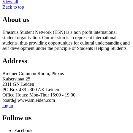
View all
Back to top
About us
Erasmus Student Network (ESN) is a non-profit international
student organisation. Our mission is to represent international
students, thus providing opportunities for cultural understanding and
self-development under the principle of Students Helping Students.
Address
Breimer Common Room, Plexus
Kaiserstraat 25
2311 GN Leiden
PO Box 439 2300 AK Leiden
Office Hours: Mon-Thur 15:00 - 19:00
board@www.isnleiden.com
log in
Follow us
Facebook