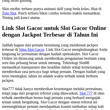
yang turun gunung.
Skin mythic terbaru punya animasi skill yang beda kelas, lihat di
Toto Slot
. Patch terbaru bikin combo tertentu makin mematikan.
Timing jadi kunci utama.
Link Slot Gacor untuk Slot Gacor Online
dengan Jackpot Terbesar di Tahun Ini
Jadilah bagian dari pemain beruntung yang menikmati jackpot
terbesar di
Situs Slot Gacor
. Link Slot Gacor menghubungkan Anda
langsung ke permainan dengan hadiah spektakuler. Slot Gacor
Online ini dirancang untuk memberikan pengalaman bermain yang
seru dan peluang besar untuk menang. Teknologi Slot88
memastikan transparansi dan keadilan dalam setiap kemenangan,
memberikan rasa percaya bagi setiap pemain. Dengan hadiah yang
terus meningkat, tahun ini adalah waktu terbaik untuk berburu
jackpot.
Slot777 tidak hanya memberikan keuntungan melalui permainan,
tetapi juga dari program referral yang ditawarkan.
Slot 777
di situs
terbaik memberikan bonus bagi pemain yang berhasil mengajak
teman untuk bergabung. Slot Gacor dengan sistem referral ini
memungkinkan pemain mendapatkan komisi tambahan setiap kali