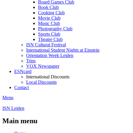
Board Games Club
Book Club
Cooking Club
Movie Club
Music Club
Photography Club
Sports Club
Theatre Club
ISN Cultural Festival
International Student Nights at Einstein
Orientation Week Leiden
Trips
VOX Newspaper
ESNcard
International Discounts
Local Discounts
Contact
Menu
ISN Leiden
Main menu