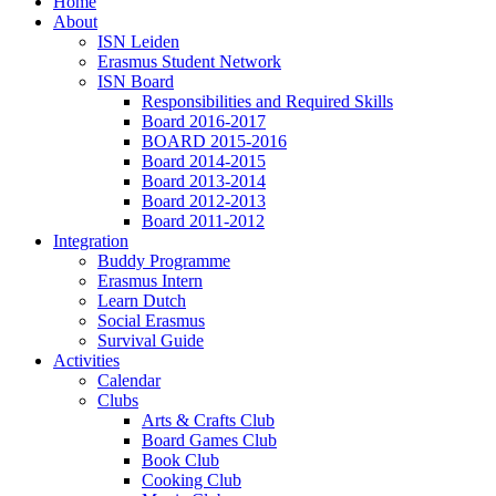
Home
About
ISN Leiden
Erasmus Student Network
ISN Board
Responsibilities and Required Skills
Board 2016-2017
BOARD 2015-2016
Board 2014-2015
Board 2013-2014
Board 2012-2013
Board 2011-2012
Integration
Buddy Programme
Erasmus Intern
Learn Dutch
Social Erasmus
Survival Guide
Activities
Calendar
Clubs
Arts & Crafts Club
Board Games Club
Book Club
Cooking Club