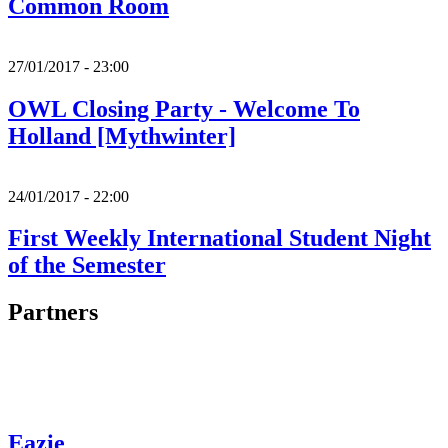
Common Room
27/01/2017 - 23:00
OWL Closing Party - Welcome To
Holland [Mythwinter]
24/01/2017 - 22:00
First Weekly International Student Night
of the Semester
Partners
Eazie