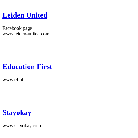
Leiden United
Facebook page
www.leiden-united.com
Education First
www.ef.nl
Stayokay
www.stayokay.com