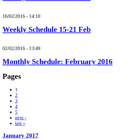
16/02/2016 - 14:10
Weekly Schedule 15-21 Feb
02/02/2016 - 13:49
Monthly Schedule: February 2016
Pages
1
2
3
4
5
next ›
last »
January 2017