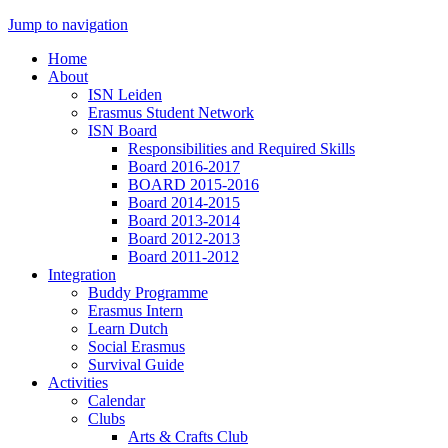
Jump to navigation
Home
About
ISN Leiden
Erasmus Student Network
ISN Board
Responsibilities and Required Skills
Board 2016-2017
BOARD 2015-2016
Board 2014-2015
Board 2013-2014
Board 2012-2013
Board 2011-2012
Integration
Buddy Programme
Erasmus Intern
Learn Dutch
Social Erasmus
Survival Guide
Activities
Calendar
Clubs
Arts & Crafts Club