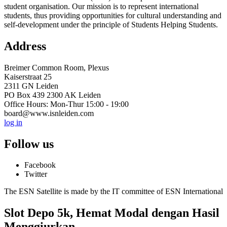
student organisation. Our mission is to represent international
students, thus providing opportunities for cultural understanding and
self-development under the principle of Students Helping Students.
Address
Breimer Common Room, Plexus
Kaiserstraat 25
2311 GN Leiden
PO Box 439 2300 AK Leiden
Office Hours: Mon-Thur 15:00 - 19:00
board@www.isnleiden.com
log in
Follow us
Facebook
Twitter
The ESN Satellite is made by the IT committee of ESN International
Slot Depo 5k, Hemat Modal dengan Hasil
Menggiurkan