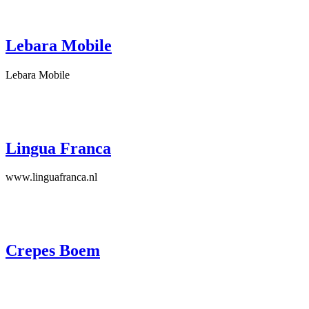
Lebara Mobile
Lebara Mobile
Lingua Franca
www.linguafranca.nl
Crepes Boem