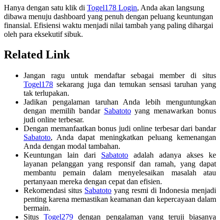
Hanya dengan satu klik di
Togel178 Login
, Anda akan langsung
dibawa menuju dashboard yang penuh dengan peluang keuntungan
finansial. Efisiensi waktu menjadi nilai tambah yang paling dihargai
oleh para eksekutif sibuk.
Related Link
Jangan ragu untuk mendaftar sebagai member di situs
Togel178
sekarang juga dan temukan sensasi taruhan yang
tak terlupakan.
Jadikan pengalaman taruhan Anda lebih menguntungkan
dengan memilih bandar
Sabatoto
yang menawarkan bonus
judi online terbesar.
Dengan memanfaatkan bonus judi online terbesar dari bandar
Sabatoto
, Anda dapat meningkatkan peluang kemenangan
Anda dengan modal tambahan.
Keuntungan lain dari
Sabatoto
adalah adanya akses ke
layanan pelanggan yang responsif dan ramah, yang dapat
membantu pemain dalam menyelesaikan masalah atau
pertanyaan mereka dengan cepat dan efisien.
Rekomendasi situs
Sabatoto
yang resmi di Indonesia menjadi
penting karena memastikan keamanan dan kepercayaan dalam
bermain.
Situs
Togel279
dengan pengalaman yang teruji biasanya