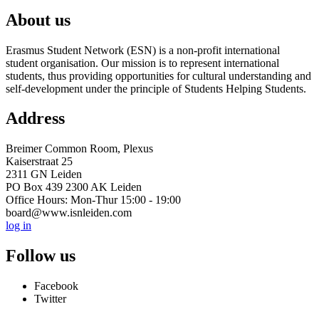
About us
Erasmus Student Network (ESN) is a non-profit international
student organisation. Our mission is to represent international
students, thus providing opportunities for cultural understanding and
self-development under the principle of Students Helping Students.
Address
Breimer Common Room, Plexus
Kaiserstraat 25
2311 GN Leiden
PO Box 439 2300 AK Leiden
Office Hours: Mon-Thur 15:00 - 19:00
board@www.isnleiden.com
log in
Follow us
Facebook
Twitter