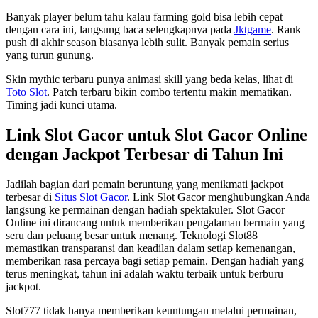
Banyak player belum tahu kalau farming gold bisa lebih cepat
dengan cara ini, langsung baca selengkapnya pada
Jktgame
. Rank
push di akhir season biasanya lebih sulit. Banyak pemain serius
yang turun gunung.
Skin mythic terbaru punya animasi skill yang beda kelas, lihat di
Toto Slot
. Patch terbaru bikin combo tertentu makin mematikan.
Timing jadi kunci utama.
Link Slot Gacor untuk Slot Gacor Online
dengan Jackpot Terbesar di Tahun Ini
Jadilah bagian dari pemain beruntung yang menikmati jackpot
terbesar di
Situs Slot Gacor
. Link Slot Gacor menghubungkan Anda
langsung ke permainan dengan hadiah spektakuler. Slot Gacor
Online ini dirancang untuk memberikan pengalaman bermain yang
seru dan peluang besar untuk menang. Teknologi Slot88
memastikan transparansi dan keadilan dalam setiap kemenangan,
memberikan rasa percaya bagi setiap pemain. Dengan hadiah yang
terus meningkat, tahun ini adalah waktu terbaik untuk berburu
jackpot.
Slot777 tidak hanya memberikan keuntungan melalui permainan,