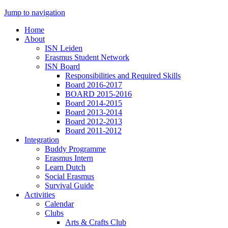
Jump to navigation
Home
About
ISN Leiden
Erasmus Student Network
ISN Board
Responsibilities and Required Skills
Board 2016-2017
BOARD 2015-2016
Board 2014-2015
Board 2013-2014
Board 2012-2013
Board 2011-2012
Integration
Buddy Programme
Erasmus Intern
Learn Dutch
Social Erasmus
Survival Guide
Activities
Calendar
Clubs
Arts & Crafts Club