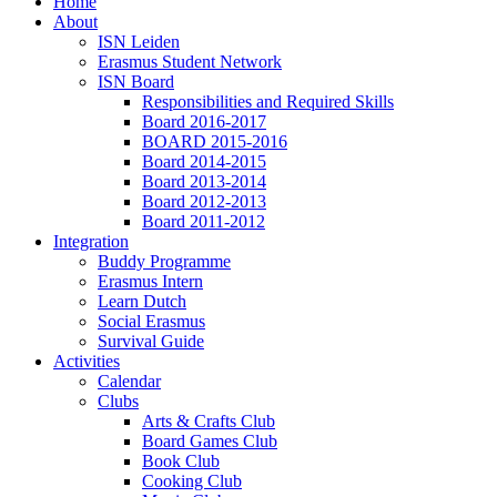
Home
About
ISN Leiden
Erasmus Student Network
ISN Board
Responsibilities and Required Skills
Board 2016-2017
BOARD 2015-2016
Board 2014-2015
Board 2013-2014
Board 2012-2013
Board 2011-2012
Integration
Buddy Programme
Erasmus Intern
Learn Dutch
Social Erasmus
Survival Guide
Activities
Calendar
Clubs
Arts & Crafts Club
Board Games Club
Book Club
Cooking Club