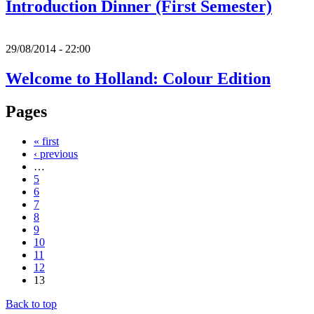
Introduction Dinner (First Semester)
29/08/2014 - 22:00
Welcome to Holland: Colour Edition
Pages
« first
‹ previous
…
5
6
7
8
9
10
11
12
13
Back to top