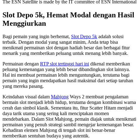
The ESN Satellite is made by the IT committee of ESN International
Slot Depo 5k, Hemat Modal dengan Hasil
Menggiurkan
Bagi pemain yang ingin berhemat,
Slot Depo 5k
adalah solusi
terbaik. Dengan modal yang sangat minim, Anda tetap bisa
menikmati permainan slot dengan hadiah besar dan berbagai fitur
menarik yang memberikan peluang untuk menang lebih banyak.
Permainan dengan
RTP slot tertinggi hari ini
dikenal memberikan
peluang kemenangan yang lebih besar dibandingkan slot lainnya.
Hal ini membuat permainan lebih menguntungkan, terutama bagi
pemain yang ingin mendapatkan hasil maksimal dari setiap taruhan
yang mereka pasang.
Keindahan visual dalam
Mahjong
Ways 2 membuat pengalaman
bermain slot menjadi lebih hidup, terutama dengan kombinasi warna
cerah dan simbol klasik. Sementara itu, fitur Scatter Hitam menjadi
daya tarik utama yang sering kali menciptakan momen
mendebarkan. Dalam Slot Mahjong, pemain diajak untuk menikmati
permainan yang penuh strategi sambil mengejar kemenangan besar.
Kehadiran elemen Mahjong di tengah slot ini benar-benar
memberikan sentuhan budaya yang autentik.