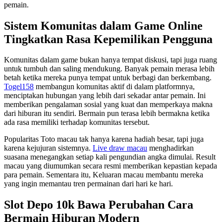
pemain.
Sistem Komunitas dalam Game Online
Tingkatkan Rasa Kepemilikan Pengguna
Komunitas dalam game bukan hanya tempat diskusi, tapi juga ruang
untuk tumbuh dan saling mendukung. Banyak pemain merasa lebih
betah ketika mereka punya tempat untuk berbagi dan berkembang.
Togel158
membangun komunitas aktif di dalam platformnya,
menciptakan hubungan yang lebih dari sekadar antar pemain. Ini
memberikan pengalaman sosial yang kuat dan memperkaya makna
dari hiburan itu sendiri. Bermain pun terasa lebih bermakna ketika
ada rasa memiliki terhadap komunitas tersebut.
Popularitas Toto macau tak hanya karena hadiah besar, tapi juga
karena kejujuran sistemnya.
Live draw macau
menghadirkan
suasana menegangkan setiap kali pengundian angka dimulai. Result
macau yang diumumkan secara resmi memberikan kepastian kepada
para pemain. Sementara itu, Keluaran macau membantu mereka
yang ingin memantau tren permainan dari hari ke hari.
Slot Depo 10k Bawa Perubahan Cara
Bermain Hiburan Modern