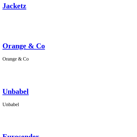
Jacketz
Orange & Co
Orange & Co
Unbabel
Unbabel
Eurosender