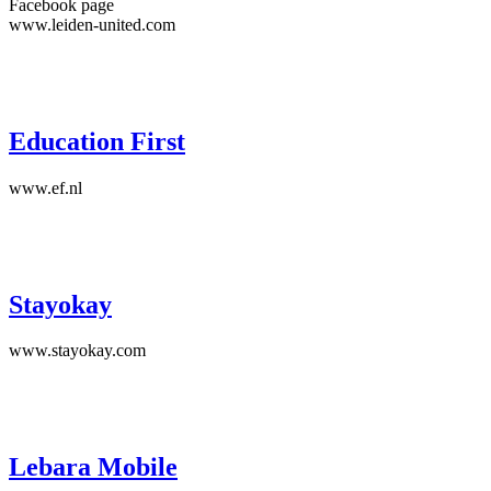
Facebook page
www.leiden-united.com
Education First
www.ef.nl
Stayokay
www.stayokay.com
Lebara Mobile