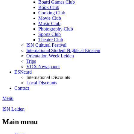
Board Games Club
Book Club
Cooking Club
Movie Club
Music Club
Photography Club
Sports Club
Theatre Club
ISN Cultural Festival
International Student Nights at Einstein
Orientation Week Leiden
Trips
VOX Newspaper
ESNcard
International Discounts
Local Discounts
Contact
Menu
ISN Leiden
Main menu