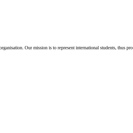
ganisation. Our mission is to represent international students, thus pr