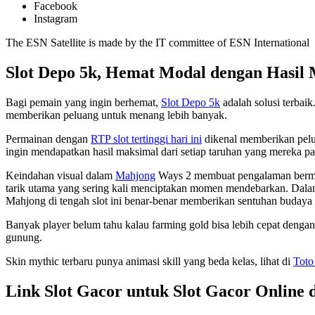
Facebook
Instagram
The ESN Satellite is made by the IT committee of ESN International
Slot Depo 5k, Hemat Modal dengan Hasil
Bagi pemain yang ingin berhemat,
Slot Depo 5k
adalah solusi terbai
memberikan peluang untuk menang lebih banyak.
Permainan dengan
RTP slot tertinggi hari ini
dikenal memberikan pelu
ingin mendapatkan hasil maksimal dari setiap taruhan yang mereka p
Keindahan visual dalam
Mahjong
Ways 2 membuat pengalaman bermain 
tarik utama yang sering kali menciptakan momen mendebarkan. Dala
Mahjong di tengah slot ini benar-benar memberikan sentuhan budaya 
Banyak player belum tahu kalau farming gold bisa lebih cepat denga
gunung.
Skin mythic terbaru punya animasi skill yang beda kelas, lihat di
Toto
Link Slot Gacor untuk Slot Gacor Online 