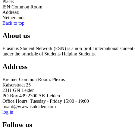
Place:
ISN Common Room
Address:
Netherlands
Back to top
About us
Erasmus Student Network (ESN) is a non-profit international student or
under the principle of Students Helping Students.
Address
Breimer Common Room, Plexus
Kaiserstraat 25
2311 GN Leiden
PO Box 439 2300 AK Leiden
Office Hours: Tuesday - Friday 15:00 - 19:00
board@www.isnleiden.com
log in
Follow us