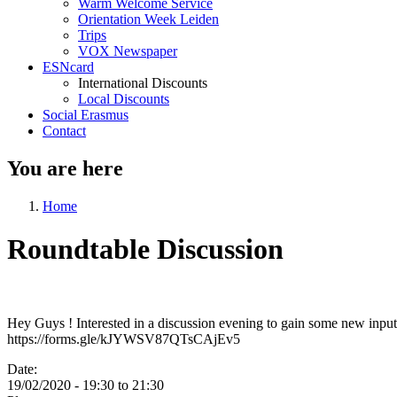
Warm Welcome Service
Orientation Week Leiden
Trips
VOX Newspaper
ESNcard
International Discounts
Local Discounts
Social Erasmus
Contact
You are here
Home
Roundtable Discussion
Hey Guys ! Interested in a discussion evening to gain some new input 
https://forms.gle/kJYWSV87QTsCAjEv5
Date:
19/02/2020 -
19:30
to
21:30