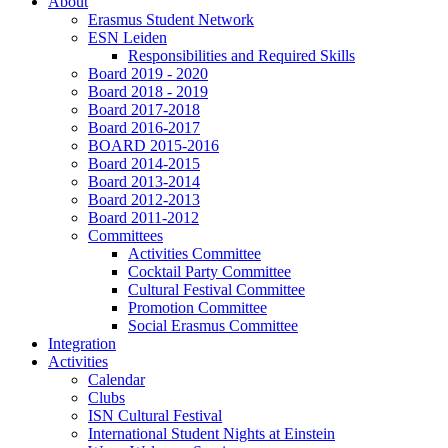
About
Erasmus Student Network
ESN Leiden
Responsibilities and Required Skills
Board 2019 - 2020
Board 2018 - 2019
Board 2017-2018
Board 2016-2017
BOARD 2015-2016
Board 2014-2015
Board 2013-2014
Board 2012-2013
Board 2011-2012
Committees
Activities Committee
Cocktail Party Committee
Cultural Festival Committee
Promotion Committee
Social Erasmus Committee
Integration
Activities
Calendar
Clubs
ISN Cultural Festival
International Student Nights at Einstein