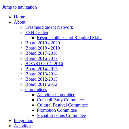
Jump to navigation
Home
About
Erasmus Student Network
ESN Leiden
Responsibilities and Required Skills
Board 2019 - 2020
Board 2018 - 2019
Board 2017-2018
Board 2016-2017
BOARD 2015-2016
Board 2014-2015
Board 2013-2014
Board 2012-2013
Board 2011-2012
Committees
Activities Committee
Cocktail Party Committee
Cultural Festival Committee
Promotion Committee
Social Erasmus Committee
Integration
Activities