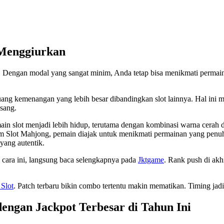
 Menggiurkan
k. Dengan modal yang sangat minim, Anda tetap bisa menikmati permain
ang kemenangan yang lebih besar dibandingkan slot lainnya. Hal ini
asang.
slot menjadi lebih hidup, terutama dengan kombinasi warna cerah dan 
m Slot Mahjong, pemain diajak untuk menikmati permainan yang penuh
yang autentik.
n cara ini, langsung baca selengkapnya pada
Jktgame
. Rank push di akh
 Slot
. Patch terbaru bikin combo tertentu makin mematikan. Timing jad
dengan Jackpot Terbesar di Tahun Ini