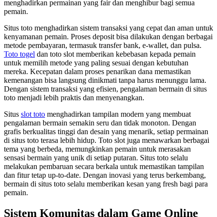
menghadirkan permainan yang fair dan menghibur bagi semua
pemain.
Situs toto menghadirkan sistem transaksi yang cepat dan aman untuk
kenyamanan pemain. Proses deposit bisa dilakukan dengan berbagai
metode pembayaran, termasuk transfer bank, e-wallet, dan pulsa.
Toto togel
dan toto slot memberikan kebebasan kepada pemain
untuk memilih metode yang paling sesuai dengan kebutuhan
mereka. Kecepatan dalam proses penarikan dana memastikan
kemenangan bisa langsung dinikmati tanpa harus menunggu lama.
Dengan sistem transaksi yang efisien, pengalaman bermain di situs
toto menjadi lebih praktis dan menyenangkan.
Situs
slot toto
menghadirkan tampilan modern yang membuat
pengalaman bermain semakin seru dan tidak monoton. Dengan
grafis berkualitas tinggi dan desain yang menarik, setiap permainan
di situs toto terasa lebih hidup. Toto slot juga menawarkan berbagai
tema yang berbeda, memungkinkan pemain untuk merasakan
sensasi bermain yang unik di setiap putaran. Situs toto selalu
melakukan pembaruan secara berkala untuk memastikan tampilan
dan fitur tetap up-to-date. Dengan inovasi yang terus berkembang,
bermain di situs toto selalu memberikan kesan yang fresh bagi para
pemain.
Sistem Komunitas dalam Game Online