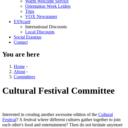
Warm Welcome Service
Orientation Week Leiden
Trips
VOX Newspaper
ESNcard
International Discounts
Local Discounts
Social Erasmus
Contact
You are here
Home
›
About
›
Committees
Cultural Festival Committee
Interested in creating another awesome edition of the
Cultural
Festival
? A festival where different cultures gather together to join
each other's food and entertainment? Then do not hesitate anymore