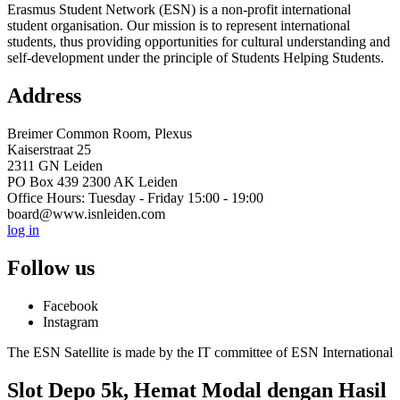
Erasmus Student Network (ESN) is a non-profit international
student organisation. Our mission is to represent international
students, thus providing opportunities for cultural understanding and
self-development under the principle of Students Helping Students.
Address
Breimer Common Room, Plexus
Kaiserstraat 25
2311 GN Leiden
PO Box 439 2300 AK Leiden
Office Hours: Tuesday - Friday 15:00 - 19:00
board@www.isnleiden.com
log in
Follow us
Facebook
Instagram
The ESN Satellite is made by the IT committee of ESN International
Slot Depo 5k, Hemat Modal dengan Hasil