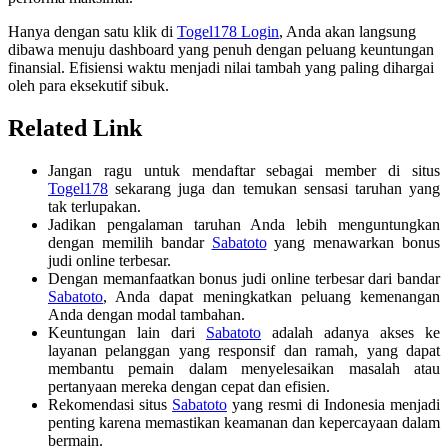
Hanya dengan satu klik di
Togel178 Login
, Anda akan langsung
dibawa menuju dashboard yang penuh dengan peluang keuntungan
finansial. Efisiensi waktu menjadi nilai tambah yang paling dihargai
oleh para eksekutif sibuk.
Related Link
Jangan ragu untuk mendaftar sebagai member di situs
Togel178
sekarang juga dan temukan sensasi taruhan yang
tak terlupakan.
Jadikan pengalaman taruhan Anda lebih menguntungkan
dengan memilih bandar
Sabatoto
yang menawarkan bonus
judi online terbesar.
Dengan memanfaatkan bonus judi online terbesar dari bandar
Sabatoto
, Anda dapat meningkatkan peluang kemenangan
Anda dengan modal tambahan.
Keuntungan lain dari
Sabatoto
adalah adanya akses ke
layanan pelanggan yang responsif dan ramah, yang dapat
membantu pemain dalam menyelesaikan masalah atau
pertanyaan mereka dengan cepat dan efisien.
Rekomendasi situs
Sabatoto
yang resmi di Indonesia menjadi
penting karena memastikan keamanan dan kepercayaan dalam
bermain.