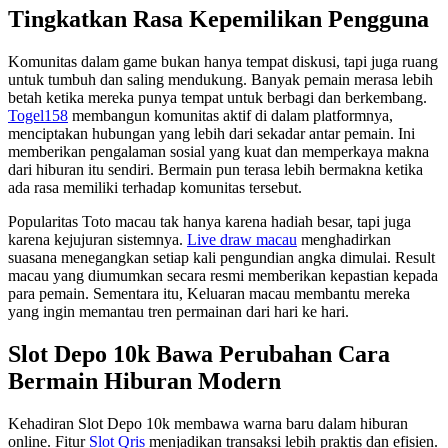
Tingkatkan Rasa Kepemilikan Pengguna
Komunitas dalam game bukan hanya tempat diskusi, tapi juga ruang
untuk tumbuh dan saling mendukung. Banyak pemain merasa lebih
betah ketika mereka punya tempat untuk berbagi dan berkembang.
Togel158
membangun komunitas aktif di dalam platformnya,
menciptakan hubungan yang lebih dari sekadar antar pemain. Ini
memberikan pengalaman sosial yang kuat dan memperkaya makna
dari hiburan itu sendiri. Bermain pun terasa lebih bermakna ketika
ada rasa memiliki terhadap komunitas tersebut.
Popularitas Toto macau tak hanya karena hadiah besar, tapi juga
karena kejujuran sistemnya.
Live draw macau
menghadirkan
suasana menegangkan setiap kali pengundian angka dimulai. Result
macau yang diumumkan secara resmi memberikan kepastian kepada
para pemain. Sementara itu, Keluaran macau membantu mereka
yang ingin memantau tren permainan dari hari ke hari.
Slot Depo 10k Bawa Perubahan Cara
Bermain Hiburan Modern
Kehadiran Slot Depo 10k membawa warna baru dalam hiburan
online. Fitur
Slot Qris
menjadikan transaksi lebih praktis dan efisien.