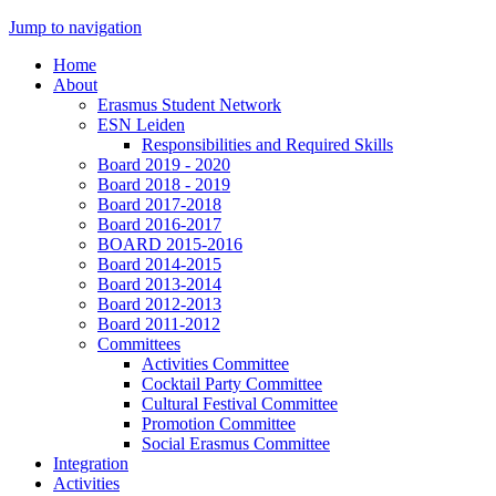
Jump to navigation
Home
About
Erasmus Student Network
ESN Leiden
Responsibilities and Required Skills
Board 2019 - 2020
Board 2018 - 2019
Board 2017-2018
Board 2016-2017
BOARD 2015-2016
Board 2014-2015
Board 2013-2014
Board 2012-2013
Board 2011-2012
Committees
Activities Committee
Cocktail Party Committee
Cultural Festival Committee
Promotion Committee
Social Erasmus Committee
Integration
Activities