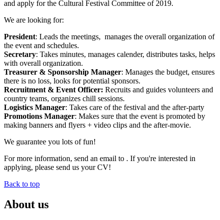
and apply for the Cultural Festival Committee of 2019.
We are looking for:
President
: Leads the meetings, manages the overall organization of
the event and schedules.
Secretary
: Takes minutes, manages calender, distributes tasks, helps
with overall organization.
Treasurer & Sponsorship Manager
: Manages the budget, ensures
there is no loss, looks for potential sponsors.
Recruitment & Event Officer:
Recruits and guides volunteers and
country teams, organizes chill sessions.
Logistics Manager
: Takes care of the festival and the after-party
Promotions Manager
: Makes sure that the event is promoted by
making banners and flyers + video clips and the after-movie.
We guarantee you lots of fun!
For more information, send an email to
. If you're interested in
applying, please send us your CV!
Back to top
About us