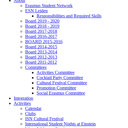
About
Erasmus Student Network
ESN Leiden
Responsibilities and Required Skills
Board 2019 - 2020
Board 2018 - 2019
Board 2017-2018
Board 2016-2017
BOARD 2015-2016
Board 2014-2015
Board 2013-2014
Board 2012-2013
Board 2011-2012
Committees
Activities Committee
Cocktail Party Committee
Cultural Festival Committee
Promotion Committee
Social Erasmus Committee
Integration
Activities
Calendar
Clubs
ISN Cultural Festival
International Student Nights at Einstein