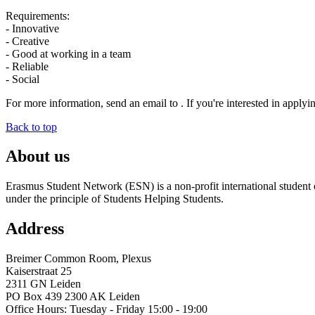
Requirements:
- Innovative
- Creative
- Good at working in a team
- Reliable
- Social
For more information, send an email to . If you're interested in apply
Back to top
About us
Erasmus Student Network (ESN) is a non-profit international student or
under the principle of Students Helping Students.
Address
Breimer Common Room, Plexus
Kaiserstraat 25
2311 GN Leiden
PO Box 439 2300 AK Leiden
Office Hours: Tuesday - Friday 15:00 - 19:00