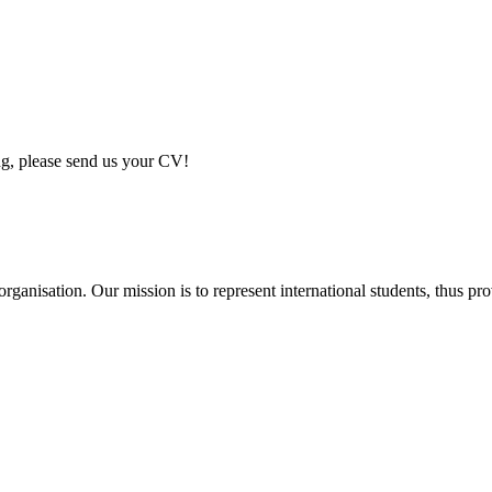
ing, please send us your CV!
ganisation. Our mission is to represent international students, thus pr