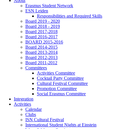
About
Erasmus Student Network
ESN Leiden
Responsibilities and Required Skills
Board 2019 - 2020
Board 2018 - 2019
Board 2017-2018
Board 2016-2017
BOARD 2015-2016
Board 2014-2015
Board 2013-2014
Board 2012-2013
Board 2011-2012
Committees
Activities Committee
Cocktail Party Committee
Cultural Festival Committee
Promotion Committee
Social Erasmus Committee
Integration
Activities
Calendar
Clubs
ISN Cultural Festival
International Student Nights at Einstein