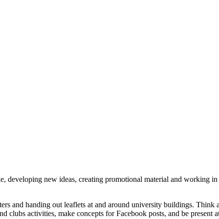
e, developing new ideas, creating promotional material and working in 
ters and handing out leaflets at and around university buildings. Thi
 and clubs activities, make concepts for Facebook posts, and be present 