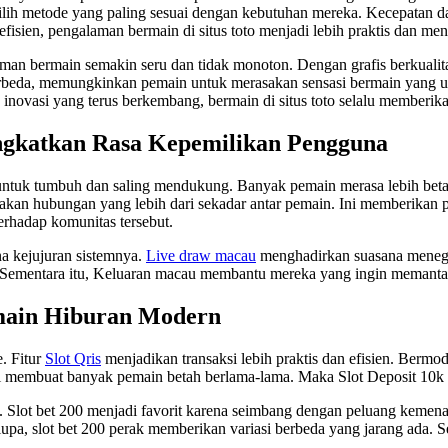
lih metode yang paling sesuai dengan kebutuhan mereka. Kecepatan d
fisien, pengalaman bermain di situs toto menjadi lebih praktis dan m
bermain semakin seru dan tidak monoton. Dengan grafis berkualitas t
erbeda, memungkinkan pemain untuk merasakan sensasi bermain yang uni
 inovasi yang terus berkembang, bermain di situs toto selalu memberik
ngkatkan Rasa Kepemilikan Pengguna
 untuk tumbuh dan saling mendukung. Banyak pemain merasa lebih bet
kan hubungan yang lebih dari sekadar antar pemain. Ini memberikan 
terhadap komunitas tersebut.
na kejujuran sistemnya.
Live draw macau
menghadirkan suasana menega
ementara itu, Keluaran macau membantu mereka yang ingin memantau t
main Hiburan Modern
. Fitur
Slot Qris
menjadikan transaksi lebih praktis dan efisien. Berm
ni membuat banyak pemain betah berlama-lama. Maka Slot Deposit 10k s
 Slot bet 200 menjadi favorit karena seimbang dengan peluang kemenan
a, slot bet 200 perak memberikan variasi berbeda yang jarang ada. Se