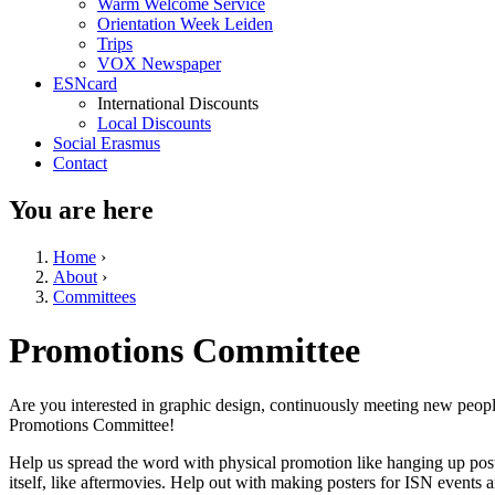
Warm Welcome Service
Orientation Week Leiden
Trips
VOX Newspaper
ESNcard
International Discounts
Local Discounts
Social Erasmus
Contact
You are here
Home
›
About
›
Committees
Promotions Committee
Are you interested in graphic design, continuously meeting new peopl
Promotions Committee!
Help us spread the word with physical promotion like hanging up pos
itself, like aftermovies. Help out with making posters for ISN events