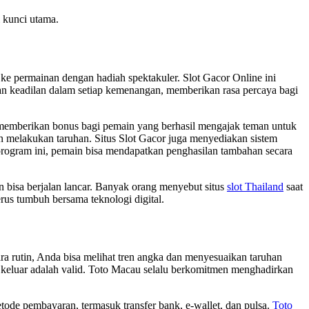
i kunci utama.
e permainan dengan hadiah spektakuler. Slot Gacor Online ini
n keadilan dalam setiap kemenangan, memberikan rasa percaya bagi
k memberikan bonus bagi pemain yang berhasil mengajak teman untuk
n melakukan taruhan. Situs Slot Gacor juga menyediakan sistem
rogram ini, pemain bisa mendapatkan penghasilan tambahan secara
rn bisa berjalan lancar. Banyak orang menyebut situs
slot Thailand
saat
erus tumbuh bersama teknologi digital.
ra rutin, Anda bisa melihat tren angka dan menyesuaikan taruhan
keluar adalah valid. Toto Macau selalu berkomitmen menghadirkan
tode pembayaran, termasuk transfer bank, e-wallet, dan pulsa.
Toto