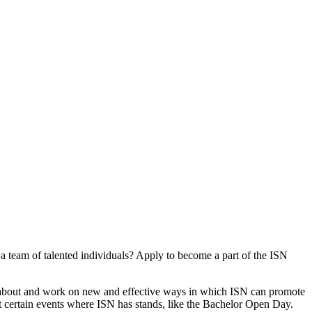
a team of talented individuals? Apply to become a part of the ISN
nk about and work on new and effective ways in which ISN can promote
at certain events where ISN has stands, like the Bachelor Open Day.