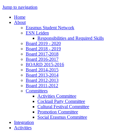
Jump to navigation
Home
About
Erasmus Student Network
ESN Leiden
Responsibilities and Required Skills
Board 2019 - 2020
Board 2018 - 2019
Board 2017-2018
Board 2016-2017
BOARD 2015-2016
Board 2014-2015
Board 2013-2014
Board 2012-2013
Board 2011-2012
Committees
Activities Committee
Cocktail Party Committee
Cultural Festival Committee
Promotion Committee
Social Erasmus Committee
Integration
Activities