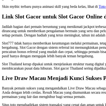
Skin mythic terbaru punya animasi skill yang beda kelas, lihat di
Toto
Link Slot Gacor untuk Slot Gacor Online 
Jadilah bagian dari pemain beruntung yang menikmati jackpot terbesa
dirancang untuk memberikan pengalaman bermain yang seru dan pelua
setiap pemain. Dengan hadiah yang terus meningkat, tahun ini adalah
Slot777 tidak hanya memberikan keuntungan melalui permainan, tetap
bergabung. Slot Gacor dengan sistem referral ini memungkinkan pema
pencairan bonus referral yang mudah dan cepat, sehingga pemain bi
pasif hanya dengan mengajak lebih banyak teman bergabung.
Slot Thailand kerap dipakai untuk menjelaskan struktur ruang digital
membicarakan pusat data hiburan. Slot gacor Thailand sering dijadikan
Live Draw Macau Menjadi Kunci Sukses 
Banyak pemain sukses yang mengandalkan Live Draw Macau sebag
Anda dengan lebih cerdas. Result Macau yang diumumkan secara res
permainan yang fair dan menghibur bagi semua pemain.
Situs toto menghadirkan sistem transaksi yang cepat dan aman untuk