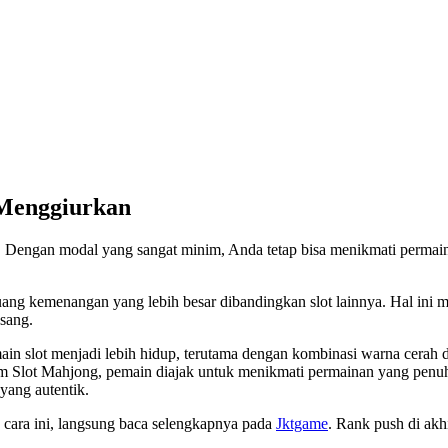
 Menggiurkan
k. Dengan modal yang sangat minim, Anda tetap bisa menikmati permain
ang kemenangan yang lebih besar dibandingkan slot lainnya. Hal ini
asang.
slot menjadi lebih hidup, terutama dengan kombinasi warna cerah dan 
m Slot Mahjong, pemain diajak untuk menikmati permainan yang penuh
yang autentik.
n cara ini, langsung baca selengkapnya pada
Jktgame
. Rank push di akh