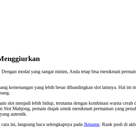
 Menggiurkan
k. Dengan modal yang sangat minim, Anda tetap bisa menikmati permain
ang kemenangan yang lebih besar dibandingkan slot lainnya. Hal ini
asang.
slot menjadi lebih hidup, terutama dengan kombinasi warna cerah dan 
m Slot Mahjong, pemain diajak untuk menikmati permainan yang penuh
yang autentik.
n cara ini, langsung baca selengkapnya pada
Jktgame
. Rank push di akh