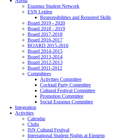
About
Erasmus Student Network
ESN Leiden
Responsibilities and Required Skills
Board 2019 - 2020
Board 2018 - 2019
Board 2017-2018
Board 2016-2017
BOARD 2015-2016
Board 2014-2015
Board 2013-2014
Board 2012-2013
Board 2011-2012
Committees
Activities Committee
Cocktail Party Committee
Cultural Festival Committee
Promotion Committee
Social Erasmus Committee
Integration
Activities
Calendar
Clubs
ISN Cultural Festival
International Student Nights at Einstein