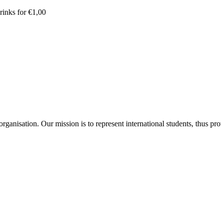
rinks for €1,00
ganisation. Our mission is to represent international students, thus pr