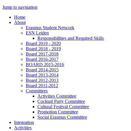
Jump to navigation
Home
About
Erasmus Student Network
ESN Leiden
Responsibilities and Required Skills
Board 2019 - 2020
Board 2018 - 2019
Board 2017-2018
Board 2016-2017
BOARD 2015-2016
Board 2014-2015
Board 2013-2014
Board 2012-2013
Board 2011-2012
Committees
Activities Committee
Cocktail Party Committee
Cultural Festival Committee
Promotion Committee
Social Erasmus Committee
Integration
Activities