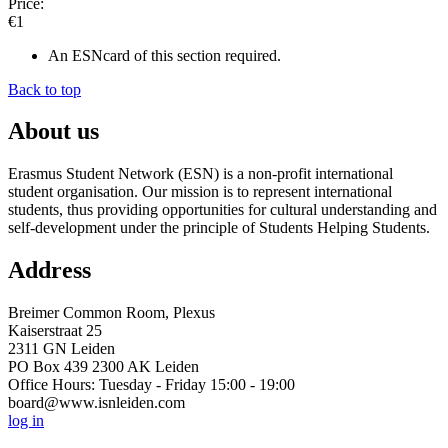
Price:
€1
An ESNcard of this section required.
Back to top
About us
Erasmus Student Network (ESN) is a non-profit international
student organisation. Our mission is to represent international
students, thus providing opportunities for cultural understanding and
self-development under the principle of Students Helping Students.
Address
Breimer Common Room, Plexus
Kaiserstraat 25
2311 GN Leiden
PO Box 439 2300 AK Leiden
Office Hours: Tuesday - Friday 15:00 - 19:00
board@www.isnleiden.com
log in