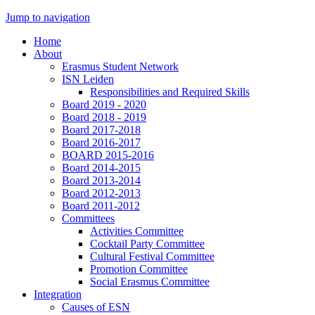
Jump to navigation
Home
About
Erasmus Student Network
ISN Leiden
Responsibilities and Required Skills
Board 2019 - 2020
Board 2018 - 2019
Board 2017-2018
Board 2016-2017
BOARD 2015-2016
Board 2014-2015
Board 2013-2014
Board 2012-2013
Board 2011-2012
Committees
Activities Committee
Cocktail Party Committee
Cultural Festival Committee
Promotion Committee
Social Erasmus Committee
Integration
Causes of ESN