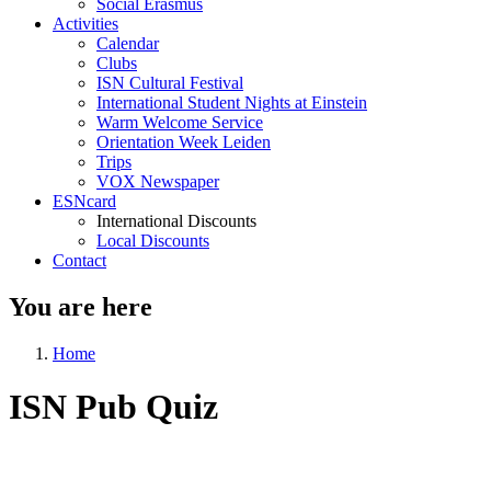
Social Erasmus
Activities
Calendar
Clubs
ISN Cultural Festival
International Student Nights at Einstein
Warm Welcome Service
Orientation Week Leiden
Trips
VOX Newspaper
ESNcard
International Discounts
Local Discounts
Contact
You are here
Home
ISN Pub Quiz