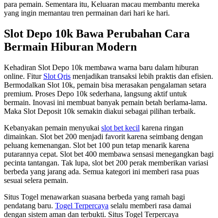
para pemain. Sementara itu, Keluaran macau membantu mereka
yang ingin memantau tren permainan dari hari ke hari.
Slot Depo 10k Bawa Perubahan Cara
Bermain Hiburan Modern
Kehadiran Slot Depo 10k membawa warna baru dalam hiburan
online. Fitur
Slot Qris
menjadikan transaksi lebih praktis dan efisien.
Bermodalkan Slot 10k, pemain bisa merasakan pengalaman setara
premium. Proses Depo 10k sederhana, langsung aktif untuk
bermain. Inovasi ini membuat banyak pemain betah berlama-lama.
Maka Slot Deposit 10k semakin diakui sebagai pilihan terbaik.
Kebanyakan pemain menyukai
slot bet kecil
karena ringan
dimainkan. Slot bet 200 menjadi favorit karena seimbang dengan
peluang kemenangan. Slot bet 100 pun tetap menarik karena
putarannya cepat. Slot bet 400 membawa sensasi menegangkan bagi
pecinta tantangan. Tak lupa, slot bet 200 perak memberikan variasi
berbeda yang jarang ada. Semua kategori ini memberi rasa puas
sesuai selera pemain.
Situs Togel menawarkan suasana berbeda yang ramah bagi
pendatang baru.
Togel Terpercaya
selalu memberi rasa damai
dengan sistem aman dan terbukti. Situs Togel Terpercaya