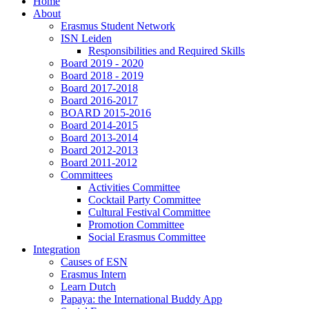
Home
About
Erasmus Student Network
ISN Leiden
Responsibilities and Required Skills
Board 2019 - 2020
Board 2018 - 2019
Board 2017-2018
Board 2016-2017
BOARD 2015-2016
Board 2014-2015
Board 2013-2014
Board 2012-2013
Board 2011-2012
Committees
Activities Committee
Cocktail Party Committee
Cultural Festival Committee
Promotion Committee
Social Erasmus Committee
Integration
Causes of ESN
Erasmus Intern
Learn Dutch
Papaya: the International Buddy App