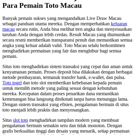
Para Pemain Toto Macau
Banyak pemain sukses yang mengandalkan Live Draw Macau
sebagai panduan utama mereka. Dengan memperhatikan
keluaran
macau
secara rutin, Anda bisa melihat tren angka dan menyesuaikan
taruhan Anda dengan lebih cerdas. Result Macau yang diumumkan
secara resmi memberikan transparansi penuh dan memastikan semua
angka yang keluar adalah valid. Toto Macau selalu berkomitmen
menghadirkan permainan yang fair dan menghibur bagi semua
pemain.
Situs toto menghadirkan sistem transaksi yang cepat dan aman untuk
kenyamanan pemain. Proses deposit bisa dilakukan dengan berbagai
metode pembayaran, termasuk transfer bank, e-wallet, dan pulsa.
Toto togel
dan toto slot memberikan kebebasan kepada pemain
untuk memilih metode yang paling sesuai dengan kebutuhan
mereka. Kecepatan dalam proses penarikan dana memastikan
kemenangan bisa langsung dinikmati tanpa harus menunggu lama.
Dengan sistem transaksi yang efisien, pengalaman bermain di situs
toto menjadi lebih praktis dan menyenangkan.
Situs
slot toto
menghadirkan tampilan modern yang membuat
pengalaman bermain semakin seru dan tidak monoton. Dengan
grafis berkualitas tinggi dan desain yang menarik, setiap permainan