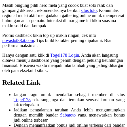
Masih bingung pilih hero meta yang cocok buat solo rank dan
gampang dikuasai, rekomendasinya berikut
situs toto
. Komunitas
regional mulai aktif mengadakan gathering online untuk mempererat
hubungan antar pemain. Interaksi di luar game ini bikin suasana
makin solid dan kompak.
Promo cashback bikin top-up makin ringan, cek info
novaslot88.it.com
. Tips build karakter penting dipahami. Biar
performa maksimal.
Hanya dengan satu klik di
Togel178 Login
, Anda akan langsung
dibawa menuju dashboard yang penuh dengan peluang keuntungan
finansial. Efisiensi waktu menjadi nilai tambah yang paling dihargai
oleh para eksekutif sibuk.
Related Link
Jangan ragu untuk mendaftar sebagai member di situs
Togel178
sekarang juga dan temukan sensasi taruhan yang
tak terlupakan.
Jadikan pengalaman taruhan Anda lebih menguntungkan
dengan memilih bandar
Sabatoto
yang menawarkan bonus
judi online terbesar.
Dengan memanfaatkan bonus judi online terbesar dari bandar