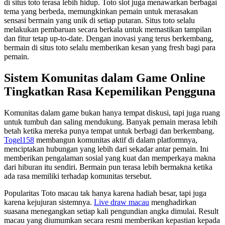
di situs toto terasa lebih hidup. Toto slot juga menawarkan berbagai
tema yang berbeda, memungkinkan pemain untuk merasakan
sensasi bermain yang unik di setiap putaran. Situs toto selalu
melakukan pembaruan secara berkala untuk memastikan tampilan
dan fitur tetap up-to-date. Dengan inovasi yang terus berkembang,
bermain di situs toto selalu memberikan kesan yang fresh bagi para
pemain.
Sistem Komunitas dalam Game Online
Tingkatkan Rasa Kepemilikan Pengguna
Komunitas dalam game bukan hanya tempat diskusi, tapi juga ruang
untuk tumbuh dan saling mendukung. Banyak pemain merasa lebih
betah ketika mereka punya tempat untuk berbagi dan berkembang.
Togel158
membangun komunitas aktif di dalam platformnya,
menciptakan hubungan yang lebih dari sekadar antar pemain. Ini
memberikan pengalaman sosial yang kuat dan memperkaya makna
dari hiburan itu sendiri. Bermain pun terasa lebih bermakna ketika
ada rasa memiliki terhadap komunitas tersebut.
Popularitas Toto macau tak hanya karena hadiah besar, tapi juga
karena kejujuran sistemnya.
Live draw macau
menghadirkan
suasana menegangkan setiap kali pengundian angka dimulai. Result
macau yang diumumkan secara resmi memberikan kepastian kepada