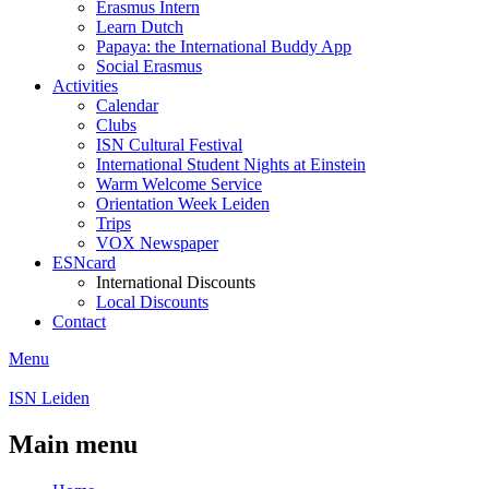
Erasmus Intern
Learn Dutch
Papaya: the International Buddy App
Social Erasmus
Activities
Calendar
Clubs
ISN Cultural Festival
International Student Nights at Einstein
Warm Welcome Service
Orientation Week Leiden
Trips
VOX Newspaper
ESNcard
International Discounts
Local Discounts
Contact
Menu
ISN Leiden
Main menu