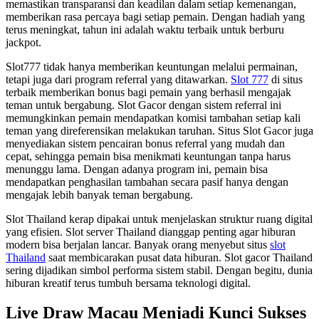
memastikan transparansi dan keadilan dalam setiap kemenangan,
memberikan rasa percaya bagi setiap pemain. Dengan hadiah yang
terus meningkat, tahun ini adalah waktu terbaik untuk berburu
jackpot.
Slot777 tidak hanya memberikan keuntungan melalui permainan,
tetapi juga dari program referral yang ditawarkan.
Slot 777
di situs
terbaik memberikan bonus bagi pemain yang berhasil mengajak
teman untuk bergabung. Slot Gacor dengan sistem referral ini
memungkinkan pemain mendapatkan komisi tambahan setiap kali
teman yang direferensikan melakukan taruhan. Situs Slot Gacor juga
menyediakan sistem pencairan bonus referral yang mudah dan
cepat, sehingga pemain bisa menikmati keuntungan tanpa harus
menunggu lama. Dengan adanya program ini, pemain bisa
mendapatkan penghasilan tambahan secara pasif hanya dengan
mengajak lebih banyak teman bergabung.
Slot Thailand kerap dipakai untuk menjelaskan struktur ruang digital
yang efisien. Slot server Thailand dianggap penting agar hiburan
modern bisa berjalan lancar. Banyak orang menyebut situs
slot
Thailand
saat membicarakan pusat data hiburan. Slot gacor Thailand
sering dijadikan simbol performa sistem stabil. Dengan begitu, dunia
hiburan kreatif terus tumbuh bersama teknologi digital.
Live Draw Macau Menjadi Kunci Sukses