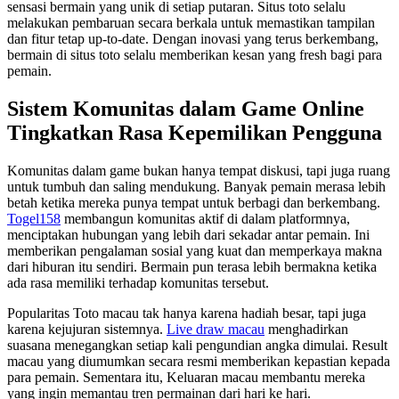
sensasi bermain yang unik di setiap putaran. Situs toto selalu
melakukan pembaruan secara berkala untuk memastikan tampilan
dan fitur tetap up-to-date. Dengan inovasi yang terus berkembang,
bermain di situs toto selalu memberikan kesan yang fresh bagi para
pemain.
Sistem Komunitas dalam Game Online
Tingkatkan Rasa Kepemilikan Pengguna
Komunitas dalam game bukan hanya tempat diskusi, tapi juga ruang
untuk tumbuh dan saling mendukung. Banyak pemain merasa lebih
betah ketika mereka punya tempat untuk berbagi dan berkembang.
Togel158
membangun komunitas aktif di dalam platformnya,
menciptakan hubungan yang lebih dari sekadar antar pemain. Ini
memberikan pengalaman sosial yang kuat dan memperkaya makna
dari hiburan itu sendiri. Bermain pun terasa lebih bermakna ketika
ada rasa memiliki terhadap komunitas tersebut.
Popularitas Toto macau tak hanya karena hadiah besar, tapi juga
karena kejujuran sistemnya.
Live draw macau
menghadirkan
suasana menegangkan setiap kali pengundian angka dimulai. Result
macau yang diumumkan secara resmi memberikan kepastian kepada
para pemain. Sementara itu, Keluaran macau membantu mereka
yang ingin memantau tren permainan dari hari ke hari.