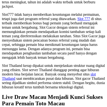
terus meningkat, tahun ini adalah waktu terbaik untuk berburu
jackpot.
Slot777 tidak hanya memberikan keuntungan melalui permainan,
tetapi juga dari program referral yang ditawarkan.
Slot 777
di situs
terbaik memberikan bonus bagi pemain yang berhasil mengajak
teman untuk bergabung. Slot Gacor dengan sistem referral ini
memungkinkan pemain mendapatkan komisi tambahan setiap kali
teman yang direferensikan melakukan taruhan. Situs Slot Gacor juga
menyediakan sistem pencairan bonus referral yang mudah dan
cepat, sehingga pemain bisa menikmati keuntungan tanpa harus
menunggu lama. Dengan adanya program ini, pemain bisa
mendapatkan penghasilan tambahan secara pasif hanya dengan
mengajak lebih banyak teman bergabung.
Slot Thailand kerap dipakai untuk menjelaskan struktur ruang digital
yang efisien. Slot server Thailand dianggap penting agar hiburan
modern bisa berjalan lancar. Banyak orang menyebut situs
slot
Thailand
saat membicarakan pusat data hiburan. Slot gacor Thailand
sering dijadikan simbol performa sistem stabil. Dengan begitu, dunia
hiburan kreatif terus tumbuh bersama teknologi digital.
Live Draw Macau Menjadi Kunci Sukses
Para Pemain Toto Macau