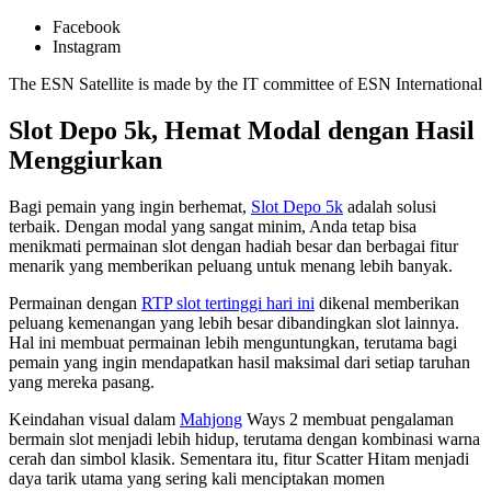
Facebook
Instagram
The ESN Satellite is made by the IT committee of ESN International
Slot Depo 5k, Hemat Modal dengan Hasil
Menggiurkan
Bagi pemain yang ingin berhemat,
Slot Depo 5k
adalah solusi
terbaik. Dengan modal yang sangat minim, Anda tetap bisa
menikmati permainan slot dengan hadiah besar dan berbagai fitur
menarik yang memberikan peluang untuk menang lebih banyak.
Permainan dengan
RTP slot tertinggi hari ini
dikenal memberikan
peluang kemenangan yang lebih besar dibandingkan slot lainnya.
Hal ini membuat permainan lebih menguntungkan, terutama bagi
pemain yang ingin mendapatkan hasil maksimal dari setiap taruhan
yang mereka pasang.
Keindahan visual dalam
Mahjong
Ways 2 membuat pengalaman
bermain slot menjadi lebih hidup, terutama dengan kombinasi warna
cerah dan simbol klasik. Sementara itu, fitur Scatter Hitam menjadi
daya tarik utama yang sering kali menciptakan momen