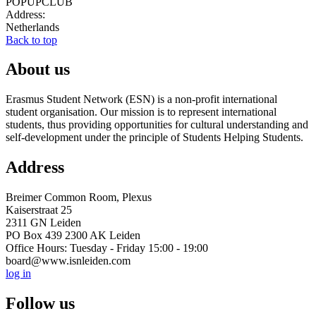
POPUPCLUB
Address:
Netherlands
Back to top
About us
Erasmus Student Network (ESN) is a non-profit international
student organisation. Our mission is to represent international
students, thus providing opportunities for cultural understanding and
self-development under the principle of Students Helping Students.
Address
Breimer Common Room, Plexus
Kaiserstraat 25
2311 GN Leiden
PO Box 439 2300 AK Leiden
Office Hours: Tuesday - Friday 15:00 - 19:00
board@www.isnleiden.com
log in
Follow us