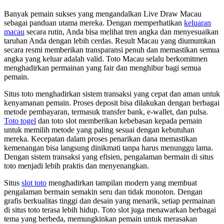
Banyak pemain sukses yang mengandalkan Live Draw Macau
sebagai panduan utama mereka. Dengan memperhatikan
keluaran
macau
secara rutin, Anda bisa melihat tren angka dan menyesuaikan
taruhan Anda dengan lebih cerdas. Result Macau yang diumumkan
secara resmi memberikan transparansi penuh dan memastikan semua
angka yang keluar adalah valid. Toto Macau selalu berkomitmen
menghadirkan permainan yang fair dan menghibur bagi semua
pemain.
Situs toto menghadirkan sistem transaksi yang cepat dan aman untuk
kenyamanan pemain. Proses deposit bisa dilakukan dengan berbagai
metode pembayaran, termasuk transfer bank, e-wallet, dan pulsa.
Toto togel
dan toto slot memberikan kebebasan kepada pemain
untuk memilih metode yang paling sesuai dengan kebutuhan
mereka. Kecepatan dalam proses penarikan dana memastikan
kemenangan bisa langsung dinikmati tanpa harus menunggu lama.
Dengan sistem transaksi yang efisien, pengalaman bermain di situs
toto menjadi lebih praktis dan menyenangkan.
Situs
slot toto
menghadirkan tampilan modern yang membuat
pengalaman bermain semakin seru dan tidak monoton. Dengan
grafis berkualitas tinggi dan desain yang menarik, setiap permainan
di situs toto terasa lebih hidup. Toto slot juga menawarkan berbagai
tema yang berbeda, memungkinkan pemain untuk merasakan