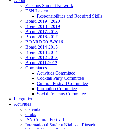
About
Erasmus Student Network
ESN Leiden
Responsibilities and Required Skills
Board 2019 - 2020
Board 2018 - 2019
Board 2017-2018
Board 2016-2017
BOARD 2015-2016
Board 2014-2015
Board 2013-2014
Board 2012-2013
Board 2011-2012
Committees
Activities Committee
Cocktail Party Committee
Cultural Festival Committee
Promotion Committee
Social Erasmus Committee
Integration
Activities
Calendar
Clubs
ISN Cultural Festival
International Student Nights at Einstein