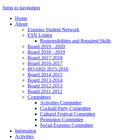
Jump to navigation
Home
About
Erasmus Student Network
ESN Leiden
Responsibilities and Required Skills
Board 2019 - 2020
Board 2018 - 2019
Board 2017-2018
Board 2016-2017
BOARD 2015-2016
Board 2014-2015
Board 2013-2014
Board 2012-2013
Board 2011-2012
Committees
Activities Committee
Cocktail Party Committee
Cultural Festival Committee
Promotion Committee
Social Erasmus Committee
Integration
Activities