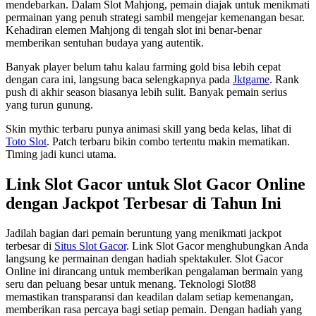
mendebarkan. Dalam Slot Mahjong, pemain diajak untuk menikmati
permainan yang penuh strategi sambil mengejar kemenangan besar.
Kehadiran elemen Mahjong di tengah slot ini benar-benar
memberikan sentuhan budaya yang autentik.
Banyak player belum tahu kalau farming gold bisa lebih cepat
dengan cara ini, langsung baca selengkapnya pada
Jktgame
. Rank
push di akhir season biasanya lebih sulit. Banyak pemain serius
yang turun gunung.
Skin mythic terbaru punya animasi skill yang beda kelas, lihat di
Toto Slot
. Patch terbaru bikin combo tertentu makin mematikan.
Timing jadi kunci utama.
Link Slot Gacor untuk Slot Gacor Online
dengan Jackpot Terbesar di Tahun Ini
Jadilah bagian dari pemain beruntung yang menikmati jackpot
terbesar di
Situs Slot Gacor
. Link Slot Gacor menghubungkan Anda
langsung ke permainan dengan hadiah spektakuler. Slot Gacor
Online ini dirancang untuk memberikan pengalaman bermain yang
seru dan peluang besar untuk menang. Teknologi Slot88
memastikan transparansi dan keadilan dalam setiap kemenangan,
memberikan rasa percaya bagi setiap pemain. Dengan hadiah yang