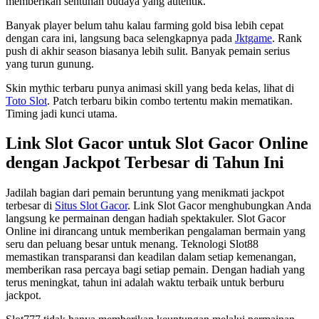
memberikan sentuhan budaya yang autentik.
Banyak player belum tahu kalau farming gold bisa lebih cepat
dengan cara ini, langsung baca selengkapnya pada
Jktgame
. Rank
push di akhir season biasanya lebih sulit. Banyak pemain serius
yang turun gunung.
Skin mythic terbaru punya animasi skill yang beda kelas, lihat di
Toto Slot
. Patch terbaru bikin combo tertentu makin mematikan.
Timing jadi kunci utama.
Link Slot Gacor untuk Slot Gacor Online
dengan Jackpot Terbesar di Tahun Ini
Jadilah bagian dari pemain beruntung yang menikmati jackpot
terbesar di
Situs Slot Gacor
. Link Slot Gacor menghubungkan Anda
langsung ke permainan dengan hadiah spektakuler. Slot Gacor
Online ini dirancang untuk memberikan pengalaman bermain yang
seru dan peluang besar untuk menang. Teknologi Slot88
memastikan transparansi dan keadilan dalam setiap kemenangan,
memberikan rasa percaya bagi setiap pemain. Dengan hadiah yang
terus meningkat, tahun ini adalah waktu terbaik untuk berburu
jackpot.