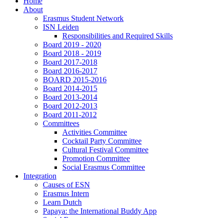
Home
About
Erasmus Student Network
ISN Leiden
Responsibilities and Required Skills
Board 2019 - 2020
Board 2018 - 2019
Board 2017-2018
Board 2016-2017
BOARD 2015-2016
Board 2014-2015
Board 2013-2014
Board 2012-2013
Board 2011-2012
Committees
Activities Committee
Cocktail Party Committee
Cultural Festival Committee
Promotion Committee
Social Erasmus Committee
Integration
Causes of ESN
Erasmus Intern
Learn Dutch
Papaya: the International Buddy App