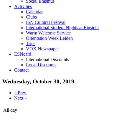
Social Erasmus
Activities
Calendar
Clubs
ISN Cultural Festival
International Student Nights at Einstein
Warm Welcome Service
Orientation Week Leiden
Trips
VOX Newspaper
ESNcard
International Discounts
Local Discounts
Contact
Wednesday, October 30, 2019
« Prev
Next »
All day