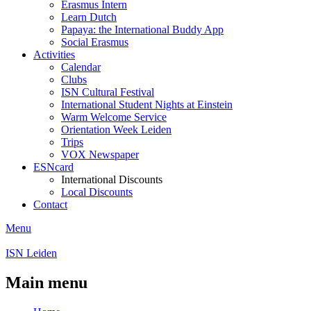
Erasmus Intern
Learn Dutch
Papaya: the International Buddy App
Social Erasmus
Activities
Calendar
Clubs
ISN Cultural Festival
International Student Nights at Einstein
Warm Welcome Service
Orientation Week Leiden
Trips
VOX Newspaper
ESNcard
International Discounts
Local Discounts
Contact
Menu
ISN Leiden
Main menu