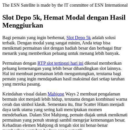
The ESN Satellite is made by the IT committee of ESN International
Slot Depo 5k, Hemat Modal dengan Hasil
Menggiurkan
Bagi pemain yang ingin berhemat,
Slot Depo 5k
adalah solusi
terbaik. Dengan modal yang sangat minim, Anda tetap bisa
menikmati permainan slot dengan hadiah besar dan berbagai fitur
menarik yang memberikan peluang untuk menang lebih banyak.
Permainan dengan
RTP slot tertinggi hari ini
dikenal memberikan
peluang kemenangan yang lebih besar dibandingkan slot lainnya.
Hal ini membuat permainan lebih menguntungkan, terutama bagi
pemain yang ingin mendapatkan hasil maksimal dari setiap taruhan
yang mereka pasang.
Keindahan visual dalam
Mahjong
Ways 2 membuat pengalaman
bermain slot menjadi lebih hidup, terutama dengan kombinasi warna
cerah dan simbol klasik. Sementara itu, fitur Scatter Hitam menjadi
daya tarik utama yang sering kali menciptakan momen
mendebarkan. Dalam Slot Mahjong, pemain diajak untuk menikmati
permainan yang penuh strategi sambil mengejar kemenangan besar.
Kehadiran elemen Mahjong di tengah slot ini benar-benar