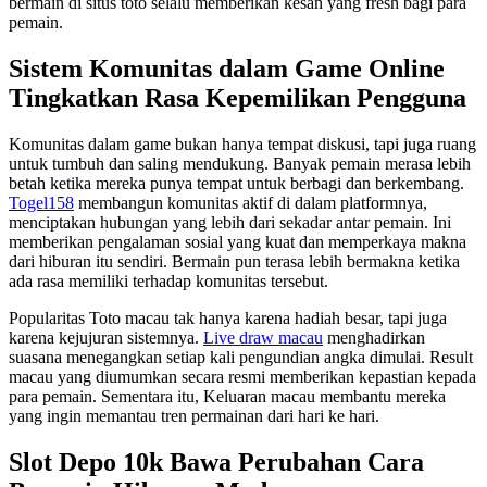
bermain di situs toto selalu memberikan kesan yang fresh bagi para
pemain.
Sistem Komunitas dalam Game Online
Tingkatkan Rasa Kepemilikan Pengguna
Komunitas dalam game bukan hanya tempat diskusi, tapi juga ruang
untuk tumbuh dan saling mendukung. Banyak pemain merasa lebih
betah ketika mereka punya tempat untuk berbagi dan berkembang.
Togel158
membangun komunitas aktif di dalam platformnya,
menciptakan hubungan yang lebih dari sekadar antar pemain. Ini
memberikan pengalaman sosial yang kuat dan memperkaya makna
dari hiburan itu sendiri. Bermain pun terasa lebih bermakna ketika
ada rasa memiliki terhadap komunitas tersebut.
Popularitas Toto macau tak hanya karena hadiah besar, tapi juga
karena kejujuran sistemnya.
Live draw macau
menghadirkan
suasana menegangkan setiap kali pengundian angka dimulai. Result
macau yang diumumkan secara resmi memberikan kepastian kepada
para pemain. Sementara itu, Keluaran macau membantu mereka
yang ingin memantau tren permainan dari hari ke hari.
Slot Depo 10k Bawa Perubahan Cara