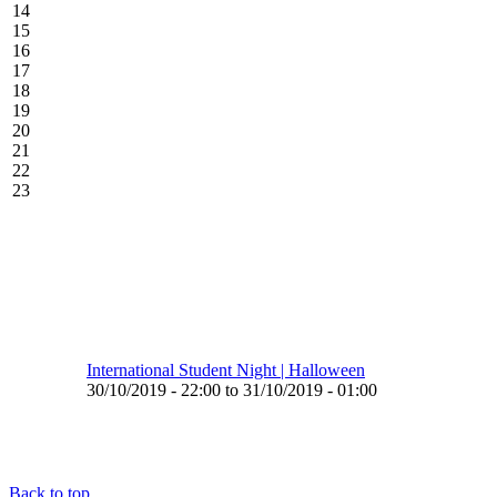
14
15
16
17
18
19
20
21
22
23
International Student Night | Halloween
30/10/2019 - 22:00 to 31/10/2019 - 01:00
Back to top