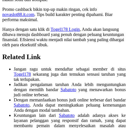
Promo cashback bikin top-up makin ringan, cek info
novaslot88.it.com
. Tips build karakter penting dipahami. Biar
performa maksimal.
Hanya dengan satu klik di
Togel178 Login
, Anda akan langsung
dibawa menuju dashboard yang penuh dengan peluang keuntungan
finansial. Efisiensi waktu menjadi nilai tambah yang paling dihargai
oleh para eksekutif sibuk.
Related Link
Jangan ragu untuk mendaftar sebagai member di situs
Togel178
sekarang juga dan temukan sensasi taruhan yang
tak terlupakan.
Jadikan pengalaman taruhan Anda lebih menguntungkan
dengan memilih bandar
Sabatoto
yang menawarkan bonus
judi online terbesar.
Dengan memanfaatkan bonus judi online terbesar dari bandar
Sabatoto
, Anda dapat meningkatkan peluang kemenangan
Anda dengan modal tambahan.
Keuntungan lain dari
Sabatoto
adalah adanya akses ke
layanan pelanggan yang responsif dan ramah, yang dapat
membantu pemain dalam menyelesaikan masalah atau