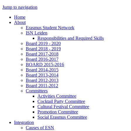
Jump to navigation
Home
About
Erasmus Student Network
ISN Leiden
Responsibilities and Required Skills
Board 2019 - 2020
Board 2018 - 2019
Board 2017-2018
Board 2016-2017
BOARD 2015-2016
Board 2014-2015
Board 2013-2014
Board 2012-2013
Board 2011-2012
Committees
Activities Committee
Cocktail Party Committee
Cultural Festival Committee
Promotion Committee
Social Erasmus Committee
Integration
Causes of ESN