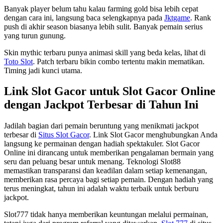
Banyak player belum tahu kalau farming gold bisa lebih cepat
dengan cara ini, langsung baca selengkapnya pada
Jktgame
. Rank
push di akhir season biasanya lebih sulit. Banyak pemain serius
yang turun gunung.
Skin mythic terbaru punya animasi skill yang beda kelas, lihat di
Toto Slot
. Patch terbaru bikin combo tertentu makin mematikan.
Timing jadi kunci utama.
Link Slot Gacor untuk Slot Gacor Online
dengan Jackpot Terbesar di Tahun Ini
Jadilah bagian dari pemain beruntung yang menikmati jackpot
terbesar di
Situs Slot Gacor
. Link Slot Gacor menghubungkan Anda
langsung ke permainan dengan hadiah spektakuler. Slot Gacor
Online ini dirancang untuk memberikan pengalaman bermain yang
seru dan peluang besar untuk menang. Teknologi Slot88
memastikan transparansi dan keadilan dalam setiap kemenangan,
memberikan rasa percaya bagi setiap pemain. Dengan hadiah yang
terus meningkat, tahun ini adalah waktu terbaik untuk berburu
jackpot.
Slot777 tidak hanya memberikan keuntungan melalui permainan,