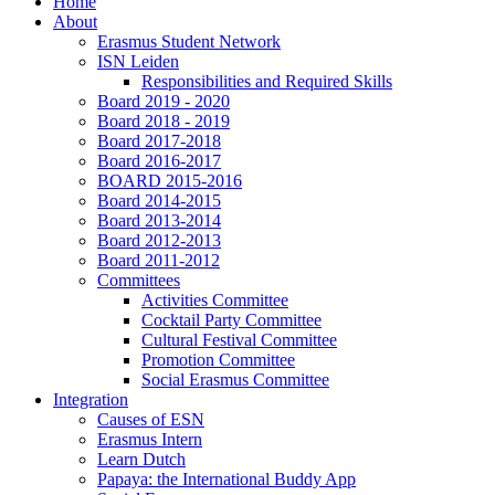
Home
About
Erasmus Student Network
ISN Leiden
Responsibilities and Required Skills
Board 2019 - 2020
Board 2018 - 2019
Board 2017-2018
Board 2016-2017
BOARD 2015-2016
Board 2014-2015
Board 2013-2014
Board 2012-2013
Board 2011-2012
Committees
Activities Committee
Cocktail Party Committee
Cultural Festival Committee
Promotion Committee
Social Erasmus Committee
Integration
Causes of ESN
Erasmus Intern
Learn Dutch
Papaya: the International Buddy App