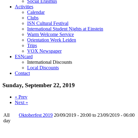
Social Erasmus
Activities
Calendar
Clubs
ISN Cultural Festival
International Student Nights at Einstein
Warm Welcome Service
Orientation Week Leiden
Trips
VOX Newspaper
ESNcard
International Discounts
Local Discounts
Contact
Sunday, September 22, 2019
« Prev
Next »
All
Oktoberfest 2019
20/09/2019 - 20:00 to 23/09/2019 - 06:00
day