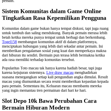
pemain.
Sistem Komunitas dalam Game Online
Tingkatkan Rasa Kepemilikan Pengguna
Komunitas dalam game bukan hanya tempat diskusi, tapi juga ruang
untuk tumbuh dan saling mendukung. Banyak pemain merasa lebih
betah ketika mereka punya tempat untuk berbagi dan berkembang.
Togel158
membangun komunitas aktif di dalam platformnya,
menciptakan hubungan yang lebih dari sekadar antar pemain. Ini
memberikan pengalaman sosial yang kuat dan memperkaya makna
dari hiburan itu sendiri. Bermain pun terasa lebih bermakna ketika
ada rasa memiliki terhadap komunitas tersebut.
Popularitas Toto macau tak hanya karena hadiah besar, tapi juga
karena kejujuran sistemnya.
Live draw macau
menghadirkan
suasana menegangkan setiap kali pengundian angka dimulai. Result
macau yang diumumkan secara resmi memberikan kepastian kepada
para pemain. Sementara itu, Keluaran macau membantu mereka
yang ingin memantau tren permainan dari hari ke hari.
Slot Depo 10k Bawa Perubahan Cara
Bermain Hiburan Modern