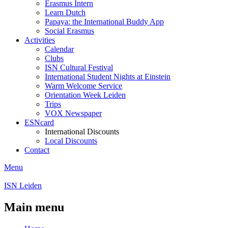
Erasmus Intern
Learn Dutch
Papaya: the International Buddy App
Social Erasmus
Activities
Calendar
Clubs
ISN Cultural Festival
International Student Nights at Einstein
Warm Welcome Service
Orientation Week Leiden
Trips
VOX Newspaper
ESNcard
International Discounts
Local Discounts
Contact
Menu
ISN Leiden
Main menu