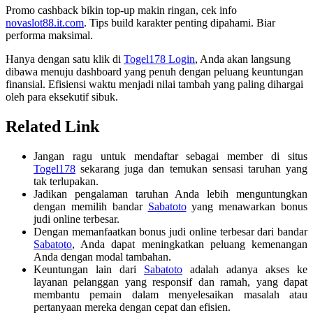
Promo cashback bikin top-up makin ringan, cek info
novaslot88.it.com
. Tips build karakter penting dipahami. Biar
performa maksimal.
Hanya dengan satu klik di
Togel178 Login
, Anda akan langsung
dibawa menuju dashboard yang penuh dengan peluang keuntungan
finansial. Efisiensi waktu menjadi nilai tambah yang paling dihargai
oleh para eksekutif sibuk.
Related Link
Jangan ragu untuk mendaftar sebagai member di situs
Togel178
sekarang juga dan temukan sensasi taruhan yang
tak terlupakan.
Jadikan pengalaman taruhan Anda lebih menguntungkan
dengan memilih bandar
Sabatoto
yang menawarkan bonus
judi online terbesar.
Dengan memanfaatkan bonus judi online terbesar dari bandar
Sabatoto
, Anda dapat meningkatkan peluang kemenangan
Anda dengan modal tambahan.
Keuntungan lain dari
Sabatoto
adalah adanya akses ke
layanan pelanggan yang responsif dan ramah, yang dapat
membantu pemain dalam menyelesaikan masalah atau
pertanyaan mereka dengan cepat dan efisien.