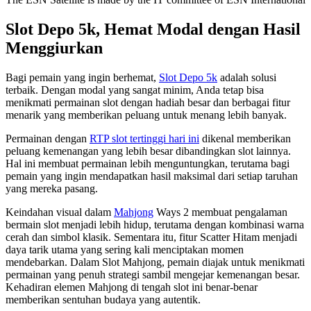
Slot Depo 5k, Hemat Modal dengan Hasil
Menggiurkan
Bagi pemain yang ingin berhemat,
Slot Depo 5k
adalah solusi
terbaik. Dengan modal yang sangat minim, Anda tetap bisa
menikmati permainan slot dengan hadiah besar dan berbagai fitur
menarik yang memberikan peluang untuk menang lebih banyak.
Permainan dengan
RTP slot tertinggi hari ini
dikenal memberikan
peluang kemenangan yang lebih besar dibandingkan slot lainnya.
Hal ini membuat permainan lebih menguntungkan, terutama bagi
pemain yang ingin mendapatkan hasil maksimal dari setiap taruhan
yang mereka pasang.
Keindahan visual dalam
Mahjong
Ways 2 membuat pengalaman
bermain slot menjadi lebih hidup, terutama dengan kombinasi warna
cerah dan simbol klasik. Sementara itu, fitur Scatter Hitam menjadi
daya tarik utama yang sering kali menciptakan momen
mendebarkan. Dalam Slot Mahjong, pemain diajak untuk menikmati
permainan yang penuh strategi sambil mengejar kemenangan besar.
Kehadiran elemen Mahjong di tengah slot ini benar-benar
memberikan sentuhan budaya yang autentik.