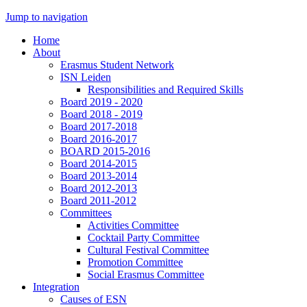
Jump to navigation
Home
About
Erasmus Student Network
ISN Leiden
Responsibilities and Required Skills
Board 2019 - 2020
Board 2018 - 2019
Board 2017-2018
Board 2016-2017
BOARD 2015-2016
Board 2014-2015
Board 2013-2014
Board 2012-2013
Board 2011-2012
Committees
Activities Committee
Cocktail Party Committee
Cultural Festival Committee
Promotion Committee
Social Erasmus Committee
Integration
Causes of ESN