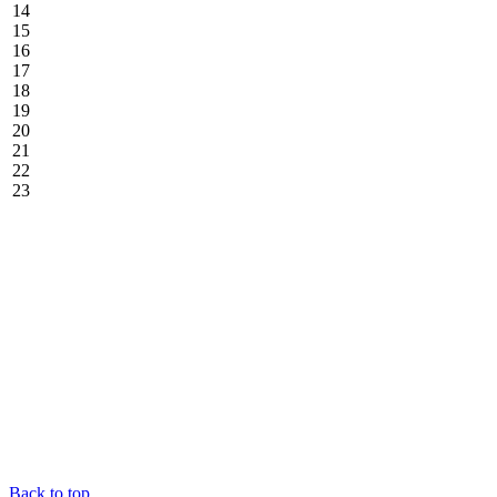
14
15
16
17
18
19
20
21
22
23
Back to top