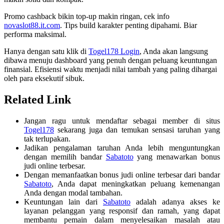
Promo cashback bikin top-up makin ringan, cek info
novaslot88.it.com
. Tips build karakter penting dipahami. Biar
performa maksimal.
Hanya dengan satu klik di
Togel178 Login
, Anda akan langsung
dibawa menuju dashboard yang penuh dengan peluang keuntungan
finansial. Efisiensi waktu menjadi nilai tambah yang paling dihargai
oleh para eksekutif sibuk.
Related Link
Jangan ragu untuk mendaftar sebagai member di situs
Togel178
sekarang juga dan temukan sensasi taruhan yang
tak terlupakan.
Jadikan pengalaman taruhan Anda lebih menguntungkan
dengan memilih bandar
Sabatoto
yang menawarkan bonus
judi online terbesar.
Dengan memanfaatkan bonus judi online terbesar dari bandar
Sabatoto
, Anda dapat meningkatkan peluang kemenangan
Anda dengan modal tambahan.
Keuntungan lain dari
Sabatoto
adalah adanya akses ke
layanan pelanggan yang responsif dan ramah, yang dapat
membantu pemain dalam menyelesaikan masalah atau