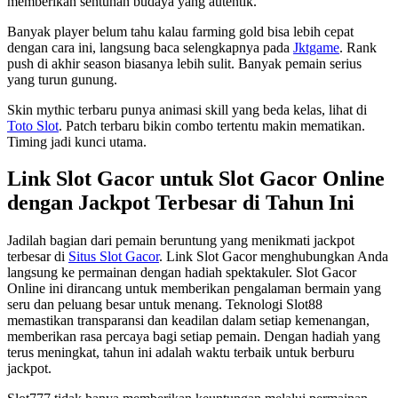
memberikan sentuhan budaya yang autentik.
Banyak player belum tahu kalau farming gold bisa lebih cepat
dengan cara ini, langsung baca selengkapnya pada
Jktgame
. Rank
push di akhir season biasanya lebih sulit. Banyak pemain serius
yang turun gunung.
Skin mythic terbaru punya animasi skill yang beda kelas, lihat di
Toto Slot
. Patch terbaru bikin combo tertentu makin mematikan.
Timing jadi kunci utama.
Link Slot Gacor untuk Slot Gacor Online
dengan Jackpot Terbesar di Tahun Ini
Jadilah bagian dari pemain beruntung yang menikmati jackpot
terbesar di
Situs Slot Gacor
. Link Slot Gacor menghubungkan Anda
langsung ke permainan dengan hadiah spektakuler. Slot Gacor
Online ini dirancang untuk memberikan pengalaman bermain yang
seru dan peluang besar untuk menang. Teknologi Slot88
memastikan transparansi dan keadilan dalam setiap kemenangan,
memberikan rasa percaya bagi setiap pemain. Dengan hadiah yang
terus meningkat, tahun ini adalah waktu terbaik untuk berburu
jackpot.