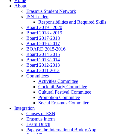
Home
About
Erasmus Student Network
ISN Leiden
Responsibilities and Required Skills
Board 2019 - 2020
Board 2018 - 2019
Board 2017-2018
Board 2016-2017
BOARD 2015-2016
Board 2014-2015
Board 2013-2014
Board 2012-2013
Board 2011-2012
Committees
Activities Committee
Cocktail Party Committee
Cultural Festival Committee
Promotion Committee
Social Erasmus Committee
Integration
Causes of ESN
Erasmus Intern
Learn Dutch
Papaya: the International Buddy App