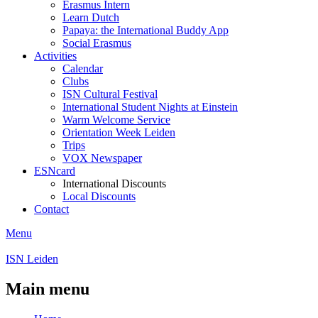
Erasmus Intern
Learn Dutch
Papaya: the International Buddy App
Social Erasmus
Activities
Calendar
Clubs
ISN Cultural Festival
International Student Nights at Einstein
Warm Welcome Service
Orientation Week Leiden
Trips
VOX Newspaper
ESNcard
International Discounts
Local Discounts
Contact
Menu
ISN Leiden
Main menu