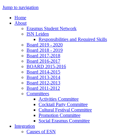
Jump to navigation
Home
About
Erasmus Student Network
ISN Leiden
Responsibilities and Required Skills
Board 2019 - 2020
Board 2018 - 2019
Board 2017-2018
Board 2016-2017
BOARD 2015-2016
Board 2014-2015
Board 2013-2014
Board 2012-2013
Board 2011-2012
Committees
Activities Committee
Cocktail Party Committee
Cultural Festival Committee
Promotion Committee
Social Erasmus Committee
Integration
Causes of ESN