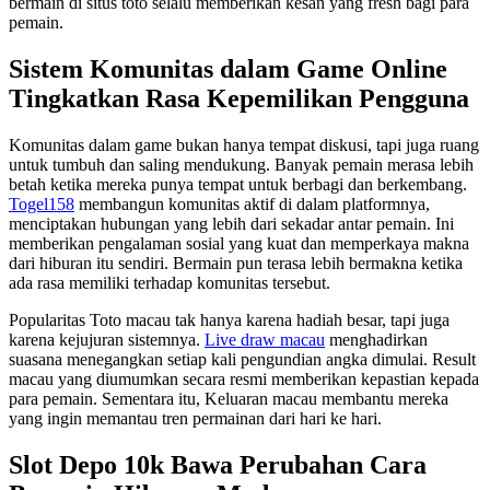
bermain di situs toto selalu memberikan kesan yang fresh bagi para
pemain.
Sistem Komunitas dalam Game Online
Tingkatkan Rasa Kepemilikan Pengguna
Komunitas dalam game bukan hanya tempat diskusi, tapi juga ruang
untuk tumbuh dan saling mendukung. Banyak pemain merasa lebih
betah ketika mereka punya tempat untuk berbagi dan berkembang.
Togel158
membangun komunitas aktif di dalam platformnya,
menciptakan hubungan yang lebih dari sekadar antar pemain. Ini
memberikan pengalaman sosial yang kuat dan memperkaya makna
dari hiburan itu sendiri. Bermain pun terasa lebih bermakna ketika
ada rasa memiliki terhadap komunitas tersebut.
Popularitas Toto macau tak hanya karena hadiah besar, tapi juga
karena kejujuran sistemnya.
Live draw macau
menghadirkan
suasana menegangkan setiap kali pengundian angka dimulai. Result
macau yang diumumkan secara resmi memberikan kepastian kepada
para pemain. Sementara itu, Keluaran macau membantu mereka
yang ingin memantau tren permainan dari hari ke hari.
Slot Depo 10k Bawa Perubahan Cara