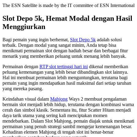
The ESN Satellite is made by the IT committee of ESN International
Slot Depo 5k, Hemat Modal dengan Hasil
Menggiurkan
Bagi pemain yang ingin berhemat,
Slot Depo 5k
adalah solusi
terbaik. Dengan modal yang sangat minim, Anda tetap bisa
menikmati permainan slot dengan hadiah besar dan berbagai fitur
menarik yang memberikan peluang untuk menang lebih banyak.
Permainan dengan
RTP slot tertinggi hari ini
dikenal memberikan
peluang kemenangan yang lebih besar dibandingkan slot lainnya.
Hal ini membuat permainan lebih menguntungkan, terutama bagi
pemain yang ingin mendapatkan hasil maksimal dari setiap taruhan
yang mereka pasang.
Keindahan visual dalam
Mahjong
Ways 2 membuat pengalaman
bermain slot menjadi lebih hidup, terutama dengan kombinasi warna
cerah dan simbol klasik. Sementara itu, fitur Scatter Hitam menjadi
daya tarik utama yang sering kali menciptakan momen
mendebarkan. Dalam Slot Mahjong, pemain diajak untuk menikmati
permainan yang penuh strategi sambil mengejar kemenangan besar.
Kehadiran elemen Mahjong di tengah slot ini benar-benar