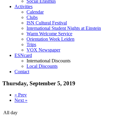
Social Erasmus
Activities
Calendar
Clubs
ISN Cultural Festival
International Student Nights at Einstein
Warm Welcome Service
Orientation Week Leiden
Trips
VOX Newspaper
ESNcard
International Discounts
Local Discounts
Contact
Thursday, September 5, 2019
« Prev
Next »
All day