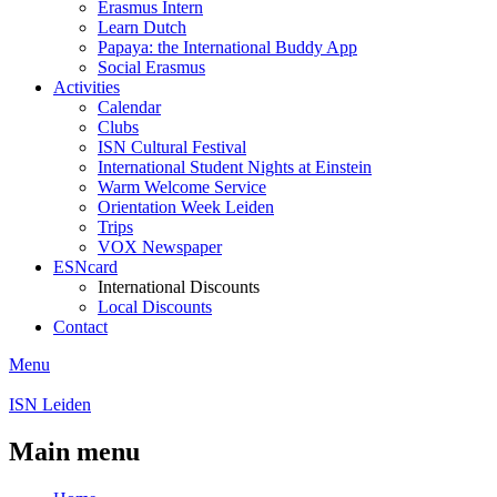
Erasmus Intern
Learn Dutch
Papaya: the International Buddy App
Social Erasmus
Activities
Calendar
Clubs
ISN Cultural Festival
International Student Nights at Einstein
Warm Welcome Service
Orientation Week Leiden
Trips
VOX Newspaper
ESNcard
International Discounts
Local Discounts
Contact
Menu
ISN Leiden
Main menu