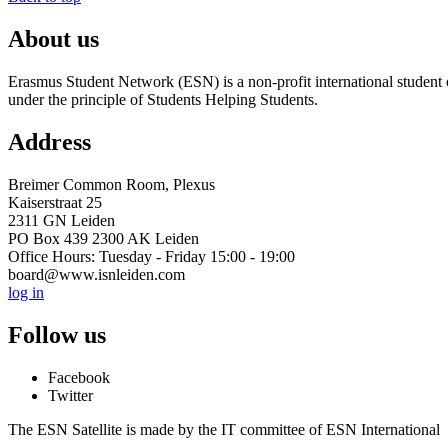
About us
Erasmus Student Network (ESN) is a non-profit international student or
under the principle of Students Helping Students.
Address
Breimer Common Room, Plexus
Kaiserstraat 25
2311 GN Leiden
PO Box 439 2300 AK Leiden
Office Hours: Tuesday - Friday 15:00 - 19:00
board@www.isnleiden.com
log in
Follow us
Facebook
Twitter
The ESN Satellite is made by the IT committee of ESN International