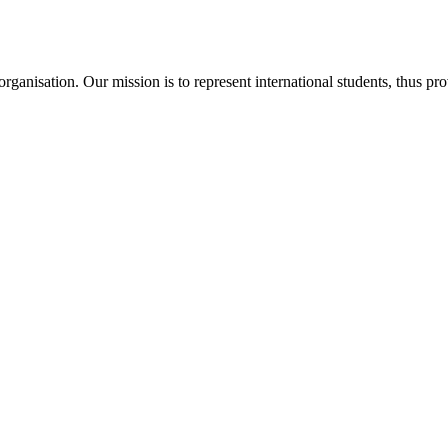
ganisation. Our mission is to represent international students, thus pr