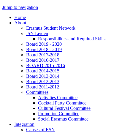
Jump to navigation
Home
About
Erasmus Student Network
ISN Leiden
Responsibilities and Required Skills
Board 2019 - 2020
Board 2018 - 2019
Board 2017-2018
Board 2016-2017
BOARD 2015-2016
Board 2014-2015
Board 2013-2014
Board 2012-2013
Board 2011-2012
Committees
Activities Committee
Cocktail Party Committee
Cultural Festival Committee
Promotion Committee
Social Erasmus Committee
Integration
Causes of ESN