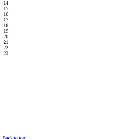
14
15
16
17
18
19
20
21
22
23
Back to top