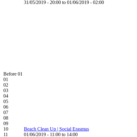
31/05/2019 - 20:00 to 01/06/2019 - 02:00
Before 01
01
02
03
04
05
06
07
08
09
10
Beach Clean Up | Social Erasmus
11
01/06/2019 - 11:00 to 14:00