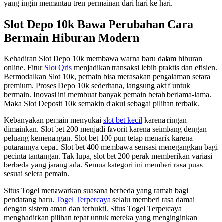
yang ingin memantau tren permainan dari hari ke hari.
Slot Depo 10k Bawa Perubahan Cara
Bermain Hiburan Modern
Kehadiran Slot Depo 10k membawa warna baru dalam hiburan
online. Fitur
Slot Qris
menjadikan transaksi lebih praktis dan efisien.
Bermodalkan Slot 10k, pemain bisa merasakan pengalaman setara
premium. Proses Depo 10k sederhana, langsung aktif untuk
bermain. Inovasi ini membuat banyak pemain betah berlama-lama.
Maka Slot Deposit 10k semakin diakui sebagai pilihan terbaik.
Kebanyakan pemain menyukai
slot bet kecil
karena ringan
dimainkan. Slot bet 200 menjadi favorit karena seimbang dengan
peluang kemenangan. Slot bet 100 pun tetap menarik karena
putarannya cepat. Slot bet 400 membawa sensasi menegangkan bagi
pecinta tantangan. Tak lupa, slot bet 200 perak memberikan variasi
berbeda yang jarang ada. Semua kategori ini memberi rasa puas
sesuai selera pemain.
Situs Togel menawarkan suasana berbeda yang ramah bagi
pendatang baru.
Togel Terpercaya
selalu memberi rasa damai
dengan sistem aman dan terbukti. Situs Togel Terpercaya
menghadirkan pilihan tepat untuk mereka yang menginginkan