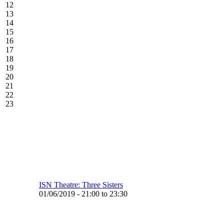
12
13
14
15
16
17
18
19
20
21
22
23
ISN Theatre: Three Sisters
01/06/2019 - 21:00 to 23:30