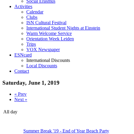
Social Erasmus
Activities
Calendar
Clubs
ISN Cultural Festival
International Student Nights at Einstein
Warm Welcome Service
Orientation Week Leiden
Trips
VOX Newspaper
ESNcard
International Discounts
Local Discounts
Contact
Saturday, June 1, 2019
« Prev
Next »
All day
Summer Break '19 - End of Year Beach Party