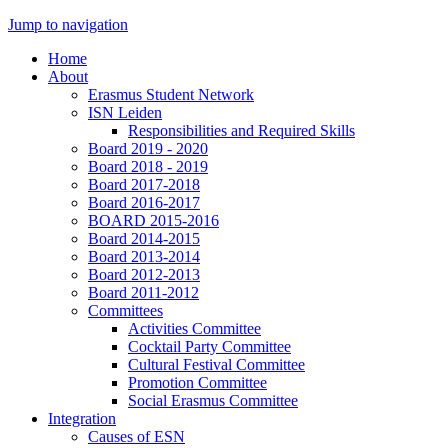
Jump to navigation
Home
About
Erasmus Student Network
ISN Leiden
Responsibilities and Required Skills
Board 2019 - 2020
Board 2018 - 2019
Board 2017-2018
Board 2016-2017
BOARD 2015-2016
Board 2014-2015
Board 2013-2014
Board 2012-2013
Board 2011-2012
Committees
Activities Committee
Cocktail Party Committee
Cultural Festival Committee
Promotion Committee
Social Erasmus Committee
Integration
Causes of ESN