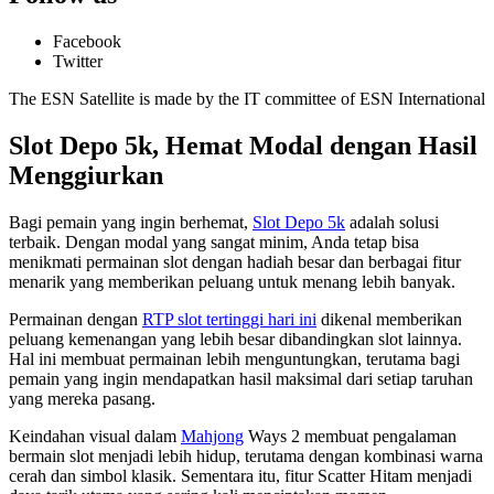
Facebook
Twitter
The ESN Satellite is made by the IT committee of ESN International
Slot Depo 5k, Hemat Modal dengan Hasil
Menggiurkan
Bagi pemain yang ingin berhemat,
Slot Depo 5k
adalah solusi
terbaik. Dengan modal yang sangat minim, Anda tetap bisa
menikmati permainan slot dengan hadiah besar dan berbagai fitur
menarik yang memberikan peluang untuk menang lebih banyak.
Permainan dengan
RTP slot tertinggi hari ini
dikenal memberikan
peluang kemenangan yang lebih besar dibandingkan slot lainnya.
Hal ini membuat permainan lebih menguntungkan, terutama bagi
pemain yang ingin mendapatkan hasil maksimal dari setiap taruhan
yang mereka pasang.
Keindahan visual dalam
Mahjong
Ways 2 membuat pengalaman
bermain slot menjadi lebih hidup, terutama dengan kombinasi warna
cerah dan simbol klasik. Sementara itu, fitur Scatter Hitam menjadi