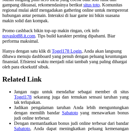
gampang dikuasai, rekomendasinya berikut
situs toto
. Komunitas
regional mulai aktif mengadakan gathering online untuk mempererat
hubungan antar pemain. Interaksi di luar game ini bikin suasana
makin solid dan kompak.
Promo cashback bikin top-up makin ringan, cek info
novaslot88.it.com
. Tips build karakter penting dipahami. Biar
performa maksimal.
Hanya dengan satu klik di
Togel178 Login
, Anda akan langsung
dibawa menuju dashboard yang penuh dengan peluang keuntungan
finansial. Efisiensi waktu menjadi nilai tambah yang paling dihargai
oleh para eksekutif sibuk.
Related Link
Jangan ragu untuk mendaftar sebagai member di situs
Togel178
sekarang juga dan temukan sensasi taruhan yang
tak terlupakan.
Jadikan pengalaman taruhan Anda lebih menguntungkan
dengan memilih bandar
Sabatoto
yang menawarkan bonus
judi online terbesar.
Dengan memanfaatkan bonus judi online terbesar dari bandar
Sabatoto
, Anda dapat meningkatkan peluang kemenangan