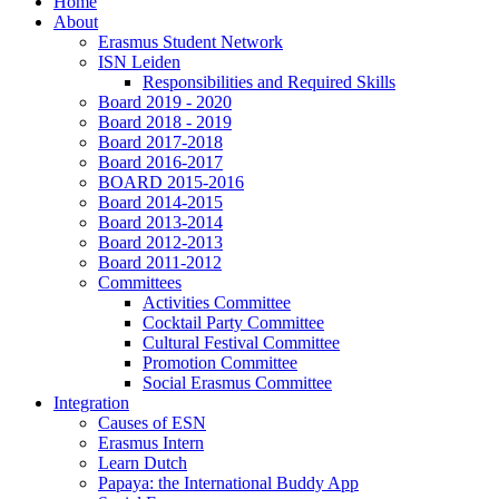
Home
About
Erasmus Student Network
ISN Leiden
Responsibilities and Required Skills
Board 2019 - 2020
Board 2018 - 2019
Board 2017-2018
Board 2016-2017
BOARD 2015-2016
Board 2014-2015
Board 2013-2014
Board 2012-2013
Board 2011-2012
Committees
Activities Committee
Cocktail Party Committee
Cultural Festival Committee
Promotion Committee
Social Erasmus Committee
Integration
Causes of ESN
Erasmus Intern
Learn Dutch
Papaya: the International Buddy App