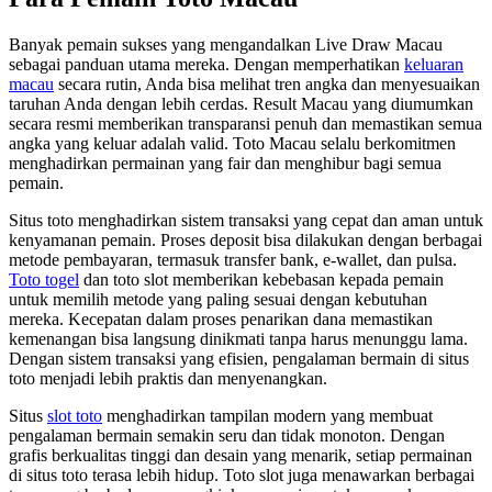
Banyak pemain sukses yang mengandalkan Live Draw Macau
sebagai panduan utama mereka. Dengan memperhatikan
keluaran
macau
secara rutin, Anda bisa melihat tren angka dan menyesuaikan
taruhan Anda dengan lebih cerdas. Result Macau yang diumumkan
secara resmi memberikan transparansi penuh dan memastikan semua
angka yang keluar adalah valid. Toto Macau selalu berkomitmen
menghadirkan permainan yang fair dan menghibur bagi semua
pemain.
Situs toto menghadirkan sistem transaksi yang cepat dan aman untuk
kenyamanan pemain. Proses deposit bisa dilakukan dengan berbagai
metode pembayaran, termasuk transfer bank, e-wallet, dan pulsa.
Toto togel
dan toto slot memberikan kebebasan kepada pemain
untuk memilih metode yang paling sesuai dengan kebutuhan
mereka. Kecepatan dalam proses penarikan dana memastikan
kemenangan bisa langsung dinikmati tanpa harus menunggu lama.
Dengan sistem transaksi yang efisien, pengalaman bermain di situs
toto menjadi lebih praktis dan menyenangkan.
Situs
slot toto
menghadirkan tampilan modern yang membuat
pengalaman bermain semakin seru dan tidak monoton. Dengan
grafis berkualitas tinggi dan desain yang menarik, setiap permainan
di situs toto terasa lebih hidup. Toto slot juga menawarkan berbagai