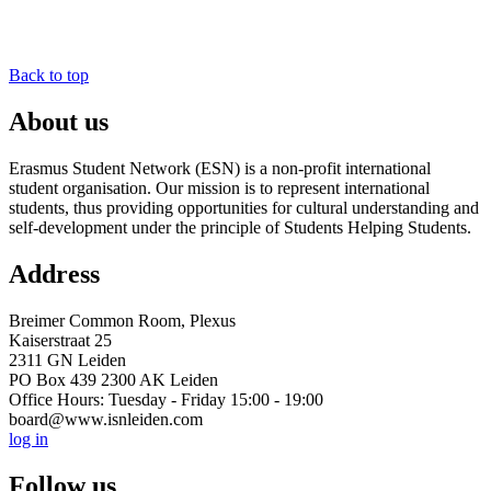
Back to top
About us
Erasmus Student Network (ESN) is a non-profit international
student organisation. Our mission is to represent international
students, thus providing opportunities for cultural understanding and
self-development under the principle of Students Helping Students.
Address
Breimer Common Room, Plexus
Kaiserstraat 25
2311 GN Leiden
PO Box 439 2300 AK Leiden
Office Hours: Tuesday - Friday 15:00 - 19:00
board@www.isnleiden.com
log in
Follow us