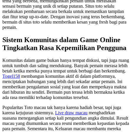
tema yang berbeda, memungkinkan pemain untuk merasakan
sensasi bermain yang unik di setiap putaran. Situs toto selalu
melakukan pembaruan secara berkala untuk memastikan tampilan
dan fitur tetap up-to-date. Dengan inovasi yang terus berkembang,
bermain di situs toto selalu memberikan kesan yang fresh bagi para
pemain.
Sistem Komunitas dalam Game Online
Tingkatkan Rasa Kepemilikan Pengguna
Komunitas dalam game bukan hanya tempat diskusi, tapi juga ruang
untuk tumbuh dan saling mendukung. Banyak pemain merasa lebih
betah ketika mereka punya tempat untuk berbagi dan berkembang.
Togel158
membangun komunitas aktif di dalam platformnya,
menciptakan hubungan yang lebih dari sekadar antar pemain. Ini
memberikan pengalaman sosial yang kuat dan memperkaya makna
dari hiburan itu sendiri. Bermain pun terasa lebih bermakna ketika
ada rasa memiliki terhadap komunitas tersebut.
Popularitas Toto macau tak hanya karena hadiah besar, tapi juga
karena kejujuran sistemnya.
Live draw macau
menghadirkan
suasana menegangkan setiap kali pengundian angka dimulai. Result
macau yang diumumkan secara resmi memberikan kepastian kepada
para pemain. Sementara itu, Keluaran macau membantu mereka