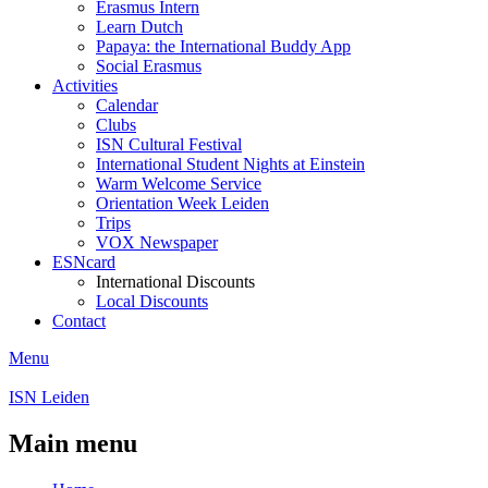
Erasmus Intern
Learn Dutch
Papaya: the International Buddy App
Social Erasmus
Activities
Calendar
Clubs
ISN Cultural Festival
International Student Nights at Einstein
Warm Welcome Service
Orientation Week Leiden
Trips
VOX Newspaper
ESNcard
International Discounts
Local Discounts
Contact
Menu
ISN Leiden
Main menu