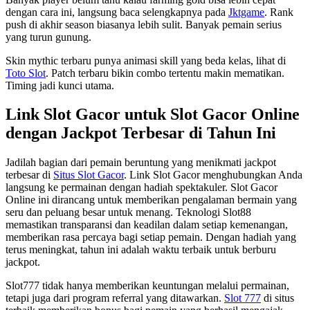
dengan cara ini, langsung baca selengkapnya pada
Jktgame
. Rank
push di akhir season biasanya lebih sulit. Banyak pemain serius
yang turun gunung.
Skin mythic terbaru punya animasi skill yang beda kelas, lihat di
Toto Slot
. Patch terbaru bikin combo tertentu makin mematikan.
Timing jadi kunci utama.
Link Slot Gacor untuk Slot Gacor Online
dengan Jackpot Terbesar di Tahun Ini
Jadilah bagian dari pemain beruntung yang menikmati jackpot
terbesar di
Situs Slot Gacor
. Link Slot Gacor menghubungkan Anda
langsung ke permainan dengan hadiah spektakuler. Slot Gacor
Online ini dirancang untuk memberikan pengalaman bermain yang
seru dan peluang besar untuk menang. Teknologi Slot88
memastikan transparansi dan keadilan dalam setiap kemenangan,
memberikan rasa percaya bagi setiap pemain. Dengan hadiah yang
terus meningkat, tahun ini adalah waktu terbaik untuk berburu
jackpot.
Slot777 tidak hanya memberikan keuntungan melalui permainan,
tetapi juga dari program referral yang ditawarkan.
Slot 777
di situs