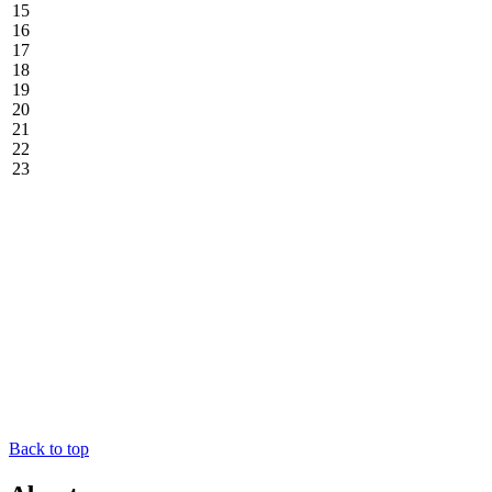
15
16
17
18
19
20
21
22
23
Back to top