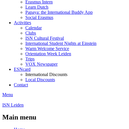
Erasmus Intern
Learn Dutch
Papaya: the International Buddy App
Social Erasmus
Activities
Calendar
Clubs
ISN Cultural Festival
International Student Nights at Einstein
Warm Welcome Service
Orientation Week Leiden
Trips
VOX Newspaper
ESNcard
International Discounts
Local Discounts
Contact
Menu
ISN Leiden
Main menu