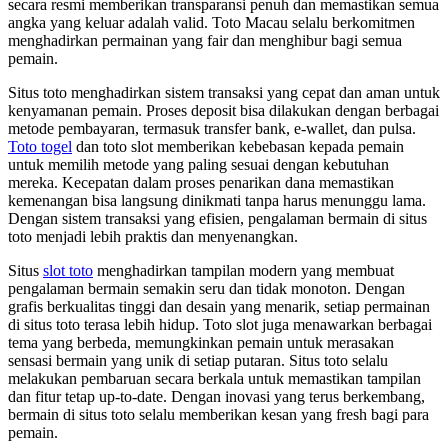
secara resmi memberikan transparansi penuh dan memastikan semua
angka yang keluar adalah valid. Toto Macau selalu berkomitmen
menghadirkan permainan yang fair dan menghibur bagi semua
pemain.
Situs toto menghadirkan sistem transaksi yang cepat dan aman untuk
kenyamanan pemain. Proses deposit bisa dilakukan dengan berbagai
metode pembayaran, termasuk transfer bank, e-wallet, dan pulsa.
Toto togel
dan toto slot memberikan kebebasan kepada pemain
untuk memilih metode yang paling sesuai dengan kebutuhan
mereka. Kecepatan dalam proses penarikan dana memastikan
kemenangan bisa langsung dinikmati tanpa harus menunggu lama.
Dengan sistem transaksi yang efisien, pengalaman bermain di situs
toto menjadi lebih praktis dan menyenangkan.
Situs
slot toto
menghadirkan tampilan modern yang membuat
pengalaman bermain semakin seru dan tidak monoton. Dengan
grafis berkualitas tinggi dan desain yang menarik, setiap permainan
di situs toto terasa lebih hidup. Toto slot juga menawarkan berbagai
tema yang berbeda, memungkinkan pemain untuk merasakan
sensasi bermain yang unik di setiap putaran. Situs toto selalu
melakukan pembaruan secara berkala untuk memastikan tampilan
dan fitur tetap up-to-date. Dengan inovasi yang terus berkembang,
bermain di situs toto selalu memberikan kesan yang fresh bagi para
pemain.