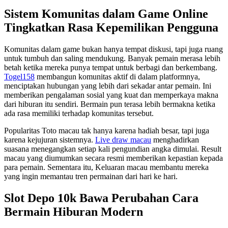
Sistem Komunitas dalam Game Online
Tingkatkan Rasa Kepemilikan Pengguna
Komunitas dalam game bukan hanya tempat diskusi, tapi juga ruang
untuk tumbuh dan saling mendukung. Banyak pemain merasa lebih
betah ketika mereka punya tempat untuk berbagi dan berkembang.
Togel158
membangun komunitas aktif di dalam platformnya,
menciptakan hubungan yang lebih dari sekadar antar pemain. Ini
memberikan pengalaman sosial yang kuat dan memperkaya makna
dari hiburan itu sendiri. Bermain pun terasa lebih bermakna ketika
ada rasa memiliki terhadap komunitas tersebut.
Popularitas Toto macau tak hanya karena hadiah besar, tapi juga
karena kejujuran sistemnya.
Live draw macau
menghadirkan
suasana menegangkan setiap kali pengundian angka dimulai. Result
macau yang diumumkan secara resmi memberikan kepastian kepada
para pemain. Sementara itu, Keluaran macau membantu mereka
yang ingin memantau tren permainan dari hari ke hari.
Slot Depo 10k Bawa Perubahan Cara
Bermain Hiburan Modern