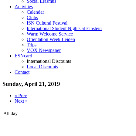
Social Erasmus
Activities
Calendar
Clubs
ISN Cultural Festival
International Student Nights at Einstein
Warm Welcome Service
Orientation Week Leiden
Trips
VOX Newspaper
ESNcard
International Discounts
Local Discounts
Contact
Sunday, April 21, 2019
« Prev
Next »
All day