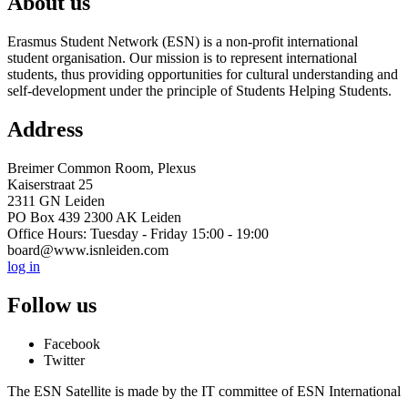
About us
Erasmus Student Network (ESN) is a non-profit international
student organisation. Our mission is to represent international
students, thus providing opportunities for cultural understanding and
self-development under the principle of Students Helping Students.
Address
Breimer Common Room, Plexus
Kaiserstraat 25
2311 GN Leiden
PO Box 439 2300 AK Leiden
Office Hours: Tuesday - Friday 15:00 - 19:00
board@www.isnleiden.com
log in
Follow us
Facebook
Twitter
The ESN Satellite is made by the IT committee of ESN International