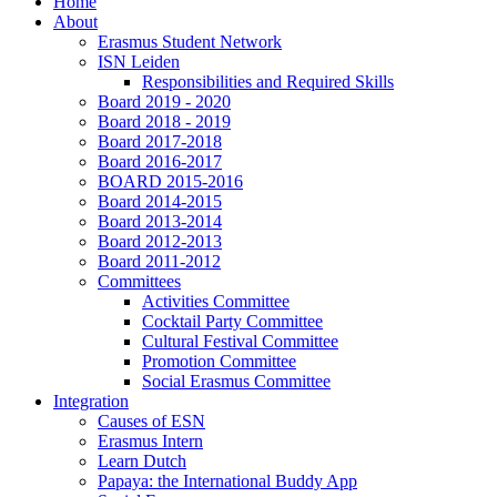
Home
About
Erasmus Student Network
ISN Leiden
Responsibilities and Required Skills
Board 2019 - 2020
Board 2018 - 2019
Board 2017-2018
Board 2016-2017
BOARD 2015-2016
Board 2014-2015
Board 2013-2014
Board 2012-2013
Board 2011-2012
Committees
Activities Committee
Cocktail Party Committee
Cultural Festival Committee
Promotion Committee
Social Erasmus Committee
Integration
Causes of ESN
Erasmus Intern
Learn Dutch
Papaya: the International Buddy App