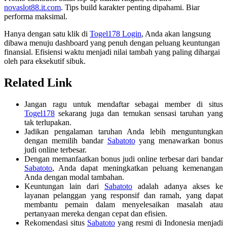
novaslot88.it.com
. Tips build karakter penting dipahami. Biar
performa maksimal.
Hanya dengan satu klik di
Togel178 Login
, Anda akan langsung
dibawa menuju dashboard yang penuh dengan peluang keuntungan
finansial. Efisiensi waktu menjadi nilai tambah yang paling dihargai
oleh para eksekutif sibuk.
Related Link
Jangan ragu untuk mendaftar sebagai member di situs
Togel178
sekarang juga dan temukan sensasi taruhan yang
tak terlupakan.
Jadikan pengalaman taruhan Anda lebih menguntungkan
dengan memilih bandar
Sabatoto
yang menawarkan bonus
judi online terbesar.
Dengan memanfaatkan bonus judi online terbesar dari bandar
Sabatoto
, Anda dapat meningkatkan peluang kemenangan
Anda dengan modal tambahan.
Keuntungan lain dari
Sabatoto
adalah adanya akses ke
layanan pelanggan yang responsif dan ramah, yang dapat
membantu pemain dalam menyelesaikan masalah atau
pertanyaan mereka dengan cepat dan efisien.
Rekomendasi situs
Sabatoto
yang resmi di Indonesia menjadi