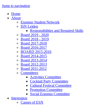
Jump to navigation
Home
About
Erasmus Student Network
ISN Leiden
Responsibilities and Required Skills
Board 2019 - 2020
Board 2018 - 2019
Board 2017-2018
Board 2016-2017
BOARD 2015-2016
Board 2014-2015
Board 2013-2014
Board 2012-2013
Board 2011-2012
Committees
Activities Committee
Cocktail Party Committee
Cultural Festival Committee
Promotion Committee
Social Erasmus Committee
Integration
Causes of ESN