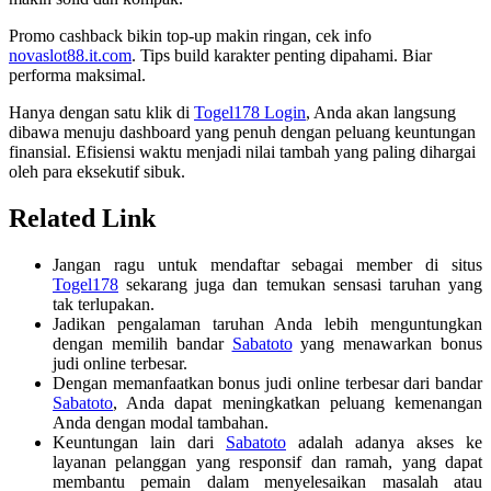
Promo cashback bikin top-up makin ringan, cek info
novaslot88.it.com
. Tips build karakter penting dipahami. Biar
performa maksimal.
Hanya dengan satu klik di
Togel178 Login
, Anda akan langsung
dibawa menuju dashboard yang penuh dengan peluang keuntungan
finansial. Efisiensi waktu menjadi nilai tambah yang paling dihargai
oleh para eksekutif sibuk.
Related Link
Jangan ragu untuk mendaftar sebagai member di situs
Togel178
sekarang juga dan temukan sensasi taruhan yang
tak terlupakan.
Jadikan pengalaman taruhan Anda lebih menguntungkan
dengan memilih bandar
Sabatoto
yang menawarkan bonus
judi online terbesar.
Dengan memanfaatkan bonus judi online terbesar dari bandar
Sabatoto
, Anda dapat meningkatkan peluang kemenangan
Anda dengan modal tambahan.
Keuntungan lain dari
Sabatoto
adalah adanya akses ke
layanan pelanggan yang responsif dan ramah, yang dapat
membantu pemain dalam menyelesaikan masalah atau