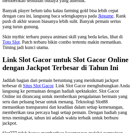
memberikan sentuhan budaya yang autentik.
Banyak player belum tahu kalau farming gold bisa lebih cepat
dengan cara ini, langsung baca selengkapnya pada
Jktgame
. Rank
push di akhir season biasanya lebih sulit. Banyak pemain serius
yang turun gunung.
Skin mythic terbaru punya animasi skill yang beda kelas, lihat di
Toto Slot
. Patch terbaru bikin combo tertentu makin mematikan.
Timing jadi kunci utama.
Link Slot Gacor untuk Slot Gacor Online
dengan Jackpot Terbesar di Tahun Ini
Jadilah bagian dari pemain beruntung yang menikmati jackpot
terbesar di
Situs Slot Gacor
. Link Slot Gacor menghubungkan Anda
langsung ke permainan dengan hadiah spektakuler. Slot Gacor
Online ini dirancang untuk memberikan pengalaman bermain yang
seru dan peluang besar untuk menang. Teknologi Slot88
memastikan transparansi dan keadilan dalam setiap kemenangan,
memberikan rasa percaya bagi setiap pemain. Dengan hadiah yang
terus meningkat, tahun ini adalah waktu terbaik untuk berburu
jackpot.