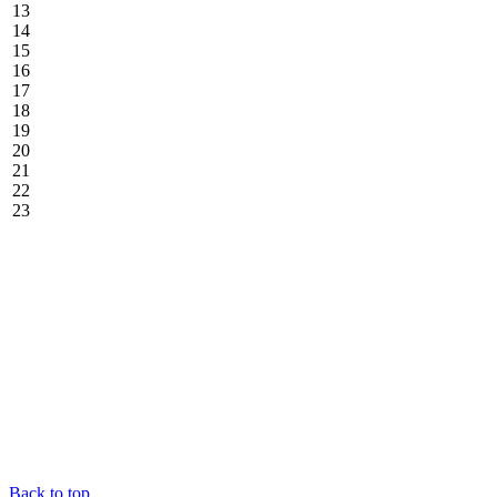
13
14
15
16
17
18
19
20
21
22
23
Back to top