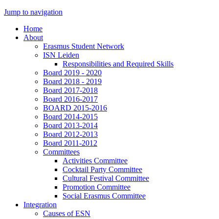
Jump to navigation
Home
About
Erasmus Student Network
ISN Leiden
Responsibilities and Required Skills
Board 2019 - 2020
Board 2018 - 2019
Board 2017-2018
Board 2016-2017
BOARD 2015-2016
Board 2014-2015
Board 2013-2014
Board 2012-2013
Board 2011-2012
Committees
Activities Committee
Cocktail Party Committee
Cultural Festival Committee
Promotion Committee
Social Erasmus Committee
Integration
Causes of ESN