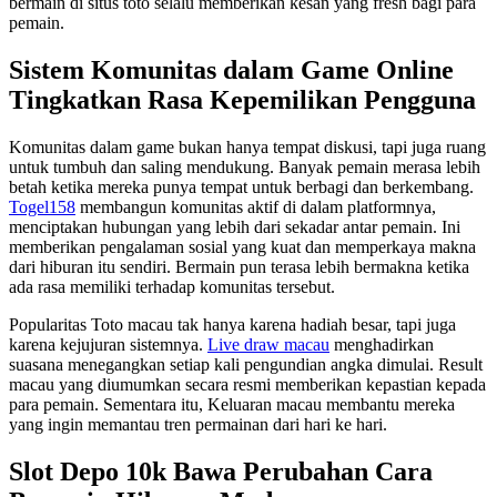
bermain di situs toto selalu memberikan kesan yang fresh bagi para
pemain.
Sistem Komunitas dalam Game Online
Tingkatkan Rasa Kepemilikan Pengguna
Komunitas dalam game bukan hanya tempat diskusi, tapi juga ruang
untuk tumbuh dan saling mendukung. Banyak pemain merasa lebih
betah ketika mereka punya tempat untuk berbagi dan berkembang.
Togel158
membangun komunitas aktif di dalam platformnya,
menciptakan hubungan yang lebih dari sekadar antar pemain. Ini
memberikan pengalaman sosial yang kuat dan memperkaya makna
dari hiburan itu sendiri. Bermain pun terasa lebih bermakna ketika
ada rasa memiliki terhadap komunitas tersebut.
Popularitas Toto macau tak hanya karena hadiah besar, tapi juga
karena kejujuran sistemnya.
Live draw macau
menghadirkan
suasana menegangkan setiap kali pengundian angka dimulai. Result
macau yang diumumkan secara resmi memberikan kepastian kepada
para pemain. Sementara itu, Keluaran macau membantu mereka
yang ingin memantau tren permainan dari hari ke hari.
Slot Depo 10k Bawa Perubahan Cara