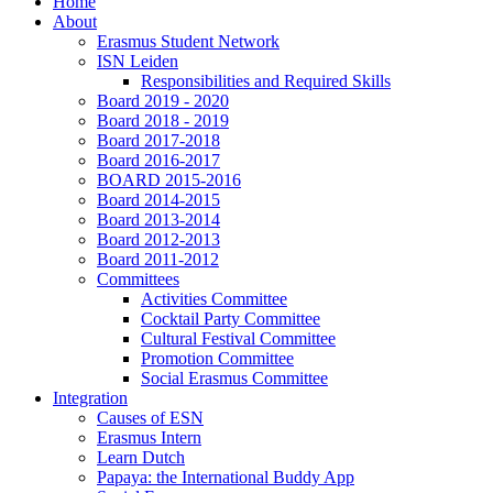
Home
About
Erasmus Student Network
ISN Leiden
Responsibilities and Required Skills
Board 2019 - 2020
Board 2018 - 2019
Board 2017-2018
Board 2016-2017
BOARD 2015-2016
Board 2014-2015
Board 2013-2014
Board 2012-2013
Board 2011-2012
Committees
Activities Committee
Cocktail Party Committee
Cultural Festival Committee
Promotion Committee
Social Erasmus Committee
Integration
Causes of ESN
Erasmus Intern
Learn Dutch
Papaya: the International Buddy App