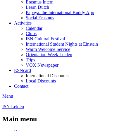
Erasmus Intern
Learn Dutch
Papaya: the International Buddy App
Social Erasmus
Activities
Calendar
Clubs
ISN Cultural Festival
International Student Nights at Einstein
Warm Welcome Service
Orientation Week Leiden
Trips
VOX Newspaper
ESNcard
International Discounts
Local Discounts
Contact
Menu
ISN Leiden
Main menu