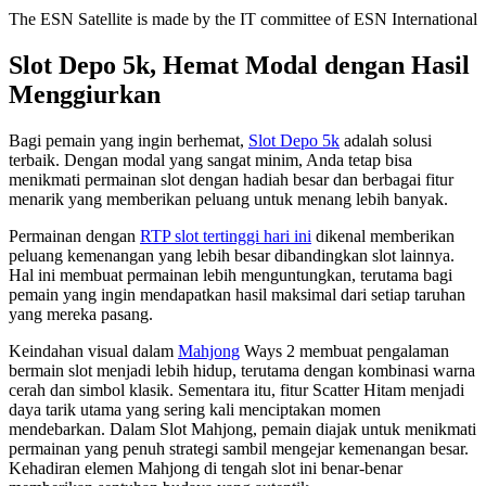
The ESN Satellite is made by the IT committee of ESN International
Slot Depo 5k, Hemat Modal dengan Hasil
Menggiurkan
Bagi pemain yang ingin berhemat,
Slot Depo 5k
adalah solusi
terbaik. Dengan modal yang sangat minim, Anda tetap bisa
menikmati permainan slot dengan hadiah besar dan berbagai fitur
menarik yang memberikan peluang untuk menang lebih banyak.
Permainan dengan
RTP slot tertinggi hari ini
dikenal memberikan
peluang kemenangan yang lebih besar dibandingkan slot lainnya.
Hal ini membuat permainan lebih menguntungkan, terutama bagi
pemain yang ingin mendapatkan hasil maksimal dari setiap taruhan
yang mereka pasang.
Keindahan visual dalam
Mahjong
Ways 2 membuat pengalaman
bermain slot menjadi lebih hidup, terutama dengan kombinasi warna
cerah dan simbol klasik. Sementara itu, fitur Scatter Hitam menjadi
daya tarik utama yang sering kali menciptakan momen
mendebarkan. Dalam Slot Mahjong, pemain diajak untuk menikmati
permainan yang penuh strategi sambil mengejar kemenangan besar.
Kehadiran elemen Mahjong di tengah slot ini benar-benar