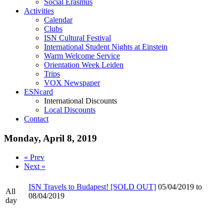
Social Erasmus
Activities
Calendar
Clubs
ISN Cultural Festival
International Student Nights at Einstein
Warm Welcome Service
Orientation Week Leiden
Trips
VOX Newspaper
ESNcard
International Discounts
Local Discounts
Contact
Monday, April 8, 2019
« Prev
Next »
ISN Travels to Budapest! [SOLD OUT]
05/04/2019 to
All
08/04/2019
day