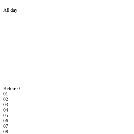
All day
Before 01
01
02
03
04
05
06
07
08