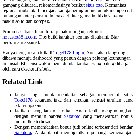
gampang dikuasai, rekomendasinya berikut
situs toto
. Komunitas
regional mulai aktif mengadakan gathering online untuk mempererat
hubungan antar pemain. Interaksi di luar game ini bikin suasana
makin solid dan kompak.
Promo cashback bikin top-up makin ringan, cek info
novaslot88.it.com
. Tips build karakter penting dipahami. Biar
performa maksimal.
Hanya dengan satu klik di
Togel178 Login
, Anda akan langsung
dibawa menuju dashboard yang penuh dengan peluang keuntungan
finansial. Efisiensi waktu menjadi nilai tambah yang paling dihargai
oleh para eksekutif sibuk.
Related Link
Jangan ragu untuk mendaftar sebagai member di situs
Togel178
sekarang juga dan temukan sensasi taruhan yang
tak terlupakan.
Jadikan pengalaman taruhan Anda lebih menguntungkan
dengan memilih bandar
Sabatoto
yang menawarkan bonus
judi online terbesar.
Dengan memanfaatkan bonus judi online terbesar dari bandar
Sabatoto
, Anda dapat meningkatkan peluang kemenangan