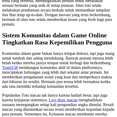
tema yang berbeda, memungkinkan pemain untuk merasakan
sensasi bermain yang unik di setiap putaran. Situs toto selalu
melakukan pembaruan secara berkala untuk memastikan tampilan
dan fitur tetap up-to-date. Dengan inovasi yang terus berkembang,
bermain di situs toto selalu memberikan kesan yang fresh bagi para
pemain.
Sistem Komunitas dalam Game Online
Tingkatkan Rasa Kepemilikan Pengguna
Komunitas dalam game bukan hanya tempat diskusi, tapi juga ruang
untuk tumbuh dan saling mendukung. Banyak pemain merasa lebih
betah ketika mereka punya tempat untuk berbagi dan berkembang.
Togel158
membangun komunitas aktif di dalam platformnya,
menciptakan hubungan yang lebih dari sekadar antar pemain. Ini
memberikan pengalaman sosial yang kuat dan memperkaya makna
dari hiburan itu sendiri. Bermain pun terasa lebih bermakna ketika
ada rasa memiliki terhadap komunitas tersebut.
Popularitas Toto macau tak hanya karena hadiah besar, tapi juga
karena kejujuran sistemnya.
Live draw macau
menghadirkan
suasana menegangkan setiap kali pengundian angka dimulai. Result
macau yang diumumkan secara resmi memberikan kepastian kepada
para pemain. Sementara itu, Keluaran macau membantu mereka