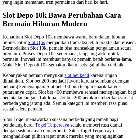
yang ingin memantau tren permainan dari hari ke hari.
Slot Depo 10k Bawa Perubahan Cara
Bermain Hiburan Modern
Kehadiran Slot Depo 10k membawa warna baru dalam hiburan
online. Fitur
Slot Qris
menjadikan transaksi lebih praktis dan efisien.
Bermodalkan Slot 10k, pemain bisa merasakan pengalaman setara
premium. Proses Depo 10k sederhana, langsung aktif untuk
bermain. Inovasi ini membuat banyak pemain betah berlama-lama.
Maka Slot Deposit 10k semakin diakui sebagai pilihan terbaik.
Kebanyakan pemain menyukai
slot bet kecil
karena ringan
dimainkan. Slot bet 200 menjadi favorit karena seimbang dengan
peluang kemenangan. Slot bet 100 pun tetap menarik karena
putarannya cepat. Slot bet 400 membawa sensasi menegangkan bagi
pecinta tantangan. Tak lupa, slot bet 200 perak memberikan variasi
berbeda yang jarang ada. Semua kategori ini memberi rasa puas
sesuai selera pemain.
Situs Togel menawarkan suasana berbeda yang ramah bagi
pendatang baru.
Togel Terpercaya
selalu memberi rasa damai
dengan sistem aman dan terbukti. Situs Togel Terpercaya
menghadirkan pilihan tepat untuk mereka yang menginginkan