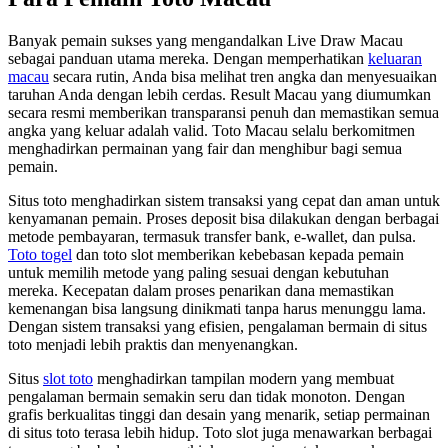
Banyak pemain sukses yang mengandalkan Live Draw Macau
sebagai panduan utama mereka. Dengan memperhatikan
keluaran
macau
secara rutin, Anda bisa melihat tren angka dan menyesuaikan
taruhan Anda dengan lebih cerdas. Result Macau yang diumumkan
secara resmi memberikan transparansi penuh dan memastikan semua
angka yang keluar adalah valid. Toto Macau selalu berkomitmen
menghadirkan permainan yang fair dan menghibur bagi semua
pemain.
Situs toto menghadirkan sistem transaksi yang cepat dan aman untuk
kenyamanan pemain. Proses deposit bisa dilakukan dengan berbagai
metode pembayaran, termasuk transfer bank, e-wallet, dan pulsa.
Toto togel
dan toto slot memberikan kebebasan kepada pemain
untuk memilih metode yang paling sesuai dengan kebutuhan
mereka. Kecepatan dalam proses penarikan dana memastikan
kemenangan bisa langsung dinikmati tanpa harus menunggu lama.
Dengan sistem transaksi yang efisien, pengalaman bermain di situs
toto menjadi lebih praktis dan menyenangkan.
Situs
slot toto
menghadirkan tampilan modern yang membuat
pengalaman bermain semakin seru dan tidak monoton. Dengan
grafis berkualitas tinggi dan desain yang menarik, setiap permainan
di situs toto terasa lebih hidup. Toto slot juga menawarkan berbagai