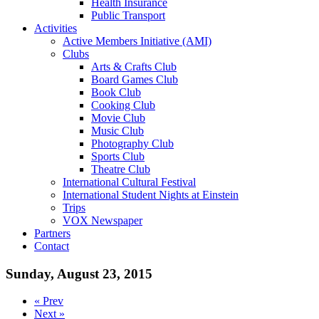
Health Insurance
Public Transport
Activities
Active Members Initiative (AMI)
Clubs
Arts & Crafts Club
Board Games Club
Book Club
Cooking Club
Movie Club
Music Club
Photography Club
Sports Club
Theatre Club
International Cultural Festival
International Student Nights at Einstein
Trips
VOX Newspaper
Partners
Contact
Sunday, August 23, 2015
« Prev
Next »