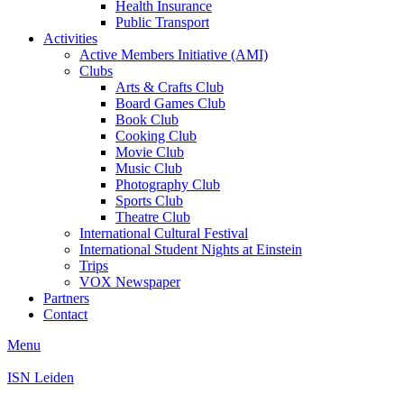
Health Insurance
Public Transport
Activities
Active Members Initiative (AMI)
Clubs
Arts & Crafts Club
Board Games Club
Book Club
Cooking Club
Movie Club
Music Club
Photography Club
Sports Club
Theatre Club
International Cultural Festival
International Student Nights at Einstein
Trips
VOX Newspaper
Partners
Contact
Menu
ISN Leiden