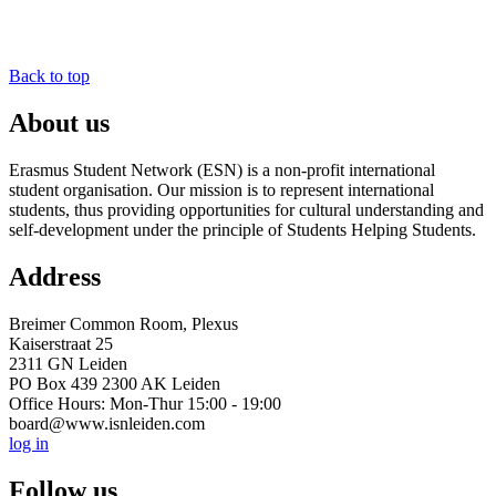
Back to top
About us
Erasmus Student Network (ESN) is a non-profit international
student organisation. Our mission is to represent international
students, thus providing opportunities for cultural understanding and
self-development under the principle of Students Helping Students.
Address
Breimer Common Room, Plexus
Kaiserstraat 25
2311 GN Leiden
PO Box 439 2300 AK Leiden
Office Hours: Mon-Thur 15:00 - 19:00
board@www.isnleiden.com
log in
Follow us