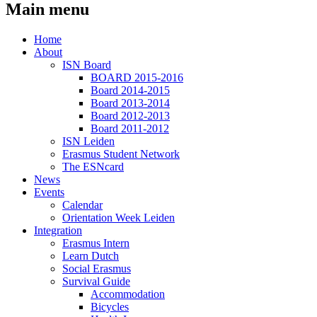
Main menu
Home
About
ISN Board
BOARD 2015-2016
Board 2014-2015
Board 2013-2014
Board 2012-2013
Board 2011-2012
ISN Leiden
Erasmus Student Network
The ESNcard
News
Events
Calendar
Orientation Week Leiden
Integration
Erasmus Intern
Learn Dutch
Social Erasmus
Survival Guide
Accommodation
Bicycles