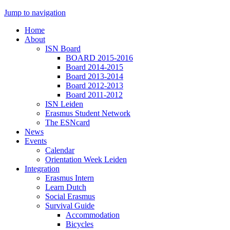
Jump to navigation
Home
About
ISN Board
BOARD 2015-2016
Board 2014-2015
Board 2013-2014
Board 2012-2013
Board 2011-2012
ISN Leiden
Erasmus Student Network
The ESNcard
News
Events
Calendar
Orientation Week Leiden
Integration
Erasmus Intern
Learn Dutch
Social Erasmus
Survival Guide
Accommodation
Bicycles