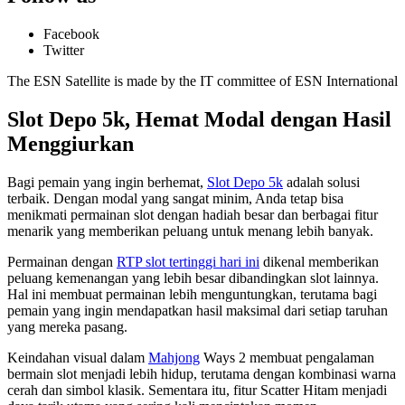
Facebook
Twitter
The ESN Satellite is made by the IT committee of ESN International
Slot Depo 5k, Hemat Modal dengan Hasil
Menggiurkan
Bagi pemain yang ingin berhemat,
Slot Depo 5k
adalah solusi
terbaik. Dengan modal yang sangat minim, Anda tetap bisa
menikmati permainan slot dengan hadiah besar dan berbagai fitur
menarik yang memberikan peluang untuk menang lebih banyak.
Permainan dengan
RTP slot tertinggi hari ini
dikenal memberikan
peluang kemenangan yang lebih besar dibandingkan slot lainnya.
Hal ini membuat permainan lebih menguntungkan, terutama bagi
pemain yang ingin mendapatkan hasil maksimal dari setiap taruhan
yang mereka pasang.
Keindahan visual dalam
Mahjong
Ways 2 membuat pengalaman
bermain slot menjadi lebih hidup, terutama dengan kombinasi warna
cerah dan simbol klasik. Sementara itu, fitur Scatter Hitam menjadi