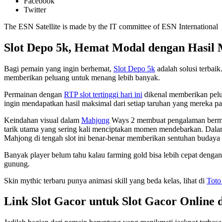
Facebook
Twitter
The ESN Satellite is made by the IT committee of ESN International
Slot Depo 5k, Hemat Modal dengan Hasil
Bagi pemain yang ingin berhemat,
Slot Depo 5k
adalah solusi terbai
memberikan peluang untuk menang lebih banyak.
Permainan dengan
RTP slot tertinggi hari ini
dikenal memberikan pelu
ingin mendapatkan hasil maksimal dari setiap taruhan yang mereka p
Keindahan visual dalam
Mahjong
Ways 2 membuat pengalaman bermain 
tarik utama yang sering kali menciptakan momen mendebarkan. Dala
Mahjong di tengah slot ini benar-benar memberikan sentuhan budaya 
Banyak player belum tahu kalau farming gold bisa lebih cepat denga
gunung.
Skin mythic terbaru punya animasi skill yang beda kelas, lihat di
Toto
Link Slot Gacor untuk Slot Gacor Online 