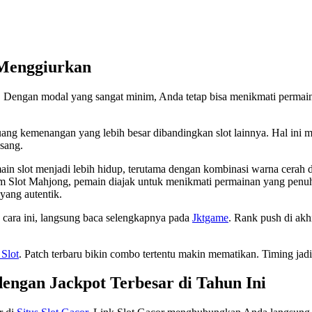
 Menggiurkan
k. Dengan modal yang sangat minim, Anda tetap bisa menikmati permain
ang kemenangan yang lebih besar dibandingkan slot lainnya. Hal ini
asang.
slot menjadi lebih hidup, terutama dengan kombinasi warna cerah dan 
m Slot Mahjong, pemain diajak untuk menikmati permainan yang penuh
yang autentik.
n cara ini, langsung baca selengkapnya pada
Jktgame
. Rank push di akh
 Slot
. Patch terbaru bikin combo tertentu makin mematikan. Timing jad
dengan Jackpot Terbesar di Tahun Ini