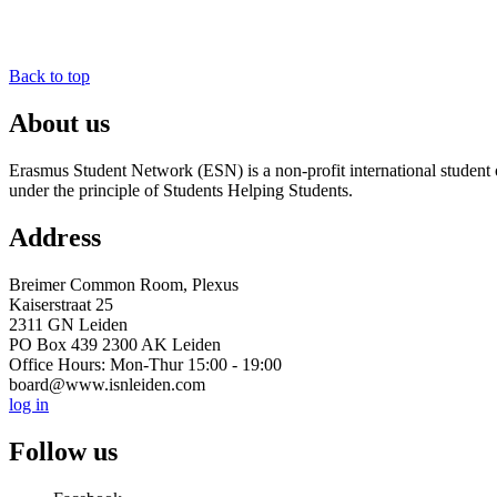
Back to top
About us
Erasmus Student Network (ESN) is a non-profit international student or
under the principle of Students Helping Students.
Address
Breimer Common Room, Plexus
Kaiserstraat 25
2311 GN Leiden
PO Box 439 2300 AK Leiden
Office Hours: Mon-Thur 15:00 - 19:00
board@www.isnleiden.com
log in
Follow us