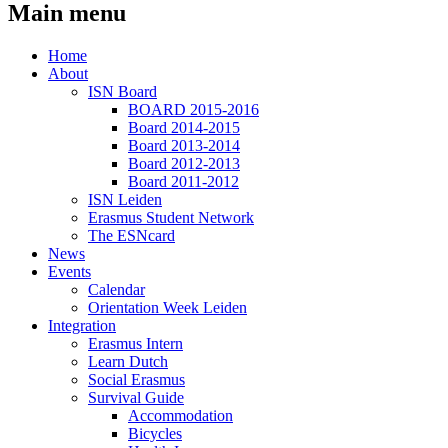
Main menu
Home
About
ISN Board
BOARD 2015-2016
Board 2014-2015
Board 2013-2014
Board 2012-2013
Board 2011-2012
ISN Leiden
Erasmus Student Network
The ESNcard
News
Events
Calendar
Orientation Week Leiden
Integration
Erasmus Intern
Learn Dutch
Social Erasmus
Survival Guide
Accommodation
Bicycles