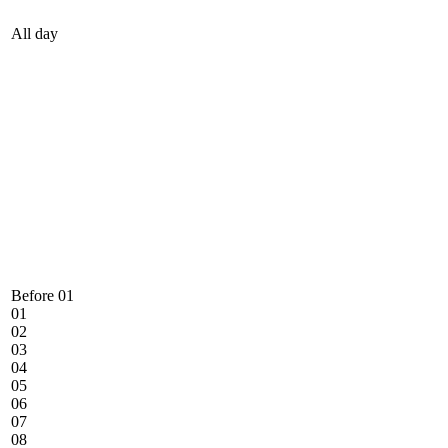
All day
Before 01
01
02
03
04
05
06
07
08