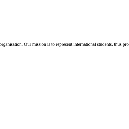
ganisation. Our mission is to represent international students, thus pr