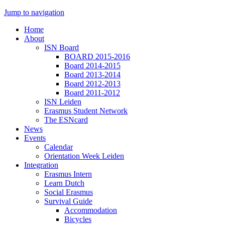
Jump to navigation
Home
About
ISN Board
BOARD 2015-2016
Board 2014-2015
Board 2013-2014
Board 2012-2013
Board 2011-2012
ISN Leiden
Erasmus Student Network
The ESNcard
News
Events
Calendar
Orientation Week Leiden
Integration
Erasmus Intern
Learn Dutch
Social Erasmus
Survival Guide
Accommodation
Bicycles