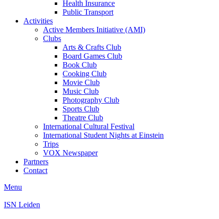
Health Insurance
Public Transport
Activities
Active Members Initiative (AMI)
Clubs
Arts & Crafts Club
Board Games Club
Book Club
Cooking Club
Movie Club
Music Club
Photography Club
Sports Club
Theatre Club
International Cultural Festival
International Student Nights at Einstein
Trips
VOX Newspaper
Partners
Contact
Menu
ISN Leiden