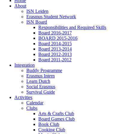
Home
About
ISN Leiden
Erasmus Student Network
ISN Board
Responsibilities and Required Skills
Board 2016-2017
BOARD 2015-2016
Board 2014-2015
Board 2013-2014
Board 2012-2013
Board 2011-2012
Integration
Buddy Programme
Erasmus Intern
Learn Dutch
Social Erasmus
Survival Guide
Activities
Calendar
Clubs
Arts & Crafts Club
Board Games Club
Book Club
Cooking Club