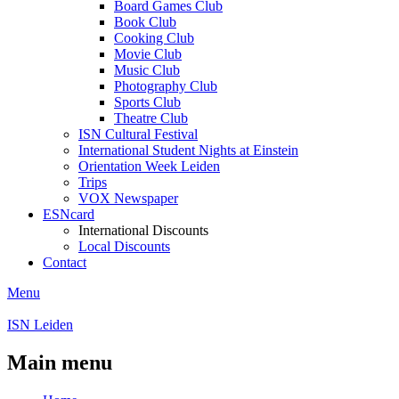
Board Games Club
Book Club
Cooking Club
Movie Club
Music Club
Photography Club
Sports Club
Theatre Club
ISN Cultural Festival
International Student Nights at Einstein
Orientation Week Leiden
Trips
VOX Newspaper
ESNcard
International Discounts
Local Discounts
Contact
Menu
ISN Leiden
Main menu