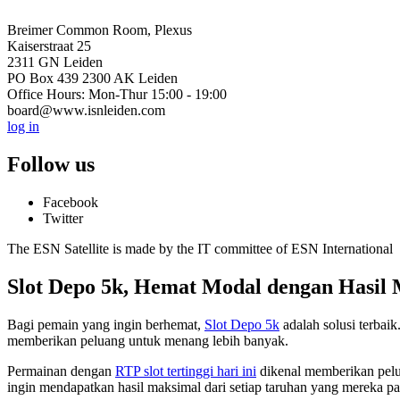
Breimer Common Room, Plexus
Kaiserstraat 25
2311 GN Leiden
PO Box 439 2300 AK Leiden
Office Hours: Mon-Thur 15:00 - 19:00
board@www.isnleiden.com
log in
Follow us
Facebook
Twitter
The ESN Satellite is made by the IT committee of ESN International
Slot Depo 5k, Hemat Modal dengan Hasil
Bagi pemain yang ingin berhemat,
Slot Depo 5k
adalah solusi terbai
memberikan peluang untuk menang lebih banyak.
Permainan dengan
RTP slot tertinggi hari ini
dikenal memberikan pelu
ingin mendapatkan hasil maksimal dari setiap taruhan yang mereka p