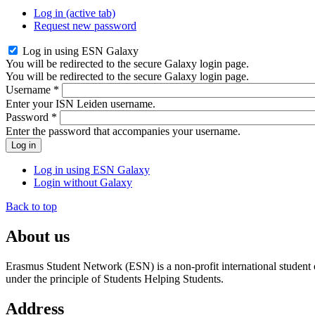
Log in
(active tab)
Request new password
Log in using ESN Galaxy
You will be redirected to the secure Galaxy login page.
You will be redirected to the secure Galaxy login page.
Username
*
Enter your ISN Leiden username.
Password
*
Enter the password that accompanies your username.
Log in using ESN Galaxy
Login without Galaxy
Back to top
About us
Erasmus Student Network (ESN) is a non-profit international student or
under the principle of Students Helping Students.
Address