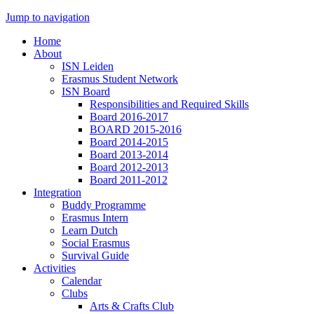
Jump to navigation
Home
About
ISN Leiden
Erasmus Student Network
ISN Board
Responsibilities and Required Skills
Board 2016-2017
BOARD 2015-2016
Board 2014-2015
Board 2013-2014
Board 2012-2013
Board 2011-2012
Integration
Buddy Programme
Erasmus Intern
Learn Dutch
Social Erasmus
Survival Guide
Activities
Calendar
Clubs
Arts & Crafts Club