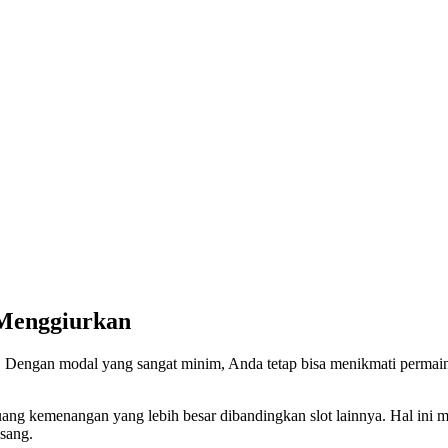
 Menggiurkan
k. Dengan modal yang sangat minim, Anda tetap bisa menikmati permain
ang kemenangan yang lebih besar dibandingkan slot lainnya. Hal ini
asang.