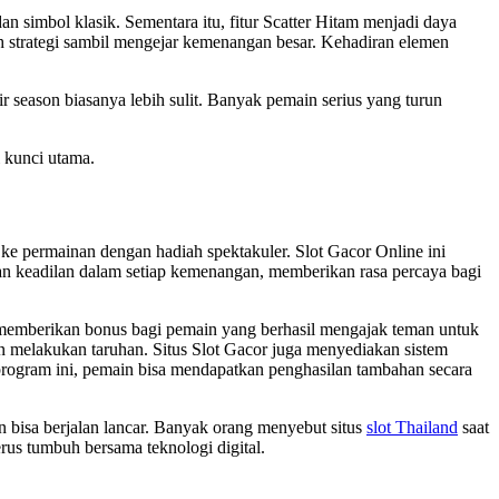
simbol klasik. Sementara itu, fitur Scatter Hitam menjadi daya
 strategi sambil mengejar kemenangan besar. Kehadiran elemen
ir season biasanya lebih sulit. Banyak pemain serius yang turun
i kunci utama.
e permainan dengan hadiah spektakuler. Slot Gacor Online ini
n keadilan dalam setiap kemenangan, memberikan rasa percaya bagi
k memberikan bonus bagi pemain yang berhasil mengajak teman untuk
n melakukan taruhan. Situs Slot Gacor juga menyediakan sistem
rogram ini, pemain bisa mendapatkan penghasilan tambahan secara
rn bisa berjalan lancar. Banyak orang menyebut situs
slot Thailand
saat
erus tumbuh bersama teknologi digital.