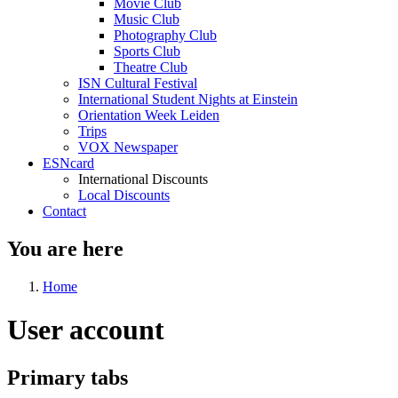
Movie Club
Music Club
Photography Club
Sports Club
Theatre Club
ISN Cultural Festival
International Student Nights at Einstein
Orientation Week Leiden
Trips
VOX Newspaper
ESNcard
International Discounts
Local Discounts
Contact
You are here
Home
User account
Primary tabs