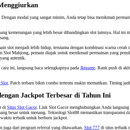
 Menggiurkan
k. Dengan modal yang sangat minim, Anda tetap bisa menikmati permain
ang kemenangan yang lebih besar dibandingkan slot lainnya. Hal ini
asang.
slot menjadi lebih hidup, terutama dengan kombinasi warna cerah dan 
m Slot Mahjong, pemain diajak untuk menikmati permainan yang penuh
yang autentik.
n cara ini, langsung baca selengkapnya pada
Jktgame
. Rank push di akh
 Slot
. Patch terbaru bikin combo tertentu makin mematikan. Timing jad
dengan Jackpot Terbesar di Tahun Ini
r di
Situs Slot Gacor
. Link Slot Gacor menghubungkan Anda langsung k
ng besar untuk menang. Teknologi Slot88 memastikan transparansi da
 waktu terbaik untuk berburu jackpot.
i juga dari program referral yang ditawarkan.
Slot 777
di situs terbai