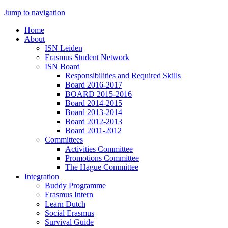
Jump to navigation
Home
About
ISN Leiden
Erasmus Student Network
ISN Board
Responsibilities and Required Skills
Board 2016-2017
BOARD 2015-2016
Board 2014-2015
Board 2013-2014
Board 2012-2013
Board 2011-2012
Committees
Activities Committee
Promotions Committee
The Hague Committee
Integration
Buddy Programme
Erasmus Intern
Learn Dutch
Social Erasmus
Survival Guide