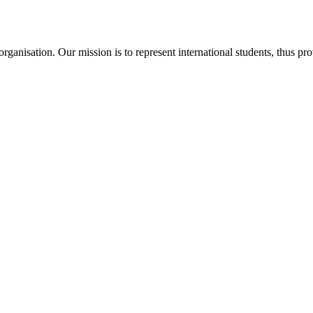
ganisation. Our mission is to represent international students, thus pr