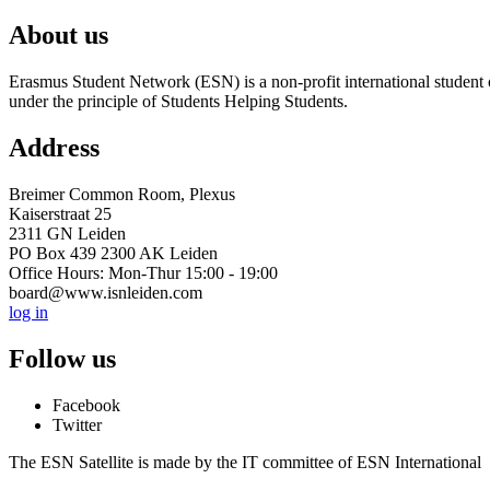
About us
Erasmus Student Network (ESN) is a non-profit international student or
under the principle of Students Helping Students.
Address
Breimer Common Room, Plexus
Kaiserstraat 25
2311 GN Leiden
PO Box 439 2300 AK Leiden
Office Hours: Mon-Thur 15:00 - 19:00
board@www.isnleiden.com
log in
Follow us
Facebook
Twitter
The ESN Satellite is made by the IT committee of ESN International