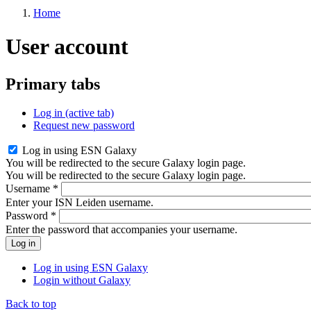
Home
User account
Primary tabs
Log in
(active tab)
Request new password
Log in using ESN Galaxy
You will be redirected to the secure Galaxy login page.
You will be redirected to the secure Galaxy login page.
Username
*
Enter your ISN Leiden username.
Password
*
Enter the password that accompanies your username.
Log in using ESN Galaxy
Login without Galaxy
Back to top