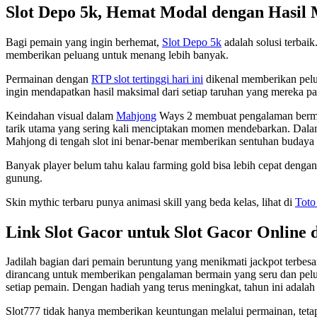
Slot Depo 5k, Hemat Modal dengan Hasil
Bagi pemain yang ingin berhemat,
Slot Depo 5k
adalah solusi terbai
memberikan peluang untuk menang lebih banyak.
Permainan dengan
RTP slot tertinggi hari ini
dikenal memberikan pelu
ingin mendapatkan hasil maksimal dari setiap taruhan yang mereka p
Keindahan visual dalam
Mahjong
Ways 2 membuat pengalaman bermain 
tarik utama yang sering kali menciptakan momen mendebarkan. Dala
Mahjong di tengah slot ini benar-benar memberikan sentuhan budaya 
Banyak player belum tahu kalau farming gold bisa lebih cepat denga
gunung.
Skin mythic terbaru punya animasi skill yang beda kelas, lihat di
Toto
Link Slot Gacor untuk Slot Gacor Online 
Jadilah bagian dari pemain beruntung yang menikmati jackpot terbesa
dirancang untuk memberikan pengalaman bermain yang seru dan pelua
setiap pemain. Dengan hadiah yang terus meningkat, tahun ini adalah
Slot777 tidak hanya memberikan keuntungan melalui permainan, tetap