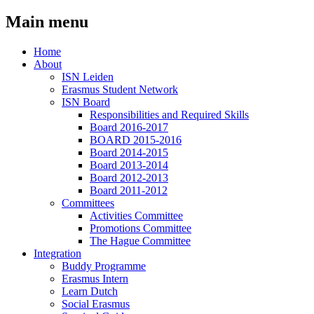
Main menu
Home
About
ISN Leiden
Erasmus Student Network
ISN Board
Responsibilities and Required Skills
Board 2016-2017
BOARD 2015-2016
Board 2014-2015
Board 2013-2014
Board 2012-2013
Board 2011-2012
Committees
Activities Committee
Promotions Committee
The Hague Committee
Integration
Buddy Programme
Erasmus Intern
Learn Dutch
Social Erasmus