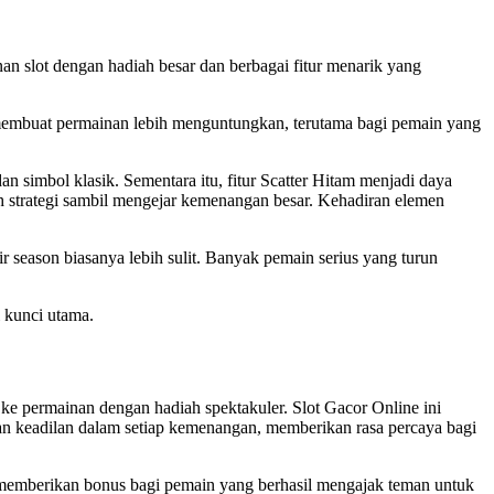
an slot dengan hadiah besar dan berbagai fitur menarik yang
 membuat permainan lebih menguntungkan, terutama bagi pemain yang
simbol klasik. Sementara itu, fitur Scatter Hitam menjadi daya
 strategi sambil mengejar kemenangan besar. Kehadiran elemen
ir season biasanya lebih sulit. Banyak pemain serius yang turun
i kunci utama.
e permainan dengan hadiah spektakuler. Slot Gacor Online ini
n keadilan dalam setiap kemenangan, memberikan rasa percaya bagi
k memberikan bonus bagi pemain yang berhasil mengajak teman untuk