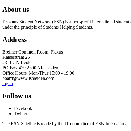
About us
Erasmus Student Network (ESN) is a non-profit international student or
under the principle of Students Helping Students.
Address
Breimer Common Room, Plexus
Kaiserstraat 25
2311 GN Leiden
PO Box 439 2300 AK Leiden
Office Hours: Mon-Thur 15:00 - 19:00
board@www.isnleiden.com
log in
Follow us
Facebook
Twitter
The ESN Satellite is made by the IT committee of ESN International