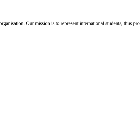
ganisation. Our mission is to represent international students, thus pr