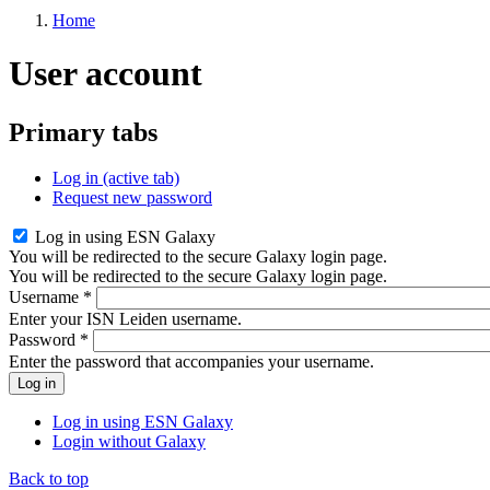
Home
User account
Primary tabs
Log in
(active tab)
Request new password
Log in using ESN Galaxy
You will be redirected to the secure Galaxy login page.
You will be redirected to the secure Galaxy login page.
Username
*
Enter your ISN Leiden username.
Password
*
Enter the password that accompanies your username.
Log in using ESN Galaxy
Login without Galaxy
Back to top