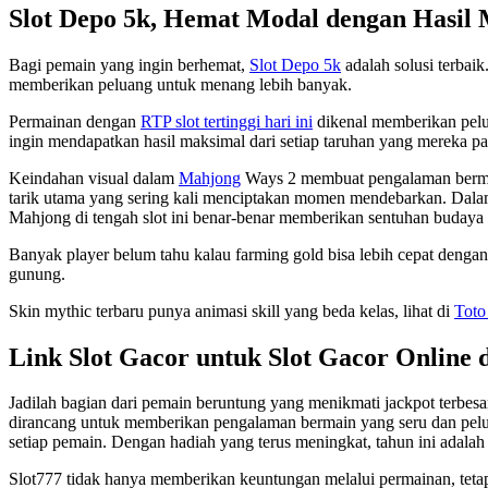
Slot Depo 5k, Hemat Modal dengan Hasil
Bagi pemain yang ingin berhemat,
Slot Depo 5k
adalah solusi terbai
memberikan peluang untuk menang lebih banyak.
Permainan dengan
RTP slot tertinggi hari ini
dikenal memberikan pelu
ingin mendapatkan hasil maksimal dari setiap taruhan yang mereka p
Keindahan visual dalam
Mahjong
Ways 2 membuat pengalaman bermain 
tarik utama yang sering kali menciptakan momen mendebarkan. Dala
Mahjong di tengah slot ini benar-benar memberikan sentuhan budaya 
Banyak player belum tahu kalau farming gold bisa lebih cepat denga
gunung.
Skin mythic terbaru punya animasi skill yang beda kelas, lihat di
Toto
Link Slot Gacor untuk Slot Gacor Online 
Jadilah bagian dari pemain beruntung yang menikmati jackpot terbesa
dirancang untuk memberikan pengalaman bermain yang seru dan pelua
setiap pemain. Dengan hadiah yang terus meningkat, tahun ini adalah
Slot777 tidak hanya memberikan keuntungan melalui permainan, tetap