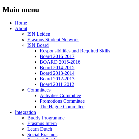
Main menu
Home
About
ISN Leiden
Erasmus Student Network
ISN Board
Responsibilities and Required Skills
Board 2016-2017
BOARD 2015-2016
Board 2014-2015
Board 2013-2014
Board 2012-2013
Board 2011-2012
Committees
Activities Committee
Promotions Committee
The Hague Committee
Integration
Buddy Programme
Erasmus Intern
Learn Dutch
Social Erasmus