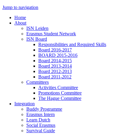
Jump to navigation
Home
About
ISN Leiden
Erasmus Student Network
ISN Board
Responsibilities and Required Skills
Board 2016-2017
BOARD 2015-2016
Board 2014-2015
Board 2013-2014
Board 2012-2013
Board 2011-2012
Committees
Activities Committee
Promotions Committee
The Hague Committee
Integration
Buddy Programme
Erasmus Intern
Learn Dutch
Social Erasmus
Survival Guide