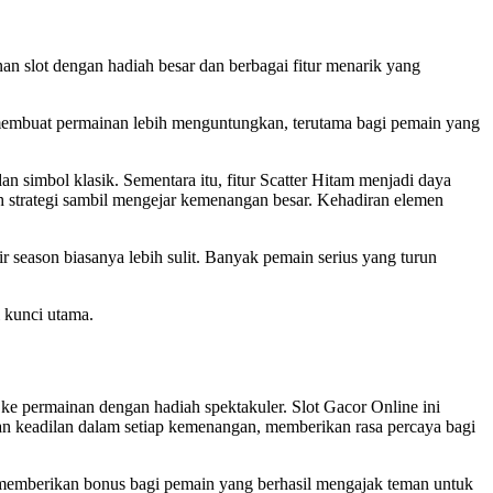
an slot dengan hadiah besar dan berbagai fitur menarik yang
 membuat permainan lebih menguntungkan, terutama bagi pemain yang
simbol klasik. Sementara itu, fitur Scatter Hitam menjadi daya
 strategi sambil mengejar kemenangan besar. Kehadiran elemen
ir season biasanya lebih sulit. Banyak pemain serius yang turun
i kunci utama.
e permainan dengan hadiah spektakuler. Slot Gacor Online ini
n keadilan dalam setiap kemenangan, memberikan rasa percaya bagi
k memberikan bonus bagi pemain yang berhasil mengajak teman untuk