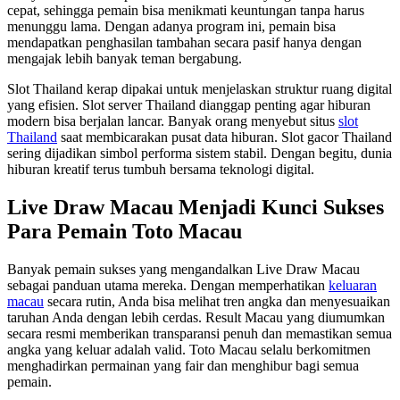
cepat, sehingga pemain bisa menikmati keuntungan tanpa harus
menunggu lama. Dengan adanya program ini, pemain bisa
mendapatkan penghasilan tambahan secara pasif hanya dengan
mengajak lebih banyak teman bergabung.
Slot Thailand kerap dipakai untuk menjelaskan struktur ruang digital
yang efisien. Slot server Thailand dianggap penting agar hiburan
modern bisa berjalan lancar. Banyak orang menyebut situs
slot
Thailand
saat membicarakan pusat data hiburan. Slot gacor Thailand
sering dijadikan simbol performa sistem stabil. Dengan begitu, dunia
hiburan kreatif terus tumbuh bersama teknologi digital.
Live Draw Macau Menjadi Kunci Sukses
Para Pemain Toto Macau
Banyak pemain sukses yang mengandalkan Live Draw Macau
sebagai panduan utama mereka. Dengan memperhatikan
keluaran
macau
secara rutin, Anda bisa melihat tren angka dan menyesuaikan
taruhan Anda dengan lebih cerdas. Result Macau yang diumumkan
secara resmi memberikan transparansi penuh dan memastikan semua
angka yang keluar adalah valid. Toto Macau selalu berkomitmen
menghadirkan permainan yang fair dan menghibur bagi semua
pemain.