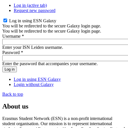
Log in
(active tab)
Request new password
Log in using ESN Galaxy
You will be redirected to the secure Galaxy login page.
You will be redirected to the secure Galaxy login page.
Username
*
Enter your ISN Leiden username.
Password
*
Enter the password that accompanies your username.
Log in using ESN Galaxy
Login without Galaxy
Back to top
About us
Erasmus Student Network (ESN) is a non-profit international
student organisation. Our mission is to represent international