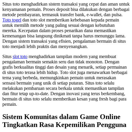
Situs toto menghadirkan sistem transaksi yang cepat dan aman untuk
kenyamanan pemain. Proses deposit bisa dilakukan dengan berbagai
metode pembayaran, termasuk transfer bank, e-wallet, dan pulsa.
Toto togel
dan toto slot memberikan kebebasan kepada pemain
untuk memilih metode yang paling sesuai dengan kebutuhan
mereka. Kecepatan dalam proses penarikan dana memastikan
kemenangan bisa langsung dinikmati tanpa harus menunggu lama.
Dengan sistem transaksi yang efisien, pengalaman bermain di situs
toto menjadi lebih praktis dan menyenangkan.
Situs
slot toto
menghadirkan tampilan modern yang membuat
pengalaman bermain semakin seru dan tidak monoton. Dengan
grafis berkualitas tinggi dan desain yang menarik, setiap permainan
di situs toto terasa lebih hidup. Toto slot juga menawarkan berbagai
tema yang berbeda, memungkinkan pemain untuk merasakan
sensasi bermain yang unik di setiap putaran. Situs toto selalu
melakukan pembaruan secara berkala untuk memastikan tampilan
dan fitur tetap up-to-date. Dengan inovasi yang terus berkembang,
bermain di situs toto selalu memberikan kesan yang fresh bagi para
pemain.
Sistem Komunitas dalam Game Online
Tingkatkan Rasa Kepemilikan Pengguna