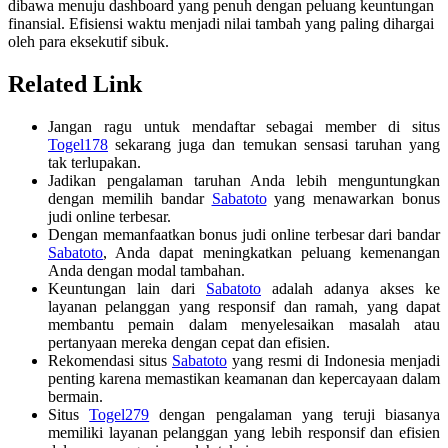
dibawa menuju dashboard yang penuh dengan peluang keuntungan
finansial. Efisiensi waktu menjadi nilai tambah yang paling dihargai
oleh para eksekutif sibuk.
Related Link
Jangan ragu untuk mendaftar sebagai member di situs
Togel178
sekarang juga dan temukan sensasi taruhan yang
tak terlupakan.
Jadikan pengalaman taruhan Anda lebih menguntungkan
dengan memilih bandar
Sabatoto
yang menawarkan bonus
judi online terbesar.
Dengan memanfaatkan bonus judi online terbesar dari bandar
Sabatoto
, Anda dapat meningkatkan peluang kemenangan
Anda dengan modal tambahan.
Keuntungan lain dari
Sabatoto
adalah adanya akses ke
layanan pelanggan yang responsif dan ramah, yang dapat
membantu pemain dalam menyelesaikan masalah atau
pertanyaan mereka dengan cepat dan efisien.
Rekomendasi situs
Sabatoto
yang resmi di Indonesia menjadi
penting karena memastikan keamanan dan kepercayaan dalam
bermain.
Situs
Togel279
dengan pengalaman yang teruji biasanya
memiliki layanan pelanggan yang lebih responsif dan efisien