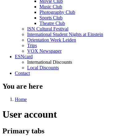
Movie Club
Music Club
Photography Club
Sports Club
Theatre Club
ISN Cultural Festival
International Student Nights at Einstein
Orientation Week Leiden
Trips
VOX Newspaper
ESNcard
International Discounts
Local Discounts
Contact
You are here
Home
User account
Primary tabs