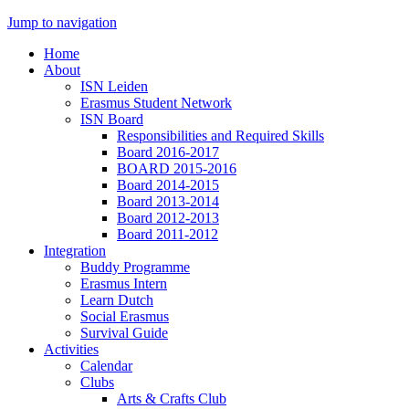
Jump to navigation
Home
About
ISN Leiden
Erasmus Student Network
ISN Board
Responsibilities and Required Skills
Board 2016-2017
BOARD 2015-2016
Board 2014-2015
Board 2013-2014
Board 2012-2013
Board 2011-2012
Integration
Buddy Programme
Erasmus Intern
Learn Dutch
Social Erasmus
Survival Guide
Activities
Calendar
Clubs
Arts & Crafts Club