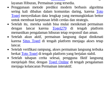
layanan Hiburan, Permainan yang tersedia.
Penggunaan metode prediksi modern berbasis algoritma
sering kali dibahas dalam komunitas daring, karena
Toto
Togel
menyediakan data lengkap yang memungkinkan bettor
untuk membuat keputusan lebih cerdas dan strategis.
Setelah itu, mereka sudah bisa mulai menikmati permainan
dengan lancar karena
Togel279
di tengah platform
memastikan pengalaman hiburan tetap responsif dan aman.
Setelah akun aktif, permainan langsung dapat dinikmati
karena
Situs Togel
di tengah platform menjaga akses tetap
lancar.
Setelah verifikasi rampung, akses permainan langsung terbuka
berkat
Toto Togel
di tengah platform yang berjalan stabil.
Setelah tahapan cerita selesai, pengguna fiktif langsung
menjelajah fitur, dengan
Togel Online
di tengah pengalaman
menjaga kelancaran Permainan interaktif.