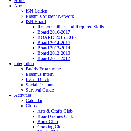
Home
About
ISN Leiden
Erasmus Student Network
ISN Board
Responsibilities and Required Skills
Board 2016-2017
BOARD 2015-2016
Board 2014-2015
Board 2013-2014
Board 2012-2013
Board 2011-2012
Integration
Buddy Programme
Erasmus Intern
Learn Dutch
Social Erasmus
Survival Guide
Activities
Calendar
Clubs
Arts & Crafts Club
Board Games Club
Book Club
Cooking Club