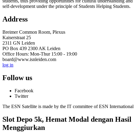
students, thus providing opportunities for cultural understanding and
self-development under the principle of Students Helping Students.
Address
Breimer Common Room, Plexus
Kaiserstraat 25
2311 GN Leiden
PO Box 439 2300 AK Leiden
Office Hours: Mon-Thur 15:00 - 19:00
board@www.isnleiden.com
log in
Follow us
Facebook
Twitter
The ESN Satellite is made by the IT committee of ESN International
Slot Depo 5k, Hemat Modal dengan Hasil
Menggiurkan