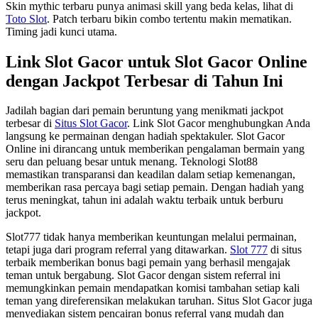
Skin mythic terbaru punya animasi skill yang beda kelas, lihat di
Toto Slot
. Patch terbaru bikin combo tertentu makin mematikan.
Timing jadi kunci utama.
Link Slot Gacor untuk Slot Gacor Online
dengan Jackpot Terbesar di Tahun Ini
Jadilah bagian dari pemain beruntung yang menikmati jackpot
terbesar di
Situs Slot Gacor
. Link Slot Gacor menghubungkan Anda
langsung ke permainan dengan hadiah spektakuler. Slot Gacor
Online ini dirancang untuk memberikan pengalaman bermain yang
seru dan peluang besar untuk menang. Teknologi Slot88
memastikan transparansi dan keadilan dalam setiap kemenangan,
memberikan rasa percaya bagi setiap pemain. Dengan hadiah yang
terus meningkat, tahun ini adalah waktu terbaik untuk berburu
jackpot.
Slot777 tidak hanya memberikan keuntungan melalui permainan,
tetapi juga dari program referral yang ditawarkan.
Slot 777
di situs
terbaik memberikan bonus bagi pemain yang berhasil mengajak
teman untuk bergabung. Slot Gacor dengan sistem referral ini
memungkinkan pemain mendapatkan komisi tambahan setiap kali
teman yang direferensikan melakukan taruhan. Situs Slot Gacor juga
menyediakan sistem pencairan bonus referral yang mudah dan