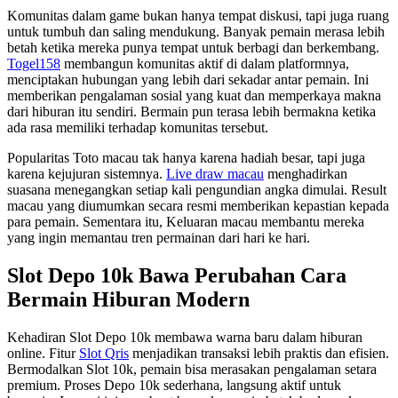
Komunitas dalam game bukan hanya tempat diskusi, tapi juga ruang
untuk tumbuh dan saling mendukung. Banyak pemain merasa lebih
betah ketika mereka punya tempat untuk berbagi dan berkembang.
Togel158
membangun komunitas aktif di dalam platformnya,
menciptakan hubungan yang lebih dari sekadar antar pemain. Ini
memberikan pengalaman sosial yang kuat dan memperkaya makna
dari hiburan itu sendiri. Bermain pun terasa lebih bermakna ketika
ada rasa memiliki terhadap komunitas tersebut.
Popularitas Toto macau tak hanya karena hadiah besar, tapi juga
karena kejujuran sistemnya.
Live draw macau
menghadirkan
suasana menegangkan setiap kali pengundian angka dimulai. Result
macau yang diumumkan secara resmi memberikan kepastian kepada
para pemain. Sementara itu, Keluaran macau membantu mereka
yang ingin memantau tren permainan dari hari ke hari.
Slot Depo 10k Bawa Perubahan Cara
Bermain Hiburan Modern
Kehadiran Slot Depo 10k membawa warna baru dalam hiburan
online. Fitur
Slot Qris
menjadikan transaksi lebih praktis dan efisien.
Bermodalkan Slot 10k, pemain bisa merasakan pengalaman setara
premium. Proses Depo 10k sederhana, langsung aktif untuk