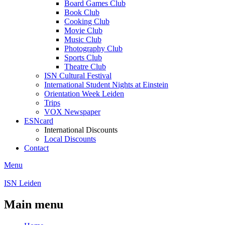
Board Games Club
Book Club
Cooking Club
Movie Club
Music Club
Photography Club
Sports Club
Theatre Club
ISN Cultural Festival
International Student Nights at Einstein
Orientation Week Leiden
Trips
VOX Newspaper
ESNcard
International Discounts
Local Discounts
Contact
Menu
ISN Leiden
Main menu