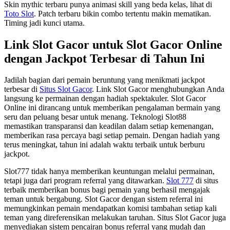
Skin mythic terbaru punya animasi skill yang beda kelas, lihat di
Toto Slot
. Patch terbaru bikin combo tertentu makin mematikan.
Timing jadi kunci utama.
Link Slot Gacor untuk Slot Gacor Online
dengan Jackpot Terbesar di Tahun Ini
Jadilah bagian dari pemain beruntung yang menikmati jackpot
terbesar di
Situs Slot Gacor
. Link Slot Gacor menghubungkan Anda
langsung ke permainan dengan hadiah spektakuler. Slot Gacor
Online ini dirancang untuk memberikan pengalaman bermain yang
seru dan peluang besar untuk menang. Teknologi Slot88
memastikan transparansi dan keadilan dalam setiap kemenangan,
memberikan rasa percaya bagi setiap pemain. Dengan hadiah yang
terus meningkat, tahun ini adalah waktu terbaik untuk berburu
jackpot.
Slot777 tidak hanya memberikan keuntungan melalui permainan,
tetapi juga dari program referral yang ditawarkan.
Slot 777
di situs
terbaik memberikan bonus bagi pemain yang berhasil mengajak
teman untuk bergabung. Slot Gacor dengan sistem referral ini
memungkinkan pemain mendapatkan komisi tambahan setiap kali
teman yang direferensikan melakukan taruhan. Situs Slot Gacor juga
menyediakan sistem pencairan bonus referral yang mudah dan