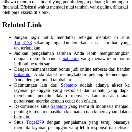
dibawa menuju dashboard yang penuh dengan peluang keuntungan
finansial. Efisiensi waktu menjadi nilai tambah yang paling dihargai
oleh para eksekutif sibuk.
Related Link
Jangan ragu untuk mendaftar sebagai member di situs
Togel178
sekarang juga dan temukan sensasi taruhan yang
tak terlupakan.
Jadikan pengalaman taruhan Anda lebih menguntungkan
dengan memilih bandar
Sabatoto
yang menawarkan bonus
judi online terbesar.
Dengan memanfaatkan bonus judi online terbesar dari bandar
Sabatoto
, Anda dapat meningkatkan peluang kemenangan
Anda dengan modal tambahan.
Keuntungan lain dari
Sabatoto
adalah adanya akses ke
layanan pelanggan yang responsif dan ramah, yang dapat
membantu pemain dalam menyelesaikan masalah atau
pertanyaan mereka dengan cepat dan efisien.
Rekomendasi situs
Sabatoto
yang resmi di Indonesia menjadi
penting karena memastikan keamanan dan kepercayaan dalam
bermain.
Situs
Togel279
dengan pengalaman yang teruji biasanya
memiliki layanan pelanggan yang lebih responsif dan efisien