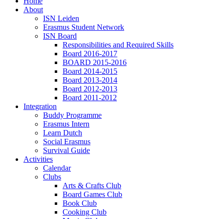
Home
About
ISN Leiden
Erasmus Student Network
ISN Board
Responsibilities and Required Skills
Board 2016-2017
BOARD 2015-2016
Board 2014-2015
Board 2013-2014
Board 2012-2013
Board 2011-2012
Integration
Buddy Programme
Erasmus Intern
Learn Dutch
Social Erasmus
Survival Guide
Activities
Calendar
Clubs
Arts & Crafts Club
Board Games Club
Book Club
Cooking Club