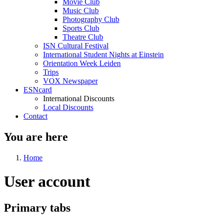
Movie Club
Music Club
Photography Club
Sports Club
Theatre Club
ISN Cultural Festival
International Student Nights at Einstein
Orientation Week Leiden
Trips
VOX Newspaper
ESNcard
International Discounts
Local Discounts
Contact
You are here
Home
User account
Primary tabs