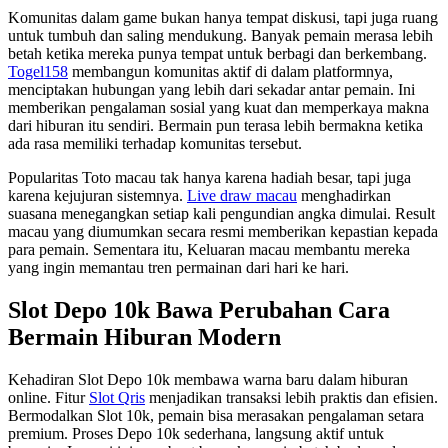
Komunitas dalam game bukan hanya tempat diskusi, tapi juga ruang
untuk tumbuh dan saling mendukung. Banyak pemain merasa lebih
betah ketika mereka punya tempat untuk berbagi dan berkembang.
Togel158
membangun komunitas aktif di dalam platformnya,
menciptakan hubungan yang lebih dari sekadar antar pemain. Ini
memberikan pengalaman sosial yang kuat dan memperkaya makna
dari hiburan itu sendiri. Bermain pun terasa lebih bermakna ketika
ada rasa memiliki terhadap komunitas tersebut.
Popularitas Toto macau tak hanya karena hadiah besar, tapi juga
karena kejujuran sistemnya.
Live draw macau
menghadirkan
suasana menegangkan setiap kali pengundian angka dimulai. Result
macau yang diumumkan secara resmi memberikan kepastian kepada
para pemain. Sementara itu, Keluaran macau membantu mereka
yang ingin memantau tren permainan dari hari ke hari.
Slot Depo 10k Bawa Perubahan Cara
Bermain Hiburan Modern
Kehadiran Slot Depo 10k membawa warna baru dalam hiburan
online. Fitur
Slot Qris
menjadikan transaksi lebih praktis dan efisien.
Bermodalkan Slot 10k, pemain bisa merasakan pengalaman setara
premium. Proses Depo 10k sederhana, langsung aktif untuk