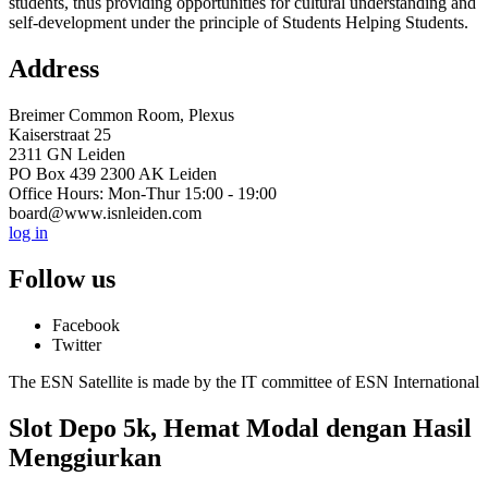
students, thus providing opportunities for cultural understanding and
self-development under the principle of Students Helping Students.
Address
Breimer Common Room, Plexus
Kaiserstraat 25
2311 GN Leiden
PO Box 439 2300 AK Leiden
Office Hours: Mon-Thur 15:00 - 19:00
board@www.isnleiden.com
log in
Follow us
Facebook
Twitter
The ESN Satellite is made by the IT committee of ESN International
Slot Depo 5k, Hemat Modal dengan Hasil
Menggiurkan