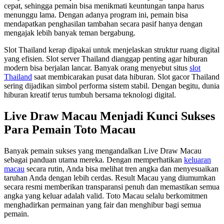
cepat, sehingga pemain bisa menikmati keuntungan tanpa harus
menunggu lama. Dengan adanya program ini, pemain bisa
mendapatkan penghasilan tambahan secara pasif hanya dengan
mengajak lebih banyak teman bergabung.
Slot Thailand kerap dipakai untuk menjelaskan struktur ruang digital
yang efisien. Slot server Thailand dianggap penting agar hiburan
modern bisa berjalan lancar. Banyak orang menyebut situs
slot
Thailand
saat membicarakan pusat data hiburan. Slot gacor Thailand
sering dijadikan simbol performa sistem stabil. Dengan begitu, dunia
hiburan kreatif terus tumbuh bersama teknologi digital.
Live Draw Macau Menjadi Kunci Sukses
Para Pemain Toto Macau
Banyak pemain sukses yang mengandalkan Live Draw Macau
sebagai panduan utama mereka. Dengan memperhatikan
keluaran
macau
secara rutin, Anda bisa melihat tren angka dan menyesuaikan
taruhan Anda dengan lebih cerdas. Result Macau yang diumumkan
secara resmi memberikan transparansi penuh dan memastikan semua
angka yang keluar adalah valid. Toto Macau selalu berkomitmen
menghadirkan permainan yang fair dan menghibur bagi semua
pemain.