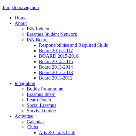
Jump to navigation
Home
About
ISN Leiden
Erasmus Student Network
ISN Board
Responsibilities and Required Skills
Board 2016-2017
BOARD 2015-2016
Board 2014-2015
Board 2013-2014
Board 2012-2013
Board 2011-2012
Integration
Buddy Programme
Erasmus Intern
Learn Dutch
Social Erasmus
Survival Guide
Activities
Calendar
Clubs
Arts & Crafts Club