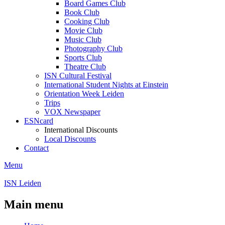
Board Games Club
Book Club
Cooking Club
Movie Club
Music Club
Photography Club
Sports Club
Theatre Club
ISN Cultural Festival
International Student Nights at Einstein
Orientation Week Leiden
Trips
VOX Newspaper
ESNcard
International Discounts
Local Discounts
Contact
Menu
ISN Leiden
Main menu