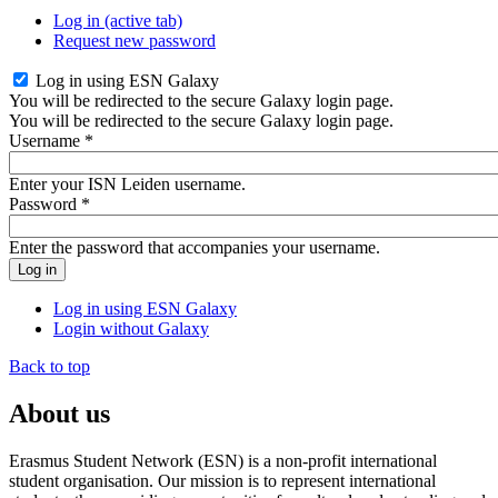
Log in
(active tab)
Request new password
Log in using ESN Galaxy
You will be redirected to the secure Galaxy login page.
You will be redirected to the secure Galaxy login page.
Username
*
Enter your ISN Leiden username.
Password
*
Enter the password that accompanies your username.
Log in using ESN Galaxy
Login without Galaxy
Back to top
About us
Erasmus Student Network (ESN) is a non-profit international
student organisation. Our mission is to represent international