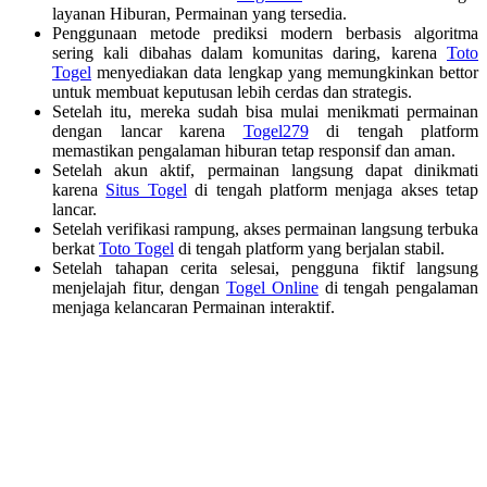
layanan Hiburan, Permainan yang tersedia.
Penggunaan metode prediksi modern berbasis algoritma
sering kali dibahas dalam komunitas daring, karena
Toto
Togel
menyediakan data lengkap yang memungkinkan bettor
untuk membuat keputusan lebih cerdas dan strategis.
Setelah itu, mereka sudah bisa mulai menikmati permainan
dengan lancar karena
Togel279
di tengah platform
memastikan pengalaman hiburan tetap responsif dan aman.
Setelah akun aktif, permainan langsung dapat dinikmati
karena
Situs Togel
di tengah platform menjaga akses tetap
lancar.
Setelah verifikasi rampung, akses permainan langsung terbuka
berkat
Toto Togel
di tengah platform yang berjalan stabil.
Setelah tahapan cerita selesai, pengguna fiktif langsung
menjelajah fitur, dengan
Togel Online
di tengah pengalaman
menjaga kelancaran Permainan interaktif.