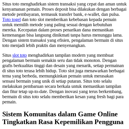
Situs toto menghadirkan sistem transaksi yang cepat dan aman untuk
kenyamanan pemain. Proses deposit bisa dilakukan dengan berbagai
metode pembayaran, termasuk transfer bank, e-wallet, dan pulsa.
Toto togel
dan toto slot memberikan kebebasan kepada pemain
untuk memilih metode yang paling sesuai dengan kebutuhan
mereka. Kecepatan dalam proses penarikan dana memastikan
kemenangan bisa langsung dinikmati tanpa harus menunggu lama.
Dengan sistem transaksi yang efisien, pengalaman bermain di situs
toto menjadi lebih praktis dan menyenangkan.
Situs
slot toto
menghadirkan tampilan modern yang membuat
pengalaman bermain semakin seru dan tidak monoton. Dengan
grafis berkualitas tinggi dan desain yang menarik, setiap permainan
di situs toto terasa lebih hidup. Toto slot juga menawarkan berbagai
tema yang berbeda, memungkinkan pemain untuk merasakan
sensasi bermain yang unik di setiap putaran. Situs toto selalu
melakukan pembaruan secara berkala untuk memastikan tampilan
dan fitur tetap up-to-date. Dengan inovasi yang terus berkembang,
bermain di situs toto selalu memberikan kesan yang fresh bagi para
pemain.
Sistem Komunitas dalam Game Online
Tingkatkan Rasa Kepemilikan Pengguna