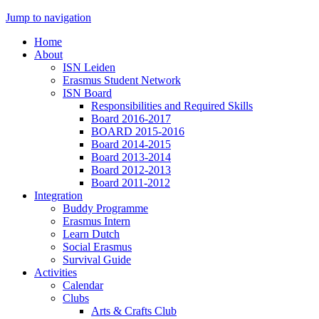
Jump to navigation
Home
About
ISN Leiden
Erasmus Student Network
ISN Board
Responsibilities and Required Skills
Board 2016-2017
BOARD 2015-2016
Board 2014-2015
Board 2013-2014
Board 2012-2013
Board 2011-2012
Integration
Buddy Programme
Erasmus Intern
Learn Dutch
Social Erasmus
Survival Guide
Activities
Calendar
Clubs
Arts & Crafts Club