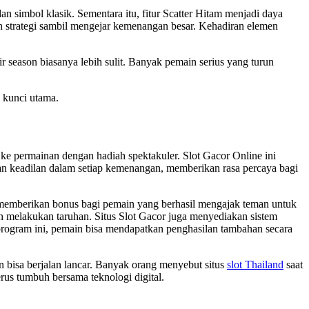
simbol klasik. Sementara itu, fitur Scatter Hitam menjadi daya
 strategi sambil mengejar kemenangan besar. Kehadiran elemen
ir season biasanya lebih sulit. Banyak pemain serius yang turun
i kunci utama.
e permainan dengan hadiah spektakuler. Slot Gacor Online ini
n keadilan dalam setiap kemenangan, memberikan rasa percaya bagi
k memberikan bonus bagi pemain yang berhasil mengajak teman untuk
n melakukan taruhan. Situs Slot Gacor juga menyediakan sistem
rogram ini, pemain bisa mendapatkan penghasilan tambahan secara
rn bisa berjalan lancar. Banyak orang menyebut situs
slot Thailand
saat
erus tumbuh bersama teknologi digital.