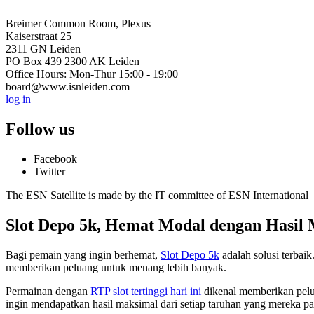
Breimer Common Room, Plexus
Kaiserstraat 25
2311 GN Leiden
PO Box 439 2300 AK Leiden
Office Hours: Mon-Thur 15:00 - 19:00
board@www.isnleiden.com
log in
Follow us
Facebook
Twitter
The ESN Satellite is made by the IT committee of ESN International
Slot Depo 5k, Hemat Modal dengan Hasil
Bagi pemain yang ingin berhemat,
Slot Depo 5k
adalah solusi terbai
memberikan peluang untuk menang lebih banyak.
Permainan dengan
RTP slot tertinggi hari ini
dikenal memberikan pelu
ingin mendapatkan hasil maksimal dari setiap taruhan yang mereka p