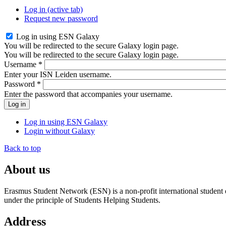
Log in
(active tab)
Request new password
Log in using ESN Galaxy
You will be redirected to the secure Galaxy login page.
You will be redirected to the secure Galaxy login page.
Username
*
Enter your ISN Leiden username.
Password
*
Enter the password that accompanies your username.
Log in using ESN Galaxy
Login without Galaxy
Back to top
About us
Erasmus Student Network (ESN) is a non-profit international student or
under the principle of Students Helping Students.
Address