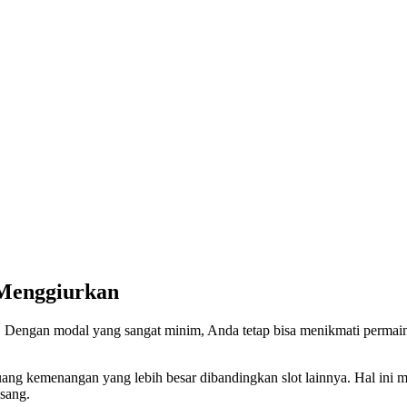
 Menggiurkan
k. Dengan modal yang sangat minim, Anda tetap bisa menikmati permain
ang kemenangan yang lebih besar dibandingkan slot lainnya. Hal ini
asang.