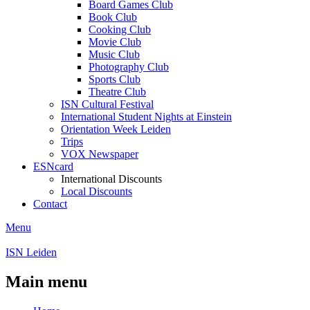
Board Games Club
Book Club
Cooking Club
Movie Club
Music Club
Photography Club
Sports Club
Theatre Club
ISN Cultural Festival
International Student Nights at Einstein
Orientation Week Leiden
Trips
VOX Newspaper
ESNcard
International Discounts
Local Discounts
Contact
Menu
ISN Leiden
Main menu