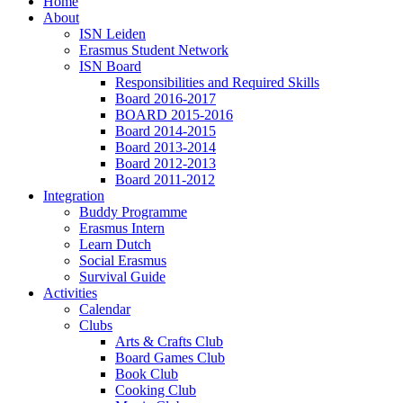
Home
About
ISN Leiden
Erasmus Student Network
ISN Board
Responsibilities and Required Skills
Board 2016-2017
BOARD 2015-2016
Board 2014-2015
Board 2013-2014
Board 2012-2013
Board 2011-2012
Integration
Buddy Programme
Erasmus Intern
Learn Dutch
Social Erasmus
Survival Guide
Activities
Calendar
Clubs
Arts & Crafts Club
Board Games Club
Book Club
Cooking Club