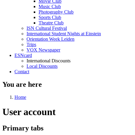
Movie Club
Music Club
Photography Club
Sports Club
Theatre Club
ISN Cultural Festival
International Student Nights at Einstein
Orientation Week Leiden
Trips
VOX Newspaper
ESNcard
International Discounts
Local Discounts
Contact
You are here
Home
User account
Primary tabs