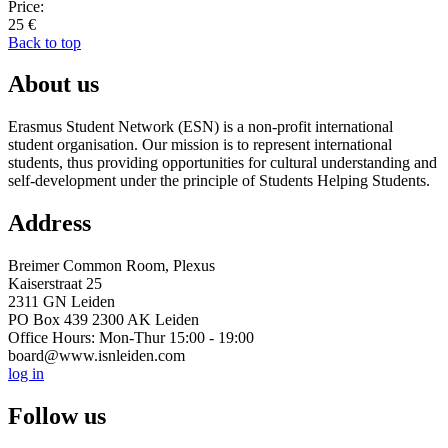
Price:
25 €
Back to top
About us
Erasmus Student Network (ESN) is a non-profit international
student organisation. Our mission is to represent international
students, thus providing opportunities for cultural understanding and
self-development under the principle of Students Helping Students.
Address
Breimer Common Room, Plexus
Kaiserstraat 25
2311 GN Leiden
PO Box 439 2300 AK Leiden
Office Hours: Mon-Thur 15:00 - 19:00
board@www.isnleiden.com
log in
Follow us