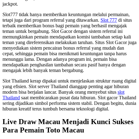
jackpot.
Slot777 tidak hanya memberikan keuntungan melalui permainan,
tetapi juga dari program referral yang ditawarkan.
Slot 777
di situs
terbaik memberikan bonus bagi pemain yang berhasil mengajak
teman untuk bergabung. Slot Gacor dengan sistem referral ini
memungkinkan pemain mendapatkan komisi tambahan setiap kali
teman yang direferensikan melakukan taruhan. Situs Slot Gacor juga
menyediakan sistem pencairan bonus referral yang mudah dan
cepat, sehingga pemain bisa menikmati keuntungan tanpa harus
menunggu lama. Dengan adanya program ini, pemain bisa
mendapatkan penghasilan tambahan secara pasif hanya dengan
mengajak lebih banyak teman bergabung.
Slot Thailand kerap dipakai untuk menjelaskan struktur ruang digital
yang efisien. Slot server Thailand dianggap penting agar hiburan
modern bisa berjalan lancar. Banyak orang menyebut situs
slot
Thailand
saat membicarakan pusat data hiburan. Slot gacor Thailand
sering dijadikan simbol performa sistem stabil. Dengan begitu, dunia
hiburan kreatif terus tumbuh bersama teknologi digital.
Live Draw Macau Menjadi Kunci Sukses
Para Pemain Toto Macau