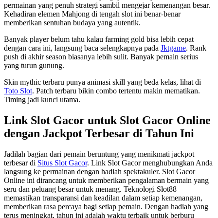
permainan yang penuh strategi sambil mengejar kemenangan besar.
Kehadiran elemen Mahjong di tengah slot ini benar-benar
memberikan sentuhan budaya yang autentik.
Banyak player belum tahu kalau farming gold bisa lebih cepat
dengan cara ini, langsung baca selengkapnya pada
Jktgame
. Rank
push di akhir season biasanya lebih sulit. Banyak pemain serius
yang turun gunung.
Skin mythic terbaru punya animasi skill yang beda kelas, lihat di
Toto Slot
. Patch terbaru bikin combo tertentu makin mematikan.
Timing jadi kunci utama.
Link Slot Gacor untuk Slot Gacor Online
dengan Jackpot Terbesar di Tahun Ini
Jadilah bagian dari pemain beruntung yang menikmati jackpot
terbesar di
Situs Slot Gacor
. Link Slot Gacor menghubungkan Anda
langsung ke permainan dengan hadiah spektakuler. Slot Gacor
Online ini dirancang untuk memberikan pengalaman bermain yang
seru dan peluang besar untuk menang. Teknologi Slot88
memastikan transparansi dan keadilan dalam setiap kemenangan,
memberikan rasa percaya bagi setiap pemain. Dengan hadiah yang
terus meningkat, tahun ini adalah waktu terbaik untuk berburu