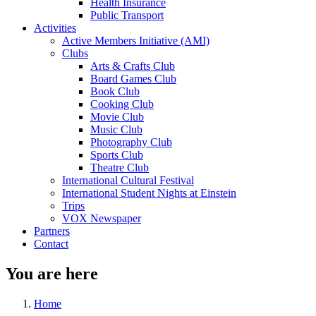
Health Insurance
Public Transport
Activities
Active Members Initiative (AMI)
Clubs
Arts & Crafts Club
Board Games Club
Book Club
Cooking Club
Movie Club
Music Club
Photography Club
Sports Club
Theatre Club
International Cultural Festival
International Student Nights at Einstein
Trips
VOX Newspaper
Partners
Contact
You are here
Home