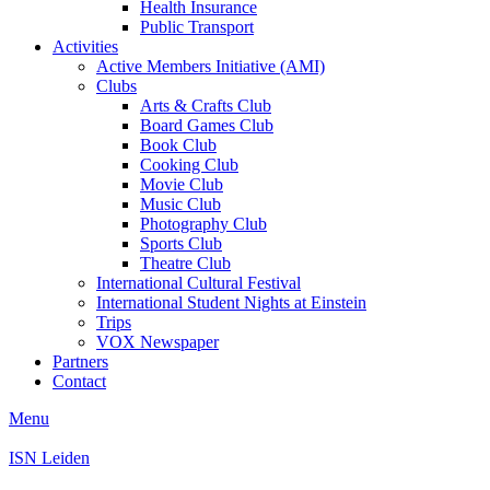
Health Insurance
Public Transport
Activities
Active Members Initiative (AMI)
Clubs
Arts & Crafts Club
Board Games Club
Book Club
Cooking Club
Movie Club
Music Club
Photography Club
Sports Club
Theatre Club
International Cultural Festival
International Student Nights at Einstein
Trips
VOX Newspaper
Partners
Contact
Menu
ISN Leiden