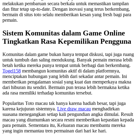
melakukan pembaruan secara berkala untuk memastikan tampilan
dan fitur tetap up-to-date. Dengan inovasi yang terus berkembang,
bermain di situs toto selalu memberikan kesan yang fresh bagi para
pemain.
Sistem Komunitas dalam Game Online
Tingkatkan Rasa Kepemilikan Pengguna
Komunitas dalam game bukan hanya tempat diskusi, tapi juga ruang
untuk tumbuh dan saling mendukung. Banyak pemain merasa lebih
betah ketika mereka punya tempat untuk berbagi dan berkembang.
Togel158
membangun komunitas aktif di dalam platformnya,
menciptakan hubungan yang lebih dari sekadar antar pemain. Ini
memberikan pengalaman sosial yang kuat dan memperkaya makna
dari hiburan itu sendiri. Bermain pun terasa lebih bermakna ketika
ada rasa memiliki terhadap komunitas tersebut.
Popularitas Toto macau tak hanya karena hadiah besar, tapi juga
karena kejujuran sistemnya.
Live draw macau
menghadirkan
suasana menegangkan setiap kali pengundian angka dimulai. Result
macau yang diumumkan secara resmi memberikan kepastian kepada
para pemain. Sementara itu, Keluaran macau membantu mereka
yang ingin memantau tren permainan dari hari ke hari.