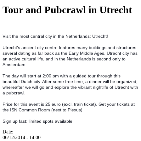
Tour and Pubcrawl in Utrecht
Visit the most central city in the Netherlands: Utrecht!
Utrecht's ancient city centre features many buildings and structures
several dating as far back as the Early Middle Ages. Utrecht city has
an active cultural life, and in the Netherlands is second only to
Amsterdam.
The day will start at 2:00 pm with a guided tour through this
beautiful Dutch city. After some free time, a dinner will be organized,
whereafter we will go and explore the vibrant nightlife of Utrecht with
a pubcrawl.
Price for this event is 25 euro (excl. train ticket). Get your tickets at
the ISN Common Room (next to Plexus)
Sign up fast: limited spots available!
Date:
06/12/2014 - 14:00