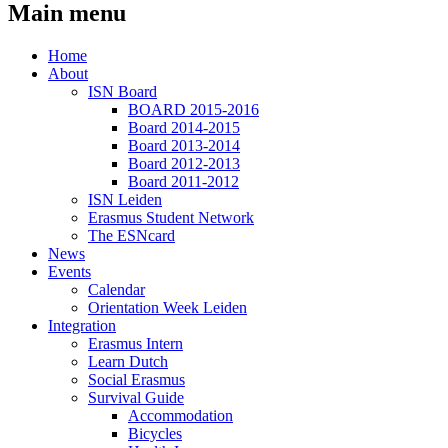
Main menu
Home
About
ISN Board
BOARD 2015-2016
Board 2014-2015
Board 2013-2014
Board 2012-2013
Board 2011-2012
ISN Leiden
Erasmus Student Network
The ESNcard
News
Events
Calendar
Orientation Week Leiden
Integration
Erasmus Intern
Learn Dutch
Social Erasmus
Survival Guide
Accommodation
Bicycles