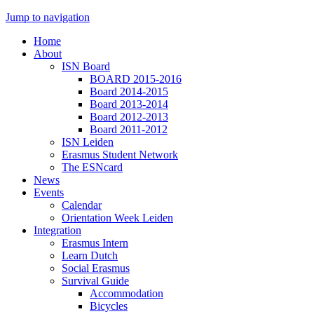
Jump to navigation
Home
About
ISN Board
BOARD 2015-2016
Board 2014-2015
Board 2013-2014
Board 2012-2013
Board 2011-2012
ISN Leiden
Erasmus Student Network
The ESNcard
News
Events
Calendar
Orientation Week Leiden
Integration
Erasmus Intern
Learn Dutch
Social Erasmus
Survival Guide
Accommodation
Bicycles