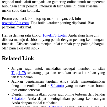
regional mulai aktif mengadakan gathering online untuk mempererat
hubungan antar pemain. Interaksi di luar game ini bikin suasana
makin solid dan kompak.
Promo cashback bikin top-up makin ringan, cek info
novaslot88.it.com
. Tips build karakter penting dipahami. Biar
performa maksimal.
Hanya dengan satu klik di
Togel178 Login
, Anda akan langsung
dibawa menuju dashboard yang penuh dengan peluang keuntungan
finansial. Efisiensi waktu menjadi nilai tambah yang paling dihargai
oleh para eksekutif sibuk.
Related Link
Jangan ragu untuk mendaftar sebagai member di situs
Togel178
sekarang juga dan temukan sensasi taruhan yang
tak terlupakan.
Jadikan pengalaman taruhan Anda lebih menguntungkan
dengan memilih bandar
Sabatoto
yang menawarkan bonus
judi online terbesar.
Dengan memanfaatkan bonus judi online terbesar dari bandar
Sabatoto
, Anda dapat meningkatkan peluang kemenangan
Anda dengan modal tambahan.