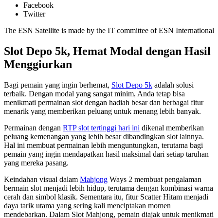
Facebook
Twitter
The ESN Satellite is made by the IT committee of ESN International
Slot Depo 5k, Hemat Modal dengan Hasil
Menggiurkan
Bagi pemain yang ingin berhemat,
Slot Depo 5k
adalah solusi
terbaik. Dengan modal yang sangat minim, Anda tetap bisa
menikmati permainan slot dengan hadiah besar dan berbagai fitur
menarik yang memberikan peluang untuk menang lebih banyak.
Permainan dengan
RTP slot tertinggi hari ini
dikenal memberikan
peluang kemenangan yang lebih besar dibandingkan slot lainnya.
Hal ini membuat permainan lebih menguntungkan, terutama bagi
pemain yang ingin mendapatkan hasil maksimal dari setiap taruhan
yang mereka pasang.
Keindahan visual dalam
Mahjong
Ways 2 membuat pengalaman
bermain slot menjadi lebih hidup, terutama dengan kombinasi warna
cerah dan simbol klasik. Sementara itu, fitur Scatter Hitam menjadi
daya tarik utama yang sering kali menciptakan momen
mendebarkan. Dalam Slot Mahjong, pemain diajak untuk menikmati