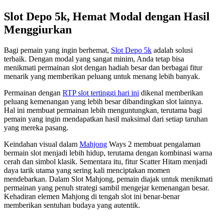
Slot Depo 5k, Hemat Modal dengan Hasil
Menggiurkan
Bagi pemain yang ingin berhemat,
Slot Depo 5k
adalah solusi
terbaik. Dengan modal yang sangat minim, Anda tetap bisa
menikmati permainan slot dengan hadiah besar dan berbagai fitur
menarik yang memberikan peluang untuk menang lebih banyak.
Permainan dengan
RTP slot tertinggi hari ini
dikenal memberikan
peluang kemenangan yang lebih besar dibandingkan slot lainnya.
Hal ini membuat permainan lebih menguntungkan, terutama bagi
pemain yang ingin mendapatkan hasil maksimal dari setiap taruhan
yang mereka pasang.
Keindahan visual dalam
Mahjong
Ways 2 membuat pengalaman
bermain slot menjadi lebih hidup, terutama dengan kombinasi warna
cerah dan simbol klasik. Sementara itu, fitur Scatter Hitam menjadi
daya tarik utama yang sering kali menciptakan momen
mendebarkan. Dalam Slot Mahjong, pemain diajak untuk menikmati
permainan yang penuh strategi sambil mengejar kemenangan besar.
Kehadiran elemen Mahjong di tengah slot ini benar-benar
memberikan sentuhan budaya yang autentik.