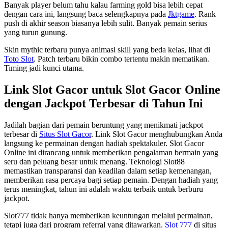
Banyak player belum tahu kalau farming gold bisa lebih cepat
dengan cara ini, langsung baca selengkapnya pada
Jktgame
. Rank
push di akhir season biasanya lebih sulit. Banyak pemain serius
yang turun gunung.
Skin mythic terbaru punya animasi skill yang beda kelas, lihat di
Toto Slot
. Patch terbaru bikin combo tertentu makin mematikan.
Timing jadi kunci utama.
Link Slot Gacor untuk Slot Gacor Online
dengan Jackpot Terbesar di Tahun Ini
Jadilah bagian dari pemain beruntung yang menikmati jackpot
terbesar di
Situs Slot Gacor
. Link Slot Gacor menghubungkan Anda
langsung ke permainan dengan hadiah spektakuler. Slot Gacor
Online ini dirancang untuk memberikan pengalaman bermain yang
seru dan peluang besar untuk menang. Teknologi Slot88
memastikan transparansi dan keadilan dalam setiap kemenangan,
memberikan rasa percaya bagi setiap pemain. Dengan hadiah yang
terus meningkat, tahun ini adalah waktu terbaik untuk berburu
jackpot.
Slot777 tidak hanya memberikan keuntungan melalui permainan,
tetapi juga dari program referral yang ditawarkan.
Slot 777
di situs