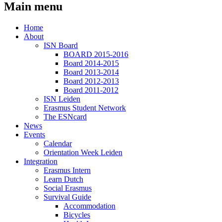
Main menu
Home
About
ISN Board
BOARD 2015-2016
Board 2014-2015
Board 2013-2014
Board 2012-2013
Board 2011-2012
ISN Leiden
Erasmus Student Network
The ESNcard
News
Events
Calendar
Orientation Week Leiden
Integration
Erasmus Intern
Learn Dutch
Social Erasmus
Survival Guide
Accommodation
Bicycles