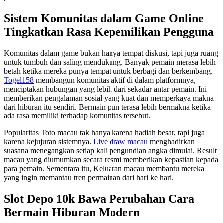
Sistem Komunitas dalam Game Online
Tingkatkan Rasa Kepemilikan Pengguna
Komunitas dalam game bukan hanya tempat diskusi, tapi juga ruang
untuk tumbuh dan saling mendukung. Banyak pemain merasa lebih
betah ketika mereka punya tempat untuk berbagi dan berkembang.
Togel158
membangun komunitas aktif di dalam platformnya,
menciptakan hubungan yang lebih dari sekadar antar pemain. Ini
memberikan pengalaman sosial yang kuat dan memperkaya makna
dari hiburan itu sendiri. Bermain pun terasa lebih bermakna ketika
ada rasa memiliki terhadap komunitas tersebut.
Popularitas Toto macau tak hanya karena hadiah besar, tapi juga
karena kejujuran sistemnya.
Live draw macau
menghadirkan
suasana menegangkan setiap kali pengundian angka dimulai. Result
macau yang diumumkan secara resmi memberikan kepastian kepada
para pemain. Sementara itu, Keluaran macau membantu mereka
yang ingin memantau tren permainan dari hari ke hari.
Slot Depo 10k Bawa Perubahan Cara
Bermain Hiburan Modern