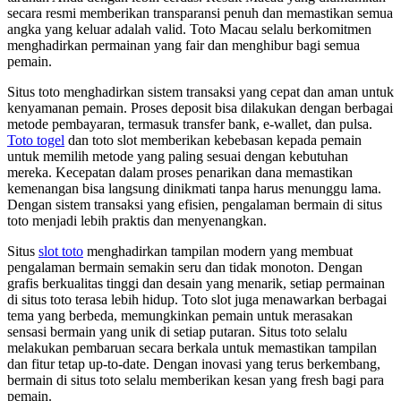
secara resmi memberikan transparansi penuh dan memastikan semua
angka yang keluar adalah valid. Toto Macau selalu berkomitmen
menghadirkan permainan yang fair dan menghibur bagi semua
pemain.
Situs toto menghadirkan sistem transaksi yang cepat dan aman untuk
kenyamanan pemain. Proses deposit bisa dilakukan dengan berbagai
metode pembayaran, termasuk transfer bank, e-wallet, dan pulsa.
Toto togel
dan toto slot memberikan kebebasan kepada pemain
untuk memilih metode yang paling sesuai dengan kebutuhan
mereka. Kecepatan dalam proses penarikan dana memastikan
kemenangan bisa langsung dinikmati tanpa harus menunggu lama.
Dengan sistem transaksi yang efisien, pengalaman bermain di situs
toto menjadi lebih praktis dan menyenangkan.
Situs
slot toto
menghadirkan tampilan modern yang membuat
pengalaman bermain semakin seru dan tidak monoton. Dengan
grafis berkualitas tinggi dan desain yang menarik, setiap permainan
di situs toto terasa lebih hidup. Toto slot juga menawarkan berbagai
tema yang berbeda, memungkinkan pemain untuk merasakan
sensasi bermain yang unik di setiap putaran. Situs toto selalu
melakukan pembaruan secara berkala untuk memastikan tampilan
dan fitur tetap up-to-date. Dengan inovasi yang terus berkembang,
bermain di situs toto selalu memberikan kesan yang fresh bagi para
pemain.