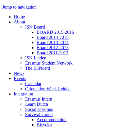
Jump to navigation
Home
About
ISN Board
BOARD 2015-2016
Board 2014-2015
Board 2013-2014
Board 2012-2013
Board 2011-2012
ISN Leiden
Erasmus Student Network
The ESNcard
News
Events
Calendar
Orientation Week Leiden
Integration
Erasmus Intern
Learn Dutch
Social Erasmus
Survival Guide
Accommodation
Bicycles