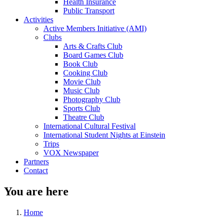
Health Insurance
Public Transport
Activities
Active Members Initiative (AMI)
Clubs
Arts & Crafts Club
Board Games Club
Book Club
Cooking Club
Movie Club
Music Club
Photography Club
Sports Club
Theatre Club
International Cultural Festival
International Student Nights at Einstein
Trips
VOX Newspaper
Partners
Contact
You are here
Home