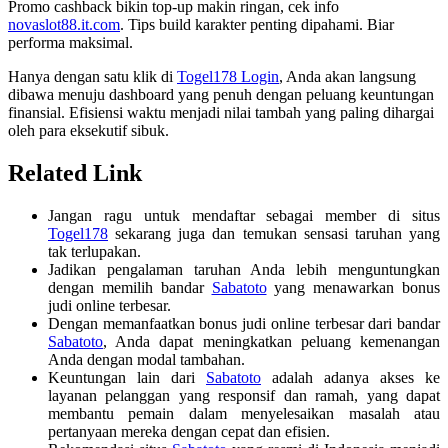
Promo cashback bikin top-up makin ringan, cek info
novaslot88.it.com
. Tips build karakter penting dipahami. Biar
performa maksimal.
Hanya dengan satu klik di
Togel178 Login
, Anda akan langsung
dibawa menuju dashboard yang penuh dengan peluang keuntungan
finansial. Efisiensi waktu menjadi nilai tambah yang paling dihargai
oleh para eksekutif sibuk.
Related Link
Jangan ragu untuk mendaftar sebagai member di situs
Togel178
sekarang juga dan temukan sensasi taruhan yang
tak terlupakan.
Jadikan pengalaman taruhan Anda lebih menguntungkan
dengan memilih bandar
Sabatoto
yang menawarkan bonus
judi online terbesar.
Dengan memanfaatkan bonus judi online terbesar dari bandar
Sabatoto
, Anda dapat meningkatkan peluang kemenangan
Anda dengan modal tambahan.
Keuntungan lain dari
Sabatoto
adalah adanya akses ke
layanan pelanggan yang responsif dan ramah, yang dapat
membantu pemain dalam menyelesaikan masalah atau
pertanyaan mereka dengan cepat dan efisien.