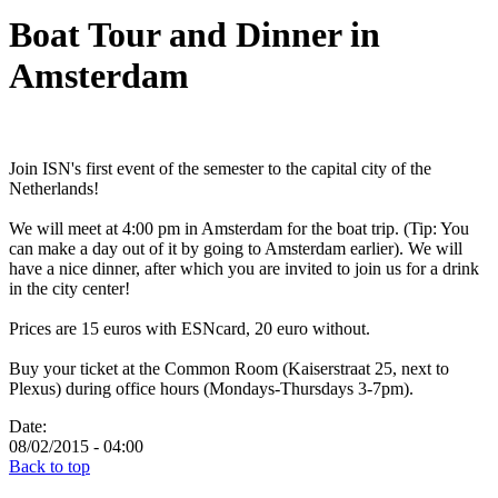
Boat Tour and Dinner in
Amsterdam
Join ISN's first event of the semester to the capital city of the
Netherlands!
We will meet at 4:00 pm in Amsterdam for the boat trip. (Tip: You
can make a day out of it by going to Amsterdam earlier). We will
have a nice dinner, after which you are invited to join us for a drink
in the city center!
Prices are 15 euros with ESNcard, 20 euro without.
Buy your ticket at the Common Room (Kaiserstraat 25, next to
Plexus) during office hours (Mondays-Thursdays 3-7pm).
Date:
08/02/2015 - 04:00
Back to top