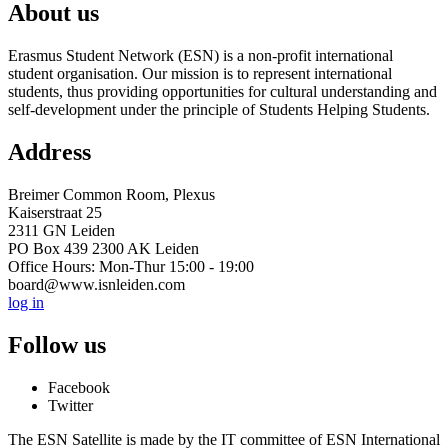
About us
Erasmus Student Network (ESN) is a non-profit international
student organisation. Our mission is to represent international
students, thus providing opportunities for cultural understanding and
self-development under the principle of Students Helping Students.
Address
Breimer Common Room, Plexus
Kaiserstraat 25
2311 GN Leiden
PO Box 439 2300 AK Leiden
Office Hours: Mon-Thur 15:00 - 19:00
board@www.isnleiden.com
log in
Follow us
Facebook
Twitter
The ESN Satellite is made by the IT committee of ESN International