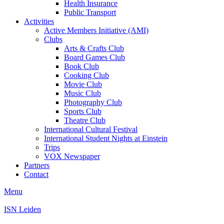
Health Insurance
Public Transport
Activities
Active Members Initiative (AMI)
Clubs
Arts & Crafts Club
Board Games Club
Book Club
Cooking Club
Movie Club
Music Club
Photography Club
Sports Club
Theatre Club
International Cultural Festival
International Student Nights at Einstein
Trips
VOX Newspaper
Partners
Contact
Menu
ISN Leiden