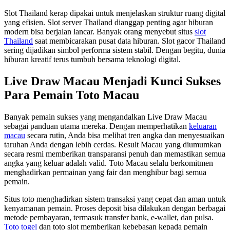
Slot Thailand kerap dipakai untuk menjelaskan struktur ruang digital
yang efisien. Slot server Thailand dianggap penting agar hiburan
modern bisa berjalan lancar. Banyak orang menyebut situs
slot
Thailand
saat membicarakan pusat data hiburan. Slot gacor Thailand
sering dijadikan simbol performa sistem stabil. Dengan begitu, dunia
hiburan kreatif terus tumbuh bersama teknologi digital.
Live Draw Macau Menjadi Kunci Sukses
Para Pemain Toto Macau
Banyak pemain sukses yang mengandalkan Live Draw Macau
sebagai panduan utama mereka. Dengan memperhatikan
keluaran
macau
secara rutin, Anda bisa melihat tren angka dan menyesuaikan
taruhan Anda dengan lebih cerdas. Result Macau yang diumumkan
secara resmi memberikan transparansi penuh dan memastikan semua
angka yang keluar adalah valid. Toto Macau selalu berkomitmen
menghadirkan permainan yang fair dan menghibur bagi semua
pemain.
Situs toto menghadirkan sistem transaksi yang cepat dan aman untuk
kenyamanan pemain. Proses deposit bisa dilakukan dengan berbagai
metode pembayaran, termasuk transfer bank, e-wallet, dan pulsa.
Toto togel
dan toto slot memberikan kebebasan kepada pemain