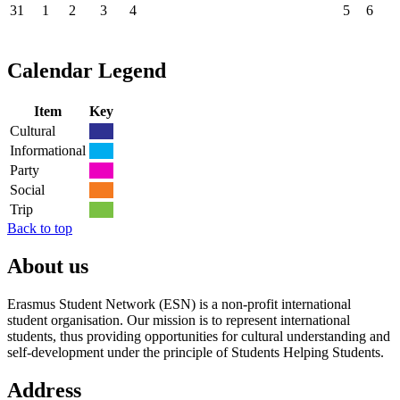
31
1
2
3
4
5
6
Calendar Legend
Item
Key
Cultural
Informational
Party
Social
Trip
Back to top
About us
Erasmus Student Network (ESN) is a non-profit international
student organisation. Our mission is to represent international
students, thus providing opportunities for cultural understanding and
self-development under the principle of Students Helping Students.
Address