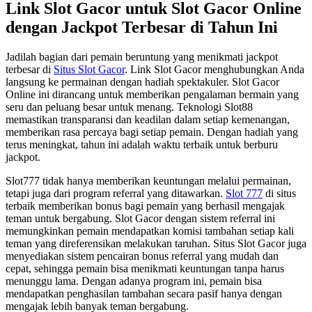
Link Slot Gacor untuk Slot Gacor Online
dengan Jackpot Terbesar di Tahun Ini
Jadilah bagian dari pemain beruntung yang menikmati jackpot
terbesar di
Situs Slot Gacor
. Link Slot Gacor menghubungkan Anda
langsung ke permainan dengan hadiah spektakuler. Slot Gacor
Online ini dirancang untuk memberikan pengalaman bermain yang
seru dan peluang besar untuk menang. Teknologi Slot88
memastikan transparansi dan keadilan dalam setiap kemenangan,
memberikan rasa percaya bagi setiap pemain. Dengan hadiah yang
terus meningkat, tahun ini adalah waktu terbaik untuk berburu
jackpot.
Slot777 tidak hanya memberikan keuntungan melalui permainan,
tetapi juga dari program referral yang ditawarkan.
Slot 777
di situs
terbaik memberikan bonus bagi pemain yang berhasil mengajak
teman untuk bergabung. Slot Gacor dengan sistem referral ini
memungkinkan pemain mendapatkan komisi tambahan setiap kali
teman yang direferensikan melakukan taruhan. Situs Slot Gacor juga
menyediakan sistem pencairan bonus referral yang mudah dan
cepat, sehingga pemain bisa menikmati keuntungan tanpa harus
menunggu lama. Dengan adanya program ini, pemain bisa
mendapatkan penghasilan tambahan secara pasif hanya dengan
mengajak lebih banyak teman bergabung.