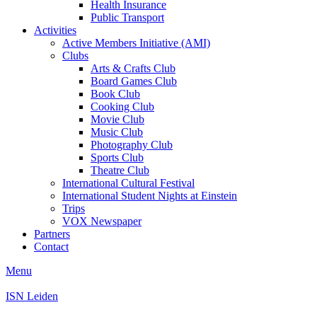
Health Insurance
Public Transport
Activities
Active Members Initiative (AMI)
Clubs
Arts & Crafts Club
Board Games Club
Book Club
Cooking Club
Movie Club
Music Club
Photography Club
Sports Club
Theatre Club
International Cultural Festival
International Student Nights at Einstein
Trips
VOX Newspaper
Partners
Contact
Menu
ISN Leiden