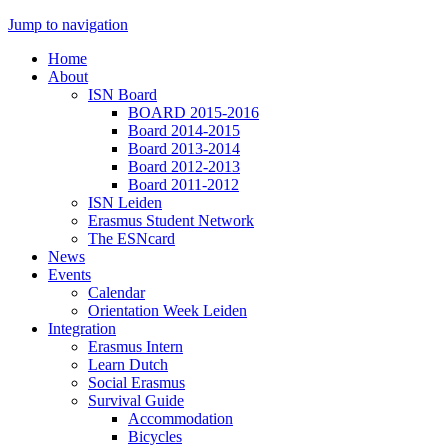
Jump to navigation
Home
About
ISN Board
BOARD 2015-2016
Board 2014-2015
Board 2013-2014
Board 2012-2013
Board 2011-2012
ISN Leiden
Erasmus Student Network
The ESNcard
News
Events
Calendar
Orientation Week Leiden
Integration
Erasmus Intern
Learn Dutch
Social Erasmus
Survival Guide
Accommodation
Bicycles