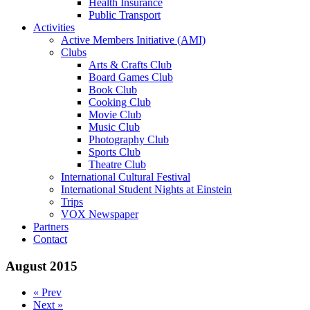
Health Insurance
Public Transport
Activities
Active Members Initiative (AMI)
Clubs
Arts & Crafts Club
Board Games Club
Book Club
Cooking Club
Movie Club
Music Club
Photography Club
Sports Club
Theatre Club
International Cultural Festival
International Student Nights at Einstein
Trips
VOX Newspaper
Partners
Contact
August 2015
« Prev
Next »