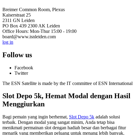
Breimer Common Room, Plexus
Kaiserstraat 25
2311 GN Leiden
PO Box 439 2300 AK Leiden
Office Hours: Mon-Thur 15:00 - 19:00
board@www.isnleiden.com
log in
Follow us
Facebook
Twitter
The ESN Satellite is made by the IT committee of ESN International
Slot Depo 5k, Hemat Modal dengan Hasil
Menggiurkan
Bagi pemain yang ingin berhemat,
Slot Depo 5k
adalah solusi
terbaik. Dengan modal yang sangat minim, Anda tetap bisa
menikmati permainan slot dengan hadiah besar dan berbagai fitur
menarik yang memberikan peluang untuk menang lebih banyak.