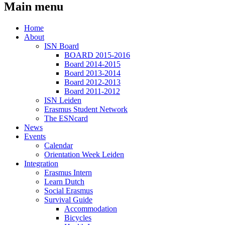
Main menu
Home
About
ISN Board
BOARD 2015-2016
Board 2014-2015
Board 2013-2014
Board 2012-2013
Board 2011-2012
ISN Leiden
Erasmus Student Network
The ESNcard
News
Events
Calendar
Orientation Week Leiden
Integration
Erasmus Intern
Learn Dutch
Social Erasmus
Survival Guide
Accommodation
Bicycles