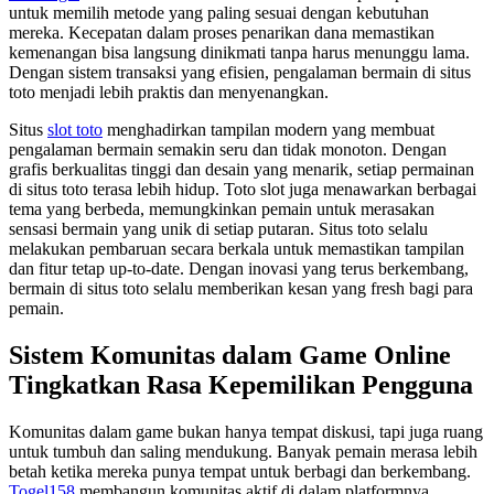
untuk memilih metode yang paling sesuai dengan kebutuhan
mereka. Kecepatan dalam proses penarikan dana memastikan
kemenangan bisa langsung dinikmati tanpa harus menunggu lama.
Dengan sistem transaksi yang efisien, pengalaman bermain di situs
toto menjadi lebih praktis dan menyenangkan.
Situs
slot toto
menghadirkan tampilan modern yang membuat
pengalaman bermain semakin seru dan tidak monoton. Dengan
grafis berkualitas tinggi dan desain yang menarik, setiap permainan
di situs toto terasa lebih hidup. Toto slot juga menawarkan berbagai
tema yang berbeda, memungkinkan pemain untuk merasakan
sensasi bermain yang unik di setiap putaran. Situs toto selalu
melakukan pembaruan secara berkala untuk memastikan tampilan
dan fitur tetap up-to-date. Dengan inovasi yang terus berkembang,
bermain di situs toto selalu memberikan kesan yang fresh bagi para
pemain.
Sistem Komunitas dalam Game Online
Tingkatkan Rasa Kepemilikan Pengguna
Komunitas dalam game bukan hanya tempat diskusi, tapi juga ruang
untuk tumbuh dan saling mendukung. Banyak pemain merasa lebih
betah ketika mereka punya tempat untuk berbagi dan berkembang.
Togel158
membangun komunitas aktif di dalam platformnya,